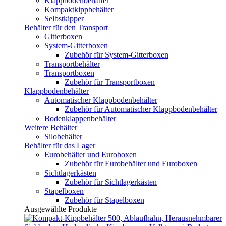
Klappbodenbehälter
Kompaktkippbehälter
Selbstkipper
Behälter für den Transport
Gitterboxen
System-Gitterboxen
Zubehör für System-Gitterboxen
Transportbehälter
Transportboxen
Zubehör für Transportboxen
Klappbodenbehälter
Automatischer Klappbodenbehälter
Zubehör für Automatischer Klappbodenbehälter
Bodenklappenbehälter
Weitere Behälter
Silobehälter
Behälter für das Lager
Eurobehälter und Euroboxen
Zubehör für Eurobehälter und Euroboxen
Sichtlagerkästen
Zubehör für Sichtlagerkästen
Stapelboxen
Zubehör für Stapelboxen
Ausgewählte Produkte