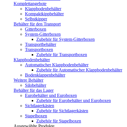
Komplettangebote
Klappbodenbehälter
Kompaktkippbehälter
Selbstkipper
Behälter für den Transport
Gitterboxen
System-Gitterboxen
Zubehör für System-Gitterboxen
Transportbehälter
Transportboxen
Zubehör für Transportboxen
Klappbodenbehälter
Automatischer Klappbodenbehälter
Zubehör für Automatischer Klappbodenbehälter
Bodenklappenbehälter
Weitere Behälter
Silobehälter
Behälter für das Lager
Eurobehälter und Euroboxen
Zubehör für Eurobehälter und Euroboxen
Sichtlagerkästen
Zubehör für Sichtlagerkästen
Stapelboxen
Zubehör für Stapelboxen
Ausgewählte Produkte