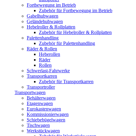
Fortbewegung im Betrieb
Zubehör für Fortbewegung im Betrieb
Gabelhubwagen
Geländehubwagen
Hebelroller & Rollplatten
Zubehör für Hebelroller & Rollplatten
Palettenhandling
Zubehör für Palettenhandling
Räder & Rollen
Heberollen
Räder
Rollen
Schwerlast-Fahrwerke
Transportkarren
Zubehör für Transportkarren
Transportroller
Transportwagen
Behälterwagen
Etagenwagen
Eurokastenwagen
Kommissionierwagen
Schiebebügelwagen
Tischwagen
Werkstückwagen