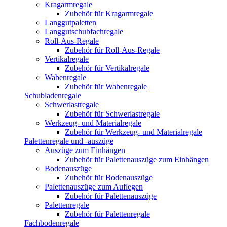
Kragarmregale
Zubehör für Kragarmregale
Langgutpaletten
Langgutschubfachregale
Roll-Aus-Regale
Zubehör für Roll-Aus-Regale
Vertikalregale
Zubehör für Vertikalregale
Wabenregale
Zubehör für Wabenregale
Schubladenregale
Schwerlastregale
Zubehör für Schwerlastregale
Werkzeug- und Materialregale
Zubehör für Werkzeug- und Materialregale
Palettenregale und -auszüge
Auszüge zum Einhängen
Zubehör für Palettenauszüge zum Einhängen
Bodenauszüge
Zubehör für Bodenauszüge
Palettenauszüge zum Auflegen
Zubehör für Palettenauszüge
Palettenregale
Zubehör für Palettenregale
Fachbodenregale