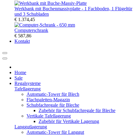
Werkbank mit Buchenmassivplatte - 1 Fachboden, 1 Flügeltür
und 3 Schubladen
€ 1.374,45
Computerschrank
€ 587,86
Kontakt
Home
Sale
Regalsysteme
Tafellagerung
Automatic-Tower für Blech
Flachpaletten-Magazin
Schubfachregale für Bleche
Zubehör für Schubfachregale für Bleche
Vertikale Tafellagerung
Zubehör für Vertikale Lagerung
Langgutlagerung
Automatic-Tower für Langgut