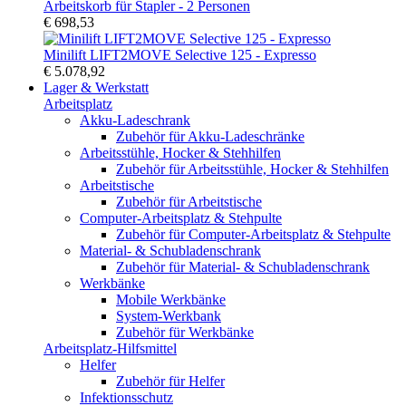
Arbeitskorb für Stapler - 2 Personen
€ 698,53
Minilift LIFT2MOVE Selective 125 - Expresso
€ 5.078,92
Lager & Werkstatt
Arbeitsplatz
Akku-Ladeschrank
Zubehör für Akku-Ladeschränke
Arbeitsstühle, Hocker & Stehhilfen
Zubehör für Arbeitsstühle, Hocker & Stehhilfen
Arbeitstische
Zubehör für Arbeitstische
Computer-Arbeitsplatz & Stehpulte
Zubehör für Computer-Arbeitsplatz & Stehpulte
Material- & Schubladenschrank
Zubehör für Material- & Schubladenschrank
Werkbänke
Mobile Werkbänke
System-Werkbank
Zubehör für Werkbänke
Arbeitsplatz-Hilfsmittel
Helfer
Zubehör für Helfer
Infektionsschutz