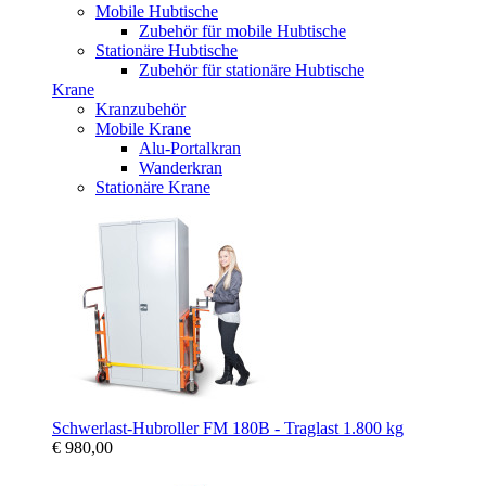
Mobile Hubtische
Zubehör für mobile Hubtische
Stationäre Hubtische
Zubehör für stationäre Hubtische
Krane
Kranzubehör
Mobile Krane
Alu-Portalkran
Wanderkran
Stationäre Krane
Schwerlast-Hubroller FM 180B - Traglast 1.800 kg
€ 980,00