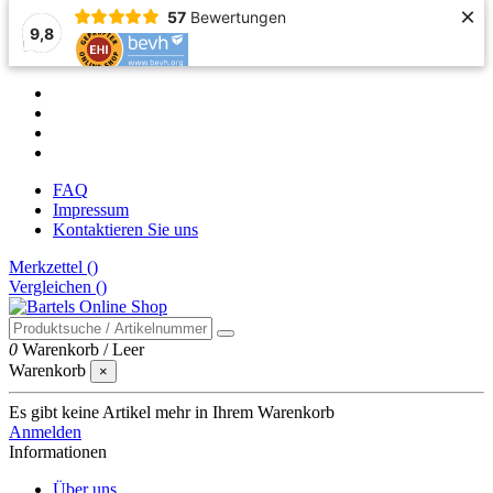
×
57
Bewertungen
9,8
FAQ
Impressum
Kontaktieren Sie uns
Merkzettel (
)
Vergleichen (
)
0
Warenkorb
/
Leer
Warenkorb
×
Es gibt keine Artikel mehr in Ihrem Warenkorb
Anmelden
Informationen
Über uns