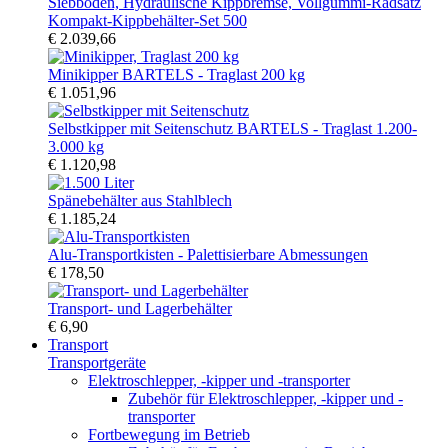
Kompakt-Kippbehälter-Set 500
€ 2.039,66
Minikipper BARTELS - Traglast 200 kg
€ 1.051,96
Selbstkipper mit Seitenschutz BARTELS - Traglast 1.200-
3.000 kg
€ 1.120,98
Spänebehälter aus Stahlblech
€ 1.185,24
Alu-Transportkisten - Palettisierbare Abmessungen
€ 178,50
Transport- und Lagerbehälter
€ 6,90
Transport
Transportgeräte
Elektroschlepper, -kipper und -transporter
Zubehör für Elektroschlepper, -kipper und -
transporter
Fortbewegung im Betrieb