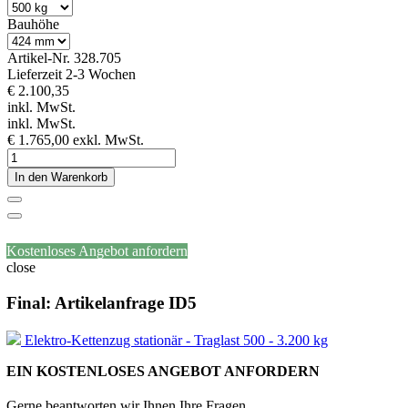
Bauhöhe
Artikel-Nr.
328.705
Lieferzeit 2-3 Wochen
€ 2.100,35
inkl. MwSt.
inkl. MwSt.
€ 1.765,00
exkl. MwSt.
In den Warenkorb
Kostenloses Angebot anfordern
close
Final: Artikelanfrage ID5
Elektro-Kettenzug stationär - Traglast 500 - 3.200 kg
EIN KOSTENLOSES ANGEBOT ANFORDERN
Gerne beantworten wir Ihnen Ihre Fragen