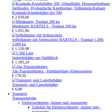
Kompakt-Kippbehälter-Set 500
€ 2.039,66
Minikipper BARTELS - Traglast 200 kg
€ 1.051,96
Selbstkipper mit Seitenschutz BARTELS - Traglast 1.200-
3.000 kg
€ 1.120,98
Spänebehälter aus Stahlblech
€ 1.185,24
Alu-Transportkisten - Palettisierbare Abmessungen
€ 178,50
Transport- und Lagerbehälter
€ 6,90
Transport
Transportgeräte
Elektroschlepper, -kipper und -transporter
Zubehör für Elektroschlepper, -kipper und -
transporter