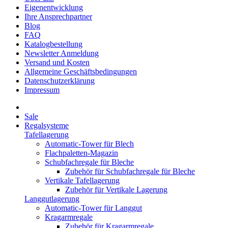
Eigenentwicklung
Ihre Ansprechpartner
Blog
FAQ
Katalogbestellung
Newsletter Anmeldung
Versand und Kosten
Allgemeine Geschäftsbedingungen
Datenschutzerklärung
Impressum
Sale
Regalsysteme
Tafellagerung
Automatic-Tower für Blech
Flachpaletten-Magazin
Schubfachregale für Bleche
Zubehör für Schubfachregale für Bleche
Vertikale Tafellagerung
Zubehör für Vertikale Lagerung
Langgutlagerung
Automatic-Tower für Langgut
Kragarmregale
Zubehör für Kragarmregale