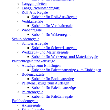
Langgutpaletten
Langgutschubfachregale
Roll-Aus-Regale
Zubehör für Roll-Aus-Regale
Vertikalregale
Zubehör für Vertikalregale
Wabenregale
Zubehör für Wabenregale
Schubladenregale
Schwerlastregale
Zubehör für Schwerlastregale
Werkzeug- und Materialregale
Zubehör für Werkzeug- und Materialregale
Palettenregale und -auszüge
Auszüge zum Einhängen
Zubehör für Palettenauszüge zum Einhängen
Bodenauszüge
Zubehör für Bodenauszüge
Palettenauszüge zum Auflegen
Zubehör für Palettenauszüge
Palettenregale
Zubehör für Palettenregale
Fachbodenregale
Aktenregale
Schraubregale