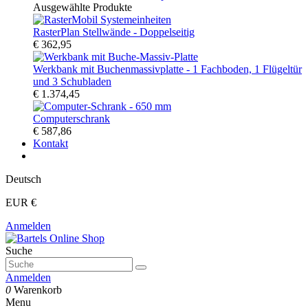
Ausgewählte Produkte
RasterPlan Stellwände - Doppelseitig
€ 362,95
Werkbank mit Buchenmassivplatte - 1 Fachboden, 1 Flügeltür
und 3 Schubladen
€ 1.374,45
Computerschrank
€ 587,86
Kontakt
Deutsch
EUR €
Anmelden
Suche
Anmelden
0
Warenkorb
Menu