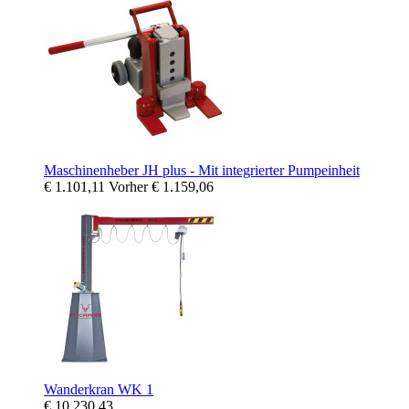
Maschinenheber JH plus - Mit integrierter Pumpeinheit
€ 1.101,11
Vorher
€ 1.159,06
Wanderkran WK 1
€ 10.230,43