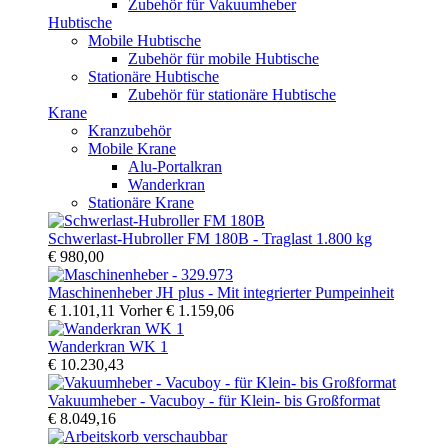
Zubehör für Vakuumheber
Hubtische
Mobile Hubtische
Zubehör für mobile Hubtische
Stationäre Hubtische
Zubehör für stationäre Hubtische
Krane
Kranzubehör
Mobile Krane
Alu-Portalkran
Wanderkran
Stationäre Krane
Schwerlast-Hubroller FM 180B - Traglast 1.800 kg
€ 980,00
Maschinenheber JH plus - Mit integrierter Pumpeinheit
€ 1.101,11
Vorher
€ 1.159,06
Wanderkran WK 1
€ 10.230,43
Vakuumheber - Vacuboy - für Klein- bis Großformat
€ 8.049,16