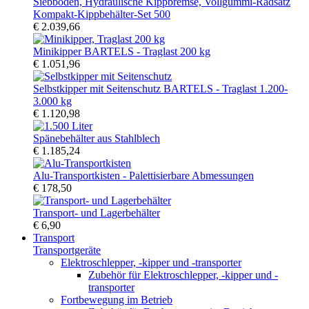
Kompakt-Kippbehälter-Set 500
€ 2.039,66
Minikipper BARTELS - Traglast 200 kg
€ 1.051,96
Selbstkipper mit Seitenschutz BARTELS - Traglast 1.200-
3.000 kg
€ 1.120,98
Spänebehälter aus Stahlblech
€ 1.185,24
Alu-Transportkisten - Palettisierbare Abmessungen
€ 178,50
Transport- und Lagerbehälter
€ 6,90
Transport
Transportgeräte
Elektroschlepper, -kipper und -transporter
Zubehör für Elektroschlepper, -kipper und -
transporter
Fortbewegung im Betrieb