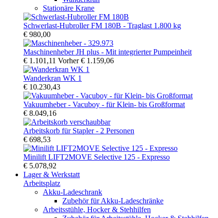
Stationäre Krane
Schwerlast-Hubroller FM 180B - Traglast 1.800 kg
€ 980,00
Maschinenheber JH plus - Mit integrierter Pumpeinheit
€ 1.101,11
Vorher
€ 1.159,06
Wanderkran WK 1
€ 10.230,43
Vakuumheber - Vacuboy - für Klein- bis Großformat
€ 8.049,16
Arbeitskorb für Stapler - 2 Personen
€ 698,53
Minilift LIFT2MOVE Selective 125 - Expresso
€ 5.078,92
Lager & Werkstatt
Arbeitsplatz
Akku-Ladeschrank
Zubehör für Akku-Ladeschränke
Arbeitsstühle, Hocker & Stehhilfen