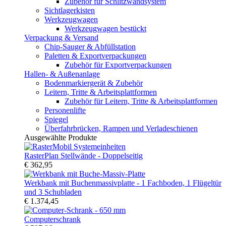
Zubehör für Schlitzwandsystem
Sichtlagerkisten
Werkzeugwagen
Werkzeugwagen bestückt
Verpackung & Versand
Chip-Sauger & Abfüllstation
Paletten & Exportverpackungen
Zubehör für Exportverpackungen
Hallen- & Außenanlage
Bodenmarkiergerät & Zubehör
Leitern, Tritte & Arbeitsplattformen
Zubehör für Leitern, Tritte & Arbeitsplattformen
Personenlifte
Spiegel
Überfahrbrücken, Rampen und Verladeschienen
Ausgewählte Produkte
RasterPlan Stellwände - Doppelseitig
€ 362,95
Werkbank mit Buchenmassivplatte - 1 Fachboden, 1 Flügeltür
und 3 Schubladen
€ 1.374,45
Computerschrank