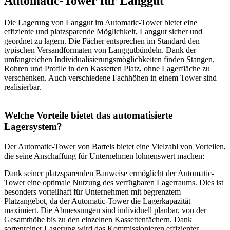
Automatic-Tower für Langgut
Die Lagerung von Langgut im Automatic-Tower bietet eine
effiziente und platzsparende Möglichkeit, Langgut sicher und
geordnet zu lagern. Die Fächer entsprechen im Standard den
typischen Versandformaten von Langgutbündeln. Dank der
umfangreichen Individualisierungsmöglichkeiten finden Stangen,
Rohren und Profile in den Kassetten Platz, ohne Lagerfläche zu
verschenken. Auch verschiedene Fachhöhen in einem Tower sind
realisierbar.
Welche Vorteile bietet das automatisierte
Lagersystem?
Der Automatic-Tower von Bartels bietet eine Vielzahl von Vorteilen,
die seine Anschaffung für Unternehmen lohnenswert machen:
Dank seiner platzsparenden Bauweise ermöglicht der Automatic-
Tower eine optimale Nutzung des verfügbaren Lagerraums. Dies ist
besonders vorteilhaft für Unternehmen mit begrenztem
Platzangebot, da der Automatic-Tower die Lagerkapazität
maximiert. Die Abmessungen sind individuell planbar, von der
Gesamthöhe bis zu den einzelnen Kassettenfächern. Dank
sortenreiner Lagerung wird das Kommissionieren effizienter