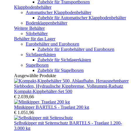
Zubehör für Transportboxen
Klappbodenbehälter
Automatischer Klappbodenbehälter
Zubehör für Automatischer Klappbodenbehälter
Bodenklappenbehälter
Weitere Behälter
Silobehälter
Behälter für das Lager
Eurobehälter und Euroboxen
Zubehör für Eurobehälter und Euroboxen
Sichtlagerkästen
Zubehör für Sichtlagerkästen
Stapelboxen
Zubehör für Stapelboxen
Ausgewählte Produkte
Kompakt-Kippbehälter-Set 500
€ 2.039,66
Minikipper BARTELS - Traglast 200 kg
€ 1.051,96
Selbstkipper mit Seitenschutz BARTELS - Traglast 1.200-
3.000 kg