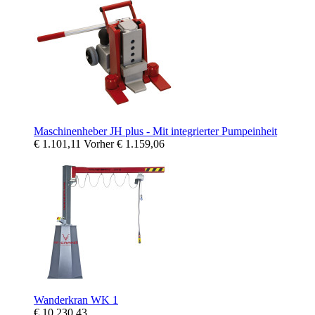
Maschinenheber JH plus - Mit integrierter Pumpeinheit
€ 1.101,11
Vorher
€ 1.159,06
Wanderkran WK 1
€ 10.230,43