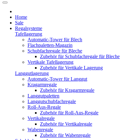
Home
Sale
Regalsysteme
Tafellagerung
Automatic-Tower für Blech
Flachpaletten-Magazin
Schubfachregale für Bleche
Zubehör für Schubfachregale für Bleche
Vertikale Tafellagerung
Zubehör für Vertikale Lagerung
Langgutlagerung
Automatic-Tower für Langgut
Kragarmregale
Zubehör für Kragarmregale
Langgutpaletten
Langgutschubfachregale
Roll-Aus-Regale
Zubehör für Roll-Aus-Regale
Vertikalregale
Zubehör für Vertikalregale
Wabenregale
Zubehör für Wabenregale