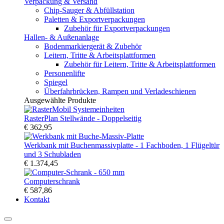
Verpackung & Versand
Chip-Sauger & Abfüllstation
Paletten & Exportverpackungen
Zubehör für Exportverpackungen
Hallen- & Außenanlage
Bodenmarkiergerät & Zubehör
Leitern, Tritte & Arbeitsplattformen
Zubehör für Leitern, Tritte & Arbeitsplattformen
Personenlifte
Spiegel
Überfahrbrücken, Rampen und Verladeschienen
Ausgewählte Produkte
RasterPlan Stellwände - Doppelseitig
€ 362,95
Werkbank mit Buchenmassivplatte - 1 Fachboden, 1 Flügeltür
und 3 Schubladen
€ 1.374,45
Computerschrank
€ 587,86
Kontakt