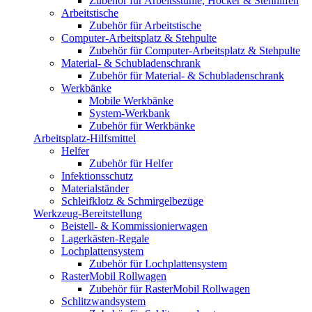
Zubehör für Arbeitsstühle, Hocker & Stehhilfen
Arbeitstische
Zubehör für Arbeitstische
Computer-Arbeitsplatz & Stehpulte
Zubehör für Computer-Arbeitsplatz & Stehpulte
Material- & Schubladenschrank
Zubehör für Material- & Schubladenschrank
Werkbänke
Mobile Werkbänke
System-Werkbank
Zubehör für Werkbänke
Arbeitsplatz-Hilfsmittel
Helfer
Zubehör für Helfer
Infektionsschutz
Materialständer
Schleifklotz & Schmirgelbezüge
Werkzeug-Bereitstellung
Beistell- & Kommissionierwagen
Lagerkästen-Regale
Lochplattensystem
Zubehör für Lochplattensystem
RasterMobil Rollwagen
Zubehör für RasterMobil Rollwagen
Schlitzwandsystem