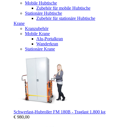
Mobile Hubtische
Zubehör für mobile Hubtische
Stationäre Hubtische
Zubehör für stationäre Hubtische
Krane
Kranzubehör
Mobile Krane
Alu-Portalkran
Wanderkran
Stationäre Krane
Schwerlast-Hubroller FM 180B - Traglast 1.800 kg
€ 980,00