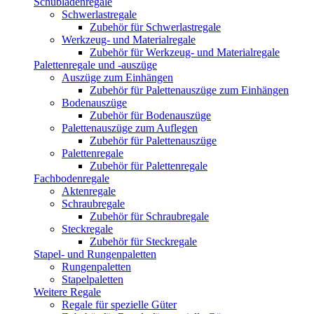
Schubladenregale
Schwerlastregale
Zubehör für Schwerlastregale
Werkzeug- und Materialregale
Zubehör für Werkzeug- und Materialregale
Palettenregale und -auszüge
Auszüge zum Einhängen
Zubehör für Palettenauszüge zum Einhängen
Bodenauszüge
Zubehör für Bodenauszüge
Palettenauszüge zum Auflegen
Zubehör für Palettenauszüge
Palettenregale
Zubehör für Palettenregale
Fachbodenregale
Aktenregale
Schraubregale
Zubehör für Schraubregale
Steckregale
Zubehör für Steckregale
Stapel- und Rungenpaletten
Rungenpaletten
Stapelpaletten
Weitere Regale
Regale für spezielle Güter