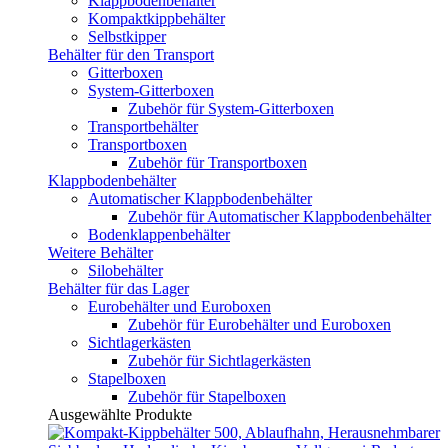
Klappbodenbehälter
Kompaktkippbehälter
Selbstkipper
Behälter für den Transport
Gitterboxen
System-Gitterboxen
Zubehör für System-Gitterboxen
Transportbehälter
Transportboxen
Zubehör für Transportboxen
Klappbodenbehälter
Automatischer Klappbodenbehälter
Zubehör für Automatischer Klappbodenbehälter
Bodenklappenbehälter
Weitere Behälter
Silobehälter
Behälter für das Lager
Eurobehälter und Euroboxen
Zubehör für Eurobehälter und Euroboxen
Sichtlagerkästen
Zubehör für Sichtlagerkästen
Stapelboxen
Zubehör für Stapelboxen
Ausgewählte Produkte