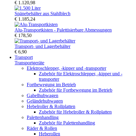
€ 1.120,98
Spänebehälter aus Stahlblech
€ 1.185,24
Alu-Transportkisten - Palettisierbare Abmessungen
€ 178,50
Transport- und Lagerbehälter
€ 6,90
Transport
Transportgeräte
Elektroschlepper, -kipper und -transporter
Zubehör für Elektroschlepper, -kipper und -
transporter
Fortbewegung im Betrieb
Zubehör für Fortbewegung im Betrieb
Gabelhubwagen
Geländehubwagen
Hebelroller & Rollplatten
Zubehör für Hebelroller & Rollplatten
Palettenhandling
Zubehör für Palettenhandling
Räder & Rollen
Heberollen