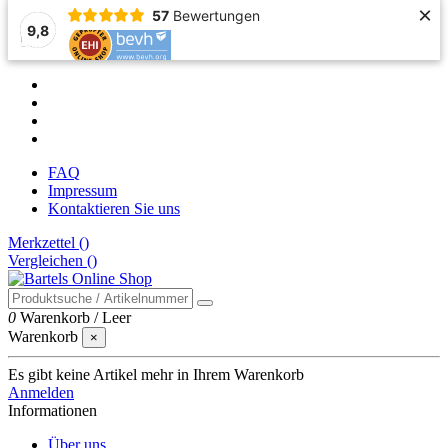
×
57
Bewertungen
9,8
FAQ
Impressum
Kontaktieren Sie uns
Merkzettel (
)
Vergleichen (
)
0
Warenkorb
/
Leer
Warenkorb
×
Es gibt keine Artikel mehr in Ihrem Warenkorb
Anmelden
Informationen
Über uns