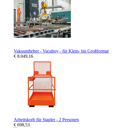
Vakuumheber - Vacuboy - für Klein- bis Großformat
€ 8.049,16
Arbeitskorb für Stapler - 2 Personen
€ 698,53