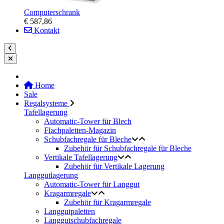
Computerschrank
€ 587,86
Kontakt
Home
Sale
Regalsysteme
Tafellagerung
Automatic-Tower für Blech
Flachpaletten-Magazin
Schubfachregale für Bleche
Zubehör für Schubfachregale für Bleche
Vertikale Tafellagerung
Zubehör für Vertikale Lagerung
Langgutlagerung
Automatic-Tower für Langgut
Kragarmregale
Zubehör für Kragarmregale
Langgutpaletten
Langgutschubfachregale