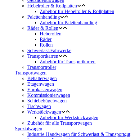
Geländehubwagen
Hebelroller & Rollplatten
Zubehör für Hebelroller & Rollplatten
Palettenhandling
Zubehör für Palettenhandling
Räder & Rollen
Heberollen
Räder
Rollen
Schwerlast-Fahrwerke
Transportkarren
Zubehör für Transportkarren
Transportroller
Transportwagen
Behälterwagen
Etagenwagen
Eurokastenwagen
Kommissionierwagen
Schiebebügelwagen
Tischwagen
Werkstückwagen
Zubehör für Werkstückwagen
Zubehör für alle Transportwagen
Spezialwagen
Industrie-Handwagen für Schwerlast & Transportgut