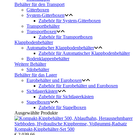
Behälter für den Transport
Gitterboxen
System-Gitterboxen
Zubehör für System-Gitterboxen
Transportbehälter
Transportboxen
Zubehör für Transportboxen
Klappbodenbehälter
Automatischer Klappbodenbehälter
Zubehör für Automatischer Klappbodenbehälter
Bodenklappenbehälter
Weitere Behälter
Silobehälter
Behälter für das Lager
Eurobehälter und Euroboxen
Zubehör für Eurobehälter und Euroboxen
Sichtlagerkästen
Zubehör für Sichtlagerkästen
Stapelboxen
Zubehör für Stapelboxen
Ausgewählte Produkte
Kompakt-Kippbehälter-Set 500
€ 2.039,66