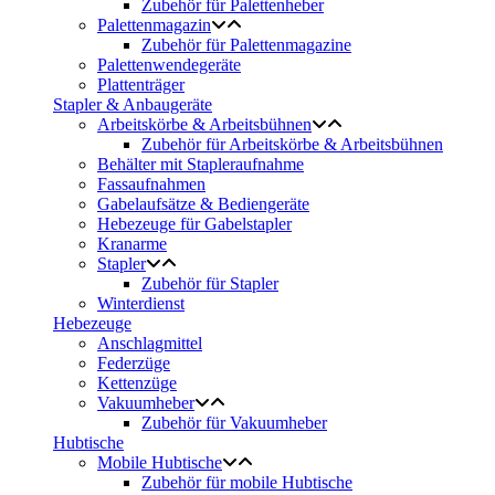
Zubehör für Palettenheber
Palettenmagazin
Zubehör für Palettenmagazine
Palettenwendegeräte
Plattenträger
Stapler & Anbaugeräte
Arbeitskörbe & Arbeitsbühnen
Zubehör für Arbeitskörbe & Arbeitsbühnen
Behälter mit Stapleraufnahme
Fassaufnahmen
Gabelaufsätze & Bediengeräte
Hebezeuge für Gabelstapler
Kranarme
Stapler
Zubehör für Stapler
Winterdienst
Hebezeuge
Anschlagmittel
Federzüge
Kettenzüge
Vakuumheber
Zubehör für Vakuumheber
Hubtische
Mobile Hubtische
Zubehör für mobile Hubtische