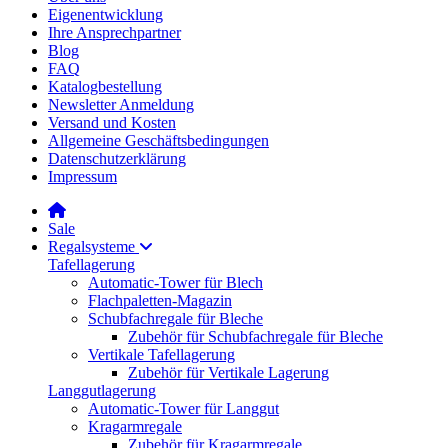
Eigenentwicklung
Ihre Ansprechpartner
Blog
FAQ
Katalogbestellung
Newsletter Anmeldung
Versand und Kosten
Allgemeine Geschäftsbedingungen
Datenschutzerklärung
Impressum
Sale
Regalsysteme
Tafellagerung
Automatic-Tower für Blech
Flachpaletten-Magazin
Schubfachregale für Bleche
Zubehör für Schubfachregale für Bleche
Vertikale Tafellagerung
Zubehör für Vertikale Lagerung
Langgutlagerung
Automatic-Tower für Langgut
Kragarmregale
Zubehör für Kragarmregale