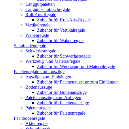
Langgutpaletten
Langgutschubfachregale
Roll-Aus-Regale
Zubehör für Roll-Aus-Regale
Vertikalregale
Zubehör für Vertikalregale
Wabenregale
Zubehör für Wabenregale
Schubladenregale
Schwerlastregale
Zubehör für Schwerlastregale
Werkzeug- und Materialregale
Zubehör für Werkzeug- und Materialregale
Palettenregale und -auszüge
Auszüge zum Einhängen
Zubehör für Palettenauszüge zum Einhängen
Bodenauszüge
Zubehör für Bodenauszüge
Palettenauszüge zum Auflegen
Zubehör für Palettenauszüge
Palettenregale
Zubehör für Palettenregale
Fachbodenregale
Aktenregale
Schraubregale