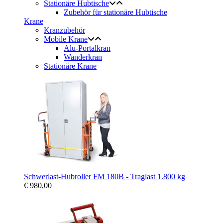
Stationäre Hubtische
Zubehör für stationäre Hubtische
Krane
Kranzubehör
Mobile Krane
Alu-Portalkran
Wanderkran
Stationäre Krane
Schwerlast-Hubroller FM 180B - Traglast 1.800 kg
€ 980,00