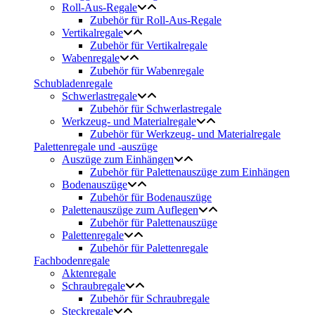
Roll-Aus-Regale
Zubehör für Roll-Aus-Regale
Vertikalregale
Zubehör für Vertikalregale
Wabenregale
Zubehör für Wabenregale
Schubladenregale
Schwerlastregale
Zubehör für Schwerlastregale
Werkzeug- und Materialregale
Zubehör für Werkzeug- und Materialregale
Palettenregale und -auszüge
Auszüge zum Einhängen
Zubehör für Palettenauszüge zum Einhängen
Bodenauszüge
Zubehör für Bodenauszüge
Palettenauszüge zum Auflegen
Zubehör für Palettenauszüge
Palettenregale
Zubehör für Palettenregale
Fachbodenregale
Aktenregale
Schraubregale
Zubehör für Schraubregale
Steckregale