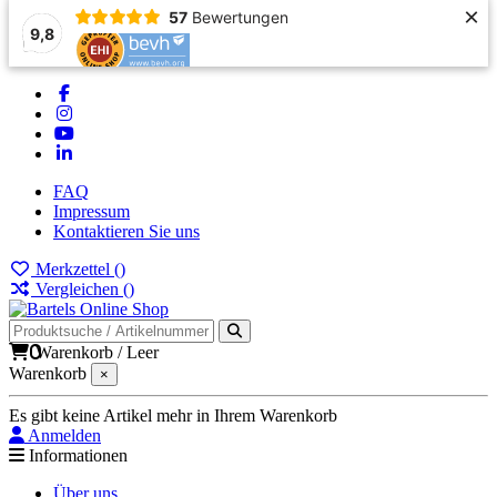
×
57
Bewertungen
9,8
FAQ
Impressum
Kontaktieren Sie uns
Merkzettel (
)
Vergleichen (
)
0
Warenkorb
/
Leer
Warenkorb
×
Es gibt keine Artikel mehr in Ihrem Warenkorb
Anmelden
Informationen
Über uns