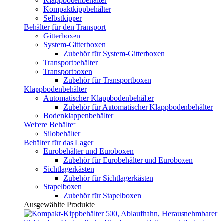
Klappbodenbehälter
Kompaktkippbehälter
Selbstkipper
Behälter für den Transport
Gitterboxen
System-Gitterboxen
Zubehör für System-Gitterboxen
Transportbehälter
Transportboxen
Zubehör für Transportboxen
Klappbodenbehälter
Automatischer Klappbodenbehälter
Zubehör für Automatischer Klappbodenbehälter
Bodenklappenbehälter
Weitere Behälter
Silobehälter
Behälter für das Lager
Eurobehälter und Euroboxen
Zubehör für Eurobehälter und Euroboxen
Sichtlagerkästen
Zubehör für Sichtlagerkästen
Stapelboxen
Zubehör für Stapelboxen
Ausgewählte Produkte