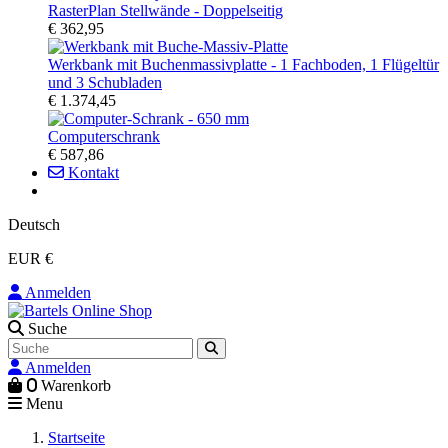
RasterPlan Stellwände - Doppelseitig
€ 362,95
Werkbank mit Buchenmassivplatte - 1 Fachboden, 1 Flügeltür
und 3 Schubladen
€ 1.374,45
Computerschrank
€ 587,86
Kontakt
Deutsch
EUR €
Anmelden
Suche
Anmelden
0
Warenkorb
Menu
Startseite