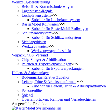
Werkzeug-Bereitstellung
Beistell- & Kommissionierwagen
Lagerkästen-Regale
Lochplattensystem
Zubehör für Lochplattensystem
RasterMobil Rollwagen
Zubehör für RasterMobil Rollwagen
Schlitzwandsystem
Zubehör für Schlitzwandsystem
Sichtlagerkisten
Werkzeugwagen
Werkzeugwagen bestückt
Verpackung & Versand
Chip-Sauger & Abfüllstation
Paletten & Exportverpackungen
Zubehör für Exportverpackungen
Hallen- & Außenanlage
Bodenmarkiergerät & Zubehör
Leitern, Tritte & Arbeitsplattformen
Zubehör für Leitern, Tritte & Arbeitsplattformen
Personenlifte
Spiegel
Überfahrbrücken, Rampen und Verladeschienen
Ausgewählte Produkte