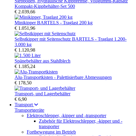
Kompakt-Kippbehälter-Set 500
€ 2.039,66
Minikipper BARTELS - Traglast 200 kg
€ 1.051,96
Selbstkipper mit Seitenschutz BARTELS - Traglast 1.200-
3.000 kg
€ 1.120,98
Spänebehälter aus Stahlblech
€ 1.185,24
Alu-Transportkisten - Palettisierbare Abmessungen
€ 178,50
Transport- und Lagerbehälter
€ 6,90
Transport
Transportgeräte
Elektroschlepper, -kipper und -transporter
Zubehör für Elektroschlepper, -kipper und -
transporter
Fortbewegung im Betrieb