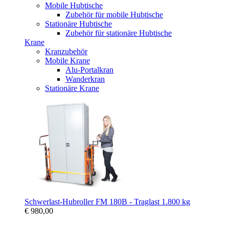
Mobile Hubtische
Zubehör für mobile Hubtische
Stationäre Hubtische
Zubehör für stationäre Hubtische
Krane
Kranzubehör
Mobile Krane
Alu-Portalkran
Wanderkran
Stationäre Krane
Schwerlast-Hubroller FM 180B - Traglast 1.800 kg
€ 980,00