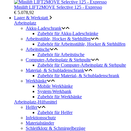
Minilift LIFT2MOVE Selective 125 - Expresso
€ 5.078,92
Lager & Werkstatt
Arbeitsplatz
Akku-Ladeschrank
Zubehör für Akku-Ladeschränke
Arbeitsstühle, Hocker & Stehhilfen
Zubehör für Arbeitsstühle, Hocker & Stehhilfen
Arbeitstische
Zubehör für Arbeitstische
Computer-Arbeitsplatz & Stehpulte
Zubehör für Computer-Arbeitsplatz & Stehpulte
Material- & Schubladenschrank
Zubehör für Material- & Schubladenschrank
Werkbänke
Mobile Werkbänke
System-Werkbank
Zubehör für Werkbänke
Arbeitsplatz-Hilfsmittel
Helfer
Zubehör für Helfer
Infektionsschutz
Materialständer
Schleifklotz & Schmirgelbezüge