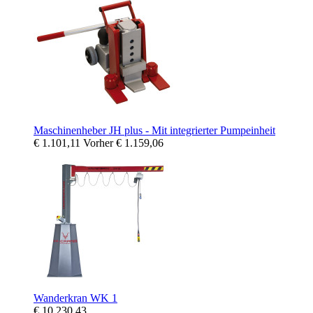
Maschinenheber JH plus - Mit integrierter Pumpeinheit
€ 1.101,11
Vorher
€ 1.159,06
Wanderkran WK 1
€ 10.230,43