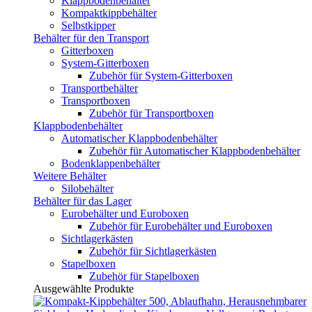
Klappbodenbehälter
Kompaktkippbehälter
Selbstkipper
Behälter für den Transport
Gitterboxen
System-Gitterboxen
Zubehör für System-Gitterboxen
Transportbehälter
Transportboxen
Zubehör für Transportboxen
Klappbodenbehälter
Automatischer Klappbodenbehälter
Zubehör für Automatischer Klappbodenbehälter
Bodenklappenbehälter
Weitere Behälter
Silobehälter
Behälter für das Lager
Eurobehälter und Euroboxen
Zubehör für Eurobehälter und Euroboxen
Sichtlagerkästen
Zubehör für Sichtlagerkästen
Stapelboxen
Zubehör für Stapelboxen
Ausgewählte Produkte