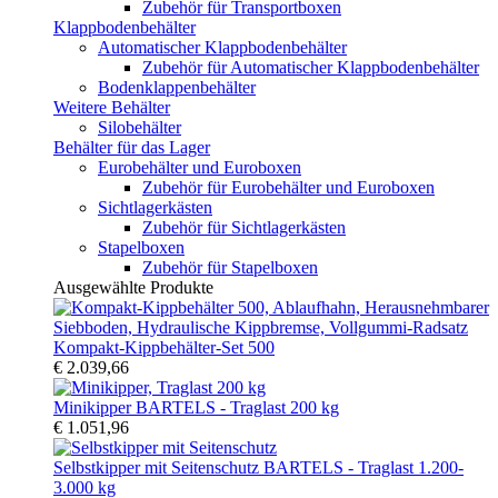
Zubehör für Transportboxen
Klappbodenbehälter
Automatischer Klappbodenbehälter
Zubehör für Automatischer Klappbodenbehälter
Bodenklappenbehälter
Weitere Behälter
Silobehälter
Behälter für das Lager
Eurobehälter und Euroboxen
Zubehör für Eurobehälter und Euroboxen
Sichtlagerkästen
Zubehör für Sichtlagerkästen
Stapelboxen
Zubehör für Stapelboxen
Ausgewählte Produkte
Kompakt-Kippbehälter-Set 500
€ 2.039,66
Minikipper BARTELS - Traglast 200 kg
€ 1.051,96
Selbstkipper mit Seitenschutz BARTELS - Traglast 1.200-
3.000 kg