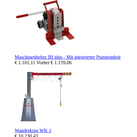
Maschinenheber JH plus - Mit integrierter Pumpeinheit
€ 1.101,11
Vorher
€ 1.159,06
Wanderkran WK 1
€ 10.230,43