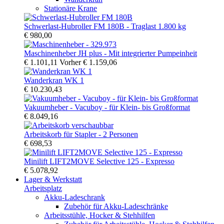
Stationäre Krane
Schwerlast-Hubroller FM 180B - Traglast 1.800 kg
€ 980,00
Maschinenheber JH plus - Mit integrierter Pumpeinheit
€ 1.101,11
Vorher
€ 1.159,06
Wanderkran WK 1
€ 10.230,43
Vakuumheber - Vacuboy - für Klein- bis Großformat
€ 8.049,16
Arbeitskorb für Stapler - 2 Personen
€ 698,53
Minilift LIFT2MOVE Selective 125 - Expresso
€ 5.078,92
Lager & Werkstatt
Arbeitsplatz
Akku-Ladeschrank
Zubehör für Akku-Ladeschränke
Arbeitsstühle, Hocker & Stehhilfen