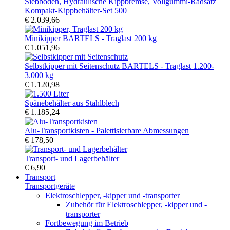
Kompakt-Kippbehälter-Set 500
€ 2.039,66
Minikipper BARTELS - Traglast 200 kg
€ 1.051,96
Selbstkipper mit Seitenschutz BARTELS - Traglast 1.200-
3.000 kg
€ 1.120,98
Spänebehälter aus Stahlblech
€ 1.185,24
Alu-Transportkisten - Palettisierbare Abmessungen
€ 178,50
Transport- und Lagerbehälter
€ 6,90
Transport
Transportgeräte
Elektroschlepper, -kipper und -transporter
Zubehör für Elektroschlepper, -kipper und -
transporter
Fortbewegung im Betrieb