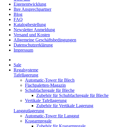
Eigenentwicklung
Ihre Ansprechpartner
Blog
FAQ
Katalogbestellung
Newsletter Anmeldung
Versand und Kosten
Allgemeine Geschäftsbedingungen
Datenschutzerklärung
Impressum
Sale
Regalsysteme
Tafellagerung
Automatic-Tower für Blech
Flachpaletten-Magazin
Schubfachregale für Bleche
Zubehör für Schubfachregale für Bleche
Vertikale Tafellagerung
Zubehör für Vertikale Lagerung
Langgutlagerung
Automatic-Tower für Langgut
Kragarmregale
Zubehör für Kragarmregale