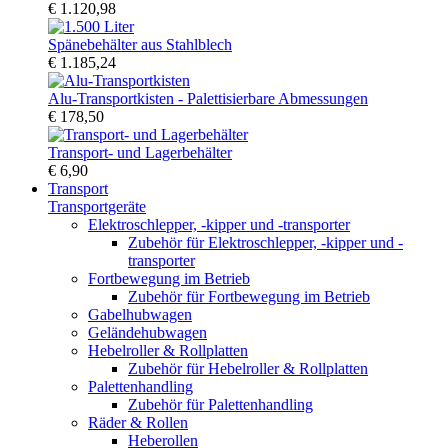
€ 1.120,98
Spänebehälter aus Stahlblech
€ 1.185,24
Alu-Transportkisten - Palettisierbare Abmessungen
€ 178,50
Transport- und Lagerbehälter
€ 6,90
Transport
Transportgeräte
Elektroschlepper, -kipper und -transporter
Zubehör für Elektroschlepper, -kipper und -
transporter
Fortbewegung im Betrieb
Zubehör für Fortbewegung im Betrieb
Gabelhubwagen
Geländehubwagen
Hebelroller & Rollplatten
Zubehör für Hebelroller & Rollplatten
Palettenhandling
Zubehör für Palettenhandling
Räder & Rollen
Heberollen