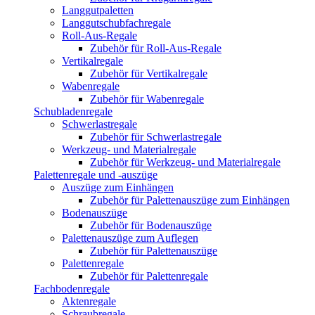
Langgutpaletten
Langgutschubfachregale
Roll-Aus-Regale
Zubehör für Roll-Aus-Regale
Vertikalregale
Zubehör für Vertikalregale
Wabenregale
Zubehör für Wabenregale
Schubladenregale
Schwerlastregale
Zubehör für Schwerlastregale
Werkzeug- und Materialregale
Zubehör für Werkzeug- und Materialregale
Palettenregale und -auszüge
Auszüge zum Einhängen
Zubehör für Palettenauszüge zum Einhängen
Bodenauszüge
Zubehör für Bodenauszüge
Palettenauszüge zum Auflegen
Zubehör für Palettenauszüge
Palettenregale
Zubehör für Palettenregale
Fachbodenregale
Aktenregale
Schraubregale