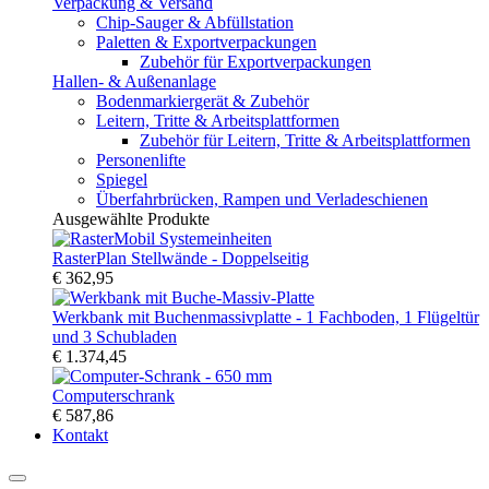
Verpackung & Versand
Chip-Sauger & Abfüllstation
Paletten & Exportverpackungen
Zubehör für Exportverpackungen
Hallen- & Außenanlage
Bodenmarkiergerät & Zubehör
Leitern, Tritte & Arbeitsplattformen
Zubehör für Leitern, Tritte & Arbeitsplattformen
Personenlifte
Spiegel
Überfahrbrücken, Rampen und Verladeschienen
Ausgewählte Produkte
RasterPlan Stellwände - Doppelseitig
€ 362,95
Werkbank mit Buchenmassivplatte - 1 Fachboden, 1 Flügeltür
und 3 Schubladen
€ 1.374,45
Computerschrank
€ 587,86
Kontakt