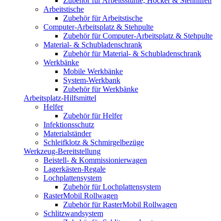
Zubehör für Arbeitsstühle, Hocker & Stehhilfen
Arbeitstische
Zubehör für Arbeitstische
Computer-Arbeitsplatz & Stehpulte
Zubehör für Computer-Arbeitsplatz & Stehpulte
Material- & Schubladenschrank
Zubehör für Material- & Schubladenschrank
Werkbänke
Mobile Werkbänke
System-Werkbank
Zubehör für Werkbänke
Arbeitsplatz-Hilfsmittel
Helfer
Zubehör für Helfer
Infektionsschutz
Materialständer
Schleifklotz & Schmirgelbezüge
Werkzeug-Bereitstellung
Beistell- & Kommissionierwagen
Lagerkästen-Regale
Lochplattensystem
Zubehör für Lochplattensystem
RasterMobil Rollwagen
Zubehör für RasterMobil Rollwagen
Schlitzwandsystem