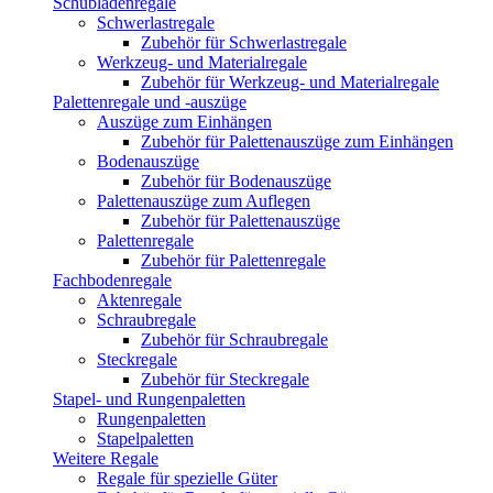
Schubladenregale
Schwerlastregale
Zubehör für Schwerlastregale
Werkzeug- und Materialregale
Zubehör für Werkzeug- und Materialregale
Palettenregale und -auszüge
Auszüge zum Einhängen
Zubehör für Palettenauszüge zum Einhängen
Bodenauszüge
Zubehör für Bodenauszüge
Palettenauszüge zum Auflegen
Zubehör für Palettenauszüge
Palettenregale
Zubehör für Palettenregale
Fachbodenregale
Aktenregale
Schraubregale
Zubehör für Schraubregale
Steckregale
Zubehör für Steckregale
Stapel- und Rungenpaletten
Rungenpaletten
Stapelpaletten
Weitere Regale
Regale für spezielle Güter