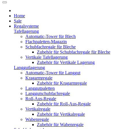
Home
Sale
Regalsysteme
Tafellagerung
Automatic-Tower für Blech
Flachpaletten-Magazin
Schubfachregale für Bleche
Zubehör für Schubfachregale für Bleche
Vertikale Tafellagerung
Zubehör für Vertikale Lagerung
Langgutlagerung
Automatic-Tower für Langgut
Kragarmregale
Zubehör für Kragarmregale
Langgutpaletten
Langgutschubfachregale
Roll-Aus-Regale
Zubehör für Roll-Aus-Regale
Vertikalregale
Zubehör für Vertikalregale
Wabenregale
Zubehör für Wabenregale