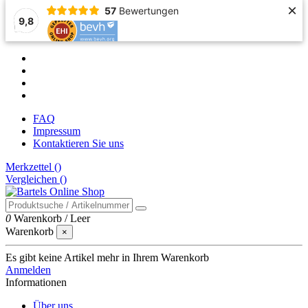
×
57
Bewertungen
9,8
FAQ
Impressum
Kontaktieren Sie uns
Merkzettel (
)
Vergleichen (
)
0
Warenkorb
/
Leer
Warenkorb
×
Es gibt keine Artikel mehr in Ihrem Warenkorb
Anmelden
Informationen
Über uns