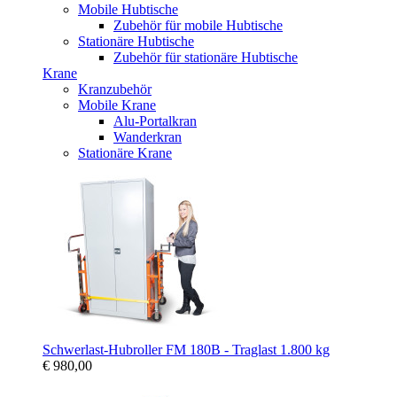
Mobile Hubtische
Zubehör für mobile Hubtische
Stationäre Hubtische
Zubehör für stationäre Hubtische
Krane
Kranzubehör
Mobile Krane
Alu-Portalkran
Wanderkran
Stationäre Krane
Schwerlast-Hubroller FM 180B - Traglast 1.800 kg
€ 980,00