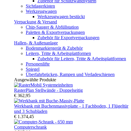
Zubehör für Schlitzwandsystem
Sichtlagerkisten
Werkzeugwagen
Werkzeugwagen bestückt
Verpackung & Versand
Chip-Sauger & Abfüllstation
Paletten & Exportverpackungen
Zubehör für Exportverpackungen
Hallen- & Außenanlage
Bodenmarkiergerät & Zubehör
Leitern, Tritte & Arbeitsplattformen
Zubehör für Leitern, Tritte & Arbeitsplattformen
Personenlifte
Spiegel
Überfahrbrücken, Rampen und Verladeschienen
Ausgewählte Produkte
RasterPlan Stellwände - Doppelseitig
€ 362,95
Werkbank mit Buchenmassivplatte - 1 Fachboden, 1 Flügeltür
und 3 Schubladen
€ 1.374,45
Computerschrank