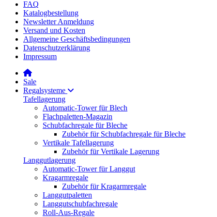
FAQ
Katalogbestellung
Newsletter Anmeldung
Versand und Kosten
Allgemeine Geschäftsbedingungen
Datenschutzerklärung
Impressum
Sale
Regalsysteme
Tafellagerung
Automatic-Tower für Blech
Flachpaletten-Magazin
Schubfachregale für Bleche
Zubehör für Schubfachregale für Bleche
Vertikale Tafellagerung
Zubehör für Vertikale Lagerung
Langgutlagerung
Automatic-Tower für Langgut
Kragarmregale
Zubehör für Kragarmregale
Langgutpaletten
Langgutschubfachregale
Roll-Aus-Regale