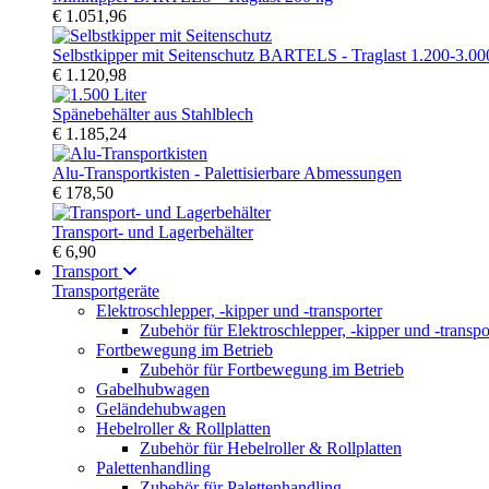
€ 1.051,96
Selbstkipper mit Seitenschutz BARTELS - Traglast 1.200-3.00
€ 1.120,98
Spänebehälter aus Stahlblech
€ 1.185,24
Alu-Transportkisten - Palettisierbare Abmessungen
€ 178,50
Transport- und Lagerbehälter
€ 6,90
Transport
Transportgeräte
Elektroschlepper, -kipper und -transporter
Zubehör für Elektroschlepper, -kipper und -transpo
Fortbewegung im Betrieb
Zubehör für Fortbewegung im Betrieb
Gabelhubwagen
Geländehubwagen
Hebelroller & Rollplatten
Zubehör für Hebelroller & Rollplatten
Palettenhandling
Zubehör für Palettenhandling