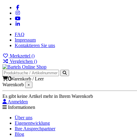
FAQ
Impressum
Kontaktieren Sie uns
Merkzettel (
)
Vergleichen (
)
0
Warenkorb
/
Leer
Warenkorb
×
Es gibt keine Artikel mehr in Ihrem Warenkorb
Anmelden
Informationen
Über uns
Eigenentwicklung
Ihre Ansprechpartner
Blog