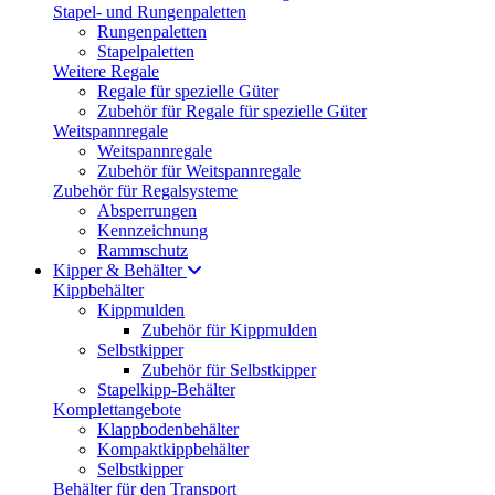
Stapel- und Rungenpaletten
Rungenpaletten
Stapelpaletten
Weitere Regale
Regale für spezielle Güter
Zubehör für Regale für spezielle Güter
Weitspannregale
Weitspannregale
Zubehör für Weitspannregale
Zubehör für Regalsysteme
Absperrungen
Kennzeichnung
Rammschutz
Kipper & Behälter
Kippbehälter
Kippmulden
Zubehör für Kippmulden
Selbstkipper
Zubehör für Selbstkipper
Stapelkipp-Behälter
Komplettangebote
Klappbodenbehälter
Kompaktkippbehälter
Selbstkipper
Behälter für den Transport