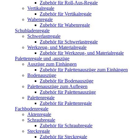
Zubehör für Roll-Aus-Regale
Vertikalregale
Zubehör für Vertikalregale
Wabenregale
Zubehör für Wabenregale
Schubladenregale
Schwerlastregale
Zubehör für Schwerlastregale
Werkzeug- und Materialregale
Zubehör für Werkzeug- und Materialregale
Palettenregale und -auszüge
Auszüge zum Einhängen
Zubehör für Palettenauszüge zum Einhängen
Bodenauszüge
Zubehör für Bodenauszüge
Palettenauszüge zum Auflegen
Zubehör für Palettenauszüge
Palettenregale
Zubehör für Palettenregale
Fachbodenregale
Aktenregale
Schraubregale
Zubehör für Schraubregale
Steckregale
Zubehör für Steckregale