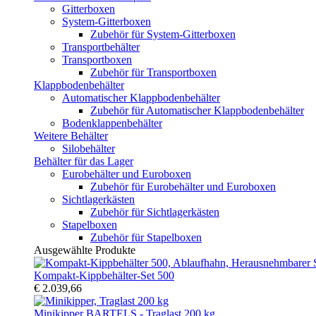
Gitterboxen
System-Gitterboxen
Zubehör für System-Gitterboxen
Transportbehälter
Transportboxen
Zubehör für Transportboxen
Klappbodenbehälter
Automatischer Klappbodenbehälter
Zubehör für Automatischer Klappbodenbehälter
Bodenklappenbehälter
Weitere Behälter
Silobehälter
Behälter für das Lager
Eurobehälter und Euroboxen
Zubehör für Eurobehälter und Euroboxen
Sichtlagerkästen
Zubehör für Sichtlagerkästen
Stapelboxen
Zubehör für Stapelboxen
Ausgewählte Produkte
Kompakt-Kippbehälter-Set 500
€ 2.039,66
Minikipper BARTELS - Traglast 200 kg