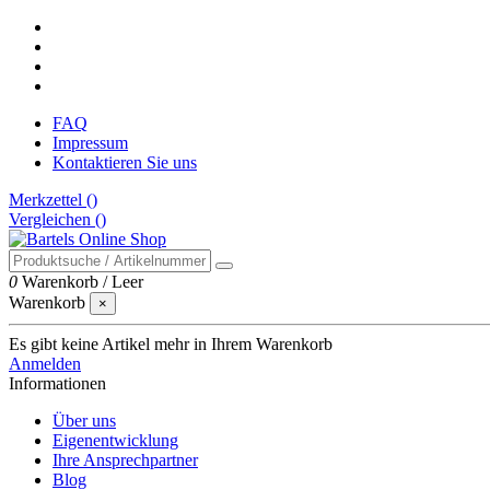
FAQ
Impressum
Kontaktieren Sie uns
Merkzettel (
)
Vergleichen (
)
0
Warenkorb
/
Leer
Warenkorb
×
Es gibt keine Artikel mehr in Ihrem Warenkorb
Anmelden
Informationen
Über uns
Eigenentwicklung
Ihre Ansprechpartner
Blog