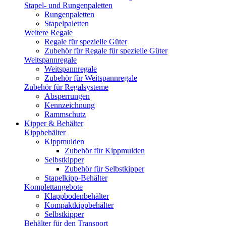
Stapel- und Rungenpaletten
Rungenpaletten
Stapelpaletten
Weitere Regale
Regale für spezielle Güter
Zubehör für Regale für spezielle Güter
Weitspannregale
Weitspannregale
Zubehör für Weitspannregale
Zubehör für Regalsysteme
Absperrungen
Kennzeichnung
Rammschutz
Kipper & Behälter
Kippbehälter
Kippmulden
Zubehör für Kippmulden
Selbstkipper
Zubehör für Selbstkipper
Stapelkipp-Behälter
Komplettangebote
Klappbodenbehälter
Kompaktkippbehälter
Selbstkipper
Behälter für den Transport