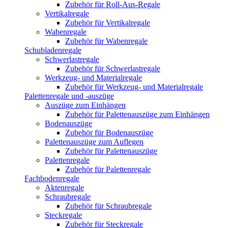
Zubehör für Roll-Aus-Regale
Vertikalregale
Zubehör für Vertikalregale
Wabenregale
Zubehör für Wabenregale
Schubladenregale
Schwerlastregale
Zubehör für Schwerlastregale
Werkzeug- und Materialregale
Zubehör für Werkzeug- und Materialregale
Palettenregale und -auszüge
Auszüge zum Einhängen
Zubehör für Palettenauszüge zum Einhängen
Bodenauszüge
Zubehör für Bodenauszüge
Palettenauszüge zum Auflegen
Zubehör für Palettenauszüge
Palettenregale
Zubehör für Palettenregale
Fachbodenregale
Aktenregale
Schraubregale
Zubehör für Schraubregale
Steckregale
Zubehör für Steckregale