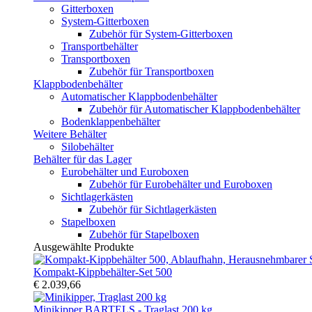
Gitterboxen
System-Gitterboxen
Zubehör für System-Gitterboxen
Transportbehälter
Transportboxen
Zubehör für Transportboxen
Klappbodenbehälter
Automatischer Klappbodenbehälter
Zubehör für Automatischer Klappbodenbehälter
Bodenklappenbehälter
Weitere Behälter
Silobehälter
Behälter für das Lager
Eurobehälter und Euroboxen
Zubehör für Eurobehälter und Euroboxen
Sichtlagerkästen
Zubehör für Sichtlagerkästen
Stapelboxen
Zubehör für Stapelboxen
Ausgewählte Produkte
Kompakt-Kippbehälter-Set 500
€ 2.039,66
Minikipper BARTELS - Traglast 200 kg