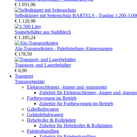
€ 1.051,96
Selbstkipper mit Seitenschutz BARTELS - Traglast 1.200-3.00
€ 1.120,98
Spänebehälter aus Stahlblech
€ 1.185,24
Alu-Transportkisten - Palettisierbare Abmessungen
€ 178,50
Transport- und Lagerbehälter
€ 6,90
Transport
Transportgeräte
Elektroschlepper, -kipper und -transporter
Zubehör für Elektroschlepper, -kipper und -transpo
Fortbewegung im Betrieb
Zubehör für Fortbewegung im Betrieb
Gabelhubwagen
Geländehubwagen
Hebelroller & Rollplatten
Zubehör für Hebelroller & Rollplatten
Palettenhandling
Zubehör für Palettenhandling