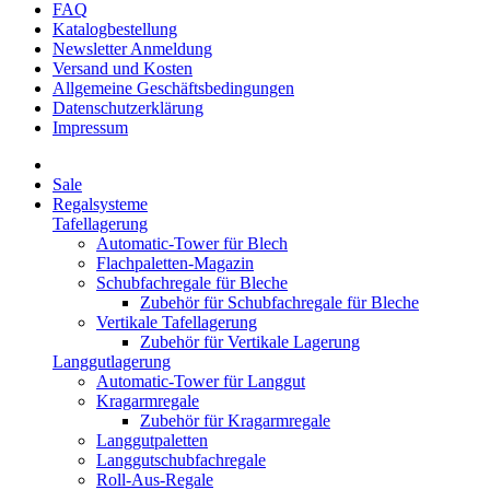
FAQ
Katalogbestellung
Newsletter Anmeldung
Versand und Kosten
Allgemeine Geschäftsbedingungen
Datenschutzerklärung
Impressum
Sale
Regalsysteme
Tafellagerung
Automatic-Tower für Blech
Flachpaletten-Magazin
Schubfachregale für Bleche
Zubehör für Schubfachregale für Bleche
Vertikale Tafellagerung
Zubehör für Vertikale Lagerung
Langgutlagerung
Automatic-Tower für Langgut
Kragarmregale
Zubehör für Kragarmregale
Langgutpaletten
Langgutschubfachregale
Roll-Aus-Regale