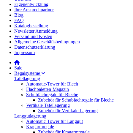
Eigenentwicklung
Ihre Ansprechpartner
Blog
FAQ
Katalogbestellung
Newsletter Anmeldung
Versand und Kosten
Allgemeine Geschäftsbedingungen
Datenschutzerklärung
Impressum
Sale
Regalsysteme
Tafellagerung
Automatic-Tower für Blech
Flachpaletten-Magazin
Schubfachregale für Bleche
Zubehör für Schubfachregale für Bleche
Vertikale Tafellagerung
Zubehör für Vertikale Lagerung
Langgutlagerung
Automatic-Tower für Langgut
Kragarmregale
Zubehör für Kragarmregale