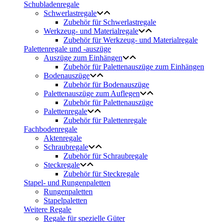
Schubladenregale
Schwerlastregale
Zubehör für Schwerlastregale
Werkzeug- und Materialregale
Zubehör für Werkzeug- und Materialregale
Palettenregale und -auszüge
Auszüge zum Einhängen
Zubehör für Palettenauszüge zum Einhängen
Bodenauszüge
Zubehör für Bodenauszüge
Palettenauszüge zum Auflegen
Zubehör für Palettenauszüge
Palettenregale
Zubehör für Palettenregale
Fachbodenregale
Aktenregale
Schraubregale
Zubehör für Schraubregale
Steckregale
Zubehör für Steckregale
Stapel- und Rungenpaletten
Rungenpaletten
Stapelpaletten
Weitere Regale
Regale für spezielle Güter