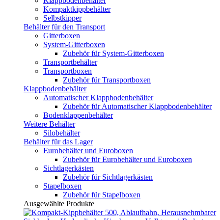
Klappbodenbehälter
Kompaktkippbehälter
Selbstkipper
Behälter für den Transport
Gitterboxen
System-Gitterboxen
Zubehör für System-Gitterboxen
Transportbehälter
Transportboxen
Zubehör für Transportboxen
Klappbodenbehälter
Automatischer Klappbodenbehälter
Zubehör für Automatischer Klappbodenbehälter
Bodenklappenbehälter
Weitere Behälter
Silobehälter
Behälter für das Lager
Eurobehälter und Euroboxen
Zubehör für Eurobehälter und Euroboxen
Sichtlagerkästen
Zubehör für Sichtlagerkästen
Stapelboxen
Zubehör für Stapelboxen
Ausgewählte Produkte