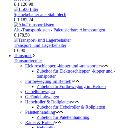
€ 1.120,98
Spänebehälter aus Stahlblech
€ 1.185,24
Alu-Transportkisten - Palettisierbare Abmessungen
€ 178,50
Transport- und Lagerbehälter
€ 6,90
Transport
Transportgeräte
Elektroschlepper, -kipper und -transporter
Zubehör für Elektroschlepper, -kipper und -
transporter
Fortbewegung im Betrieb
Zubehör für Fortbewegung im Betrieb
Gabelhubwagen
Geländehubwagen
Hebelroller & Rollplatten
Zubehör für Hebelroller & Rollplatten
Palettenhandling
Zubehör für Palettenhandling
Räder & Rollen
Heberollen