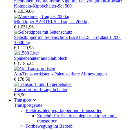
Kompakt-Kippbehälter-Set 500
€ 2.039,66
Minikipper BARTELS - Traglast 200 kg
€ 1.051,96
Selbstkipper mit Seitenschutz BARTELS - Traglast 1.200-
3.000 kg
€ 1.120,98
Spänebehälter aus Stahlblech
€ 1.185,24
Alu-Transportkisten - Palettisierbare Abmessungen
€ 178,50
Transport- und Lagerbehälter
€ 6,90
Transport
Transportgeräte
Elektroschlepper, -kipper und -transporter
Zubehör für Elektroschlepper, -kipper und -
transporter
Fortbewegung im Betrieb