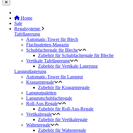
Home
Sale
Regalsysteme
Tafellagerung
Automatic-Tower für Blech
Flachpaletten-Magazin
Schubfachregale für Bleche
Zubehör für Schubfachregale für Bleche
Vertikale Tafellagerung
Zubehör für Vertikale Lagerung
Langgutlagerung
Automatic-Tower für Langgut
Kragarmregale
Zubehör für Kragarmregale
Langgutpaletten
Langgutschubfachregale
Roll-Aus-Regale
Zubehör für Roll-Aus-Regale
Vertikalregale
Zubehör für Vertikalregale
Wabenregale
Zubehör für Wabenregale