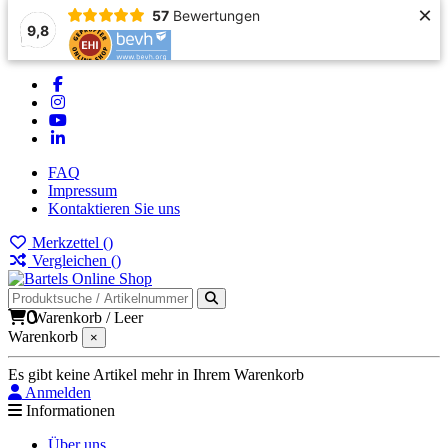
×
57
Bewertungen
9,8
FAQ
Impressum
Kontaktieren Sie uns
Merkzettel (
)
Vergleichen (
)
0
Warenkorb
/
Leer
Warenkorb
×
Es gibt keine Artikel mehr in Ihrem Warenkorb
Anmelden
Informationen
Über uns