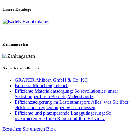
Unsere Kataloge
Kataloge bestellen
Zahlungsarten
Aktuelles von Bartels
GRÄPER Ahlhorn GmbH & Co. KG
Borussia Mönchengladbach
Effiziente Materialentsorgung: So revolutioniert unser
Selbstkipper Ihren Betrieb (Video-Guide)
Effizienzsteigerung im Lastentransport: Alles, was Sie über
elektrische Treppenraupen wissen müssen
Effiziente und platzsparende Langgutlagerung: So
maximieren Sie Ihren Raum und Ihre Effizienz
Besuchen Sie unseren Blog