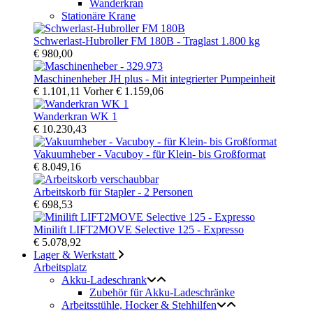
Wanderkran
Stationäre Krane
Schwerlast-Hubroller FM 180B - Traglast 1.800 kg
€ 980,00
Maschinenheber JH plus - Mit integrierter Pumpeinheit
€ 1.101,11
Vorher
€ 1.159,06
Wanderkran WK 1
€ 10.230,43
Vakuumheber - Vacuboy - für Klein- bis Großformat
€ 8.049,16
Arbeitskorb für Stapler - 2 Personen
€ 698,53
Minilift LIFT2MOVE Selective 125 - Expresso
€ 5.078,92
Lager & Werkstatt
Arbeitsplatz
Akku-Ladeschrank
Zubehör für Akku-Ladeschränke
Arbeitsstühle, Hocker & Stehhilfen