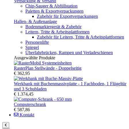
Verpackung & Versand
Chip-Sauger & Abfüllstation
Paletten & Exportverpackungen
Zubehör für Exportverpackungen
Hallen- & Außenanlage
Bodenmarkiergerät & Zubehör
Leitern, Tritte & Arbeitsplattformen
Zubehör für Leitern, Tritte & Arbeitsplattformen
Personenlifte
Spiegel
Überfahrbrücken, Rampen und Verladeschienen
Ausgewählte Produkte
RasterPlan Stellwände - Doppelseitig
€ 362,95
Werkbank mit Buchenmassivplatte - 1 Fachboden, 1 Flügeltür
und 3 Schubladen
€ 1.374,45
Computerschrank
€ 587,86
Kontakt