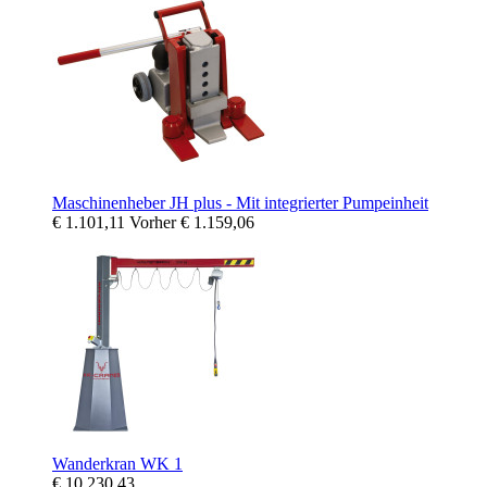
Maschinenheber JH plus - Mit integrierter Pumpeinheit
€ 1.101,11
Vorher
€ 1.159,06
Wanderkran WK 1
€ 10.230,43