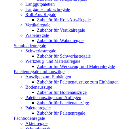
Langgutpaletten
Langgutschubfachregale
Roll-Aus-Regale
Zubehör für Roll-Aus-Regale
Vertikalregale
Zubehör für Vertikalregale
Wabenregale
Zubehör für Wabenregale
Schubladenregale
Schwerlastregale
Zubehör für Schwerlastregale
Werkzeug- und Materialregale
Zubehör für Werkzeug- und Materialregale
Palettenregale und -auszüge
Auszüge zum Einhängen
Zubehör für Palettenauszüge zum Einhängen
Bodenauszüge
Zubehör für Bodenauszüge
Palettenauszüge zum Auflegen
Zubehör für Palettenauszüge
Palettenregale
Zubehör für Palettenregale
Fachbodenregale
Aktenregale
Schraubregale