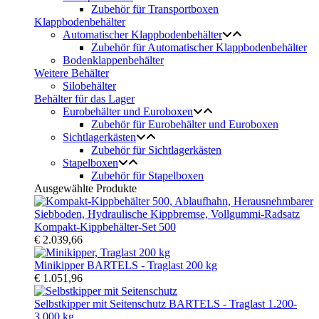
Zubehör für Transportboxen
Klappbodenbehälter
Automatischer Klappbodenbehälter
Zubehör für Automatischer Klappbodenbehälter
Bodenklappenbehälter
Weitere Behälter
Silobehälter
Behälter für das Lager
Eurobehälter und Euroboxen
Zubehör für Eurobehälter und Euroboxen
Sichtlagerkästen
Zubehör für Sichtlagerkästen
Stapelboxen
Zubehör für Stapelboxen
Ausgewählte Produkte
Kompakt-Kippbehälter-Set 500
€ 2.039,66
Minikipper BARTELS - Traglast 200 kg
€ 1.051,96
Selbstkipper mit Seitenschutz BARTELS - Traglast 1.200-
3.000 kg