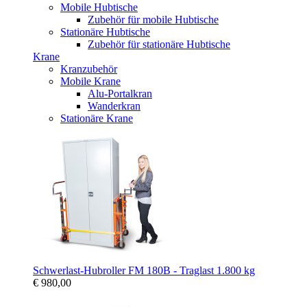
Mobile Hubtische
Zubehör für mobile Hubtische
Stationäre Hubtische
Zubehör für stationäre Hubtische
Krane
Kranzubehör
Mobile Krane
Alu-Portalkran
Wanderkran
Stationäre Krane
Schwerlast-Hubroller FM 180B - Traglast 1.800 kg
€ 980,00