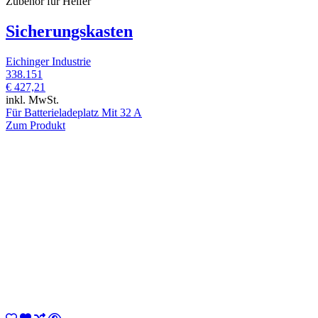
Zubehör für Helfer
Sicherungskasten
Eichinger Industrie
338.151
€ 427,21
inkl. MwSt.
Für Batterieladeplatz Mit 32 A
Zum Produkt