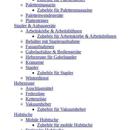
Palettenmagazin
Zubehör für Palettenmagazine
Palettenwendegeräte
Plattenträger
Stapler & Anbaugeräte
Arbeitskörbe & Arbeitsbühnen
Zubehör für Arbeitskörbe & Arbeitsbühnen
Behälter mit Stapleraufnahme
Fassaufnahmen
Gabelaufsätze & Bediengeräte
Hebezeuge für Gabelstapler
Kranarme
Stapler
Zubehör für Stapler
Winterdienst
Hebezeuge
Anschlagmittel
Federzüge
Kettenzüge
Vakuumheber
Zubehör für Vakuumheber
Hubtische
Mobile Hubtische
Zubehör für mobile Hubtische