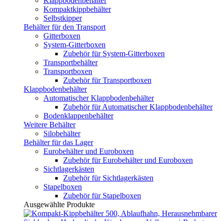
Klappbodenbehälter
Kompaktkippbehälter
Selbstkipper
Behälter für den Transport
Gitterboxen
System-Gitterboxen
Zubehör für System-Gitterboxen
Transportbehälter
Transportboxen
Zubehör für Transportboxen
Klappbodenbehälter
Automatischer Klappbodenbehälter
Zubehör für Automatischer Klappbodenbehälter
Bodenklappenbehälter
Weitere Behälter
Silobehälter
Behälter für das Lager
Eurobehälter und Euroboxen
Zubehör für Eurobehälter und Euroboxen
Sichtlagerkästen
Zubehör für Sichtlagerkästen
Stapelboxen
Zubehör für Stapelboxen
Ausgewählte Produkte