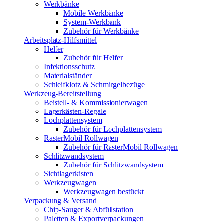
Werkbänke
Mobile Werkbänke
System-Werkbank
Zubehör für Werkbänke
Arbeitsplatz-Hilfsmittel
Helfer
Zubehör für Helfer
Infektionsschutz
Materialständer
Schleifklotz & Schmirgelbezüge
Werkzeug-Bereitstellung
Beistell- & Kommissionierwagen
Lagerkästen-Regale
Lochplattensystem
Zubehör für Lochplattensystem
RasterMobil Rollwagen
Zubehör für RasterMobil Rollwagen
Schlitzwandsystem
Zubehör für Schlitzwandsystem
Sichtlagerkisten
Werkzeugwagen
Werkzeugwagen bestückt
Verpackung & Versand
Chip-Sauger & Abfüllstation
Paletten & Exportverpackungen