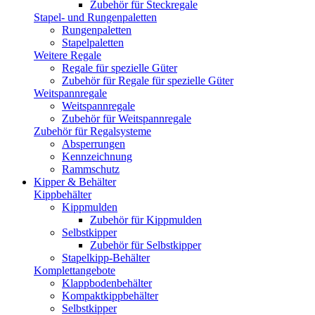
Zubehör für Steckregale
Stapel- und Rungenpaletten
Rungenpaletten
Stapelpaletten
Weitere Regale
Regale für spezielle Güter
Zubehör für Regale für spezielle Güter
Weitspannregale
Weitspannregale
Zubehör für Weitspannregale
Zubehör für Regalsysteme
Absperrungen
Kennzeichnung
Rammschutz
Kipper & Behälter
Kippbehälter
Kippmulden
Zubehör für Kippmulden
Selbstkipper
Zubehör für Selbstkipper
Stapelkipp-Behälter
Komplettangebote
Klappbodenbehälter
Kompaktkippbehälter
Selbstkipper