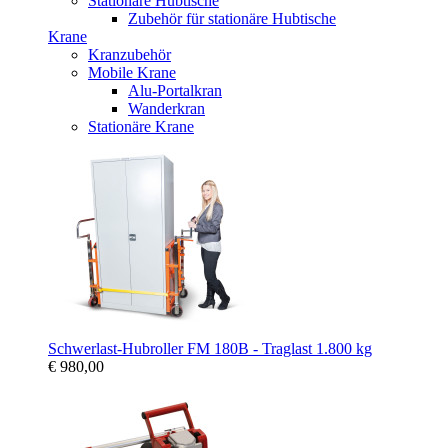
Stationäre Hubtische
Zubehör für stationäre Hubtische
Krane
Kranzubehör
Mobile Krane
Alu-Portalkran
Wanderkran
Stationäre Krane
Schwerlast-Hubroller FM 180B - Traglast 1.800 kg
€ 980,00