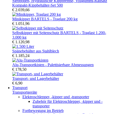
Kompakt-Kippbehälter-Set 500
€ 2.039,66
Minikipper BARTELS - Traglast 200 kg
€ 1.051,96
Selbstkipper mit Seitenschutz BARTELS - Traglast 1.200-
3.000 kg
€ 1.120,98
Spänebehälter aus Stahlblech
€ 1.185,24
Alu-Transportkisten - Palettisierbare Abmessungen
€ 178,50
Transport- und Lagerbehälter
€ 6,90
Transport
Transportgeräte
Elektroschlepper, -kipper und -transporter
Zubehör für Elektroschlepper, -kipper und -
transporter
Fortbewegung im Betrieb