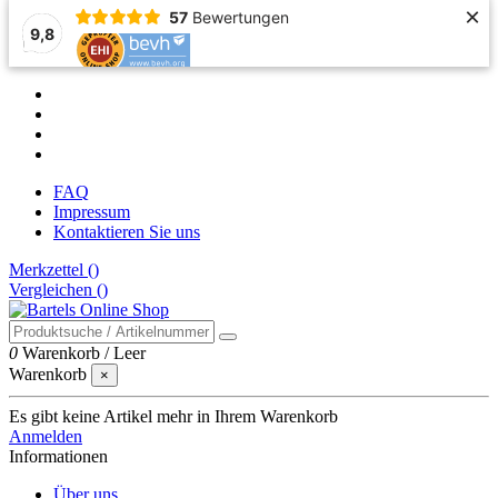
×
57
Bewertungen
9,8
FAQ
Impressum
Kontaktieren Sie uns
Merkzettel (
)
Vergleichen (
)
0
Warenkorb
/
Leer
Warenkorb
×
Es gibt keine Artikel mehr in Ihrem Warenkorb
Anmelden
Informationen
Über uns