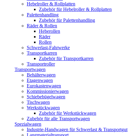
Hebelroller & Rollplatten
Zubehör für Hebelroller & Rollplatten
Palettenhandling
Zubehör für Palettenhandling
Räder & Rollen
Heberollen
Räder
Rollen
Schwerlast-Fahrwerke
Transportkarren
Zubehör für Transportkarren
Transportroller
Transportwagen
Behälterwagen
Etagenwagen
Eurokastenwagen
Kommissionierwagen
Schiebebügelwagen
Tischwagen
Werkstückwagen
Zubehör für Werkstückwagen
Zubehör für alle Transportwagen
Spezialwagen
Industrie-Handwagen für Schwerlast & Transportgut
Langmaterialtransport