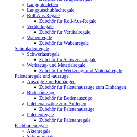
Langgutpaletten
Langgutschubfachregale
Roll-Aus-Regale
Zubehör für Roll-Aus-Regale
Vertikalregale
Zubehör für Vertikalregale
Wabenregale
Zubehör für Wabenregale
Schubladenregale
Schwerlastregale
Zubehör für Schwerlastregale
Werkzeug- und Materialregale
Zubehör für Werkzeug- und Materialregale
Palettenregale und -auszüge
Auszüge zum Einhängen
Zubehör für Palettenauszüge zum Einhängen
Bodenauszüge
Zubehör für Bodenauszüge
Palettenauszüge zum Auflegen
Zubehör für Palettenauszüge
Palettenregale
Zubehör für Palettenregale
Fachbodenregale
Aktenregale
Schraubregale