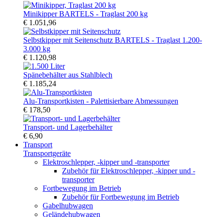
Minikipper BARTELS - Traglast 200 kg
€ 1.051,96
Selbstkipper mit Seitenschutz BARTELS - Traglast 1.200-
3.000 kg
€ 1.120,98
Spänebehälter aus Stahlblech
€ 1.185,24
Alu-Transportkisten - Palettisierbare Abmessungen
€ 178,50
Transport- und Lagerbehälter
€ 6,90
Transport
Transportgeräte
Elektroschlepper, -kipper und -transporter
Zubehör für Elektroschlepper, -kipper und -
transporter
Fortbewegung im Betrieb
Zubehör für Fortbewegung im Betrieb
Gabelhubwagen
Geländehubwagen