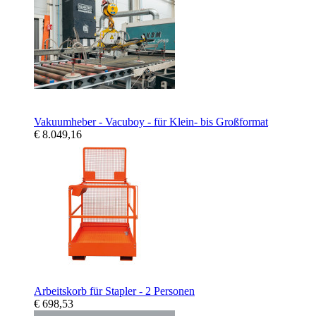
Vakuumheber - Vacuboy - für Klein- bis Großformat
€ 8.049,16
Arbeitskorb für Stapler - 2 Personen
€ 698,53