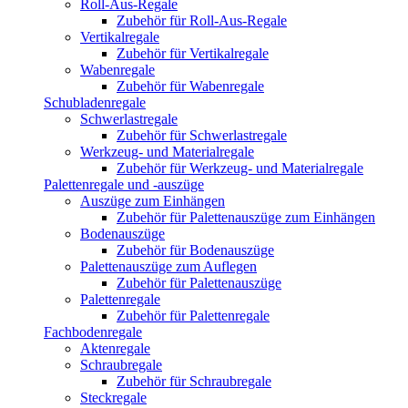
Roll-Aus-Regale
Zubehör für Roll-Aus-Regale
Vertikalregale
Zubehör für Vertikalregale
Wabenregale
Zubehör für Wabenregale
Schubladenregale
Schwerlastregale
Zubehör für Schwerlastregale
Werkzeug- und Materialregale
Zubehör für Werkzeug- und Materialregale
Palettenregale und -auszüge
Auszüge zum Einhängen
Zubehör für Palettenauszüge zum Einhängen
Bodenauszüge
Zubehör für Bodenauszüge
Palettenauszüge zum Auflegen
Zubehör für Palettenauszüge
Palettenregale
Zubehör für Palettenregale
Fachbodenregale
Aktenregale
Schraubregale
Zubehör für Schraubregale
Steckregale