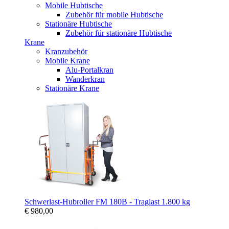
Mobile Hubtische
Zubehör für mobile Hubtische
Stationäre Hubtische
Zubehör für stationäre Hubtische
Krane
Kranzubehör
Mobile Krane
Alu-Portalkran
Wanderkran
Stationäre Krane
Schwerlast-Hubroller FM 180B - Traglast 1.800 kg
€ 980,00