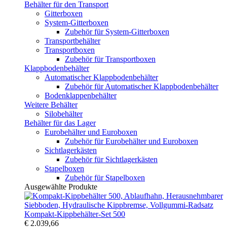
Behälter für den Transport
Gitterboxen
System-Gitterboxen
Zubehör für System-Gitterboxen
Transportbehälter
Transportboxen
Zubehör für Transportboxen
Klappbodenbehälter
Automatischer Klappbodenbehälter
Zubehör für Automatischer Klappbodenbehälter
Bodenklappenbehälter
Weitere Behälter
Silobehälter
Behälter für das Lager
Eurobehälter und Euroboxen
Zubehör für Eurobehälter und Euroboxen
Sichtlagerkästen
Zubehör für Sichtlagerkästen
Stapelboxen
Zubehör für Stapelboxen
Ausgewählte Produkte
Kompakt-Kippbehälter-Set 500
€ 2.039,66