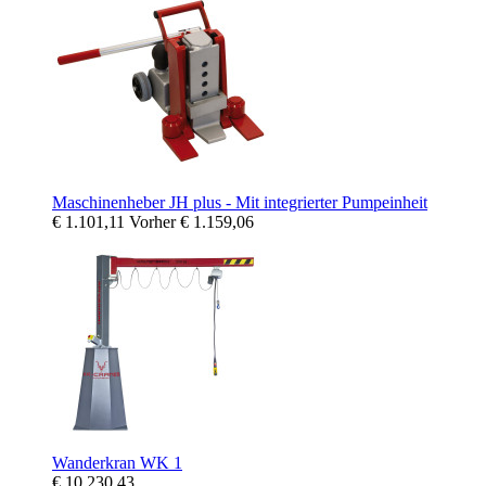
Maschinenheber JH plus - Mit integrierter Pumpeinheit
€ 1.101,11
Vorher
€ 1.159,06
Wanderkran WK 1
€ 10.230,43