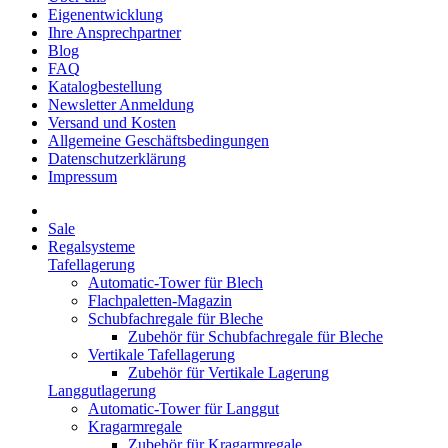
Eigenentwicklung
Ihre Ansprechpartner
Blog
FAQ
Katalogbestellung
Newsletter Anmeldung
Versand und Kosten
Allgemeine Geschäftsbedingungen
Datenschutzerklärung
Impressum
Sale
Regalsysteme
Tafellagerung
Automatic-Tower für Blech
Flachpaletten-Magazin
Schubfachregale für Bleche
Zubehör für Schubfachregale für Bleche
Vertikale Tafellagerung
Zubehör für Vertikale Lagerung
Langgutlagerung
Automatic-Tower für Langgut
Kragarmregale
Zubehör für Kragarmregale