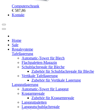
Computerschrank
€ 587,86
Kontakt
Home
Sale
Regalsysteme
Tafellagerung
Automatic-Tower für Blech
Flachpaletten-Magazin
Schubfachregale für Bleche
Zubehör für Schubfachregale für Bleche
Vertikale Tafellagerung
Zubehör für Vertikale Lagerung
Langgutlagerung
Automatic-Tower für Langgut
Kragarmregale
Zubehör für Kragarmregale
Langgutpaletten
Langgutschubfachregale