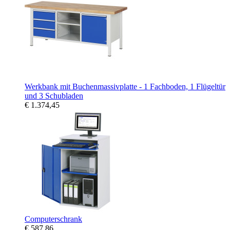
Werkbank mit Buchenmassivplatte - 1 Fachboden, 1 Flügeltür
und 3 Schubladen
€ 1.374,45
Computerschrank
€ 587,86