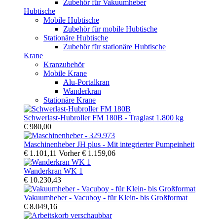
Zubehör für Vakuumheber
Hubtische
Mobile Hubtische
Zubehör für mobile Hubtische
Stationäre Hubtische
Zubehör für stationäre Hubtische
Krane
Kranzubehör
Mobile Krane
Alu-Portalkran
Wanderkran
Stationäre Krane
Schwerlast-Hubroller FM 180B - Traglast 1.800 kg
€ 980,00
Maschinenheber JH plus - Mit integrierter Pumpeinheit
€ 1.101,11
Vorher
€ 1.159,06
Wanderkran WK 1
€ 10.230,43
Vakuumheber - Vacuboy - für Klein- bis Großformat
€ 8.049,16