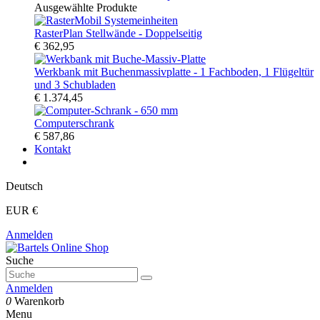
Ausgewählte Produkte
RasterPlan Stellwände - Doppelseitig
€ 362,95
Werkbank mit Buchenmassivplatte - 1 Fachboden, 1 Flügeltür
und 3 Schubladen
€ 1.374,45
Computerschrank
€ 587,86
Kontakt
Deutsch
EUR €
Anmelden
Suche
Anmelden
0
Warenkorb
Menu