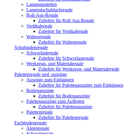
Langgutpaletten
Langgutschubfachregale
Roll-Aus-Regale
Zubehör für Roll-Aus-Regale
Vertikalregale
Zubehör für Vertikalregale
Wabenregale
Zubehör für Wabenregale
Schubladenregale
Schwerlastregale
Zubehör für Schwerlastregale
Werkzeug- und Materialregale
Zubehör für Werkzeug- und Materialregale
Palettenregale und -auszüge
Auszüge zum Einhängen
Zubehör für Palettenauszüge zum Einhängen
Bodenauszüge
Zubehör für Bodenauszüge
Palettenauszüge zum Auflegen
Zubehör für Palettenauszüge
Palettenregale
Zubehör für Palettenregale
Fachbodenregale
Aktenregale
Schraubregale