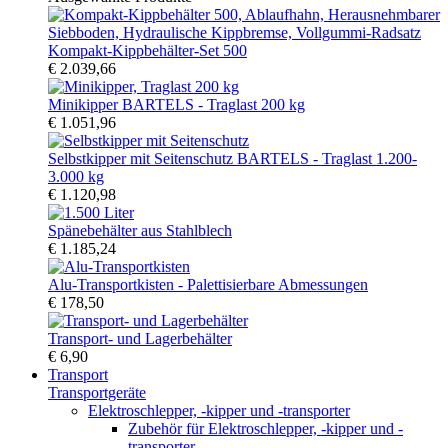
Kompakt-Kippbehälter-Set 500
€ 2.039,66
Minikipper BARTELS - Traglast 200 kg
€ 1.051,96
Selbstkipper mit Seitenschutz BARTELS - Traglast 1.200-
3.000 kg
€ 1.120,98
Spänebehälter aus Stahlblech
€ 1.185,24
Alu-Transportkisten - Palettisierbare Abmessungen
€ 178,50
Transport- und Lagerbehälter
€ 6,90
Transport
Transportgeräte
Elektroschlepper, -kipper und -transporter
Zubehör für Elektroschlepper, -kipper und -
transporter