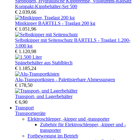
Kompakt-Kippbehälter-Set 500
€ 2.039,66
Minikipper BARTELS - Traglast 200 kg
€ 1.051,96
Selbstkipper mit Seitenschutz BARTELS - Traglast 1.200-
3.000 kg
€ 1.120,98
Spänebehälter aus Stahlblech
€ 1.185,24
Alu-Transportkisten - Palettisierbare Abmessungen
€ 178,50
Transport- und Lagerbehälter
€ 6,90
Transport
Transportgeräte
Elektroschlepper, -kipper und -transporter
Zubehör für Elektroschlepper, -kipper und -
transporter
Fortbewegung im Betrieb