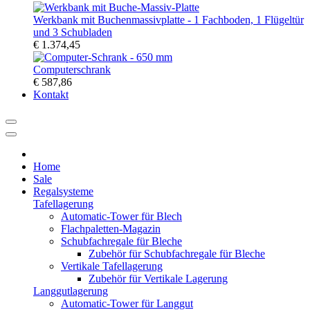
Werkbank mit Buchenmassivplatte - 1 Fachboden, 1 Flügeltür
und 3 Schubladen
€ 1.374,45
Computerschrank
€ 587,86
Kontakt
Home
Sale
Regalsysteme
Tafellagerung
Automatic-Tower für Blech
Flachpaletten-Magazin
Schubfachregale für Bleche
Zubehör für Schubfachregale für Bleche
Vertikale Tafellagerung
Zubehör für Vertikale Lagerung
Langgutlagerung
Automatic-Tower für Langgut