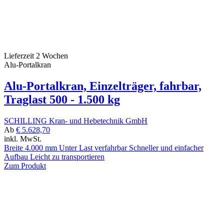
Lieferzeit 2 Wochen
Alu-Portalkran
Alu-Portalkran, Einzelträger, fahrbar,
Traglast 500 - 1.500 kg
SCHILLING Kran- und Hebetechnik GmbH
Ab
€ 5.628,70
inkl. MwSt.
Breite 4.000 mm Unter Last verfahrbar Schneller und einfacher
Aufbau Leicht zu transportieren
Zum Produkt