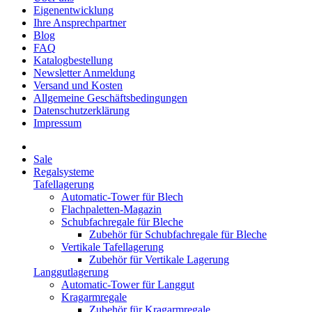
Eigenentwicklung
Ihre Ansprechpartner
Blog
FAQ
Katalogbestellung
Newsletter Anmeldung
Versand und Kosten
Allgemeine Geschäftsbedingungen
Datenschutzerklärung
Impressum
Sale
Regalsysteme
Tafellagerung
Automatic-Tower für Blech
Flachpaletten-Magazin
Schubfachregale für Bleche
Zubehör für Schubfachregale für Bleche
Vertikale Tafellagerung
Zubehör für Vertikale Lagerung
Langgutlagerung
Automatic-Tower für Langgut
Kragarmregale
Zubehör für Kragarmregale