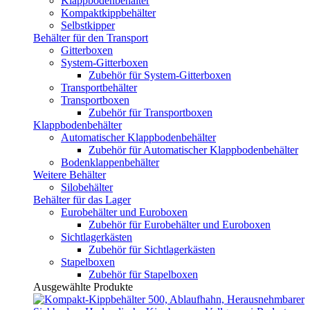
Klappbodenbehälter
Kompaktkippbehälter
Selbstkipper
Behälter für den Transport
Gitterboxen
System-Gitterboxen
Zubehör für System-Gitterboxen
Transportbehälter
Transportboxen
Zubehör für Transportboxen
Klappbodenbehälter
Automatischer Klappbodenbehälter
Zubehör für Automatischer Klappbodenbehälter
Bodenklappenbehälter
Weitere Behälter
Silobehälter
Behälter für das Lager
Eurobehälter und Euroboxen
Zubehör für Eurobehälter und Euroboxen
Sichtlagerkästen
Zubehör für Sichtlagerkästen
Stapelboxen
Zubehör für Stapelboxen
Ausgewählte Produkte