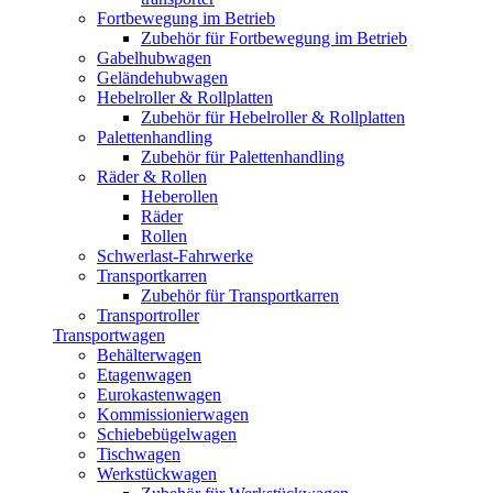
Fortbewegung im Betrieb
Zubehör für Fortbewegung im Betrieb
Gabelhubwagen
Geländehubwagen
Hebelroller & Rollplatten
Zubehör für Hebelroller & Rollplatten
Palettenhandling
Zubehör für Palettenhandling
Räder & Rollen
Heberollen
Räder
Rollen
Schwerlast-Fahrwerke
Transportkarren
Zubehör für Transportkarren
Transportroller
Transportwagen
Behälterwagen
Etagenwagen
Eurokastenwagen
Kommissionierwagen
Schiebebügelwagen
Tischwagen
Werkstückwagen