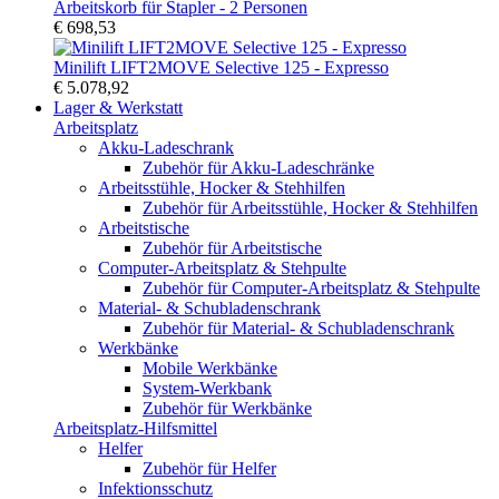
Arbeitskorb für Stapler - 2 Personen
€ 698,53
Minilift LIFT2MOVE Selective 125 - Expresso
€ 5.078,92
Lager & Werkstatt
Arbeitsplatz
Akku-Ladeschrank
Zubehör für Akku-Ladeschränke
Arbeitsstühle, Hocker & Stehhilfen
Zubehör für Arbeitsstühle, Hocker & Stehhilfen
Arbeitstische
Zubehör für Arbeitstische
Computer-Arbeitsplatz & Stehpulte
Zubehör für Computer-Arbeitsplatz & Stehpulte
Material- & Schubladenschrank
Zubehör für Material- & Schubladenschrank
Werkbänke
Mobile Werkbänke
System-Werkbank
Zubehör für Werkbänke
Arbeitsplatz-Hilfsmittel
Helfer
Zubehör für Helfer
Infektionsschutz