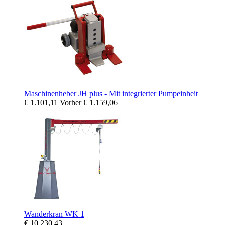
Maschinenheber JH plus - Mit integrierter Pumpeinheit
€ 1.101,11
Vorher
€ 1.159,06
Wanderkran WK 1
€ 10.230,43