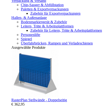
Verpackung & Versand
Chip-Sauger & Abfüllstation
Paletten & Exportverpackungen
Zubehör für Exportverpackungen
Hallen- & Außenanlage
Bodenmarkiergerät & Zubehör
Leitern, Tritte & Arbeitsplattformen
Zubehör für Leitern, Tritte & Arbeitsplattformen
Personenlifte
Spiegel
Überfahrbrücken, Rampen und Verladeschienen
Ausgewählte Produkte
RasterPlan Stellwände - Doppelseitig
€ 362,95