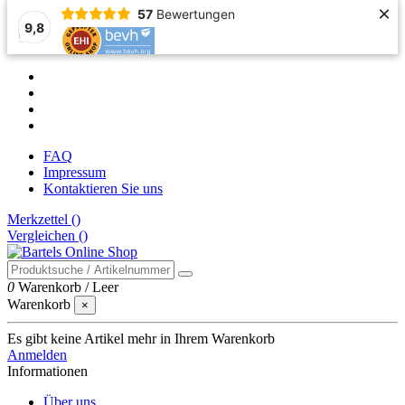
×
57
Bewertungen
9,8
FAQ
Impressum
Kontaktieren Sie uns
Merkzettel (
)
Vergleichen (
)
0
Warenkorb
/
Leer
Warenkorb
×
Es gibt keine Artikel mehr in Ihrem Warenkorb
Anmelden
Informationen
Über uns