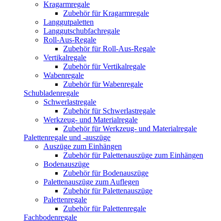
Kragarmregale
Zubehör für Kragarmregale
Langgutpaletten
Langgutschubfachregale
Roll-Aus-Regale
Zubehör für Roll-Aus-Regale
Vertikalregale
Zubehör für Vertikalregale
Wabenregale
Zubehör für Wabenregale
Schubladenregale
Schwerlastregale
Zubehör für Schwerlastregale
Werkzeug- und Materialregale
Zubehör für Werkzeug- und Materialregale
Palettenregale und -auszüge
Auszüge zum Einhängen
Zubehör für Palettenauszüge zum Einhängen
Bodenauszüge
Zubehör für Bodenauszüge
Palettenauszüge zum Auflegen
Zubehör für Palettenauszüge
Palettenregale
Zubehör für Palettenregale
Fachbodenregale