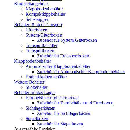
Komplettangebote
Klappbodenbehälter
Kompaktkippbehälter
Selbstkipper
Behälter für den Transport
Gitterboxen
System-Gitterboxen
Zubehör für System-Gitterboxen
Transportbehälter
Transportboxen
Zubehör für Transportboxen
Klappbodenbehälter
Automatischer Klappbodenbehälter
Zubehör für Automatischer Klappbodenbehälter
Bodenklappenbehälter
Weitere Behälter
Silobehälter
Behälter für das Lager
Eurobehälter und Euroboxen
Zubehör für Eurobehälter und Euroboxen
Sichtlagerkästen
Zubehör für Sichtlagerkästen
Stapelboxen
Zubehör für Stapelboxen
Ausgewählte Produkte