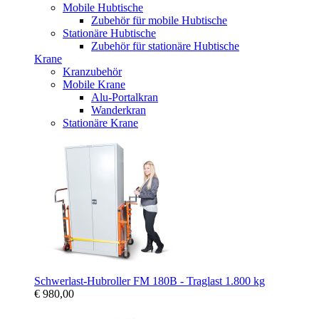
Mobile Hubtische
Zubehör für mobile Hubtische
Stationäre Hubtische
Zubehör für stationäre Hubtische
Krane
Kranzubehör
Mobile Krane
Alu-Portalkran
Wanderkran
Stationäre Krane
Schwerlast-Hubroller FM 180B - Traglast 1.800 kg
€ 980,00