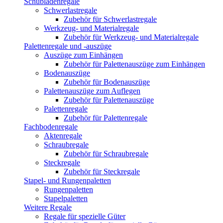
Schubladenregale
Schwerlastregale
Zubehör für Schwerlastregale
Werkzeug- und Materialregale
Zubehör für Werkzeug- und Materialregale
Palettenregale und -auszüge
Auszüge zum Einhängen
Zubehör für Palettenauszüge zum Einhängen
Bodenauszüge
Zubehör für Bodenauszüge
Palettenauszüge zum Auflegen
Zubehör für Palettenauszüge
Palettenregale
Zubehör für Palettenregale
Fachbodenregale
Aktenregale
Schraubregale
Zubehör für Schraubregale
Steckregale
Zubehör für Steckregale
Stapel- und Rungenpaletten
Rungenpaletten
Stapelpaletten
Weitere Regale
Regale für spezielle Güter