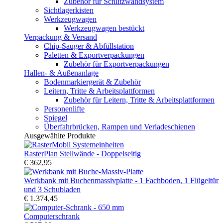
Zubehör für Schlitzwandsystem
Sichtlagerkisten
Werkzeugwagen
Werkzeugwagen bestückt
Verpackung & Versand
Chip-Sauger & Abfüllstation
Paletten & Exportverpackungen
Zubehör für Exportverpackungen
Hallen- & Außenanlage
Bodenmarkiergerät & Zubehör
Leitern, Tritte & Arbeitsplattformen
Zubehör für Leitern, Tritte & Arbeitsplattformen
Personenlifte
Spiegel
Überfahrbrücken, Rampen und Verladeschienen
Ausgewählte Produkte
RasterPlan Stellwände - Doppelseitig
€ 362,95
Werkbank mit Buchenmassivplatte - 1 Fachboden, 1 Flügeltür
und 3 Schubladen
€ 1.374,45
Computerschrank