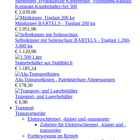
Kompakt-Kippbehälter-Set 500
€ 2.039,66
Minikipper BARTELS - Traglast 200 kg
€ 1.051,96
Selbstkipper mit Seitenschutz BARTELS - Traglast 1.200-
3.000 kg
€ 1.120,98
Spänebehälter aus Stahlblech
€ 1.185,24
Alu-Transportkisten - Palettisierbare Abmessungen
€ 178,50
Transport- und Lagerbehälter
€ 6,90
Transport
Transportgeräte
Elektroschlepper, -kipper und -transporter
Zubehör für Elektroschlepper, -kipper und -
transporter
Fortbewegung im Betrieb