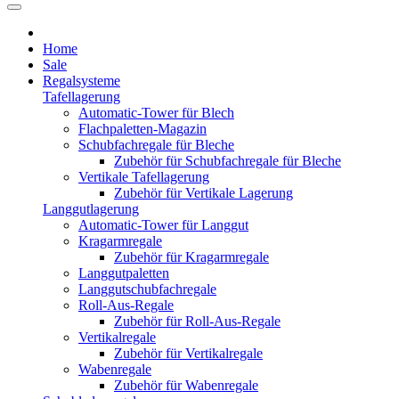
Home
Sale
Regalsysteme
Tafellagerung
Automatic-Tower für Blech
Flachpaletten-Magazin
Schubfachregale für Bleche
Zubehör für Schubfachregale für Bleche
Vertikale Tafellagerung
Zubehör für Vertikale Lagerung
Langgutlagerung
Automatic-Tower für Langgut
Kragarmregale
Zubehör für Kragarmregale
Langgutpaletten
Langgutschubfachregale
Roll-Aus-Regale
Zubehör für Roll-Aus-Regale
Vertikalregale
Zubehör für Vertikalregale
Wabenregale
Zubehör für Wabenregale