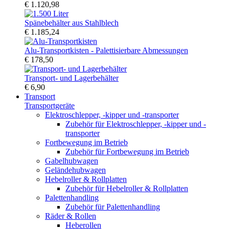
€ 1.120,98
Spänebehälter aus Stahlblech
€ 1.185,24
Alu-Transportkisten - Palettisierbare Abmessungen
€ 178,50
Transport- und Lagerbehälter
€ 6,90
Transport
Transportgeräte
Elektroschlepper, -kipper und -transporter
Zubehör für Elektroschlepper, -kipper und -
transporter
Fortbewegung im Betrieb
Zubehör für Fortbewegung im Betrieb
Gabelhubwagen
Geländehubwagen
Hebelroller & Rollplatten
Zubehör für Hebelroller & Rollplatten
Palettenhandling
Zubehör für Palettenhandling
Räder & Rollen
Heberollen