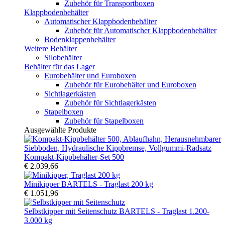
Zubehör für Transportboxen
Klappbodenbehälter
Automatischer Klappbodenbehälter
Zubehör für Automatischer Klappbodenbehälter
Bodenklappenbehälter
Weitere Behälter
Silobehälter
Behälter für das Lager
Eurobehälter und Euroboxen
Zubehör für Eurobehälter und Euroboxen
Sichtlagerkästen
Zubehör für Sichtlagerkästen
Stapelboxen
Zubehör für Stapelboxen
Ausgewählte Produkte
Kompakt-Kippbehälter-Set 500
€ 2.039,66
Minikipper BARTELS - Traglast 200 kg
€ 1.051,96
Selbstkipper mit Seitenschutz BARTELS - Traglast 1.200-
3.000 kg