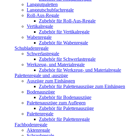
Langgutpaletten
Langgutschubfachregale
Roll-Aus-Regale
Zubehör für Roll-Aus-Regale
Vertikalregale
Zubehör für Vertikalregale
Wabenregale
Zubehör für Wabenregale
Schubladenregale
Schwerlastregale
Zubehör für Schwerlastregale
Werkzeug- und Materialregale
Zubehör für Werkzeug- und Materialregale
Palettenregale und -auszüge
Auszüge zum Einhängen
Zubehör für Palettenauszüge zum Einhängen
Bodenauszüge
Zubehör für Bodenauszüge
Palettenauszüge zum Auflegen
Zubehör für Palettenauszüge
Palettenregale
Zubehör für Palettenregale
Fachbodenregale
Aktenregale
Schraubregale