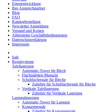
Eigenentwicklung
Ihre Ansprechpartner
Blog
FAQ
Katalogbestellung
Newsletter Anmeldung
Versand und Kosten
Allgemeine Geschäftsbedingungen
Datenschutzerklärung
Impressum
Sale
Regalsysteme
Tafellagerung
Automatic-Tower für Blech
Flachpaletten-Magazin
Schubfachregale für Bleche
Zubehör für Schubfachregale für Bleche
Vertikale Tafellagerung
Zubehör für Vertikale Lagerung
Langgutlagerung
Automatic-Tower für Langgut
Kragarmregale
Zubehör für Kragarmregale