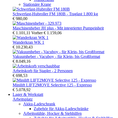
Stationäre Krane
Schwerlast-Hubroller FM 180B - Traglast 1.800 kg
€ 980,00
Maschinenheber JH plus - Mit integrierter Pumpeinheit
€ 1.101,11
Vorher
€ 1.159,06
Wanderkran WK 1
€ 10.230,43
Vakuumheber - Vacuboy - für Klein- bis Großformat
€ 8.049,16
Arbeitskorb für Stapler - 2 Personen
€ 698,53
Minilift LIFT2MOVE Selective 125 - Expresso
€ 5.078,92
Lager & Werkstatt
Arbeitsplatz
Akku-Ladeschrank
Zubehör für Akku-Ladeschränke
Arbeitsstühle, Hocker & Stehhilfen