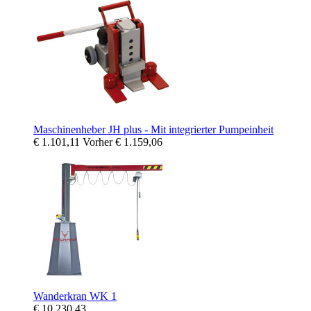
Maschinenheber JH plus - Mit integrierter Pumpeinheit
€ 1.101,11
Vorher
€ 1.159,06
Wanderkran WK 1
€ 10.230,43