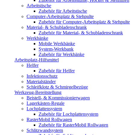
Zubehör für Arbeitsstühle, Hocker & Stehhilfen
Arbeitstische
Zubehör für Arbeitstische
Computer-Arbeitsplatz & Stehpulte
Zubehör für Computer-Arbeitsplatz & Stehpulte
Material- & Schubladenschrank
Zubehör für Material- & Schubladenschrank
Werkbänke
Mobile Werkbänke
System-Werkbank
Zubehör für Werkbänke
Arbeitsplatz-Hilfsmittel
Helfer
Zubehör für Helfer
Infektionsschutz
Materialständer
Schleifklotz & Schmirgelbezüge
Werkzeug-Bereitstellung
Beistell- & Kommissionierwagen
Lagerkästen-Regale
Lochplattensystem
Zubehör für Lochplattensystem
RasterMobil Rollwagen
Zubehör für RasterMobil Rollwagen
Schlitzwandsystem