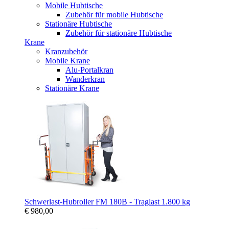
Mobile Hubtische
Zubehör für mobile Hubtische
Stationäre Hubtische
Zubehör für stationäre Hubtische
Krane
Kranzubehör
Mobile Krane
Alu-Portalkran
Wanderkran
Stationäre Krane
Schwerlast-Hubroller FM 180B - Traglast 1.800 kg
€ 980,00