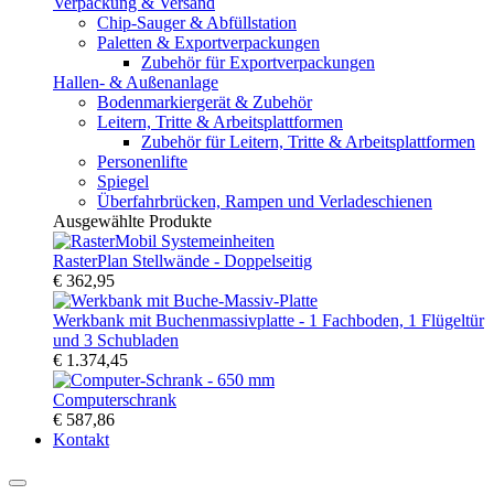
Verpackung & Versand
Chip-Sauger & Abfüllstation
Paletten & Exportverpackungen
Zubehör für Exportverpackungen
Hallen- & Außenanlage
Bodenmarkiergerät & Zubehör
Leitern, Tritte & Arbeitsplattformen
Zubehör für Leitern, Tritte & Arbeitsplattformen
Personenlifte
Spiegel
Überfahrbrücken, Rampen und Verladeschienen
Ausgewählte Produkte
RasterPlan Stellwände - Doppelseitig
€ 362,95
Werkbank mit Buchenmassivplatte - 1 Fachboden, 1 Flügeltür
und 3 Schubladen
€ 1.374,45
Computerschrank
€ 587,86
Kontakt