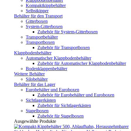
Klappbodenbehälter
Kompaktkippbehälter
Selbstkipper
Behälter für den Transport
Gitterboxen
System-Gitterboxen
Zubehör für System-Gitterboxen
Transportbehälter
Transportboxen
Zubehör für Transportboxen
Klappbodenbehälter
Automatischer Klappbodenbehälter
Zubehör für Automatischer Klappbodenbehälter
Bodenklappenbehälter
Weitere Behälter
Silobehälter
Behälter für das Lager
Eurobehälter und Euroboxen
Zubehör für Eurobehälter und Euroboxen
Sichtlagerkästen
Zubehör für Sichtlagerkästen
Stapelboxen
Zubehör für Stapelboxen
Ausgewählte Produkte