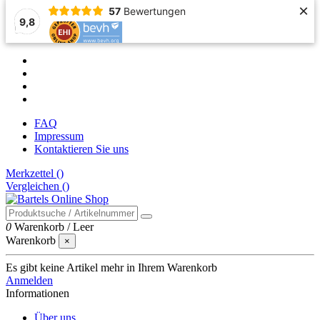
×
57
Bewertungen
9,8
FAQ
Impressum
Kontaktieren Sie uns
Merkzettel (
)
Vergleichen (
)
0
Warenkorb
/
Leer
Warenkorb
×
Es gibt keine Artikel mehr in Ihrem Warenkorb
Anmelden
Informationen
Über uns