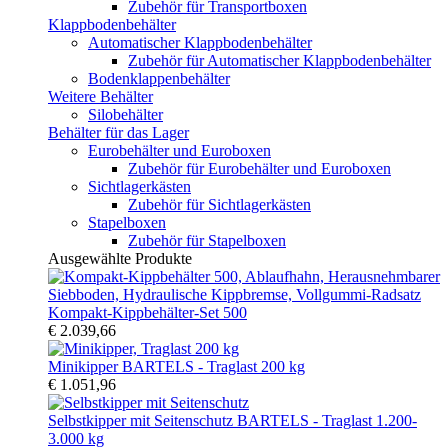
Zubehör für Transportboxen
Klappbodenbehälter
Automatischer Klappbodenbehälter
Zubehör für Automatischer Klappbodenbehälter
Bodenklappenbehälter
Weitere Behälter
Silobehälter
Behälter für das Lager
Eurobehälter und Euroboxen
Zubehör für Eurobehälter und Euroboxen
Sichtlagerkästen
Zubehör für Sichtlagerkästen
Stapelboxen
Zubehör für Stapelboxen
Ausgewählte Produkte
Kompakt-Kippbehälter-Set 500
€ 2.039,66
Minikipper BARTELS - Traglast 200 kg
€ 1.051,96
Selbstkipper mit Seitenschutz BARTELS - Traglast 1.200-
3.000 kg