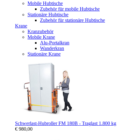
Mobile Hubtische
Zubehör für mobile Hubtische
Stationäre Hubtische
Zubehör für stationäre Hubtische
Krane
Kranzubehör
Mobile Krane
Alu-Portalkran
Wanderkran
Stationäre Krane
Schwerlast-Hubroller FM 180B - Traglast 1.800 kg
€ 980,00