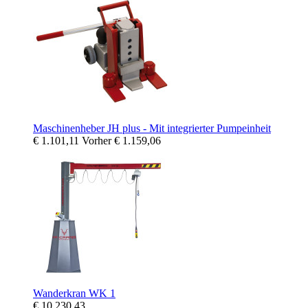
Maschinenheber JH plus - Mit integrierter Pumpeinheit
€ 1.101,11
Vorher
€ 1.159,06
Wanderkran WK 1
€ 10.230,43