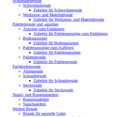
Schubladenregale
Schwerlastregale
Zubehör für Schwerlastregale
Werkzeug- und Materialregale
Zubehör für Werkzeug- und Materialregale
Palettenregale und -auszüge
Auszüge zum Einhängen
Zubehör für Palettenauszüge zum Einhängen
Bodenauszüge
Zubehör für Bodenauszüge
Palettenauszüge zum Auflegen
Zubehör für Palettenauszüge
Palettenregale
Zubehör für Palettenregale
Fachbodenregale
Aktenregale
Schraubregale
Zubehör für Schraubregale
Steckregale
Zubehör für Steckregale
Stapel- und Rungenpaletten
Rungenpaletten
Stapelpaletten
Weitere Regale
Regale für spezielle Güter