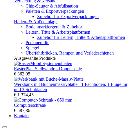
Verpackung & Versand
Chip-Sauger & Abfüllstation
Paletten & Exportverpackungen
Zubehör für Exportverpackungen
Hallen- & Außenanlage
Bodenmarkiergerät & Zubehör
Leitern, Tritte & Arbeitsplattformen
Zubehör für Leitern, Tritte & Arbeitsplattformen
Personenlifte
Spiegel
Überfahrbrücken, Rampen und Verladeschienen
Ausgewählte Produkte
RasterPlan Stellwände - Doppelseitig
€ 362,95
Werkbank mit Buchenmassivplatte - 1 Fachboden, 1 Flügeltür
und 3 Schubladen
€ 1.374,45
Computerschrank
€ 587,86
Kontakt