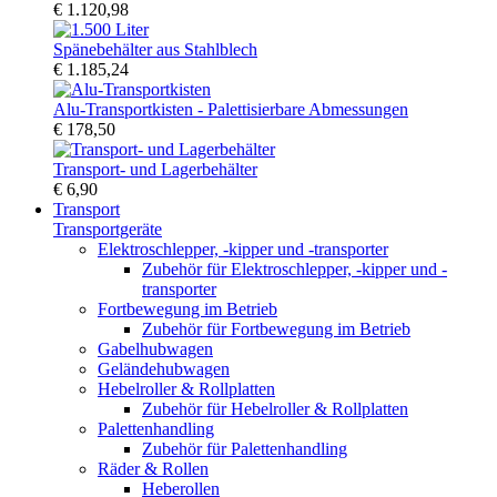
€ 1.120,98
Spänebehälter aus Stahlblech
€ 1.185,24
Alu-Transportkisten - Palettisierbare Abmessungen
€ 178,50
Transport- und Lagerbehälter
€ 6,90
Transport
Transportgeräte
Elektroschlepper, -kipper und -transporter
Zubehör für Elektroschlepper, -kipper und -
transporter
Fortbewegung im Betrieb
Zubehör für Fortbewegung im Betrieb
Gabelhubwagen
Geländehubwagen
Hebelroller & Rollplatten
Zubehör für Hebelroller & Rollplatten
Palettenhandling
Zubehör für Palettenhandling
Räder & Rollen
Heberollen