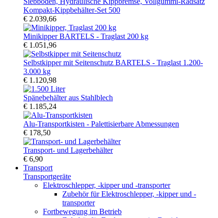
Kompakt-Kippbehälter-Set 500
€ 2.039,66
Minikipper BARTELS - Traglast 200 kg
€ 1.051,96
Selbstkipper mit Seitenschutz BARTELS - Traglast 1.200-
3.000 kg
€ 1.120,98
Spänebehälter aus Stahlblech
€ 1.185,24
Alu-Transportkisten - Palettisierbare Abmessungen
€ 178,50
Transport- und Lagerbehälter
€ 6,90
Transport
Transportgeräte
Elektroschlepper, -kipper und -transporter
Zubehör für Elektroschlepper, -kipper und -
transporter
Fortbewegung im Betrieb