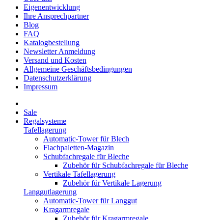
Eigenentwicklung
Ihre Ansprechpartner
Blog
FAQ
Katalogbestellung
Newsletter Anmeldung
Versand und Kosten
Allgemeine Geschäftsbedingungen
Datenschutzerklärung
Impressum
Sale
Regalsysteme
Tafellagerung
Automatic-Tower für Blech
Flachpaletten-Magazin
Schubfachregale für Bleche
Zubehör für Schubfachregale für Bleche
Vertikale Tafellagerung
Zubehör für Vertikale Lagerung
Langgutlagerung
Automatic-Tower für Langgut
Kragarmregale
Zubehör für Kragarmregale