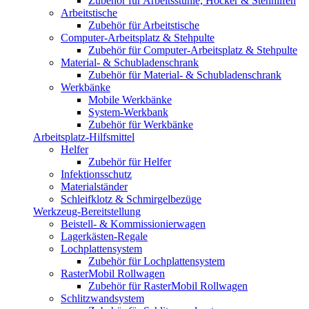
Zubehör für Arbeitsstühle, Hocker & Stehhilfen
Arbeitstische
Zubehör für Arbeitstische
Computer-Arbeitsplatz & Stehpulte
Zubehör für Computer-Arbeitsplatz & Stehpulte
Material- & Schubladenschrank
Zubehör für Material- & Schubladenschrank
Werkbänke
Mobile Werkbänke
System-Werkbank
Zubehör für Werkbänke
Arbeitsplatz-Hilfsmittel
Helfer
Zubehör für Helfer
Infektionsschutz
Materialständer
Schleifklotz & Schmirgelbezüge
Werkzeug-Bereitstellung
Beistell- & Kommissionierwagen
Lagerkästen-Regale
Lochplattensystem
Zubehör für Lochplattensystem
RasterMobil Rollwagen
Zubehör für RasterMobil Rollwagen
Schlitzwandsystem