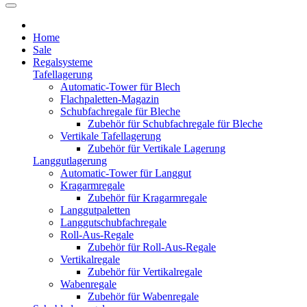
Home
Sale
Regalsysteme
Tafellagerung
Automatic-Tower für Blech
Flachpaletten-Magazin
Schubfachregale für Bleche
Zubehör für Schubfachregale für Bleche
Vertikale Tafellagerung
Zubehör für Vertikale Lagerung
Langgutlagerung
Automatic-Tower für Langgut
Kragarmregale
Zubehör für Kragarmregale
Langgutpaletten
Langgutschubfachregale
Roll-Aus-Regale
Zubehör für Roll-Aus-Regale
Vertikalregale
Zubehör für Vertikalregale
Wabenregale
Zubehör für Wabenregale