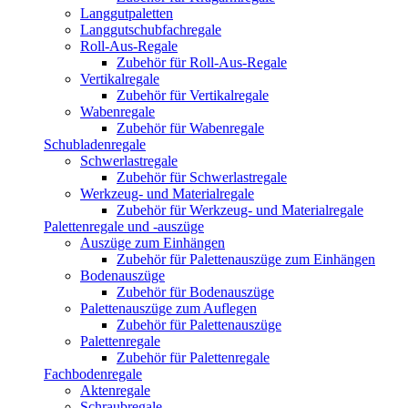
Langgutpaletten
Langgutschubfachregale
Roll-Aus-Regale
Zubehör für Roll-Aus-Regale
Vertikalregale
Zubehör für Vertikalregale
Wabenregale
Zubehör für Wabenregale
Schubladenregale
Schwerlastregale
Zubehör für Schwerlastregale
Werkzeug- und Materialregale
Zubehör für Werkzeug- und Materialregale
Palettenregale und -auszüge
Auszüge zum Einhängen
Zubehör für Palettenauszüge zum Einhängen
Bodenauszüge
Zubehör für Bodenauszüge
Palettenauszüge zum Auflegen
Zubehör für Palettenauszüge
Palettenregale
Zubehör für Palettenregale
Fachbodenregale
Aktenregale
Schraubregale