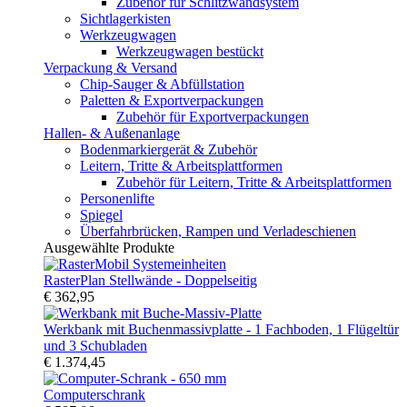
Zubehör für Schlitzwandsystem
Sichtlagerkisten
Werkzeugwagen
Werkzeugwagen bestückt
Verpackung & Versand
Chip-Sauger & Abfüllstation
Paletten & Exportverpackungen
Zubehör für Exportverpackungen
Hallen- & Außenanlage
Bodenmarkiergerät & Zubehör
Leitern, Tritte & Arbeitsplattformen
Zubehör für Leitern, Tritte & Arbeitsplattformen
Personenlifte
Spiegel
Überfahrbrücken, Rampen und Verladeschienen
Ausgewählte Produkte
RasterPlan Stellwände - Doppelseitig
€ 362,95
Werkbank mit Buchenmassivplatte - 1 Fachboden, 1 Flügeltür
und 3 Schubladen
€ 1.374,45
Computerschrank