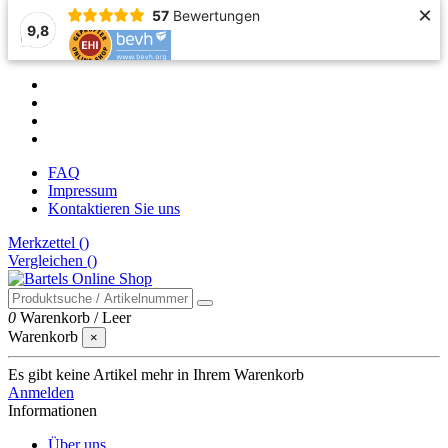
×
57
Bewertungen
9,8
FAQ
Impressum
Kontaktieren Sie uns
Merkzettel (
)
Vergleichen (
)
0
Warenkorb
/
Leer
Warenkorb
×
Es gibt keine Artikel mehr in Ihrem Warenkorb
Anmelden
Informationen
Über uns