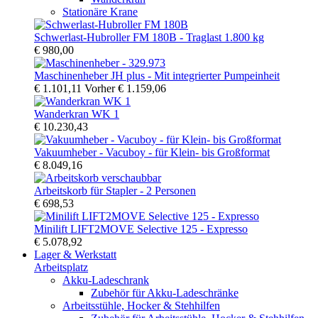
Stationäre Krane
Schwerlast-Hubroller FM 180B - Traglast 1.800 kg
€ 980,00
Maschinenheber JH plus - Mit integrierter Pumpeinheit
€ 1.101,11
Vorher
€ 1.159,06
Wanderkran WK 1
€ 10.230,43
Vakuumheber - Vacuboy - für Klein- bis Großformat
€ 8.049,16
Arbeitskorb für Stapler - 2 Personen
€ 698,53
Minilift LIFT2MOVE Selective 125 - Expresso
€ 5.078,92
Lager & Werkstatt
Arbeitsplatz
Akku-Ladeschrank
Zubehör für Akku-Ladeschränke
Arbeitsstühle, Hocker & Stehhilfen