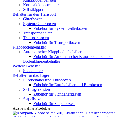
Klappbodenbehälter
Kompaktkippbehälter
Selbstkipper
Behälter für den Transport
Gitterboxen
System-Gitterboxen
Zubehör für System-Gitterboxen
Transportbehälter
Transportboxen
Zubehör für Transportboxen
Klappbodenbehälter
Automatischer Klappbodenbehälter
Zubehör für Automatischer Klappbodenbehälter
Bodenklappenbehälter
Weitere Behälter
Silobehälter
Behälter für das Lager
Eurobehälter und Euroboxen
Zubehör für Eurobehälter und Euroboxen
Sichtlagerkästen
Zubehör für Sichtlagerkästen
Stapelboxen
Zubehör für Stapelboxen
Ausgewählte Produkte