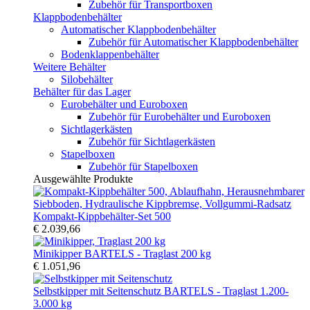
Zubehör für Transportboxen
Klappbodenbehälter
Automatischer Klappbodenbehälter
Zubehör für Automatischer Klappbodenbehälter
Bodenklappenbehälter
Weitere Behälter
Silobehälter
Behälter für das Lager
Eurobehälter und Euroboxen
Zubehör für Eurobehälter und Euroboxen
Sichtlagerkästen
Zubehör für Sichtlagerkästen
Stapelboxen
Zubehör für Stapelboxen
Ausgewählte Produkte
Kompakt-Kippbehälter-Set 500
€ 2.039,66
Minikipper BARTELS - Traglast 200 kg
€ 1.051,96
Selbstkipper mit Seitenschutz BARTELS - Traglast 1.200-
3.000 kg