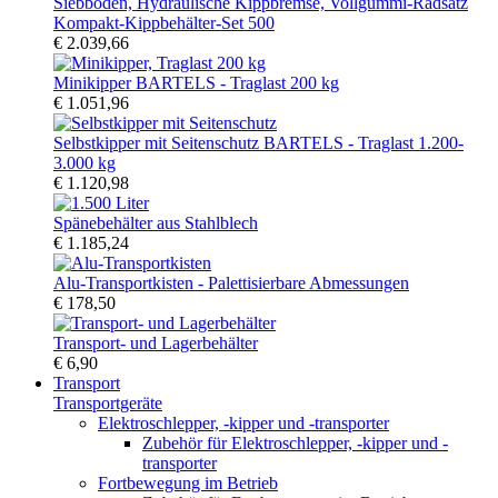
Kompakt-Kippbehälter-Set 500
€ 2.039,66
Minikipper BARTELS - Traglast 200 kg
€ 1.051,96
Selbstkipper mit Seitenschutz BARTELS - Traglast 1.200-
3.000 kg
€ 1.120,98
Spänebehälter aus Stahlblech
€ 1.185,24
Alu-Transportkisten - Palettisierbare Abmessungen
€ 178,50
Transport- und Lagerbehälter
€ 6,90
Transport
Transportgeräte
Elektroschlepper, -kipper und -transporter
Zubehör für Elektroschlepper, -kipper und -
transporter
Fortbewegung im Betrieb