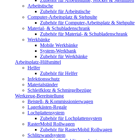
Zubehör für Arbeitsstühle, Hocker & Stehhilfen
Arbeitstische
Zubehör für Arbeitstische
Computer-Arbeitsplatz & Stehpulte
Zubehör für Computer-Arbeitsplatz & Stehpulte
Material- & Schubladenschrank
Zubehör für Material- & Schubladenschrank
Werkbänke
Mobile Werkbänke
System-Werkbank
Zubehör für Werkbänke
Arbeitsplatz-Hilfsmittel
Helfer
Zubehör für Helfer
Infektionsschutz
Materialständer
Schleifklotz & Schmirgelbezüge
Werkzeug-Bereitstellung
Beistell- & Kommissionierwagen
Lagerkästen-Regale
Lochplattensystem
Zubehör für Lochplattensystem
RasterMobil Rollwagen
Zubehör für RasterMobil Rollwagen
Schlitzwandsystem