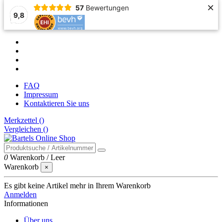
×
57
Bewertungen
9,8
FAQ
Impressum
Kontaktieren Sie uns
Merkzettel (
)
Vergleichen (
)
0
Warenkorb
/
Leer
Warenkorb
×
Es gibt keine Artikel mehr in Ihrem Warenkorb
Anmelden
Informationen
Über uns