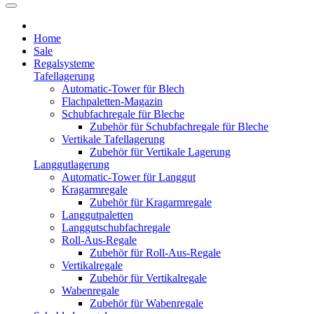
Home
Sale
Regalsysteme
Tafellagerung
Automatic-Tower für Blech
Flachpaletten-Magazin
Schubfachregale für Bleche
Zubehör für Schubfachregale für Bleche
Vertikale Tafellagerung
Zubehör für Vertikale Lagerung
Langgutlagerung
Automatic-Tower für Langgut
Kragarmregale
Zubehör für Kragarmregale
Langgutpaletten
Langgutschubfachregale
Roll-Aus-Regale
Zubehör für Roll-Aus-Regale
Vertikalregale
Zubehör für Vertikalregale
Wabenregale
Zubehör für Wabenregale