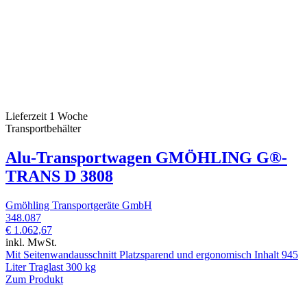
Lieferzeit 1 Woche
Transportbehälter
Alu-Transportwagen GMÖHLING G®-
TRANS D 3808
Gmöhling Transportgeräte GmbH
348.087
€ 1.062,67
inkl. MwSt.
Mit Seitenwandausschnitt Platzsparend und ergonomisch Inhalt 945
Liter Traglast 300 kg
Zum Produkt