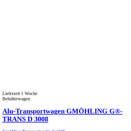
Sonderangebote
Sonderangebote
0
Im Angebot
Im Angebot
0
Artikel anzeigen
20
Lieferzeit 1 Woche
Behälterwagen
Alu-Transportwagen GMÖHLING G®-
TRANS D 3008