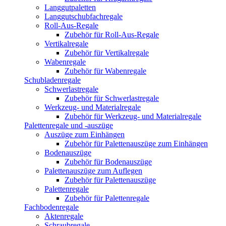
Langgutpaletten
Langgutschubfachregale
Roll-Aus-Regale
Zubehör für Roll-Aus-Regale
Vertikalregale
Zubehör für Vertikalregale
Wabenregale
Zubehör für Wabenregale
Schubladenregale
Schwerlastregale
Zubehör für Schwerlastregale
Werkzeug- und Materialregale
Zubehör für Werkzeug- und Materialregale
Palettenregale und -auszüge
Auszüge zum Einhängen
Zubehör für Palettenauszüge zum Einhängen
Bodenauszüge
Zubehör für Bodenauszüge
Palettenauszüge zum Auflegen
Zubehör für Palettenauszüge
Palettenregale
Zubehör für Palettenregale
Fachbodenregale
Aktenregale
Schraubregale