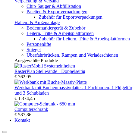
Verpackung & Versand
Chip-Sauger & Abfüllstation
Paletten & Exportverpackungen
Zubehör für Exportverpackungen
Hallen- & Außenanlage
Bodenmarkiergerät & Zubehör
Leitern, Tritte & Arbeitsplattformen
Zubehör für Leitern, Tritte & Arbeitsplattformen
Personenlifte
Spiegel
Überfahrbrücken, Rampen und Verladeschienen
Ausgewählte Produkte
RasterPlan Stellwände - Doppelseitig
€ 362,95
Werkbank mit Buchenmassivplatte - 1 Fachboden, 1 Flügeltür
und 3 Schubladen
€ 1.374,45
Computerschrank
€ 587,86
Kontakt