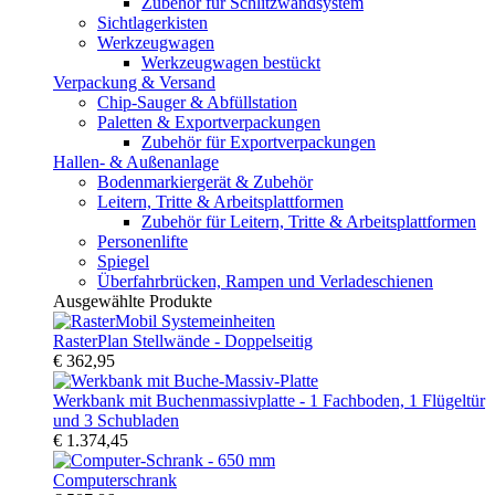
Zubehör für Schlitzwandsystem
Sichtlagerkisten
Werkzeugwagen
Werkzeugwagen bestückt
Verpackung & Versand
Chip-Sauger & Abfüllstation
Paletten & Exportverpackungen
Zubehör für Exportverpackungen
Hallen- & Außenanlage
Bodenmarkiergerät & Zubehör
Leitern, Tritte & Arbeitsplattformen
Zubehör für Leitern, Tritte & Arbeitsplattformen
Personenlifte
Spiegel
Überfahrbrücken, Rampen und Verladeschienen
Ausgewählte Produkte
RasterPlan Stellwände - Doppelseitig
€ 362,95
Werkbank mit Buchenmassivplatte - 1 Fachboden, 1 Flügeltür
und 3 Schubladen
€ 1.374,45
Computerschrank