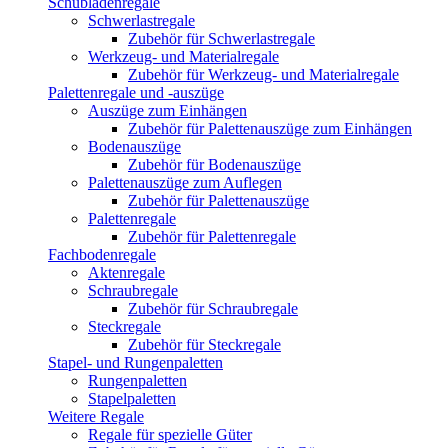
Schubladenregale
Schwerlastregale
Zubehör für Schwerlastregale
Werkzeug- und Materialregale
Zubehör für Werkzeug- und Materialregale
Palettenregale und -auszüge
Auszüge zum Einhängen
Zubehör für Palettenauszüge zum Einhängen
Bodenauszüge
Zubehör für Bodenauszüge
Palettenauszüge zum Auflegen
Zubehör für Palettenauszüge
Palettenregale
Zubehör für Palettenregale
Fachbodenregale
Aktenregale
Schraubregale
Zubehör für Schraubregale
Steckregale
Zubehör für Steckregale
Stapel- und Rungenpaletten
Rungenpaletten
Stapelpaletten
Weitere Regale
Regale für spezielle Güter