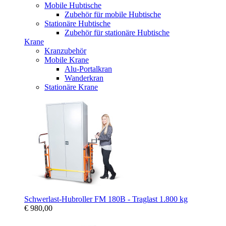
Mobile Hubtische
Zubehör für mobile Hubtische
Stationäre Hubtische
Zubehör für stationäre Hubtische
Krane
Kranzubehör
Mobile Krane
Alu-Portalkran
Wanderkran
Stationäre Krane
Schwerlast-Hubroller FM 180B - Traglast 1.800 kg
€ 980,00