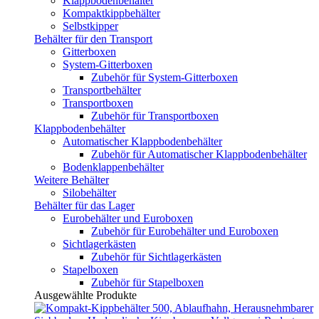
Klappbodenbehälter
Kompaktkippbehälter
Selbstkipper
Behälter für den Transport
Gitterboxen
System-Gitterboxen
Zubehör für System-Gitterboxen
Transportbehälter
Transportboxen
Zubehör für Transportboxen
Klappbodenbehälter
Automatischer Klappbodenbehälter
Zubehör für Automatischer Klappbodenbehälter
Bodenklappenbehälter
Weitere Behälter
Silobehälter
Behälter für das Lager
Eurobehälter und Euroboxen
Zubehör für Eurobehälter und Euroboxen
Sichtlagerkästen
Zubehör für Sichtlagerkästen
Stapelboxen
Zubehör für Stapelboxen
Ausgewählte Produkte