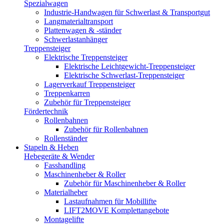
Spezialwagen
Industrie-Handwagen für Schwerlast & Transportgut
Langmaterialtransport
Plattenwagen & -ständer
Schwerlastanhänger
Treppensteiger
Elektrische Treppensteiger
Elektrische Leichtgewicht-Treppensteiger
Elektrische Schwerlast-Treppensteiger
Lagerverkauf Treppensteiger
Treppenkarren
Zubehör für Treppensteiger
Fördertechnik
Rollenbahnen
Zubehör für Rollenbahnen
Rollenständer
Stapeln & Heben
Hebegeräte & Wender
Fasshandling
Maschinenheber & Roller
Zubehör für Maschinenheber & Roller
Materialheber
Lastaufnahmen für Mobillifte
LIFT2MOVE Komplettangebote
Montagelifte