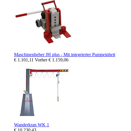
Maschinenheber JH plus - Mit integrierter Pumpeinheit
€ 1.101,11
Vorher
€ 1.159,06
Wanderkran WK 1
€ 10.230,43