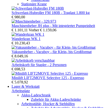
Stationäre Krane
Schwerlast-Hubroller FM 180B - Traglast 1.800 kg
€ 980,00
Maschinenheber JH plus - Mit integrierter Pumpeinheit
€ 1.101,11
Vorher
€ 1.159,06
Wanderkran WK 1
€ 10.230,43
Vakuumheber - Vacuboy - für Klein- bis Großformat
€ 8.049,16
Arbeitskorb für Stapler - 2 Personen
€ 698,53
Minilift LIFT2MOVE Selective 125 - Expresso
€ 5.078,92
Lager & Werkstatt
Arbeitsplatz
Akku-Ladeschrank
Zubehör für Akku-Ladeschränke
Arbeitsstühle, Hocker & Stehhilfen