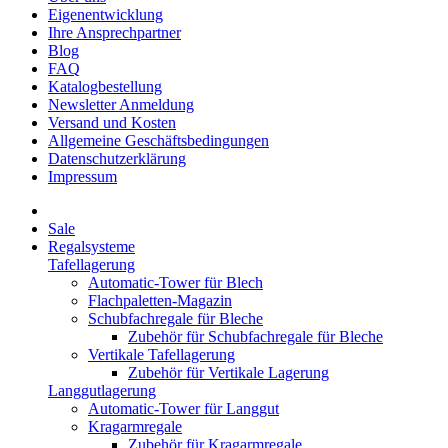
Eigenentwicklung
Ihre Ansprechpartner
Blog
FAQ
Katalogbestellung
Newsletter Anmeldung
Versand und Kosten
Allgemeine Geschäftsbedingungen
Datenschutzerklärung
Impressum
Sale
Regalsysteme
Tafellagerung
Automatic-Tower für Blech
Flachpaletten-Magazin
Schubfachregale für Bleche
Zubehör für Schubfachregale für Bleche
Vertikale Tafellagerung
Zubehör für Vertikale Lagerung
Langgutlagerung
Automatic-Tower für Langgut
Kragarmregale
Zubehör für Kragarmregale