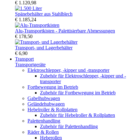
€ 1.120,98
Spänebehälter aus Stahlblech
€ 1.185,24
Alu-Transportkisten - Palettisierbare Abmessungen
€ 178,50
Transport- und Lagerbehälter
€ 6,90
Transport
Transportgeräte
Elektroschlepper, -kipper und -transporter
Zubehör für Elektroschlepper, -kipper und -
transporter
Fortbewegung im Betrieb
Zubehör für Fortbewegung im Betrieb
Gabelhubwagen
Geländehubwagen
Hebelroller & Rollplatten
Zubehör für Hebelroller & Rollplatten
Palettenhandling
Zubehör für Palettenhandling
Räder & Rollen
Heberollen