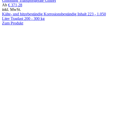
Gmöhling Transportgeräte GmbH
Ab
€ 371,28
inkl. MwSt.
Kälte- und hitzebeständig Korrosionsbeständig Inhalt 223 - 1.050
Liter Traglast 200 - 300 kg
Zum Produkt