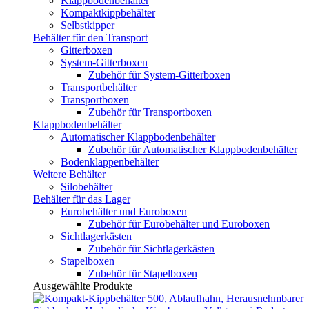
Klappbodenbehälter
Kompaktkippbehälter
Selbstkipper
Behälter für den Transport
Gitterboxen
System-Gitterboxen
Zubehör für System-Gitterboxen
Transportbehälter
Transportboxen
Zubehör für Transportboxen
Klappbodenbehälter
Automatischer Klappbodenbehälter
Zubehör für Automatischer Klappbodenbehälter
Bodenklappenbehälter
Weitere Behälter
Silobehälter
Behälter für das Lager
Eurobehälter und Euroboxen
Zubehör für Eurobehälter und Euroboxen
Sichtlagerkästen
Zubehör für Sichtlagerkästen
Stapelboxen
Zubehör für Stapelboxen
Ausgewählte Produkte