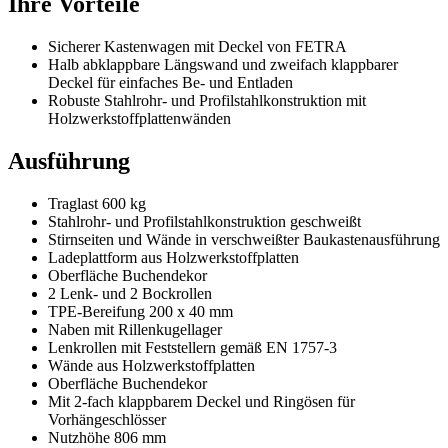
Ihre Vorteile
Sicherer Kastenwagen mit Deckel von FETRA
Halb abklappbare Längswand und zweifach klappbarer
Deckel für einfaches Be- und Entladen
Robuste Stahlrohr- und Profilstahlkonstruktion mit
Holzwerkstoffplattenwänden
Ausführung
Traglast 600 kg
Stahlrohr- und Profilstahlkonstruktion geschweißt
Stirnseiten und Wände in verschweißter Baukastenausführung
Ladeplattform aus Holzwerkstoffplatten
Oberfläche Buchendekor
2 Lenk- und 2 Bockrollen
TPE-Bereifung 200 x 40 mm
Naben mit Rillenkugellager
Lenkrollen mit Feststellern gemäß EN 1757-3
Wände aus Holzwerkstoffplatten
Oberfläche Buchendekor
Mit 2-fach klappbarem Deckel und Ringösen für
Vorhängeschlösser
Nutzhöhe 806 mm