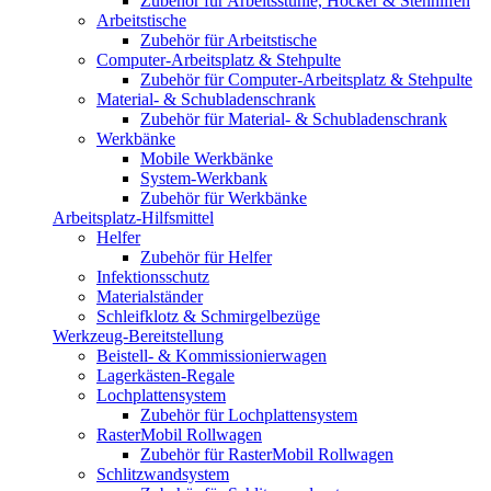
Zubehör für Arbeitsstühle, Hocker & Stehhilfen
Arbeitstische
Zubehör für Arbeitstische
Computer-Arbeitsplatz & Stehpulte
Zubehör für Computer-Arbeitsplatz & Stehpulte
Material- & Schubladenschrank
Zubehör für Material- & Schubladenschrank
Werkbänke
Mobile Werkbänke
System-Werkbank
Zubehör für Werkbänke
Arbeitsplatz-Hilfsmittel
Helfer
Zubehör für Helfer
Infektionsschutz
Materialständer
Schleifklotz & Schmirgelbezüge
Werkzeug-Bereitstellung
Beistell- & Kommissionierwagen
Lagerkästen-Regale
Lochplattensystem
Zubehör für Lochplattensystem
RasterMobil Rollwagen
Zubehör für RasterMobil Rollwagen
Schlitzwandsystem