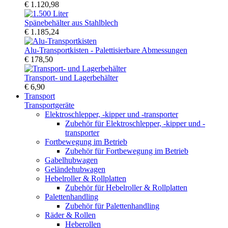
€ 1.120,98
Spänebehälter aus Stahlblech
€ 1.185,24
Alu-Transportkisten - Palettisierbare Abmessungen
€ 178,50
Transport- und Lagerbehälter
€ 6,90
Transport
Transportgeräte
Elektroschlepper, -kipper und -transporter
Zubehör für Elektroschlepper, -kipper und -
transporter
Fortbewegung im Betrieb
Zubehör für Fortbewegung im Betrieb
Gabelhubwagen
Geländehubwagen
Hebelroller & Rollplatten
Zubehör für Hebelroller & Rollplatten
Palettenhandling
Zubehör für Palettenhandling
Räder & Rollen
Heberollen