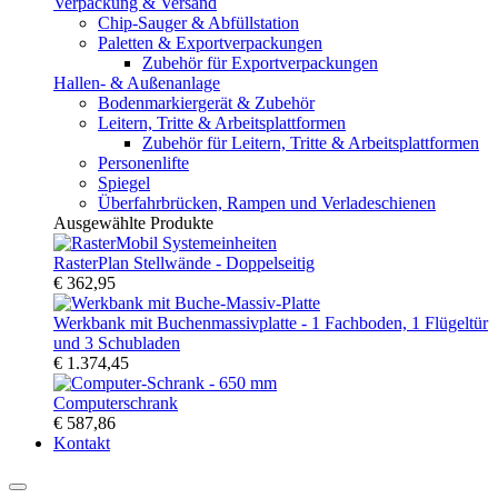
Verpackung & Versand
Chip-Sauger & Abfüllstation
Paletten & Exportverpackungen
Zubehör für Exportverpackungen
Hallen- & Außenanlage
Bodenmarkiergerät & Zubehör
Leitern, Tritte & Arbeitsplattformen
Zubehör für Leitern, Tritte & Arbeitsplattformen
Personenlifte
Spiegel
Überfahrbrücken, Rampen und Verladeschienen
Ausgewählte Produkte
RasterPlan Stellwände - Doppelseitig
€ 362,95
Werkbank mit Buchenmassivplatte - 1 Fachboden, 1 Flügeltür
und 3 Schubladen
€ 1.374,45
Computerschrank
€ 587,86
Kontakt