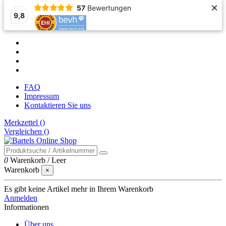
×
57
Bewertungen
9,8
FAQ
Impressum
Kontaktieren Sie uns
Merkzettel (
)
Vergleichen (
)
0
Warenkorb
/
Leer
Warenkorb
×
Es gibt keine Artikel mehr in Ihrem Warenkorb
Anmelden
Informationen
Über uns