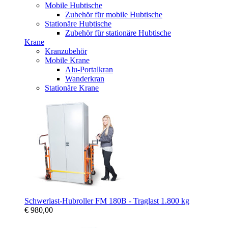
Mobile Hubtische
Zubehör für mobile Hubtische
Stationäre Hubtische
Zubehör für stationäre Hubtische
Krane
Kranzubehör
Mobile Krane
Alu-Portalkran
Wanderkran
Stationäre Krane
Schwerlast-Hubroller FM 180B - Traglast 1.800 kg
€ 980,00