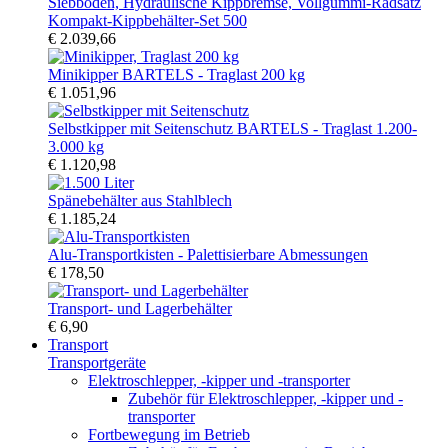
Kompakt-Kippbehälter-Set 500
€ 2.039,66
Minikipper BARTELS - Traglast 200 kg
€ 1.051,96
Selbstkipper mit Seitenschutz BARTELS - Traglast 1.200-
3.000 kg
€ 1.120,98
Spänebehälter aus Stahlblech
€ 1.185,24
Alu-Transportkisten - Palettisierbare Abmessungen
€ 178,50
Transport- und Lagerbehälter
€ 6,90
Transport
Transportgeräte
Elektroschlepper, -kipper und -transporter
Zubehör für Elektroschlepper, -kipper und -
transporter
Fortbewegung im Betrieb