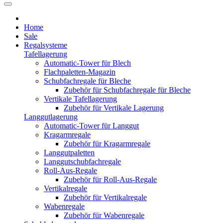
Home
Sale
Regalsysteme
Tafellagerung
Automatic-Tower für Blech
Flachpaletten-Magazin
Schubfachregale für Bleche
Zubehör für Schubfachregale für Bleche
Vertikale Tafellagerung
Zubehör für Vertikale Lagerung
Langgutlagerung
Automatic-Tower für Langgut
Kragarmregale
Zubehör für Kragarmregale
Langgutpaletten
Langgutschubfachregale
Roll-Aus-Regale
Zubehör für Roll-Aus-Regale
Vertikalregale
Zubehör für Vertikalregale
Wabenregale
Zubehör für Wabenregale