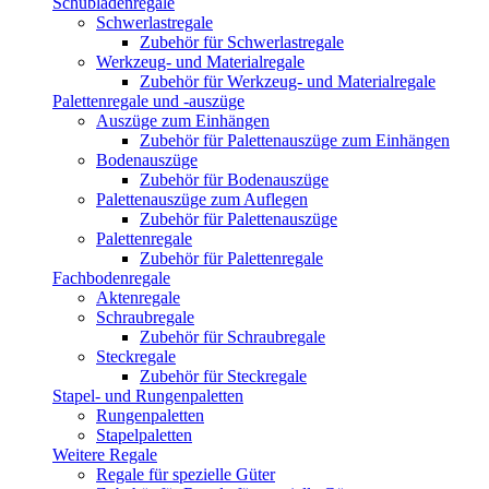
Schubladenregale
Schwerlastregale
Zubehör für Schwerlastregale
Werkzeug- und Materialregale
Zubehör für Werkzeug- und Materialregale
Palettenregale und -auszüge
Auszüge zum Einhängen
Zubehör für Palettenauszüge zum Einhängen
Bodenauszüge
Zubehör für Bodenauszüge
Palettenauszüge zum Auflegen
Zubehör für Palettenauszüge
Palettenregale
Zubehör für Palettenregale
Fachbodenregale
Aktenregale
Schraubregale
Zubehör für Schraubregale
Steckregale
Zubehör für Steckregale
Stapel- und Rungenpaletten
Rungenpaletten
Stapelpaletten
Weitere Regale
Regale für spezielle Güter