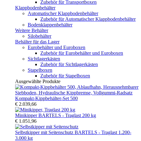
Zubehör für Transportboxen
Klappbodenbehälter
Automatischer Klappbodenbehälter
Zubehör für Automatischer Klappbodenbehälter
Bodenklappenbehälter
Weitere Behälter
Silobehälter
Behälter für das Lager
Eurobehälter und Euroboxen
Zubehör für Eurobehälter und Euroboxen
Sichtlagerkästen
Zubehör für Sichtlagerkästen
Stapelboxen
Zubehör für Stapelboxen
Ausgewählte Produkte
Kompakt-Kippbehälter-Set 500
€ 2.039,66
Minikipper BARTELS - Traglast 200 kg
€ 1.051,96
Selbstkipper mit Seitenschutz BARTELS - Traglast 1.200-
3.000 kg