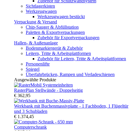
Zubehör für Schlitzwandsystem
Sichtlagerkisten
Werkzeugwagen
Werkzeugwagen bestückt
Verpackung & Versand
Chip-Sauger & Abfüllstation
Paletten & Exportverpackungen
Zubehör für Exportverpackungen
Hallen- & Außenanlage
Bodenmarkiergerät & Zubehör
Leitern, Tritte & Arbeitsplattformen
Zubehör für Leitern, Tritte & Arbeitsplattformen
Personenlifte
Spiegel
Überfahrbrücken, Rampen und Verladeschienen
Ausgewählte Produkte
RasterPlan Stellwände - Doppelseitig
€ 362,95
Werkbank mit Buchenmassivplatte - 1 Fachboden, 1 Flügeltür
und 3 Schubladen
€ 1.374,45
Computerschrank