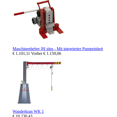
Maschinenheber JH plus - Mit integrierter Pumpeinheit
€ 1.101,11
Vorher
€ 1.159,06
Wanderkran WK 1
€ 10.230,43