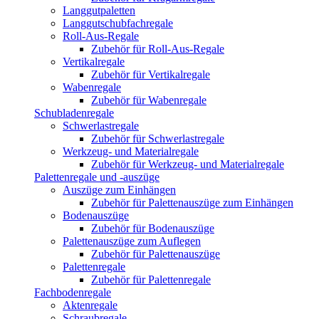
Langgutpaletten
Langgutschubfachregale
Roll-Aus-Regale
Zubehör für Roll-Aus-Regale
Vertikalregale
Zubehör für Vertikalregale
Wabenregale
Zubehör für Wabenregale
Schubladenregale
Schwerlastregale
Zubehör für Schwerlastregale
Werkzeug- und Materialregale
Zubehör für Werkzeug- und Materialregale
Palettenregale und -auszüge
Auszüge zum Einhängen
Zubehör für Palettenauszüge zum Einhängen
Bodenauszüge
Zubehör für Bodenauszüge
Palettenauszüge zum Auflegen
Zubehör für Palettenauszüge
Palettenregale
Zubehör für Palettenregale
Fachbodenregale
Aktenregale
Schraubregale