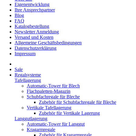
Eigenentwicklung
Ihre Ansprechpartner
Blog
FAQ
Katalogbestellung
Newsletter Anmeldung
Versand und Kosten
Allgemeine Geschäftsbedingungen
Datenschutzerklärung
Impressum
Sale
Regalsysteme
Tafellagerung
Automatic-Tower für Blech
Flachpaletten-Magazin
Schubfachregale für Bleche
Zubehör für Schubfachregale für Bleche
Vertikale Tafellagerung
Zubehör für Vertikale Lagerung
Langgutlagerung
Automatic-Tower für Langgut
Kragarmregale
Zubehör für Kragarmregale