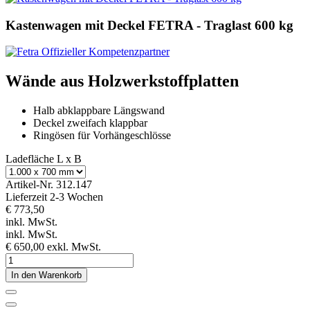
Kastenwagen mit Deckel FETRA - Traglast 600 kg
Wände aus Holzwerkstoffplatten
Halb abklappbare Längswand
Deckel zweifach klappbar
Ringösen für Vorhängeschlösse
Ladefläche L x B
Artikel-Nr.
312.147
Lieferzeit 2-3 Wochen
€ 773,50
inkl. MwSt.
inkl. MwSt.
€ 650,00
exkl. MwSt.
In den Warenkorb