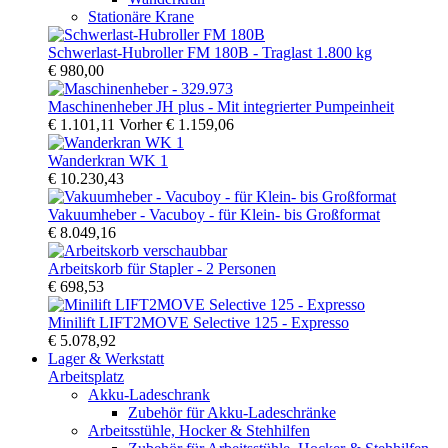
Stationäre Krane
Schwerlast-Hubroller FM 180B - Traglast 1.800 kg
€ 980,00
Maschinenheber JH plus - Mit integrierter Pumpeinheit
€ 1.101,11
Vorher
€ 1.159,06
Wanderkran WK 1
€ 10.230,43
Vakuumheber - Vacuboy - für Klein- bis Großformat
€ 8.049,16
Arbeitskorb für Stapler - 2 Personen
€ 698,53
Minilift LIFT2MOVE Selective 125 - Expresso
€ 5.078,92
Lager & Werkstatt
Arbeitsplatz
Akku-Ladeschrank
Zubehör für Akku-Ladeschränke
Arbeitsstühle, Hocker & Stehhilfen