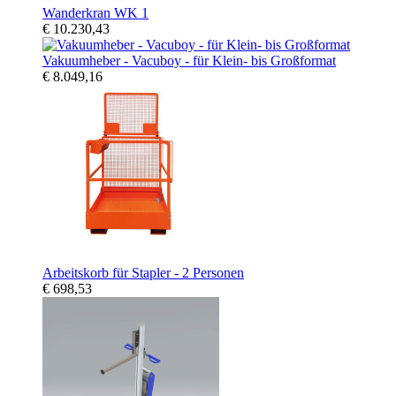
Wanderkran WK 1
€ 10.230,43
Vakuumheber - Vacuboy - für Klein- bis Großformat
€ 8.049,16
Arbeitskorb für Stapler - 2 Personen
€ 698,53