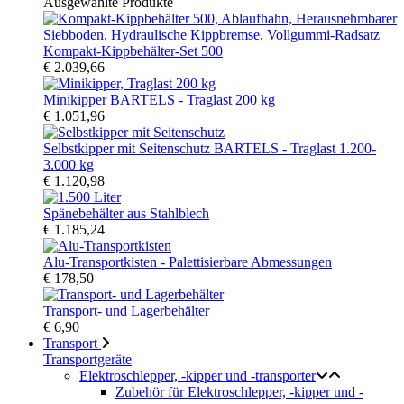
Ausgewählte Produkte
Kompakt-Kippbehälter-Set 500
€ 2.039,66
Minikipper BARTELS - Traglast 200 kg
€ 1.051,96
Selbstkipper mit Seitenschutz BARTELS - Traglast 1.200-
3.000 kg
€ 1.120,98
Spänebehälter aus Stahlblech
€ 1.185,24
Alu-Transportkisten - Palettisierbare Abmessungen
€ 178,50
Transport- und Lagerbehälter
€ 6,90
Transport
Transportgeräte
Elektroschlepper, -kipper und -transporter
Zubehör für Elektroschlepper, -kipper und -