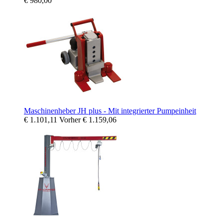
€ 980,00
Maschinenheber JH plus - Mit integrierter Pumpeinheit
€ 1.101,11
Vorher
€ 1.159,06