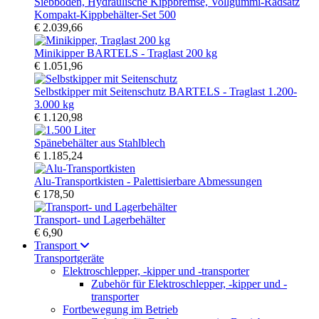
Kompakt-Kippbehälter-Set 500
€ 2.039,66
Minikipper BARTELS - Traglast 200 kg
€ 1.051,96
Selbstkipper mit Seitenschutz BARTELS - Traglast 1.200-
3.000 kg
€ 1.120,98
Spänebehälter aus Stahlblech
€ 1.185,24
Alu-Transportkisten - Palettisierbare Abmessungen
€ 178,50
Transport- und Lagerbehälter
€ 6,90
Transport
Transportgeräte
Elektroschlepper, -kipper und -transporter
Zubehör für Elektroschlepper, -kipper und -
transporter
Fortbewegung im Betrieb