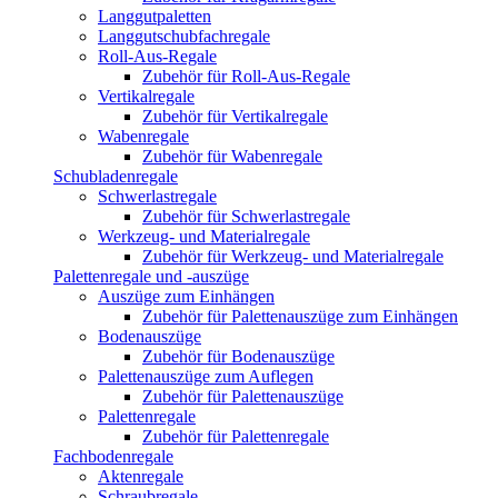
Langgutpaletten
Langgutschubfachregale
Roll-Aus-Regale
Zubehör für Roll-Aus-Regale
Vertikalregale
Zubehör für Vertikalregale
Wabenregale
Zubehör für Wabenregale
Schubladenregale
Schwerlastregale
Zubehör für Schwerlastregale
Werkzeug- und Materialregale
Zubehör für Werkzeug- und Materialregale
Palettenregale und -auszüge
Auszüge zum Einhängen
Zubehör für Palettenauszüge zum Einhängen
Bodenauszüge
Zubehör für Bodenauszüge
Palettenauszüge zum Auflegen
Zubehör für Palettenauszüge
Palettenregale
Zubehör für Palettenregale
Fachbodenregale
Aktenregale
Schraubregale