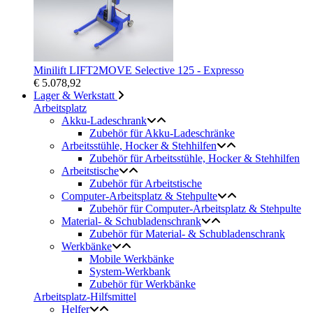
Minilift LIFT2MOVE Selective 125 - Expresso
€ 5.078,92
Lager & Werkstatt
Arbeitsplatz
Akku-Ladeschrank
Zubehör für Akku-Ladeschränke
Arbeitsstühle, Hocker & Stehhilfen
Zubehör für Arbeitsstühle, Hocker & Stehhilfen
Arbeitstische
Zubehör für Arbeitstische
Computer-Arbeitsplatz & Stehpulte
Zubehör für Computer-Arbeitsplatz & Stehpulte
Material- & Schubladenschrank
Zubehör für Material- & Schubladenschrank
Werkbänke
Mobile Werkbänke
System-Werkbank
Zubehör für Werkbänke
Arbeitsplatz-Hilfsmittel
Helfer