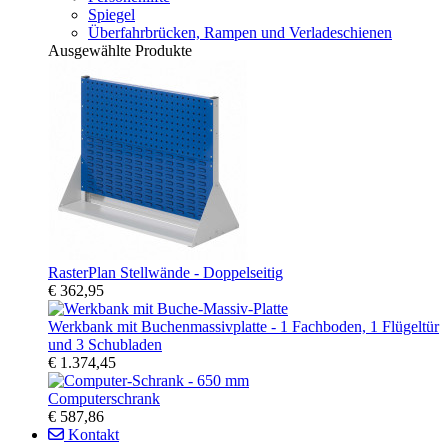
Spiegel
Überfahrbrücken, Rampen und Verladeschienen
Ausgewählte Produkte
RasterPlan Stellwände - Doppelseitig
€ 362,95
Werkbank mit Buchenmassivplatte - 1 Fachboden, 1 Flügeltür
und 3 Schubladen
€ 1.374,45
Computerschrank
€ 587,86
Kontakt