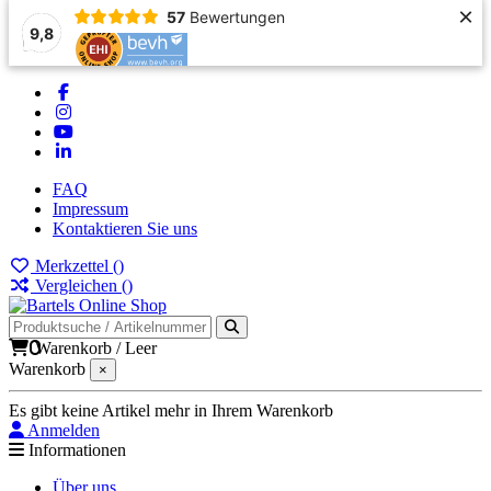
×
57
Bewertungen
9,8
FAQ
Impressum
Kontaktieren Sie uns
Merkzettel (
)
Vergleichen (
)
0
Warenkorb
/
Leer
Warenkorb
×
Es gibt keine Artikel mehr in Ihrem Warenkorb
Anmelden
Informationen
Über uns