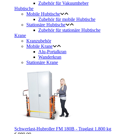
Zubehör für Vakuumheber
Hubtische
Mobile Hubtische
Zubehör für mobile Hubtische
Stationäre Hubtische
Zubehör für stationäre Hubtische
Krane
Kranzubehör
Mobile Krane
Alu-Portalkran
Wanderkran
Stationäre Krane
Schwerlast-Hubroller FM 180B - Traglast 1.800 kg