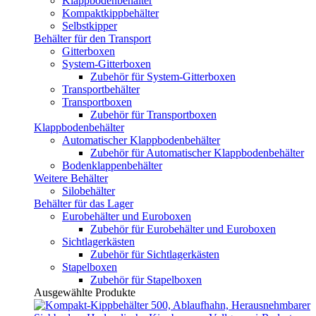
Klappbodenbehälter
Kompaktkippbehälter
Selbstkipper
Behälter für den Transport
Gitterboxen
System-Gitterboxen
Zubehör für System-Gitterboxen
Transportbehälter
Transportboxen
Zubehör für Transportboxen
Klappbodenbehälter
Automatischer Klappbodenbehälter
Zubehör für Automatischer Klappbodenbehälter
Bodenklappenbehälter
Weitere Behälter
Silobehälter
Behälter für das Lager
Eurobehälter und Euroboxen
Zubehör für Eurobehälter und Euroboxen
Sichtlagerkästen
Zubehör für Sichtlagerkästen
Stapelboxen
Zubehör für Stapelboxen
Ausgewählte Produkte