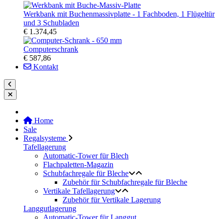
Werkbank mit Buchenmassivplatte - 1 Fachboden, 1 Flügeltür
und 3 Schubladen
€ 1.374,45
Computerschrank
€ 587,86
Kontakt
Home
Sale
Regalsysteme
Tafellagerung
Automatic-Tower für Blech
Flachpaletten-Magazin
Schubfachregale für Bleche
Zubehör für Schubfachregale für Bleche
Vertikale Tafellagerung
Zubehör für Vertikale Lagerung
Langgutlagerung
Automatic-Tower für Langgut