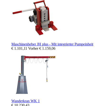
Maschinenheber JH plus - Mit integrierter Pumpeinheit
€ 1.101,11
Vorher
€ 1.159,06
Wanderkran WK 1
€ 10.230,43