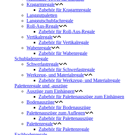
Kragarmregale
Zubehör für Kragarmregale
Langgutpaletten
Langgutschubfachregale
Roll-Aus-Regale
Zubehör für Roll-Aus-Regale
Vertikalregale
Zubehör für Vertikalregale
Wabenregale
Zubehör für Wabenregale
Schubladenregale
Schwerlastregale
Zubehör für Schwerlastregale
Werkzeug- und Materialregale
Zubehör für Werkzeug- und Materialregale
Palettenregale und -auszüge
Auszüge zum Einhängen
Zubehör für Palettenauszüge zum Einhängen
Bodenauszüge
Zubehör für Bodenauszüge
Palettenauszüge zum Auflegen
Zubehör für Palettenauszüge
Palettenregale
Zubehör für Palettenregale
Fachbodenregale