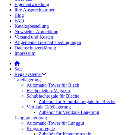
Eigenentwicklung
Ihre Ansprechpartner
Blog
FAQ
Katalogbestellung
Newsletter Anmeldung
Versand und Kosten
Allgemeine Geschäftsbedingungen
Datenschutzerklärung
Impressum
Sale
Regalsysteme
Tafellagerung
Automatic-Tower für Blech
Flachpaletten-Magazin
Schubfachregale für Bleche
Zubehör für Schubfachregale für Bleche
Vertikale Tafellagerung
Zubehör für Vertikale Lagerung
Langgutlagerung
Automatic-Tower für Langgut
Kragarmregale
Zubehör für Kragarmregale