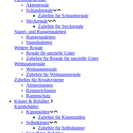
Aktenregale
Schraubregale
Zubehör für Schraubregale
Steckregale
Zubehör für Steckregale
Stapel- und Rungenpaletten
Rungenpaletten
Stapelpaletten
Weitere Regale
Regale für spezielle Güter
Zubehör für Regale für spezielle Güter
Weitspannregale
Weitspannregale
Zubehör für Weitspannregale
Zubehör für Regalsysteme
Absperrungen
Kennzeichnung
Rammschutz
Kipper & Behälter
Kippbehälter
Kippmulden
Zubehör für Kippmulden
Selbstkipper
Zubehör für Selbstkipper