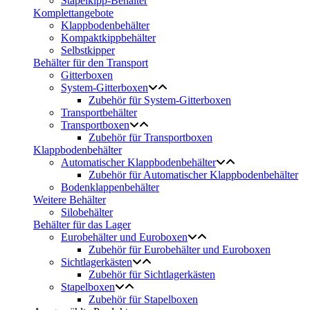
Stapelkipp-Behälter
Komplettangebote
Klappbodenbehälter
Kompaktkippbehälter
Selbstkipper
Behälter für den Transport
Gitterboxen
System-Gitterboxen
Zubehör für System-Gitterboxen
Transportbehälter
Transportboxen
Zubehör für Transportboxen
Klappbodenbehälter
Automatischer Klappbodenbehälter
Zubehör für Automatischer Klappbodenbehälter
Bodenklappenbehälter
Weitere Behälter
Silobehälter
Behälter für das Lager
Eurobehälter und Euroboxen
Zubehör für Eurobehälter und Euroboxen
Sichtlagerkästen
Zubehör für Sichtlagerkästen
Stapelboxen
Zubehör für Stapelboxen