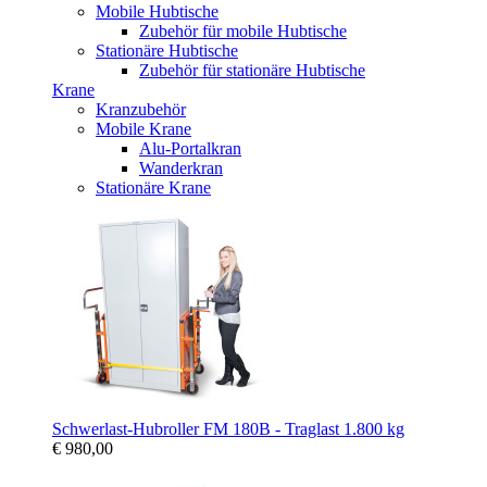
Mobile Hubtische
Zubehör für mobile Hubtische
Stationäre Hubtische
Zubehör für stationäre Hubtische
Krane
Kranzubehör
Mobile Krane
Alu-Portalkran
Wanderkran
Stationäre Krane
Schwerlast-Hubroller FM 180B - Traglast 1.800 kg
€ 980,00