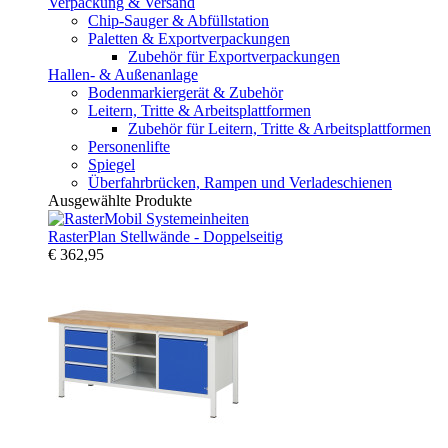
Verpackung & Versand
Chip-Sauger & Abfüllstation
Paletten & Exportverpackungen
Zubehör für Exportverpackungen
Hallen- & Außenanlage
Bodenmarkiergerät & Zubehör
Leitern, Tritte & Arbeitsplattformen
Zubehör für Leitern, Tritte & Arbeitsplattformen
Personenlifte
Spiegel
Überfahrbrücken, Rampen und Verladeschienen
Ausgewählte Produkte
RasterPlan Stellwände - Doppelseitig
€ 362,95