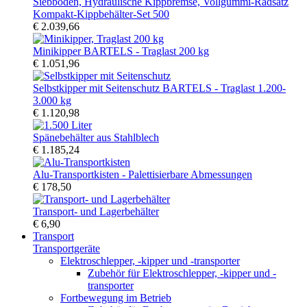
Kompakt-Kippbehälter-Set 500
€ 2.039,66
Minikipper BARTELS - Traglast 200 kg
€ 1.051,96
Selbstkipper mit Seitenschutz BARTELS - Traglast 1.200-
3.000 kg
€ 1.120,98
Spänebehälter aus Stahlblech
€ 1.185,24
Alu-Transportkisten - Palettisierbare Abmessungen
€ 178,50
Transport- und Lagerbehälter
€ 6,90
Transport
Transportgeräte
Elektroschlepper, -kipper und -transporter
Zubehör für Elektroschlepper, -kipper und -
transporter
Fortbewegung im Betrieb