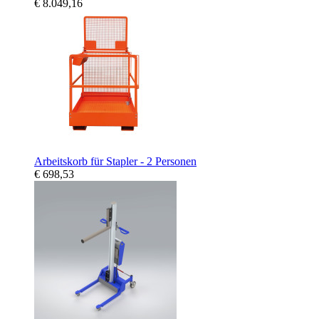
€ 8.049,16
Arbeitskorb für Stapler - 2 Personen
€ 698,53