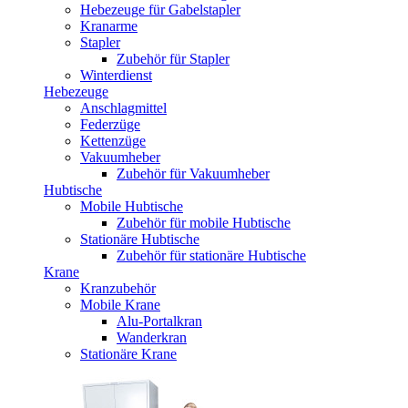
Hebezeuge für Gabelstapler
Kranarme
Stapler
Zubehör für Stapler
Winterdienst
Hebezeuge
Anschlagmittel
Federzüge
Kettenzüge
Vakuumheber
Zubehör für Vakuumheber
Hubtische
Mobile Hubtische
Zubehör für mobile Hubtische
Stationäre Hubtische
Zubehör für stationäre Hubtische
Krane
Kranzubehör
Mobile Krane
Alu-Portalkran
Wanderkran
Stationäre Krane