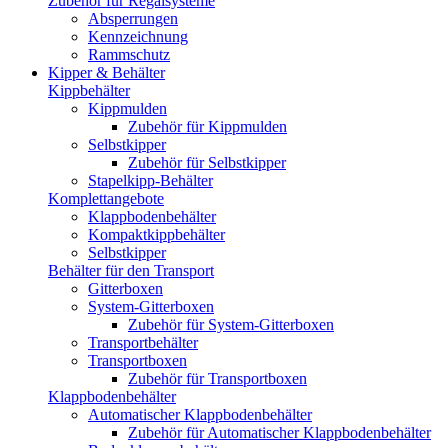
Zubehör für Regalsysteme
Absperrungen
Kennzeichnung
Rammschutz
Kipper & Behälter
Kippbehälter
Kippmulden
Zubehör für Kippmulden
Selbstkipper
Zubehör für Selbstkipper
Stapelkipp-Behälter
Komplettangebote
Klappbodenbehälter
Kompaktkippbehälter
Selbstkipper
Behälter für den Transport
Gitterboxen
System-Gitterboxen
Zubehör für System-Gitterboxen
Transportbehälter
Transportboxen
Zubehör für Transportboxen
Klappbodenbehälter
Automatischer Klappbodenbehälter
Zubehör für Automatischer Klappbodenbehälter