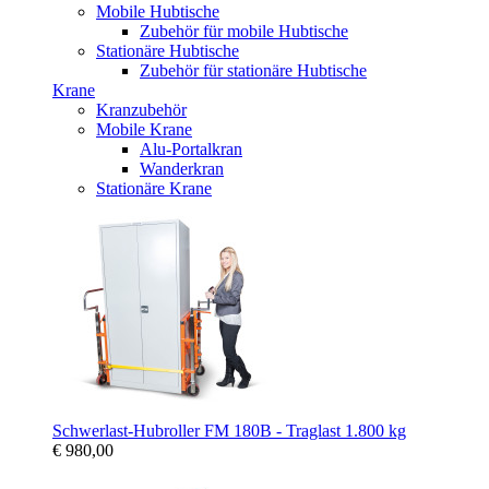
Mobile Hubtische
Zubehör für mobile Hubtische
Stationäre Hubtische
Zubehör für stationäre Hubtische
Krane
Kranzubehör
Mobile Krane
Alu-Portalkran
Wanderkran
Stationäre Krane
Schwerlast-Hubroller FM 180B - Traglast 1.800 kg
€ 980,00