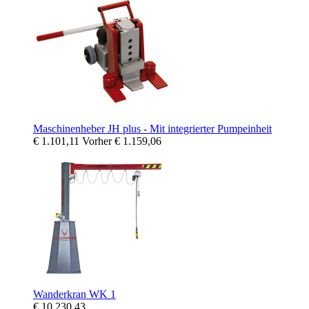
Maschinenheber JH plus - Mit integrierter Pumpeinheit
€ 1.101,11
Vorher
€ 1.159,06
Wanderkran WK 1
€ 10.230,43