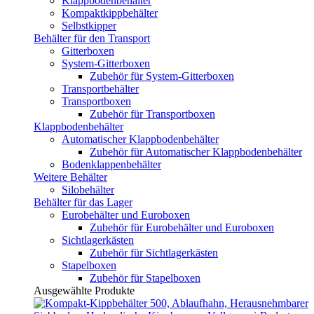
Klappbodenbehälter
Kompaktkippbehälter
Selbstkipper
Behälter für den Transport
Gitterboxen
System-Gitterboxen
Zubehör für System-Gitterboxen
Transportbehälter
Transportboxen
Zubehör für Transportboxen
Klappbodenbehälter
Automatischer Klappbodenbehälter
Zubehör für Automatischer Klappbodenbehälter
Bodenklappenbehälter
Weitere Behälter
Silobehälter
Behälter für das Lager
Eurobehälter und Euroboxen
Zubehör für Eurobehälter und Euroboxen
Sichtlagerkästen
Zubehör für Sichtlagerkästen
Stapelboxen
Zubehör für Stapelboxen
Ausgewählte Produkte