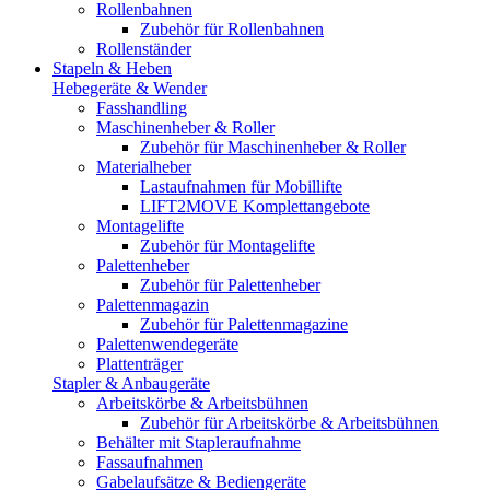
Rollenbahnen
Zubehör für Rollenbahnen
Rollenständer
Stapeln & Heben
Hebegeräte & Wender
Fasshandling
Maschinenheber & Roller
Zubehör für Maschinenheber & Roller
Materialheber
Lastaufnahmen für Mobillifte
LIFT2MOVE Komplettangebote
Montagelifte
Zubehör für Montagelifte
Palettenheber
Zubehör für Palettenheber
Palettenmagazin
Zubehör für Palettenmagazine
Palettenwendegeräte
Plattenträger
Stapler & Anbaugeräte
Arbeitskörbe & Arbeitsbühnen
Zubehör für Arbeitskörbe & Arbeitsbühnen
Behälter mit Stapleraufnahme
Fassaufnahmen
Gabelaufsätze & Bediengeräte