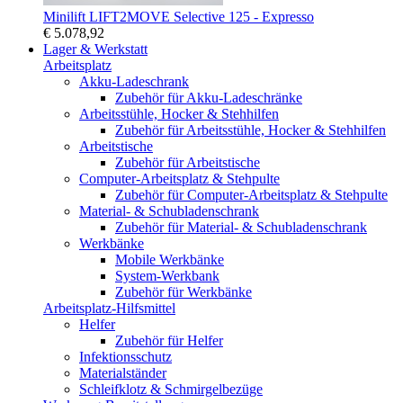
Minilift LIFT2MOVE Selective 125 - Expresso
€ 5.078,92
Lager & Werkstatt
Arbeitsplatz
Akku-Ladeschrank
Zubehör für Akku-Ladeschränke
Arbeitsstühle, Hocker & Stehhilfen
Zubehör für Arbeitsstühle, Hocker & Stehhilfen
Arbeitstische
Zubehör für Arbeitstische
Computer-Arbeitsplatz & Stehpulte
Zubehör für Computer-Arbeitsplatz & Stehpulte
Material- & Schubladenschrank
Zubehör für Material- & Schubladenschrank
Werkbänke
Mobile Werkbänke
System-Werkbank
Zubehör für Werkbänke
Arbeitsplatz-Hilfsmittel
Helfer
Zubehör für Helfer
Infektionsschutz
Materialständer
Schleifklotz & Schmirgelbezüge