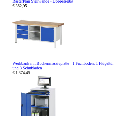
RasterPlan Stellwände - Doppelseitig
€ 362,95
Werkbank mit Buchenmassivplatte - 1 Fachboden, 1 Flügeltür
und 3 Schubladen
€ 1.374,45