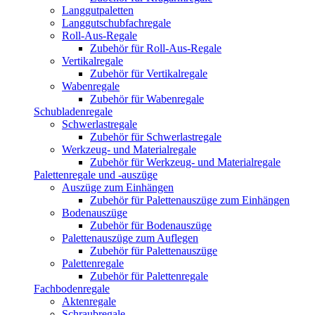
Langgutpaletten
Langgutschubfachregale
Roll-Aus-Regale
Zubehör für Roll-Aus-Regale
Vertikalregale
Zubehör für Vertikalregale
Wabenregale
Zubehör für Wabenregale
Schubladenregale
Schwerlastregale
Zubehör für Schwerlastregale
Werkzeug- und Materialregale
Zubehör für Werkzeug- und Materialregale
Palettenregale und -auszüge
Auszüge zum Einhängen
Zubehör für Palettenauszüge zum Einhängen
Bodenauszüge
Zubehör für Bodenauszüge
Palettenauszüge zum Auflegen
Zubehör für Palettenauszüge
Palettenregale
Zubehör für Palettenregale
Fachbodenregale
Aktenregale
Schraubregale