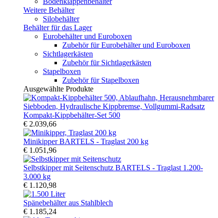
Bodenklappenbehälter
Weitere Behälter
Silobehälter
Behälter für das Lager
Eurobehälter und Euroboxen
Zubehör für Eurobehälter und Euroboxen
Sichtlagerkästen
Zubehör für Sichtlagerkästen
Stapelboxen
Zubehör für Stapelboxen
Ausgewählte Produkte
Kompakt-Kippbehälter-Set 500
€ 2.039,66
Minikipper BARTELS - Traglast 200 kg
€ 1.051,96
Selbstkipper mit Seitenschutz BARTELS - Traglast 1.200-
3.000 kg
€ 1.120,98
Spänebehälter aus Stahlblech
€ 1.185,24