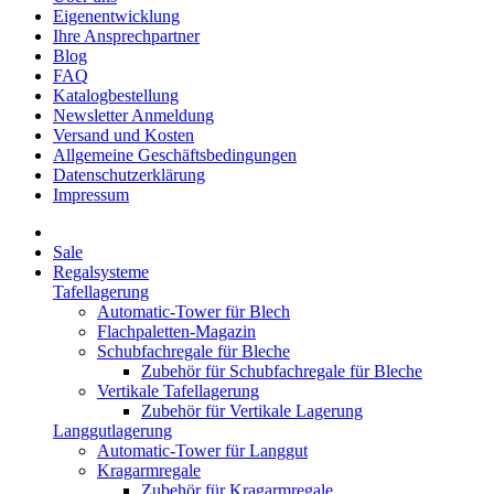
Eigenentwicklung
Ihre Ansprechpartner
Blog
FAQ
Katalogbestellung
Newsletter Anmeldung
Versand und Kosten
Allgemeine Geschäftsbedingungen
Datenschutzerklärung
Impressum
Sale
Regalsysteme
Tafellagerung
Automatic-Tower für Blech
Flachpaletten-Magazin
Schubfachregale für Bleche
Zubehör für Schubfachregale für Bleche
Vertikale Tafellagerung
Zubehör für Vertikale Lagerung
Langgutlagerung
Automatic-Tower für Langgut
Kragarmregale
Zubehör für Kragarmregale