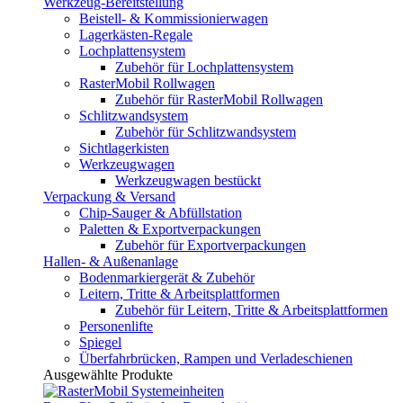
Werkzeug-Bereitstellung
Beistell- & Kommissionierwagen
Lagerkästen-Regale
Lochplattensystem
Zubehör für Lochplattensystem
RasterMobil Rollwagen
Zubehör für RasterMobil Rollwagen
Schlitzwandsystem
Zubehör für Schlitzwandsystem
Sichtlagerkisten
Werkzeugwagen
Werkzeugwagen bestückt
Verpackung & Versand
Chip-Sauger & Abfüllstation
Paletten & Exportverpackungen
Zubehör für Exportverpackungen
Hallen- & Außenanlage
Bodenmarkiergerät & Zubehör
Leitern, Tritte & Arbeitsplattformen
Zubehör für Leitern, Tritte & Arbeitsplattformen
Personenlifte
Spiegel
Überfahrbrücken, Rampen und Verladeschienen
Ausgewählte Produkte