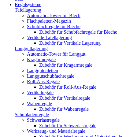
Regalsysteme
Tafellagerung
Automatic-Tower für Blech
Flachpaletten-Magazin
Schubfachregale für Bleche
Zubehör für Schubfachregale für Bleche
Vertikale Tafellagerung
Zubehör für Vertikale Lagerung
Langgutlagerung
Automatic-Tower für Langgut
Kragarmregale
Zubehör für Kragarmregale
Langgutpaletten
Langgutschubfachregale
Roll-Aus-Regale
Zubehör für Roll-Aus-Regale
Vertikalregale
Zubehör für Vertikalregale
Wabenregale
Zubehör für Wabenregale
Schubladenregale
Schwerlastregale
Zubehör für Schwerlastregale
Werkzeug- und Materialregale
Zubehör für Werkzeug- und Materialregale