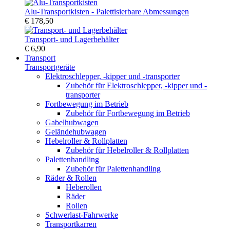
Alu-Transportkisten - Palettisierbare Abmessungen
€ 178,50
Transport- und Lagerbehälter
€ 6,90
Transport
Transportgeräte
Elektroschlepper, -kipper und -transporter
Zubehör für Elektroschlepper, -kipper und -
transporter
Fortbewegung im Betrieb
Zubehör für Fortbewegung im Betrieb
Gabelhubwagen
Geländehubwagen
Hebelroller & Rollplatten
Zubehör für Hebelroller & Rollplatten
Palettenhandling
Zubehör für Palettenhandling
Räder & Rollen
Heberollen
Räder
Rollen
Schwerlast-Fahrwerke
Transportkarren