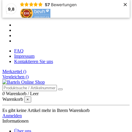
×
57
Bewertungen
9,8
FAQ
Impressum
Kontaktieren Sie uns
Merkzettel (
)
Vergleichen (
)
0
Warenkorb
/
Leer
Warenkorb
×
Es gibt keine Artikel mehr in Ihrem Warenkorb
Anmelden
Informationen
Über uns