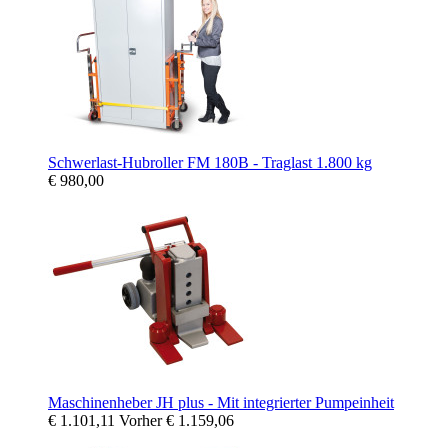
Schwerlast-Hubroller FM 180B - Traglast 1.800 kg
€ 980,00
Maschinenheber JH plus - Mit integrierter Pumpeinheit
€ 1.101,11
Vorher
€ 1.159,06