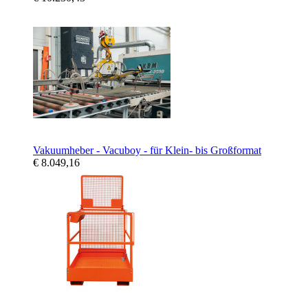
Vakuumheber - Vacuboy - für Klein- bis Großformat
€ 8.049,16