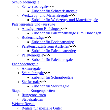
Schubladenregale
Schwerlastregale
Zubehör für Schwerlastregale
Werkzeug- und Materialregale
Zubehör für Werkzeug- und Materialregale
Palettenregale und -auszüge
Auszüge zum Einhängen
Zubehör für Palettenauszüge zum Einhängen
Bodenauszüge
Zubehör für Bodenauszüge
Palettenauszüge zum Auflegen
Zubehör für Palettenauszüge
Palettenregale
Zubehör für Palettenregale
Fachbodenregale
Aktenregale
Schraubregale
Zubehör für Schraubregale
Steckregale
Zubehör für Steckregale
Stapel- und Rungenpaletten
Rungenpaletten
Stapelpaletten
Weitere Regale
Regale für spezielle Güter