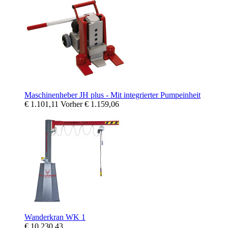
Maschinenheber JH plus - Mit integrierter Pumpeinheit
€ 1.101,11
Vorher
€ 1.159,06
Wanderkran WK 1
€ 10.230,43