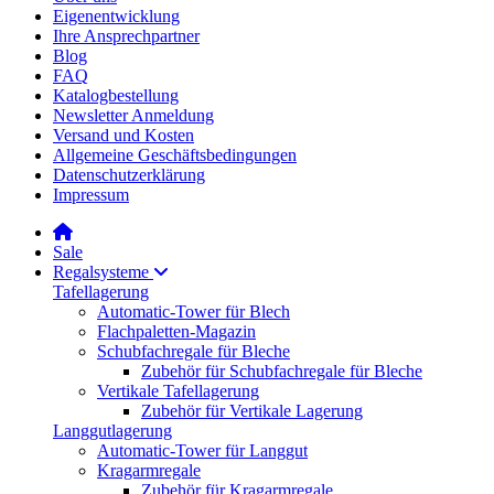
Eigenentwicklung
Ihre Ansprechpartner
Blog
FAQ
Katalogbestellung
Newsletter Anmeldung
Versand und Kosten
Allgemeine Geschäftsbedingungen
Datenschutzerklärung
Impressum
Sale
Regalsysteme
Tafellagerung
Automatic-Tower für Blech
Flachpaletten-Magazin
Schubfachregale für Bleche
Zubehör für Schubfachregale für Bleche
Vertikale Tafellagerung
Zubehör für Vertikale Lagerung
Langgutlagerung
Automatic-Tower für Langgut
Kragarmregale
Zubehör für Kragarmregale