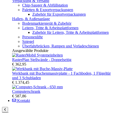
Verpackung & Versand
Chip-Sauger & Abfüllstation
Paletten & Exportverpackungen
Zubehör für Exportverpackungen
Hallen- & Außenanlage
Bodenmarkiergerät & Zubehör
Leitern, Tritte & Arbeitsplattformen
Zubehör für Leitern, Tritte & Arbeitsplattformen
Personenlifte
Spiegel
Überfahrbrücken, Rampen und Verladeschienen
Ausgewählte Produkte
RasterPlan Stellwände - Doppelseitig
€ 362,95
Werkbank mit Buchenmassivplatte - 1 Fachboden, 1 Flügeltür
und 3 Schubladen
€ 1.374,45
Computerschrank
€ 587,86
Kontakt