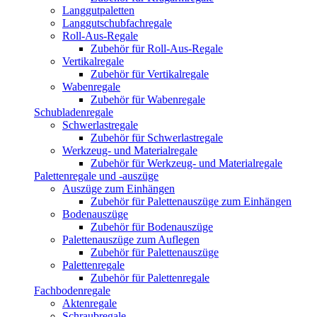
Langgutpaletten
Langgutschubfachregale
Roll-Aus-Regale
Zubehör für Roll-Aus-Regale
Vertikalregale
Zubehör für Vertikalregale
Wabenregale
Zubehör für Wabenregale
Schubladenregale
Schwerlastregale
Zubehör für Schwerlastregale
Werkzeug- und Materialregale
Zubehör für Werkzeug- und Materialregale
Palettenregale und -auszüge
Auszüge zum Einhängen
Zubehör für Palettenauszüge zum Einhängen
Bodenauszüge
Zubehör für Bodenauszüge
Palettenauszüge zum Auflegen
Zubehör für Palettenauszüge
Palettenregale
Zubehör für Palettenregale
Fachbodenregale
Aktenregale
Schraubregale