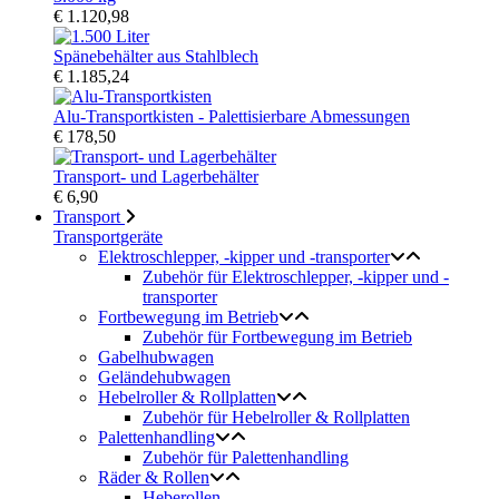
€ 1.120,98
Spänebehälter aus Stahlblech
€ 1.185,24
Alu-Transportkisten - Palettisierbare Abmessungen
€ 178,50
Transport- und Lagerbehälter
€ 6,90
Transport
Transportgeräte
Elektroschlepper, -kipper und -transporter
Zubehör für Elektroschlepper, -kipper und -
transporter
Fortbewegung im Betrieb
Zubehör für Fortbewegung im Betrieb
Gabelhubwagen
Geländehubwagen
Hebelroller & Rollplatten
Zubehör für Hebelroller & Rollplatten
Palettenhandling
Zubehör für Palettenhandling
Räder & Rollen
Heberollen