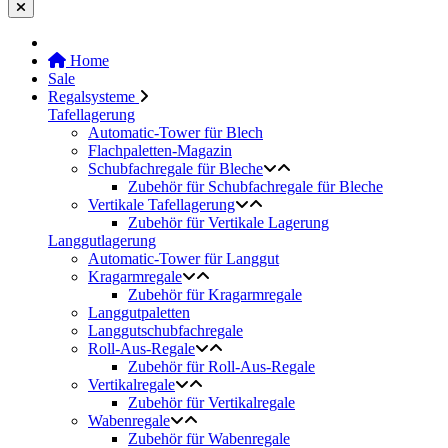
Home
Sale
Regalsysteme
Tafellagerung
Automatic-Tower für Blech
Flachpaletten-Magazin
Schubfachregale für Bleche
Zubehör für Schubfachregale für Bleche
Vertikale Tafellagerung
Zubehör für Vertikale Lagerung
Langgutlagerung
Automatic-Tower für Langgut
Kragarmregale
Zubehör für Kragarmregale
Langgutpaletten
Langgutschubfachregale
Roll-Aus-Regale
Zubehör für Roll-Aus-Regale
Vertikalregale
Zubehör für Vertikalregale
Wabenregale
Zubehör für Wabenregale