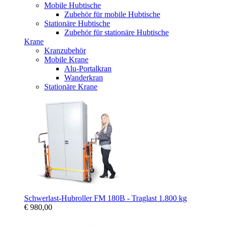
Mobile Hubtische
Zubehör für mobile Hubtische
Stationäre Hubtische
Zubehör für stationäre Hubtische
Krane
Kranzubehör
Mobile Krane
Alu-Portalkran
Wanderkran
Stationäre Krane
Schwerlast-Hubroller FM 180B - Traglast 1.800 kg
€ 980,00