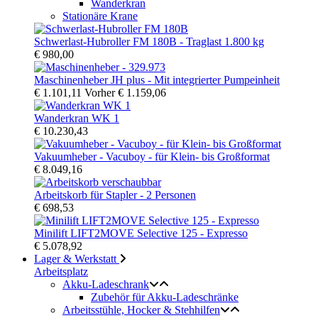
Wanderkran
Stationäre Krane
Schwerlast-Hubroller FM 180B - Traglast 1.800 kg
€ 980,00
Maschinenheber JH plus - Mit integrierter Pumpeinheit
€ 1.101,11
Vorher
€ 1.159,06
Wanderkran WK 1
€ 10.230,43
Vakuumheber - Vacuboy - für Klein- bis Großformat
€ 8.049,16
Arbeitskorb für Stapler - 2 Personen
€ 698,53
Minilift LIFT2MOVE Selective 125 - Expresso
€ 5.078,92
Lager & Werkstatt
Arbeitsplatz
Akku-Ladeschrank
Zubehör für Akku-Ladeschränke
Arbeitsstühle, Hocker & Stehhilfen