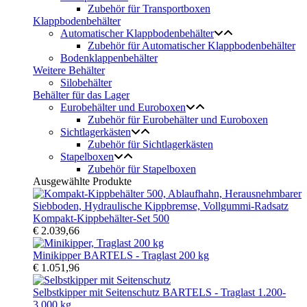
Zubehör für Transportboxen
Klappbodenbehälter
Automatischer Klappbodenbehälter
Zubehör für Automatischer Klappbodenbehälter
Bodenklappenbehälter
Weitere Behälter
Silobehälter
Behälter für das Lager
Eurobehälter und Euroboxen
Zubehör für Eurobehälter und Euroboxen
Sichtlagerkästen
Zubehör für Sichtlagerkästen
Stapelboxen
Zubehör für Stapelboxen
Ausgewählte Produkte
Kompakt-Kippbehälter-Set 500
€ 2.039,66
Minikipper BARTELS - Traglast 200 kg
€ 1.051,96
Selbstkipper mit Seitenschutz BARTELS - Traglast 1.200-
3.000 kg