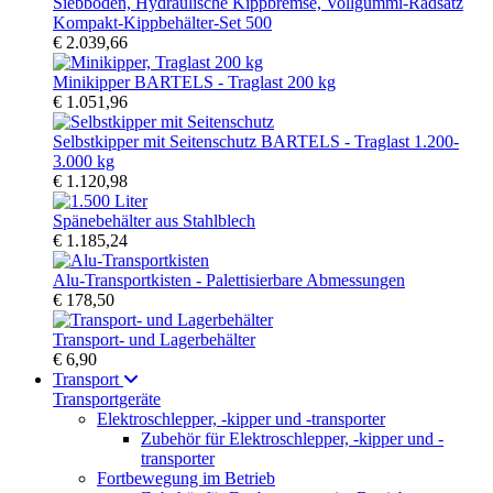
Kompakt-Kippbehälter-Set 500
€ 2.039,66
Minikipper BARTELS - Traglast 200 kg
€ 1.051,96
Selbstkipper mit Seitenschutz BARTELS - Traglast 1.200-
3.000 kg
€ 1.120,98
Spänebehälter aus Stahlblech
€ 1.185,24
Alu-Transportkisten - Palettisierbare Abmessungen
€ 178,50
Transport- und Lagerbehälter
€ 6,90
Transport
Transportgeräte
Elektroschlepper, -kipper und -transporter
Zubehör für Elektroschlepper, -kipper und -
transporter
Fortbewegung im Betrieb