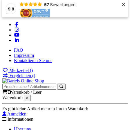
×
57
Bewertungen
9,8
FAQ
Impressum
Kontaktieren Sie uns
Merkzettel (
)
Vergleichen (
)
0
Warenkorb
/
Leer
Warenkorb
×
Es gibt keine Artikel mehr in Ihrem Warenkorb
Anmelden
Informationen
Über uns