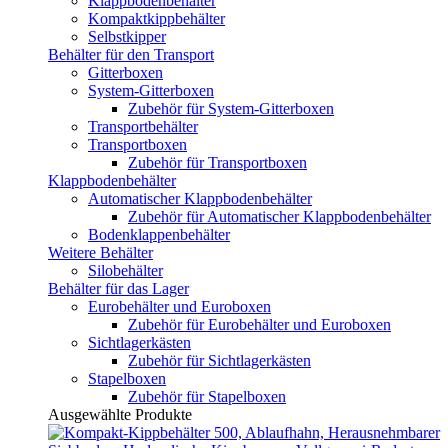
Klappbodenbehälter
Kompaktkippbehälter
Selbstkipper
Behälter für den Transport
Gitterboxen
System-Gitterboxen
Zubehör für System-Gitterboxen
Transportbehälter
Transportboxen
Zubehör für Transportboxen
Klappbodenbehälter
Automatischer Klappbodenbehälter
Zubehör für Automatischer Klappbodenbehälter
Bodenklappenbehälter
Weitere Behälter
Silobehälter
Behälter für das Lager
Eurobehälter und Euroboxen
Zubehör für Eurobehälter und Euroboxen
Sichtlagerkästen
Zubehör für Sichtlagerkästen
Stapelboxen
Zubehör für Stapelboxen
Ausgewählte Produkte