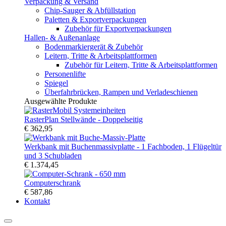
Verpackung & Versand
Chip-Sauger & Abfüllstation
Paletten & Exportverpackungen
Zubehör für Exportverpackungen
Hallen- & Außenanlage
Bodenmarkiergerät & Zubehör
Leitern, Tritte & Arbeitsplattformen
Zubehör für Leitern, Tritte & Arbeitsplattformen
Personenlifte
Spiegel
Überfahrbrücken, Rampen und Verladeschienen
Ausgewählte Produkte
RasterPlan Stellwände - Doppelseitig
€ 362,95
Werkbank mit Buchenmassivplatte - 1 Fachboden, 1 Flügeltür
und 3 Schubladen
€ 1.374,45
Computerschrank
€ 587,86
Kontakt