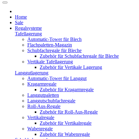
Home
Sale
Regalsysteme
Tafellagerung
Automatic-Tower für Blech
Flachpaletten-Magazin
Schubfachregale für Bleche
Zubehör für Schubfachregale für Bleche
Vertikale Tafellagerung
Zubehör für Vertikale Lagerung
Langgutlagerung
Automatic-Tower für Langgut
Kragarmregale
Zubehör für Kragarmregale
Langgutpaletten
Langgutschubfachregale
Roll-Aus-Regale
Zubehör für Roll-Aus-Regale
Vertikalregale
Zubehör für Vertikalregale
Wabenregale
Zubehör für Wabenregale