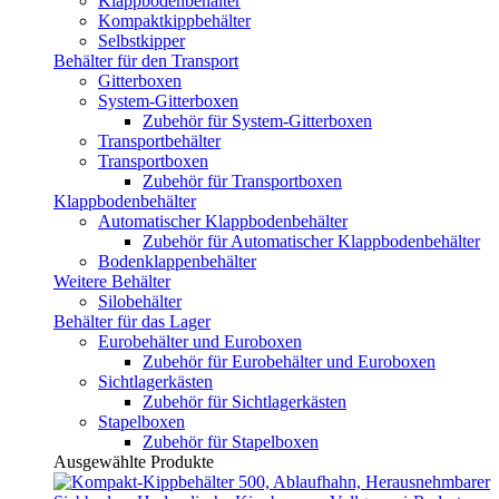
Klappbodenbehälter
Kompaktkippbehälter
Selbstkipper
Behälter für den Transport
Gitterboxen
System-Gitterboxen
Zubehör für System-Gitterboxen
Transportbehälter
Transportboxen
Zubehör für Transportboxen
Klappbodenbehälter
Automatischer Klappbodenbehälter
Zubehör für Automatischer Klappbodenbehälter
Bodenklappenbehälter
Weitere Behälter
Silobehälter
Behälter für das Lager
Eurobehälter und Euroboxen
Zubehör für Eurobehälter und Euroboxen
Sichtlagerkästen
Zubehör für Sichtlagerkästen
Stapelboxen
Zubehör für Stapelboxen
Ausgewählte Produkte