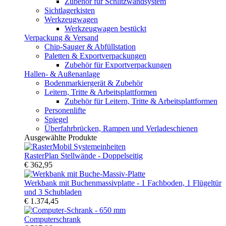
Zubehör für Schlitzwandsystem
Sichtlagerkisten
Werkzeugwagen
Werkzeugwagen bestückt
Verpackung & Versand
Chip-Sauger & Abfüllstation
Paletten & Exportverpackungen
Zubehör für Exportverpackungen
Hallen- & Außenanlage
Bodenmarkiergerät & Zubehör
Leitern, Tritte & Arbeitsplattformen
Zubehör für Leitern, Tritte & Arbeitsplattformen
Personenlifte
Spiegel
Überfahrbrücken, Rampen und Verladeschienen
Ausgewählte Produkte
RasterPlan Stellwände - Doppelseitig
€ 362,95
Werkbank mit Buchenmassivplatte - 1 Fachboden, 1 Flügeltür
und 3 Schubladen
€ 1.374,45
Computerschrank