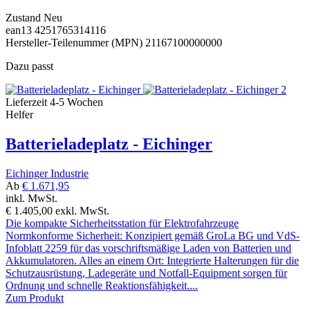
Zustand
Neu
ean13
4251765314116
Hersteller-Teilenummer (MPN)
21167100000000
Dazu passt
Lieferzeit 4-5 Wochen
Helfer
Batterieladeplatz - Eichinger
Eichinger Industrie
Ab
€ 1.671,95
inkl. MwSt.
€ 1.405,00
exkl. MwSt.
Die kompakte Sicherheitsstation für Elektrofahrzeuge
Normkonforme Sicherheit: Konzipiert gemäß GroLa BG und VdS-
Infoblatt 2259 für das vorschriftsmäßige Laden von Batterien und
Akkumulatoren. Alles an einem Ort: Integrierte Halterungen für die
Schutzausrüstung, Ladegeräte und Notfall-Equipment sorgen für
Ordnung und schnelle Reaktionsfähigkeit....
Zum Produkt