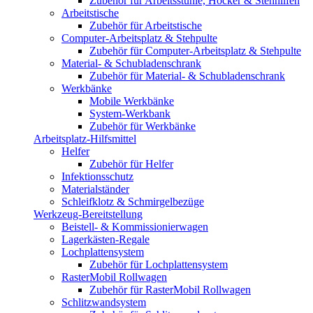
Zubehör für Arbeitsstühle, Hocker & Stehhilfen
Arbeitstische
Zubehör für Arbeitstische
Computer-Arbeitsplatz & Stehpulte
Zubehör für Computer-Arbeitsplatz & Stehpulte
Material- & Schubladenschrank
Zubehör für Material- & Schubladenschrank
Werkbänke
Mobile Werkbänke
System-Werkbank
Zubehör für Werkbänke
Arbeitsplatz-Hilfsmittel
Helfer
Zubehör für Helfer
Infektionsschutz
Materialständer
Schleifklotz & Schmirgelbezüge
Werkzeug-Bereitstellung
Beistell- & Kommissionierwagen
Lagerkästen-Regale
Lochplattensystem
Zubehör für Lochplattensystem
RasterMobil Rollwagen
Zubehör für RasterMobil Rollwagen
Schlitzwandsystem