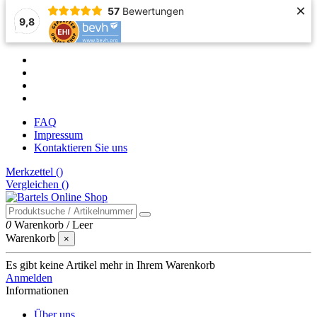
×
57
Bewertungen
9,8
FAQ
Impressum
Kontaktieren Sie uns
Merkzettel (
)
Vergleichen (
)
0
Warenkorb
/
Leer
Warenkorb
×
Es gibt keine Artikel mehr in Ihrem Warenkorb
Anmelden
Informationen
Über uns