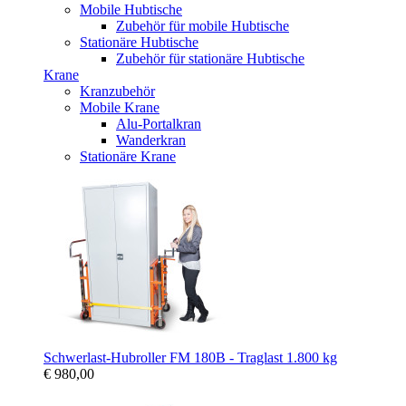
Mobile Hubtische
Zubehör für mobile Hubtische
Stationäre Hubtische
Zubehör für stationäre Hubtische
Krane
Kranzubehör
Mobile Krane
Alu-Portalkran
Wanderkran
Stationäre Krane
Schwerlast-Hubroller FM 180B - Traglast 1.800 kg
€ 980,00