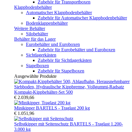
Zubehör für Transportboxen
Klappbodenbehälter
Automatischer Klappbodenbehälter
Zubehör für Automatischer Klappbodenbehälter
Bodenklappenbehälter
Weitere Behälter
Silobehälter
Behälter für das Lager
Eurobehälter und Euroboxen
Zubehör für Eurobehälter und Euroboxen
Sichtlagerkästen
Zubehör für Sichtlagerkästen
Stapelboxen
Zubehör für Stapelboxen
Ausgewählte Produkte
Kompakt-Kippbehälter-Set 500
€ 2.039,66
Minikipper BARTELS - Traglast 200 kg
€ 1.051,96
Selbstkipper mit Seitenschutz BARTELS - Traglast 1.200-
3.000 kg