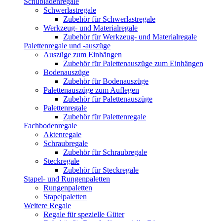
Schubladenregale
Schwerlastregale
Zubehör für Schwerlastregale
Werkzeug- und Materialregale
Zubehör für Werkzeug- und Materialregale
Palettenregale und -auszüge
Auszüge zum Einhängen
Zubehör für Palettenauszüge zum Einhängen
Bodenauszüge
Zubehör für Bodenauszüge
Palettenauszüge zum Auflegen
Zubehör für Palettenauszüge
Palettenregale
Zubehör für Palettenregale
Fachbodenregale
Aktenregale
Schraubregale
Zubehör für Schraubregale
Steckregale
Zubehör für Steckregale
Stapel- und Rungenpaletten
Rungenpaletten
Stapelpaletten
Weitere Regale
Regale für spezielle Güter