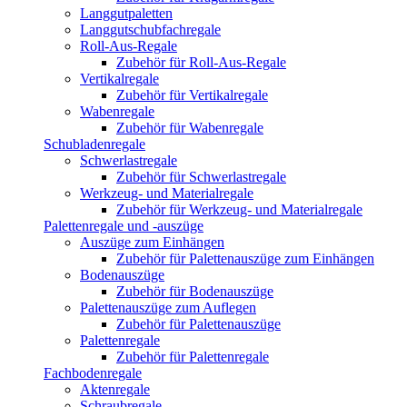
Langgutpaletten
Langgutschubfachregale
Roll-Aus-Regale
Zubehör für Roll-Aus-Regale
Vertikalregale
Zubehör für Vertikalregale
Wabenregale
Zubehör für Wabenregale
Schubladenregale
Schwerlastregale
Zubehör für Schwerlastregale
Werkzeug- und Materialregale
Zubehör für Werkzeug- und Materialregale
Palettenregale und -auszüge
Auszüge zum Einhängen
Zubehör für Palettenauszüge zum Einhängen
Bodenauszüge
Zubehör für Bodenauszüge
Palettenauszüge zum Auflegen
Zubehör für Palettenauszüge
Palettenregale
Zubehör für Palettenregale
Fachbodenregale
Aktenregale
Schraubregale