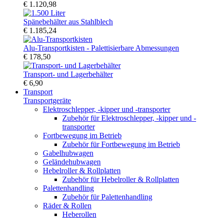
€ 1.120,98
Spänebehälter aus Stahlblech
€ 1.185,24
Alu-Transportkisten - Palettisierbare Abmessungen
€ 178,50
Transport- und Lagerbehälter
€ 6,90
Transport
Transportgeräte
Elektroschlepper, -kipper und -transporter
Zubehör für Elektroschlepper, -kipper und -
transporter
Fortbewegung im Betrieb
Zubehör für Fortbewegung im Betrieb
Gabelhubwagen
Geländehubwagen
Hebelroller & Rollplatten
Zubehör für Hebelroller & Rollplatten
Palettenhandling
Zubehör für Palettenhandling
Räder & Rollen
Heberollen