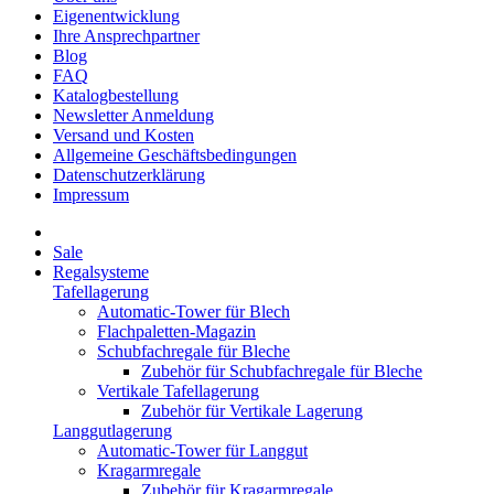
Eigenentwicklung
Ihre Ansprechpartner
Blog
FAQ
Katalogbestellung
Newsletter Anmeldung
Versand und Kosten
Allgemeine Geschäftsbedingungen
Datenschutzerklärung
Impressum
Sale
Regalsysteme
Tafellagerung
Automatic-Tower für Blech
Flachpaletten-Magazin
Schubfachregale für Bleche
Zubehör für Schubfachregale für Bleche
Vertikale Tafellagerung
Zubehör für Vertikale Lagerung
Langgutlagerung
Automatic-Tower für Langgut
Kragarmregale
Zubehör für Kragarmregale