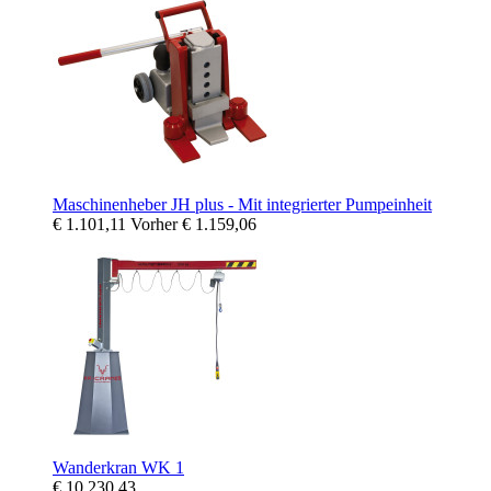
Maschinenheber JH plus - Mit integrierter Pumpeinheit
€ 1.101,11
Vorher
€ 1.159,06
Wanderkran WK 1
€ 10.230,43