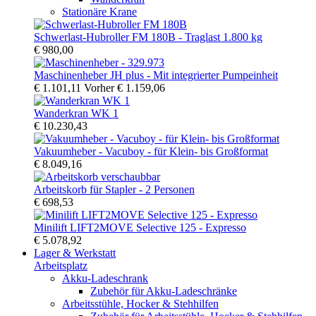
Stationäre Krane
Schwerlast-Hubroller FM 180B - Traglast 1.800 kg
€ 980,00
Maschinenheber JH plus - Mit integrierter Pumpeinheit
€ 1.101,11
Vorher
€ 1.159,06
Wanderkran WK 1
€ 10.230,43
Vakuumheber - Vacuboy - für Klein- bis Großformat
€ 8.049,16
Arbeitskorb für Stapler - 2 Personen
€ 698,53
Minilift LIFT2MOVE Selective 125 - Expresso
€ 5.078,92
Lager & Werkstatt
Arbeitsplatz
Akku-Ladeschrank
Zubehör für Akku-Ladeschränke
Arbeitsstühle, Hocker & Stehhilfen