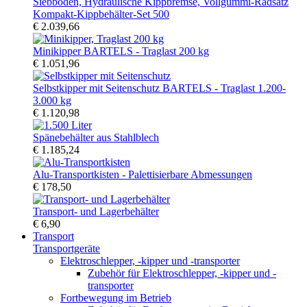
Kompakt-Kippbehälter-Set 500
€ 2.039,66
Minikipper BARTELS - Traglast 200 kg
€ 1.051,96
Selbstkipper mit Seitenschutz BARTELS - Traglast 1.200-
3.000 kg
€ 1.120,98
Spänebehälter aus Stahlblech
€ 1.185,24
Alu-Transportkisten - Palettisierbare Abmessungen
€ 178,50
Transport- und Lagerbehälter
€ 6,90
Transport
Transportgeräte
Elektroschlepper, -kipper und -transporter
Zubehör für Elektroschlepper, -kipper und -
transporter
Fortbewegung im Betrieb