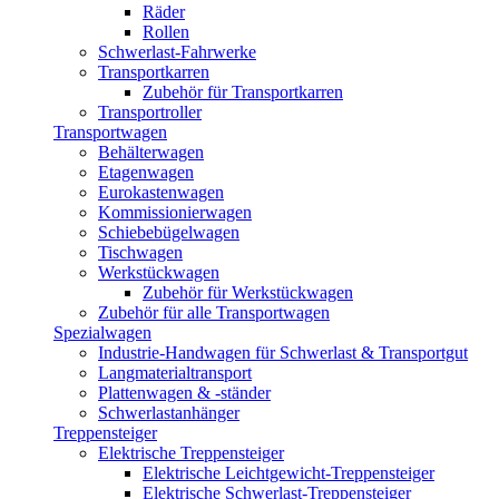
Räder
Rollen
Schwerlast-Fahrwerke
Transportkarren
Zubehör für Transportkarren
Transportroller
Transportwagen
Behälterwagen
Etagenwagen
Eurokastenwagen
Kommissionierwagen
Schiebebügelwagen
Tischwagen
Werkstückwagen
Zubehör für Werkstückwagen
Zubehör für alle Transportwagen
Spezialwagen
Industrie-Handwagen für Schwerlast & Transportgut
Langmaterialtransport
Plattenwagen & -ständer
Schwerlastanhänger
Treppensteiger
Elektrische Treppensteiger
Elektrische Leichtgewicht-Treppensteiger
Elektrische Schwerlast-Treppensteiger