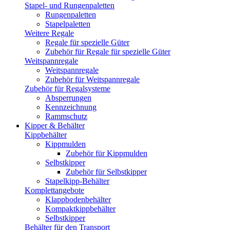
Stapel- und Rungenpaletten
Rungenpaletten
Stapelpaletten
Weitere Regale
Regale für spezielle Güter
Zubehör für Regale für spezielle Güter
Weitspannregale
Weitspannregale
Zubehör für Weitspannregale
Zubehör für Regalsysteme
Absperrungen
Kennzeichnung
Rammschutz
Kipper & Behälter
Kippbehälter
Kippmulden
Zubehör für Kippmulden
Selbstkipper
Zubehör für Selbstkipper
Stapelkipp-Behälter
Komplettangebote
Klappbodenbehälter
Kompaktkippbehälter
Selbstkipper
Behälter für den Transport