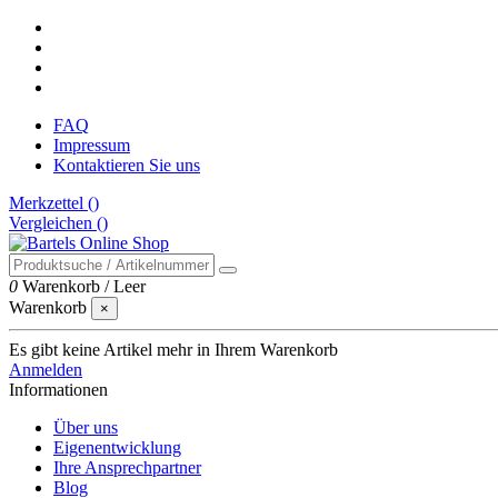
FAQ
Impressum
Kontaktieren Sie uns
Merkzettel (
)
Vergleichen (
)
0
Warenkorb
/
Leer
Warenkorb
×
Es gibt keine Artikel mehr in Ihrem Warenkorb
Anmelden
Informationen
Über uns
Eigenentwicklung
Ihre Ansprechpartner
Blog