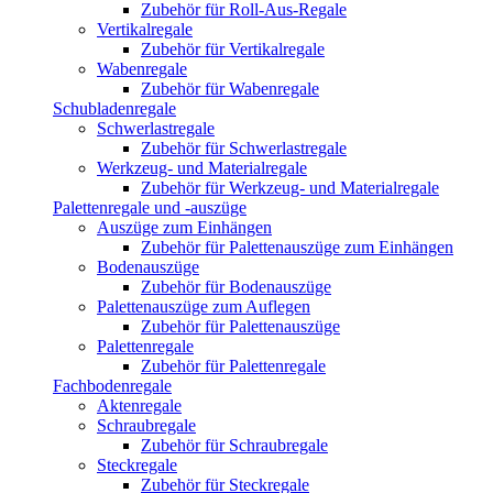
Zubehör für Roll-Aus-Regale
Vertikalregale
Zubehör für Vertikalregale
Wabenregale
Zubehör für Wabenregale
Schubladenregale
Schwerlastregale
Zubehör für Schwerlastregale
Werkzeug- und Materialregale
Zubehör für Werkzeug- und Materialregale
Palettenregale und -auszüge
Auszüge zum Einhängen
Zubehör für Palettenauszüge zum Einhängen
Bodenauszüge
Zubehör für Bodenauszüge
Palettenauszüge zum Auflegen
Zubehör für Palettenauszüge
Palettenregale
Zubehör für Palettenregale
Fachbodenregale
Aktenregale
Schraubregale
Zubehör für Schraubregale
Steckregale
Zubehör für Steckregale