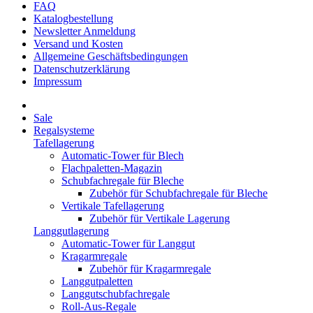
FAQ
Katalogbestellung
Newsletter Anmeldung
Versand und Kosten
Allgemeine Geschäftsbedingungen
Datenschutzerklärung
Impressum
Sale
Regalsysteme
Tafellagerung
Automatic-Tower für Blech
Flachpaletten-Magazin
Schubfachregale für Bleche
Zubehör für Schubfachregale für Bleche
Vertikale Tafellagerung
Zubehör für Vertikale Lagerung
Langgutlagerung
Automatic-Tower für Langgut
Kragarmregale
Zubehör für Kragarmregale
Langgutpaletten
Langgutschubfachregale
Roll-Aus-Regale