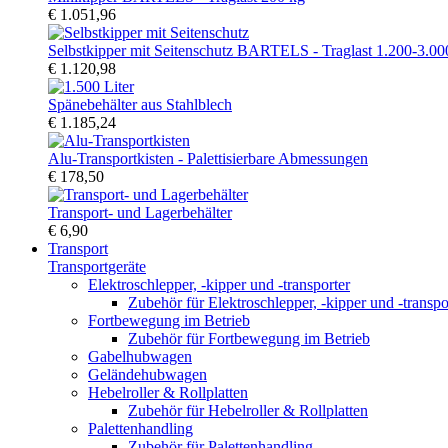
€ 1.051,96
Selbstkipper mit Seitenschutz BARTELS - Traglast 1.200-3.00
€ 1.120,98
Spänebehälter aus Stahlblech
€ 1.185,24
Alu-Transportkisten - Palettisierbare Abmessungen
€ 178,50
Transport- und Lagerbehälter
€ 6,90
Transport
Transportgeräte
Elektroschlepper, -kipper und -transporter
Zubehör für Elektroschlepper, -kipper und -transpo
Fortbewegung im Betrieb
Zubehör für Fortbewegung im Betrieb
Gabelhubwagen
Geländehubwagen
Hebelroller & Rollplatten
Zubehör für Hebelroller & Rollplatten
Palettenhandling
Zubehör für Palettenhandling