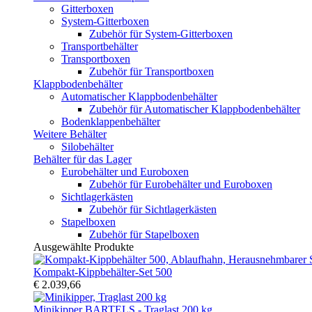
Gitterboxen
System-Gitterboxen
Zubehör für System-Gitterboxen
Transportbehälter
Transportboxen
Zubehör für Transportboxen
Klappbodenbehälter
Automatischer Klappbodenbehälter
Zubehör für Automatischer Klappbodenbehälter
Bodenklappenbehälter
Weitere Behälter
Silobehälter
Behälter für das Lager
Eurobehälter und Euroboxen
Zubehör für Eurobehälter und Euroboxen
Sichtlagerkästen
Zubehör für Sichtlagerkästen
Stapelboxen
Zubehör für Stapelboxen
Ausgewählte Produkte
Kompakt-Kippbehälter-Set 500
€ 2.039,66
Minikipper BARTELS - Traglast 200 kg