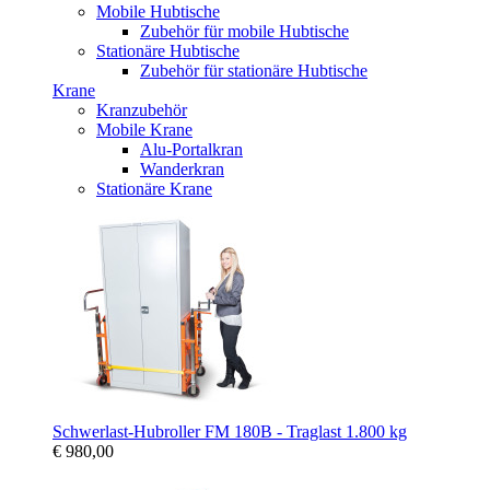
Mobile Hubtische
Zubehör für mobile Hubtische
Stationäre Hubtische
Zubehör für stationäre Hubtische
Krane
Kranzubehör
Mobile Krane
Alu-Portalkran
Wanderkran
Stationäre Krane
Schwerlast-Hubroller FM 180B - Traglast 1.800 kg
€ 980,00