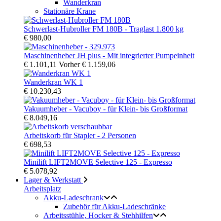
Wanderkran
Stationäre Krane
Schwerlast-Hubroller FM 180B - Traglast 1.800 kg
€ 980,00
Maschinenheber JH plus - Mit integrierter Pumpeinheit
€ 1.101,11
Vorher
€ 1.159,06
Wanderkran WK 1
€ 10.230,43
Vakuumheber - Vacuboy - für Klein- bis Großformat
€ 8.049,16
Arbeitskorb für Stapler - 2 Personen
€ 698,53
Minilift LIFT2MOVE Selective 125 - Expresso
€ 5.078,92
Lager & Werkstatt
Arbeitsplatz
Akku-Ladeschrank
Zubehör für Akku-Ladeschränke
Arbeitsstühle, Hocker & Stehhilfen