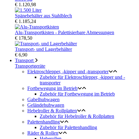
€ 1.120,98
Spänebehälter aus Stahlblech
€ 1.185,24
Alu-Transportkisten - Palettisierbare Abmessungen
€ 178,50
Transport- und Lagerbehälter
€ 6,90
Transport
Transportgeräte
Elektroschlepper, -kipper und -transporter
Zubehör für Elektroschlepper, -kipper und -
transporter
Fortbewegung im Betrieb
Zubehör für Fortbewegung im Betrieb
Gabelhubwagen
Geländehubwagen
Hebelroller & Rollplatten
Zubehör für Hebelroller & Rollplatten
Palettenhandling
Zubehör für Palettenhandling
Räder & Rollen
Heberollen