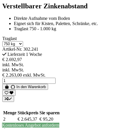
Verstellbarer Zinkenabstand
Direkte Aufnahme vom Boden
Eignet sich für Kisten, Paletten, Schränke, etc.
Traglast 750 - 1.000 kg
Traglast
Artikel-Nr.
302.241
Lieferzeit 1 Woche
€ 2.692,97
inkl. MwSt.
inkl. MwSt.
€ 2.263,00
exkl. MwSt.
In den Warenkorb
Menge
Stückpreis
Sie sparen
2
€ 2.645,37
€ 95,20
Kostenloses Angebot anfordern