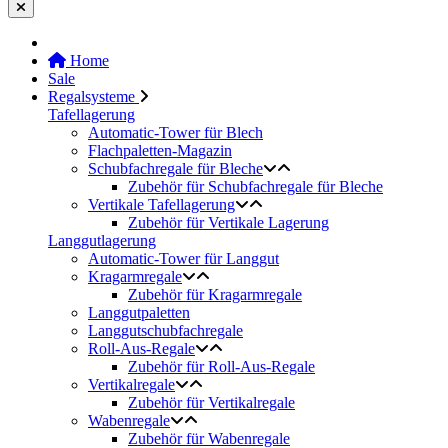
Home
Sale
Regalsysteme
Tafellagerung
Automatic-Tower für Blech
Flachpaletten-Magazin
Schubfachregale für Bleche
Zubehör für Schubfachregale für Bleche
Vertikale Tafellagerung
Zubehör für Vertikale Lagerung
Langgutlagerung
Automatic-Tower für Langgut
Kragarmregale
Zubehör für Kragarmregale
Langgutpaletten
Langgutschubfachregale
Roll-Aus-Regale
Zubehör für Roll-Aus-Regale
Vertikalregale
Zubehör für Vertikalregale
Wabenregale
Zubehör für Wabenregale