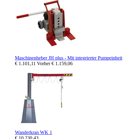
Maschinenheber JH plus - Mit integrierter Pumpeinheit
€ 1.101,11
Vorher
€ 1.159,06
Wanderkran WK 1
€ 10.230,43