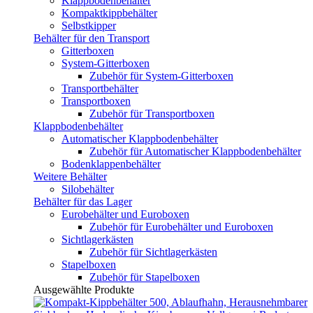
Klappbodenbehälter
Kompaktkippbehälter
Selbstkipper
Behälter für den Transport
Gitterboxen
System-Gitterboxen
Zubehör für System-Gitterboxen
Transportbehälter
Transportboxen
Zubehör für Transportboxen
Klappbodenbehälter
Automatischer Klappbodenbehälter
Zubehör für Automatischer Klappbodenbehälter
Bodenklappenbehälter
Weitere Behälter
Silobehälter
Behälter für das Lager
Eurobehälter und Euroboxen
Zubehör für Eurobehälter und Euroboxen
Sichtlagerkästen
Zubehör für Sichtlagerkästen
Stapelboxen
Zubehör für Stapelboxen
Ausgewählte Produkte