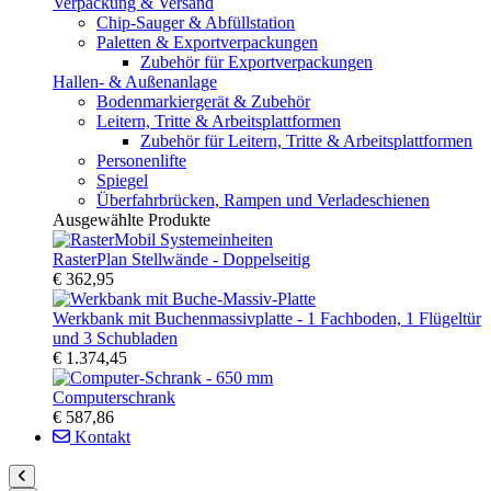
Verpackung & Versand
Chip-Sauger & Abfüllstation
Paletten & Exportverpackungen
Zubehör für Exportverpackungen
Hallen- & Außenanlage
Bodenmarkiergerät & Zubehör
Leitern, Tritte & Arbeitsplattformen
Zubehör für Leitern, Tritte & Arbeitsplattformen
Personenlifte
Spiegel
Überfahrbrücken, Rampen und Verladeschienen
Ausgewählte Produkte
RasterPlan Stellwände - Doppelseitig
€ 362,95
Werkbank mit Buchenmassivplatte - 1 Fachboden, 1 Flügeltür
und 3 Schubladen
€ 1.374,45
Computerschrank
€ 587,86
Kontakt