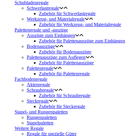
Schubladenregale
Schwerlastregale
Zubehör für Schwerlastregale
Werkzeug- und Materialregale
Zubehör für Werkzeug- und Materialregale
Palettenregale und -auszüge
Auszüge zum Einhängen
Zubehör für Palettenauszüge zum Einhängen
Bodenauszüge
Zubehör für Bodenauszüge
Palettenauszüge zum Auflegen
Zubehör für Palettenauszüge
Palettenregale
Zubehör für Palettenregale
Fachbodenregale
Aktenregale
Schraubregale
Zubehör für Schraubregale
Steckregale
Zubehör für Steckregale
Stapel- und Rungenpaletten
Rungenpaletten
Stapelpaletten
Weitere Regale
Regale für spezielle Güter