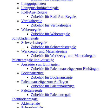
Langgutpaletten
Langgutschubfachregale
Roll-Aus-Regale
Zubehör für Roll-Aus-Regale
Vertikalregale
Zubehör für Vertikalregale
Wabenregale
Zubehör für Wabenregale
Schubladenregale
Schwerlastregale
Zubehör für Schwerlastregale
Werkzeug- und Materialregale
Zubehör für Werkzeug- und Materialregale
Palettenregale und -auszüge
Auszüge zum Einhängen
Zubehör für Palettenauszüge zum Einhängen
Bodenauszüge
Zubehör für Bodenauszüge
Palettenauszüge zum Auflegen
Zubehör für Palettenauszüge
Palettenregale
Zubehör für Palettenregale
Fachbodenregale
Aktenregale
Schraubregale