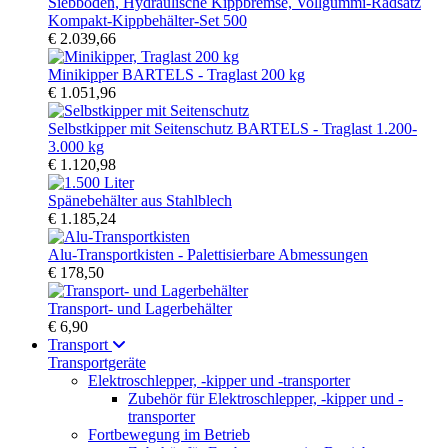
Kompakt-Kippbehälter-Set 500
€ 2.039,66
Minikipper BARTELS - Traglast 200 kg
€ 1.051,96
Selbstkipper mit Seitenschutz BARTELS - Traglast 1.200-
3.000 kg
€ 1.120,98
Spänebehälter aus Stahlblech
€ 1.185,24
Alu-Transportkisten - Palettisierbare Abmessungen
€ 178,50
Transport- und Lagerbehälter
€ 6,90
Transport
Transportgeräte
Elektroschlepper, -kipper und -transporter
Zubehör für Elektroschlepper, -kipper und -
transporter
Fortbewegung im Betrieb