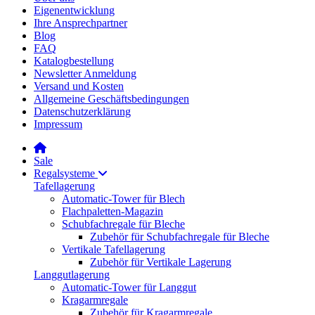
Eigenentwicklung
Ihre Ansprechpartner
Blog
FAQ
Katalogbestellung
Newsletter Anmeldung
Versand und Kosten
Allgemeine Geschäftsbedingungen
Datenschutzerklärung
Impressum
Sale
Regalsysteme
Tafellagerung
Automatic-Tower für Blech
Flachpaletten-Magazin
Schubfachregale für Bleche
Zubehör für Schubfachregale für Bleche
Vertikale Tafellagerung
Zubehör für Vertikale Lagerung
Langgutlagerung
Automatic-Tower für Langgut
Kragarmregale
Zubehör für Kragarmregale