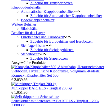
Zubehör für Transportboxen
Klappbodenbehälter
Automatischer Klappbodenbehälter
Zubehör für Automatischer Klappbodenbehälter
Bodenklappenbehälter
Weitere Behälter
Silobehälter
Behälter für das Lager
Eurobehälter und Euroboxen
Zubehör für Eurobehälter und Euroboxen
Sichtlagerkästen
Zubehör für Sichtlagerkästen
Stapelboxen
Zubehör für Stapelboxen
Ausgewählte Produkte
Kompakt-Kippbehälter-Set 500
€ 2.039,66
Minikipper BARTELS - Traglast 200 kg
€ 1.051,96
Selbstkipper mit Seitenschutz BARTELS - Traglast 1.200-
3.000 kg