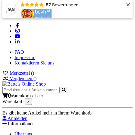
×
57
Bewertungen
9,8
FAQ
Impressum
Kontaktieren Sie uns
Merkzettel (
)
Vergleichen (
)
0
Warenkorb
/
Leer
Warenkorb
×
Es gibt keine Artikel mehr in Ihrem Warenkorb
Anmelden
Informationen
Über uns