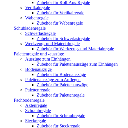
Zubehör für Roll-Aus-Regale
Vertikalregale
Zubehör für Vertikalregale
Wabenregale
Zubehör für Wabenregale
Schubladenregale
Schwerlastregale
Zubehör für Schwerlastregale
Werkzeug- und Materialregale
Zubehör für Werkzeug- und Materialregale
Palettenregale und -auszüge
Auszüge zum Einhängen
Zubehör für Palettenauszüge zum Einhängen
Bodenauszüge
Zubehör für Bodenauszüge
Palettenauszüge zum Auflegen
Zubehör für Palettenauszüge
Palettenregale
Zubehör für Palettenregale
Fachbodenregale
Aktenregale
Schraubregale
Zubehör für Schraubregale
Steckregale
Zubehör für Steckregale