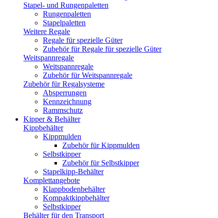
Stapel- und Rungenpaletten
Rungenpaletten
Stapelpaletten
Weitere Regale
Regale für spezielle Güter
Zubehör für Regale für spezielle Güter
Weitspannregale
Weitspannregale
Zubehör für Weitspannregale
Zubehör für Regalsysteme
Absperrungen
Kennzeichnung
Rammschutz
Kipper & Behälter
Kippbehälter
Kippmulden
Zubehör für Kippmulden
Selbstkipper
Zubehör für Selbstkipper
Stapelkipp-Behälter
Komplettangebote
Klappbodenbehälter
Kompaktkippbehälter
Selbstkipper
Behälter für den Transport