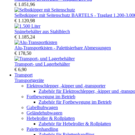
€ 1.051,96
Selbstkipper mit Seitenschutz BARTELS - Traglast 1.200-3.00
€ 1.120,98
Spänebehälter aus Stahlblech
€ 1.185,24
Alu-Transportkisten - Palettisierbare Abmessungen
€ 178,50
Transport- und Lagerbehälter
€ 6,90
Transport
Transportgeräte
Elektroschlepper, -kipper und -transporter
Zubehör für Elektroschlepper, -kipper und -transpo
Fortbewegung im Betrieb
Zubehör für Fortbewegung im Betrieb
Gabelhubwagen
Geländehubwagen
Hebelroller & Rollplatten
Zubehör für Hebelroller & Rollplatten
Palettenhandling
Zubehör für Palettenhandling