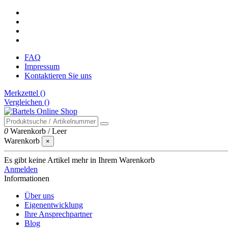
FAQ
Impressum
Kontaktieren Sie uns
Merkzettel (
)
Vergleichen (
)
0
Warenkorb
/
Leer
Warenkorb
×
Es gibt keine Artikel mehr in Ihrem Warenkorb
Anmelden
Informationen
Über uns
Eigenentwicklung
Ihre Ansprechpartner
Blog