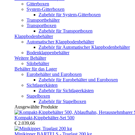
Gitterboxen
System-Gitterboxen
Zubehör für System-Gitterboxen
Transportbehälter
Transportboxen
Zubehör für Transportboxen
Klappbodenbehälter
Automatischer Klappbodenbehälter
Zubehör für Automatischer Klappbodenbehälter
Bodenklappenbehälter
Weitere Behälter
Silobehälter
Behälter für das Lager
Eurobehälter und Euroboxen
Zubehör für Eurobehälter und Euroboxen
Sichtlagerkästen
Zubehör für Sichtlagerkästen
Stapelboxen
Zubehör für Stapelboxen
Ausgewählte Produkte
Kompakt-Kippbehälter-Set 500
€ 2.039,66
Minikipper BARTELS - Traglast 200 kg