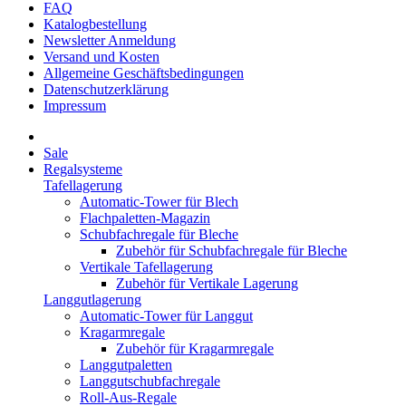
FAQ
Katalogbestellung
Newsletter Anmeldung
Versand und Kosten
Allgemeine Geschäftsbedingungen
Datenschutzerklärung
Impressum
Sale
Regalsysteme
Tafellagerung
Automatic-Tower für Blech
Flachpaletten-Magazin
Schubfachregale für Bleche
Zubehör für Schubfachregale für Bleche
Vertikale Tafellagerung
Zubehör für Vertikale Lagerung
Langgutlagerung
Automatic-Tower für Langgut
Kragarmregale
Zubehör für Kragarmregale
Langgutpaletten
Langgutschubfachregale
Roll-Aus-Regale