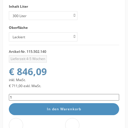
Inhalt Liter
Oberfläche
Artikel-Nr.
115.502.140
Lieferzeit 4-5 Wochen
€ 846,09
inkl. MwSt.
€ 711,00
exkl. MwSt.
In den Warenkorb