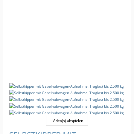
Video(s) abspielen