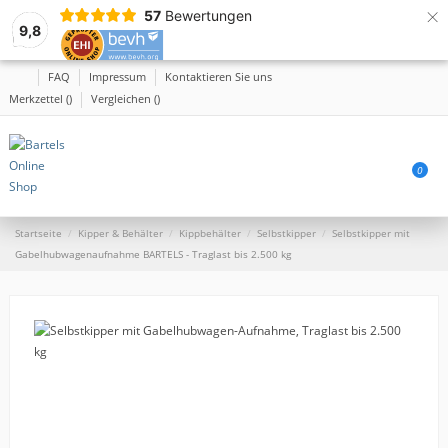
×
57
Bewertungen
9,8
FAQ
Impressum
Kontaktieren Sie uns
Merkzettel (
)
Vergleichen (
)
0
Startseite
Kipper & Behälter
Kippbehälter
Selbstkipper
Selbstkipper mit
Gabelhubwagenaufnahme BARTELS - Traglast bis 2.500 kg