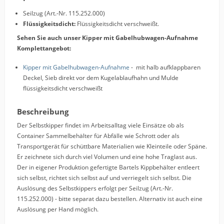
Seilzug (Art.-Nr. 115.252.000)
Flüssigkeitsdicht:
Flüssigkeitsdicht verschweißt.
Sehen Sie auch unser Kipper mit Gabelhubwagen-Aufnahme
Komplettangebot:
Kipper mit Gabelhubwagen-Aufnahme
- mit halb aufklappbaren
Deckel, Sieb direkt vor dem Kugelablaufhahn und Mulde
flüssigkeitsdicht verschweißt
Beschreibung
Der Selbstkipper findet im Arbeitsalltag viele Einsätze ob als
Container Sammelbehälter für Abfälle wie Schrott oder als
Transportgerät für schüttbare Materialien wie Kleinteile oder Späne.
Er zeichnete sich durch viel Volumen und eine hohe Traglast aus.
Der in eigener Produktion gefertigte Bartels Kippbehälter entleert
sich selbst, richtet sich selbst auf und verriegelt sich selbst. Die
Auslösung des Selbstkippers erfolgt per Seilzug (Art.-Nr.
115.252.000) - bitte separat dazu bestellen. Alternativ ist auch eine
Auslösung per Hand möglich.