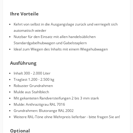
Ihre Vorteile
Kehrt von selbst in die Ausgangslage zurück und verriegelt sich
automatisch wieder
Nutzbar für den Einsatz mit allen handelsüblichen
Standardgabelhubwagen und Gabelstaplern
Ideal zum Wiegen des Inhalts mit einem Wiegehubwagen
Ausführung
Inhalt 300 - 2.000 Liter
Traglast 1.200 - 2.500 kg
Robuster Grundrahmen
Mulde aus Stahlblech
Mit gekanteten Randversteifungen 2 bis 3 mm stark
Mulde: Anthrazitgrau RAL 7016
Grundrahmen: Blutorange RAL 2002
Weitere RAL-Töne ohne Mehrpreis lieferbar - bitte fragen Sie an!
Optional