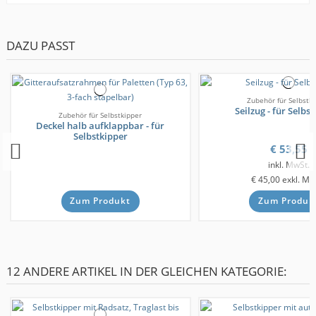
DAZU PASST
Zubehör für Selbstk
Seilzug - für Selbs
Zubehör für Selbstkipper
Deckel halb aufklappbar - für
Selbstkipper
€ 53,55
inkl. MwSt.
€ 45,00
exkl. Mw
Zum Produkt
Zum Produk
12 ANDERE ARTIKEL IN DER GLEICHEN KATEGORIE: