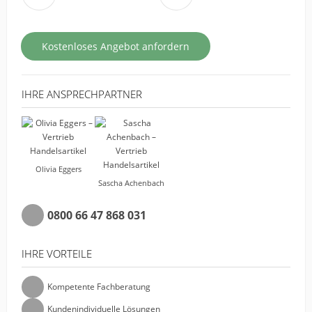
Kostenloses Angebot anfordern
IHRE ANSPRECHPARTNER
Olivia Eggers
Sascha Achenbach
0800 66 47 868 031
IHRE VORTEILE
Kompetente Fachberatung
Kundenindividuelle Lösungen