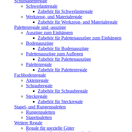
Schubladenregale
Schwerlastregale
Zubehör für Schwerlastregale
Werkzeug- und Materialregale
Zubehör für Werkzeug- und Materialregale
Palettenregale und -auszüge
Auszüge zum Einhängen
Zubehör für Palettenauszüge zum Einhängen
Bodenauszüge
Zubehör für Bodenauszüge
Palettenauszüge zum Auflegen
Zubehör für Palettenauszüge
Palettenregale
Zubehör für Palettenregale
Fachbodenregale
Aktenregale
Schraubregale
Zubehör für Schraubregale
Steckregale
Zubehör für Steckregale
Stapel- und Rungenpaletten
Rungenpaletten
Stapelpaletten
Weitere Regale
Regale für spezielle Güter