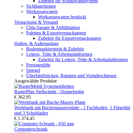
Zubehör für Schlitzwandsystem
Sichtlagerkisten
Werkzeugwagen
Werkzeugwagen bestückt
Verpackung & Versand
Chip-Sauger & Abfüllstation
Paletten & Exportverpackungen
Zubehör für Exportverpackungen
Hallen- & Außenanlage
Bodenmarkiergerät & Zubehör
Leitern, Tritte & Arbeitsplattformen
Zubehör für Leitern, Tritte & Arbeitsplattformen
Personenlifte
Spiegel
Überfahrbrücken, Rampen und Verladeschienen
Ausgewählte Produkte
RasterPlan Stellwände - Doppelseitig
€ 362,95
Werkbank mit Buchenmassivplatte - 1 Fachboden, 1 Flügeltür
und 3 Schubladen
€ 1.374,45
Computerschrank