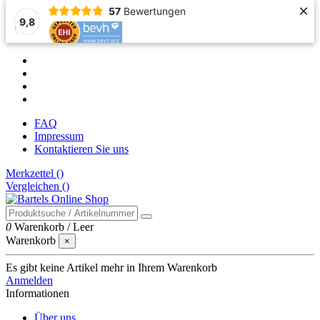
×
57
Bewertungen
9,8
FAQ
Impressum
Kontaktieren Sie uns
Merkzettel (
)
Vergleichen (
)
0
Warenkorb
/
Leer
Warenkorb
×
Es gibt keine Artikel mehr in Ihrem Warenkorb
Anmelden
Informationen
Über uns