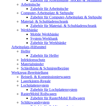
Zubehör für Arbeitsstühle, Hocker & Stehhilfen
Arbeitstische
Zubehör für Arbeitstische
Computer-Arbeitsplatz & Stehpulte
Zubehör für Computer-Arbeitsplatz & Stehpulte
Material- & Schubladenschrank
Zubehör für Material- & Schubladenschrank
Werkbänke
Mobile Werkbänke
System-Werkbank
Zubehör für Werkbänke
Arbeitsplatz-Hilfsmittel
Helfer
Zubehör für Helfer
Infektionsschutz
Materialständer
Schleifklotz & Schmirgelbezüge
Werkzeug-Bereitstellung
Beistell- & Kommissionierwagen
Lagerkästen-Regale
Lochplattensystem
Zubehör für Lochplattensystem
RasterMobil Rollwagen
Zubehör für RasterMobil Rollwagen
Schlitzwandsystem