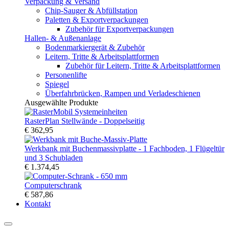
Verpackung & Versand
Chip-Sauger & Abfüllstation
Paletten & Exportverpackungen
Zubehör für Exportverpackungen
Hallen- & Außenanlage
Bodenmarkiergerät & Zubehör
Leitern, Tritte & Arbeitsplattformen
Zubehör für Leitern, Tritte & Arbeitsplattformen
Personenlifte
Spiegel
Überfahrbrücken, Rampen und Verladeschienen
Ausgewählte Produkte
RasterPlan Stellwände - Doppelseitig
€ 362,95
Werkbank mit Buchenmassivplatte - 1 Fachboden, 1 Flügeltür
und 3 Schubladen
€ 1.374,45
Computerschrank
€ 587,86
Kontakt