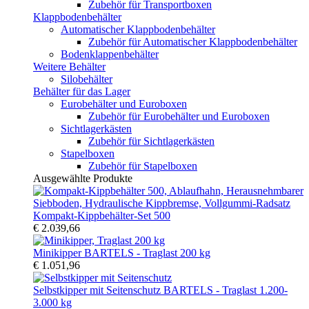
Zubehör für Transportboxen
Klappbodenbehälter
Automatischer Klappbodenbehälter
Zubehör für Automatischer Klappbodenbehälter
Bodenklappenbehälter
Weitere Behälter
Silobehälter
Behälter für das Lager
Eurobehälter und Euroboxen
Zubehör für Eurobehälter und Euroboxen
Sichtlagerkästen
Zubehör für Sichtlagerkästen
Stapelboxen
Zubehör für Stapelboxen
Ausgewählte Produkte
Kompakt-Kippbehälter-Set 500
€ 2.039,66
Minikipper BARTELS - Traglast 200 kg
€ 1.051,96
Selbstkipper mit Seitenschutz BARTELS - Traglast 1.200-
3.000 kg