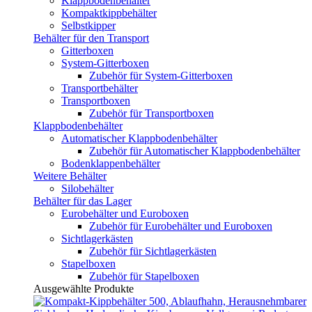
Klappbodenbehälter
Kompaktkippbehälter
Selbstkipper
Behälter für den Transport
Gitterboxen
System-Gitterboxen
Zubehör für System-Gitterboxen
Transportbehälter
Transportboxen
Zubehör für Transportboxen
Klappbodenbehälter
Automatischer Klappbodenbehälter
Zubehör für Automatischer Klappbodenbehälter
Bodenklappenbehälter
Weitere Behälter
Silobehälter
Behälter für das Lager
Eurobehälter und Euroboxen
Zubehör für Eurobehälter und Euroboxen
Sichtlagerkästen
Zubehör für Sichtlagerkästen
Stapelboxen
Zubehör für Stapelboxen
Ausgewählte Produkte