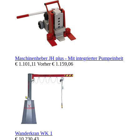
Maschinenheber JH plus - Mit integrierter Pumpeinheit
€ 1.101,11
Vorher
€ 1.159,06
Wanderkran WK 1
€ 10.230,43