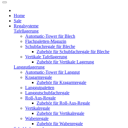
Home
Sale
Regalsysteme
Tafellagerung
Automatic-Tower für Blech
Flachpaletten-Magazin
Schubfachregale für Bleche
Zubehör für Schubfachregale für Bleche
Vertikale Tafellagerung
Zubehör für Vertikale Lagerung
Langgutlagerung
Automatic-Tower für Langgut
Kragarmregale
Zubehör für Kragarmregale
Langgutpaletten
Langgutschubfachregale
Roll-Aus-Regale
Zubehör für Roll-Aus-Regale
Vertikalregale
Zubehör für Vertikalregale
Wabenregale
Zubehör für Wabenregale