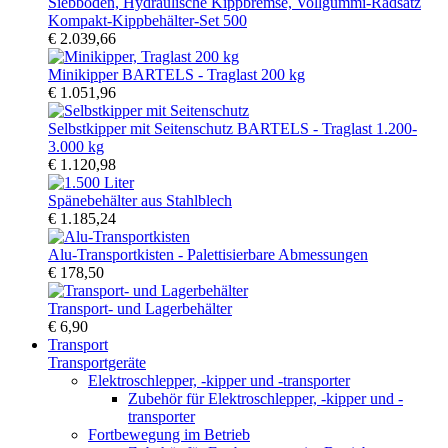
Kompakt-Kippbehälter-Set 500
€ 2.039,66
Minikipper BARTELS - Traglast 200 kg
€ 1.051,96
Selbstkipper mit Seitenschutz BARTELS - Traglast 1.200-
3.000 kg
€ 1.120,98
Spänebehälter aus Stahlblech
€ 1.185,24
Alu-Transportkisten - Palettisierbare Abmessungen
€ 178,50
Transport- und Lagerbehälter
€ 6,90
Transport
Transportgeräte
Elektroschlepper, -kipper und -transporter
Zubehör für Elektroschlepper, -kipper und -
transporter
Fortbewegung im Betrieb