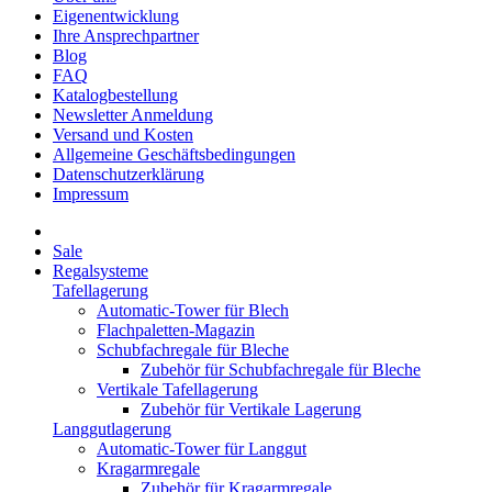
Eigenentwicklung
Ihre Ansprechpartner
Blog
FAQ
Katalogbestellung
Newsletter Anmeldung
Versand und Kosten
Allgemeine Geschäftsbedingungen
Datenschutzerklärung
Impressum
Sale
Regalsysteme
Tafellagerung
Automatic-Tower für Blech
Flachpaletten-Magazin
Schubfachregale für Bleche
Zubehör für Schubfachregale für Bleche
Vertikale Tafellagerung
Zubehör für Vertikale Lagerung
Langgutlagerung
Automatic-Tower für Langgut
Kragarmregale
Zubehör für Kragarmregale