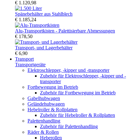
€ 1.120,98
Spänebehälter aus Stahlblech
€ 1.185,24
Alu-Transportkisten - Palettisierbare Abmessungen
€ 178,50
Transport- und Lagerbehälter
€ 6,90
Transport
Transportgeräte
Elektroschlepper, -kipper und -transporter
Zubehör für Elektroschlepper, -kipper und -
transporter
Fortbewegung im Betrieb
Zubehör für Fortbewegung im Betrieb
Gabelhubwagen
Geländehubwagen
Hebelroller & Rollplatten
Zubehör für Hebelroller & Rollplatten
Palettenhandling
Zubehör für Palettenhandling
Räder & Rollen
Heberollen