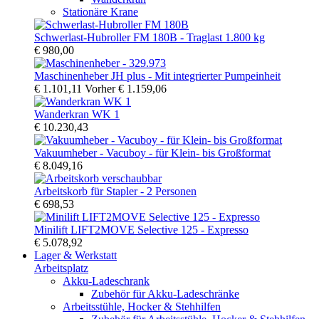
Stationäre Krane
Schwerlast-Hubroller FM 180B - Traglast 1.800 kg
€ 980,00
Maschinenheber JH plus - Mit integrierter Pumpeinheit
€ 1.101,11
Vorher
€ 1.159,06
Wanderkran WK 1
€ 10.230,43
Vakuumheber - Vacuboy - für Klein- bis Großformat
€ 8.049,16
Arbeitskorb für Stapler - 2 Personen
€ 698,53
Minilift LIFT2MOVE Selective 125 - Expresso
€ 5.078,92
Lager & Werkstatt
Arbeitsplatz
Akku-Ladeschrank
Zubehör für Akku-Ladeschränke
Arbeitsstühle, Hocker & Stehhilfen