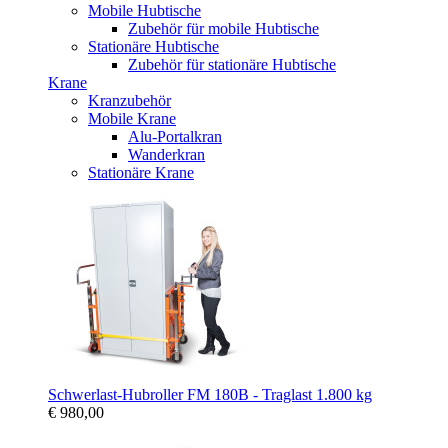
Mobile Hubtische
Zubehör für mobile Hubtische
Stationäre Hubtische
Zubehör für stationäre Hubtische
Krane
Kranzubehör
Mobile Krane
Alu-Portalkran
Wanderkran
Stationäre Krane
Schwerlast-Hubroller FM 180B - Traglast 1.800 kg
€ 980,00