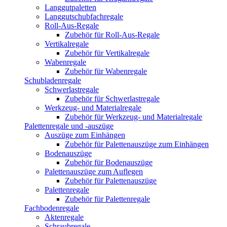
Langgutpaletten
Langgutschubfachregale
Roll-Aus-Regale
Zubehör für Roll-Aus-Regale
Vertikalregale
Zubehör für Vertikalregale
Wabenregale
Zubehör für Wabenregale
Schubladenregale
Schwerlastregale
Zubehör für Schwerlastregale
Werkzeug- und Materialregale
Zubehör für Werkzeug- und Materialregale
Palettenregale und -auszüge
Auszüge zum Einhängen
Zubehör für Palettenauszüge zum Einhängen
Bodenauszüge
Zubehör für Bodenauszüge
Palettenauszüge zum Auflegen
Zubehör für Palettenauszüge
Palettenregale
Zubehör für Palettenregale
Fachbodenregale
Aktenregale
Schraubregale