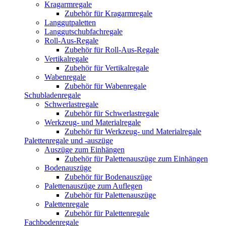
Kragarmregale
Zubehör für Kragarmregale
Langgutpaletten
Langgutschubfachregale
Roll-Aus-Regale
Zubehör für Roll-Aus-Regale
Vertikalregale
Zubehör für Vertikalregale
Wabenregale
Zubehör für Wabenregale
Schubladenregale
Schwerlastregale
Zubehör für Schwerlastregale
Werkzeug- und Materialregale
Zubehör für Werkzeug- und Materialregale
Palettenregale und -auszüge
Auszüge zum Einhängen
Zubehör für Palettenauszüge zum Einhängen
Bodenauszüge
Zubehör für Bodenauszüge
Palettenauszüge zum Auflegen
Zubehör für Palettenauszüge
Palettenregale
Zubehör für Palettenregale
Fachbodenregale