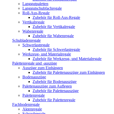
Langgutpaletten
Langgutschubfachregale
Roll-Aus-Regale
Zubehör für Roll-Aus-Regale
Vertikalregale
Zubehör für Vertikalregale
Wabenregale
Zubehör für Wabenregale
Schubladenregale
Schwerlastregale
Zubehör für Schwerlastregale
Werkzeug- und Materialregale
Zubehör für Werkzeug- und Materialregale
Palettenregale und -auszüge
Auszüge zum Einhängen
Zubehör für Palettenauszüge zum Einhängen
Bodenauszüge
Zubehör für Bodenauszüge
Palettenauszüge zum Auflegen
Zubehör für Palettenauszüge
Palettenregale
Zubehör für Palettenregale
Fachbodenregale
Aktenregale
Schraubregale