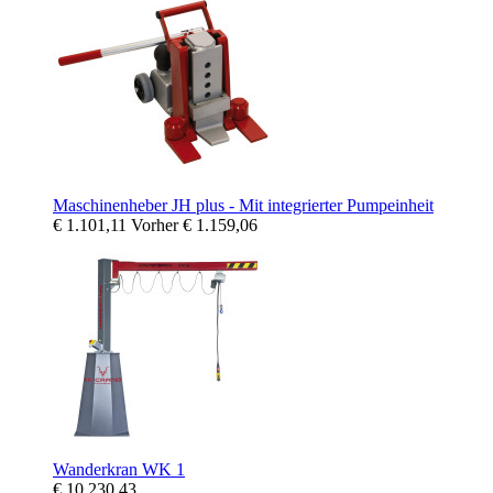
Maschinenheber JH plus - Mit integrierter Pumpeinheit
€ 1.101,11
Vorher
€ 1.159,06
Wanderkran WK 1
€ 10.230,43