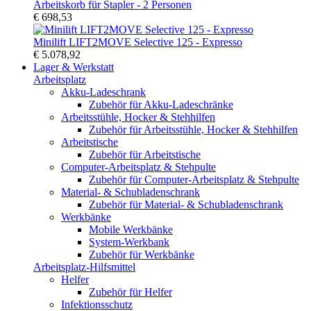
Arbeitskorb für Stapler - 2 Personen
€ 698,53
Minilift LIFT2MOVE Selective 125 - Expresso
€ 5.078,92
Lager & Werkstatt
Arbeitsplatz
Akku-Ladeschrank
Zubehör für Akku-Ladeschränke
Arbeitsstühle, Hocker & Stehhilfen
Zubehör für Arbeitsstühle, Hocker & Stehhilfen
Arbeitstische
Zubehör für Arbeitstische
Computer-Arbeitsplatz & Stehpulte
Zubehör für Computer-Arbeitsplatz & Stehpulte
Material- & Schubladenschrank
Zubehör für Material- & Schubladenschrank
Werkbänke
Mobile Werkbänke
System-Werkbank
Zubehör für Werkbänke
Arbeitsplatz-Hilfsmittel
Helfer
Zubehör für Helfer
Infektionsschutz