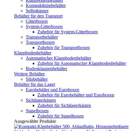
Klappbodenbehälter
Kompaktkippbehälter
Selbstkipper
Behälter für den Transport
Gitterboxen
System-Gitterboxen
Zubehör für System-Gitterboxen
Transportbehälter
Transportboxen
Zubehör für Transportboxen
Klappbodenbehälter
Automatischer Klappbodenbehälter
Zubehör für Automatischer Klappbodenbehälter
Bodenklappenbehälter
Weitere Behälter
Silobehälter
Behälter für das Lager
Eurobehälter und Euroboxen
Zubehör für Eurobehälter und Euroboxen
Sichtlagerkästen
Zubehör für Sichtlagerkästen
Stapelboxen
Zubehör für Stapelboxen
Ausgewählte Produkte