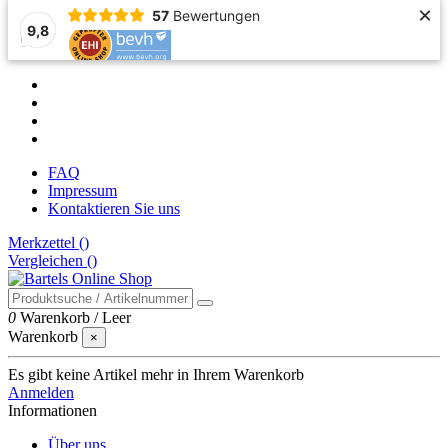
×
57
Bewertungen
9,8
FAQ
Impressum
Kontaktieren Sie uns
Merkzettel (
)
Vergleichen (
)
0
Warenkorb
/
Leer
Warenkorb
×
Es gibt keine Artikel mehr in Ihrem Warenkorb
Anmelden
Informationen
Über uns