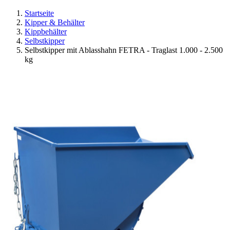
Startseite
Kipper & Behälter
Kippbehälter
Selbstkipper
Selbstkipper mit Ablasshahn FETRA - Traglast 1.000 - 2.500
kg