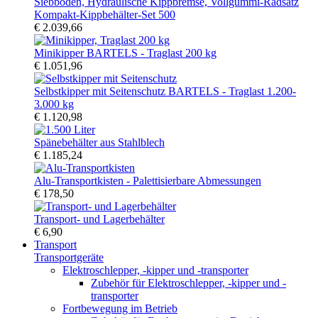
Kompakt-Kippbehälter-Set 500
€ 2.039,66
Minikipper BARTELS - Traglast 200 kg
€ 1.051,96
Selbstkipper mit Seitenschutz BARTELS - Traglast 1.200-
3.000 kg
€ 1.120,98
Spänebehälter aus Stahlblech
€ 1.185,24
Alu-Transportkisten - Palettisierbare Abmessungen
€ 178,50
Transport- und Lagerbehälter
€ 6,90
Transport
Transportgeräte
Elektroschlepper, -kipper und -transporter
Zubehör für Elektroschlepper, -kipper und -
transporter
Fortbewegung im Betrieb