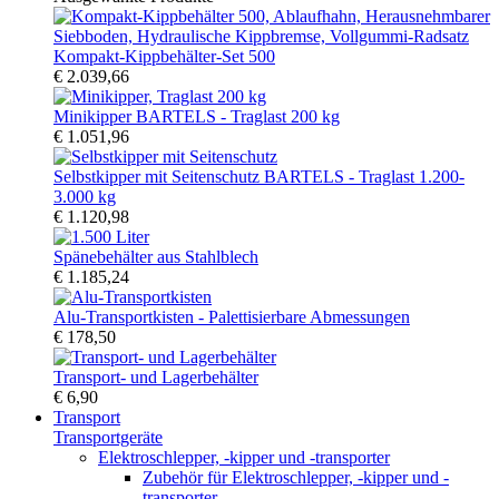
Kompakt-Kippbehälter-Set 500
€ 2.039,66
Minikipper BARTELS - Traglast 200 kg
€ 1.051,96
Selbstkipper mit Seitenschutz BARTELS - Traglast 1.200-
3.000 kg
€ 1.120,98
Spänebehälter aus Stahlblech
€ 1.185,24
Alu-Transportkisten - Palettisierbare Abmessungen
€ 178,50
Transport- und Lagerbehälter
€ 6,90
Transport
Transportgeräte
Elektroschlepper, -kipper und -transporter
Zubehör für Elektroschlepper, -kipper und -
transporter