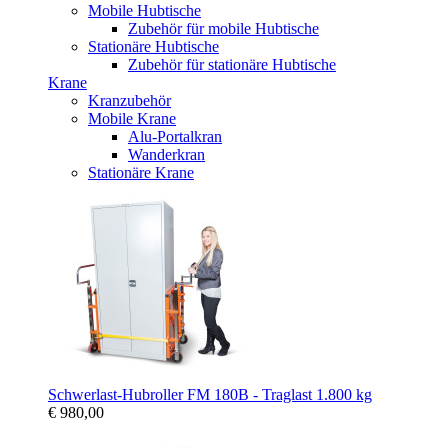
Mobile Hubtische
Zubehör für mobile Hubtische
Stationäre Hubtische
Zubehör für stationäre Hubtische
Krane
Kranzubehör
Mobile Krane
Alu-Portalkran
Wanderkran
Stationäre Krane
Schwerlast-Hubroller FM 180B - Traglast 1.800 kg
€ 980,00