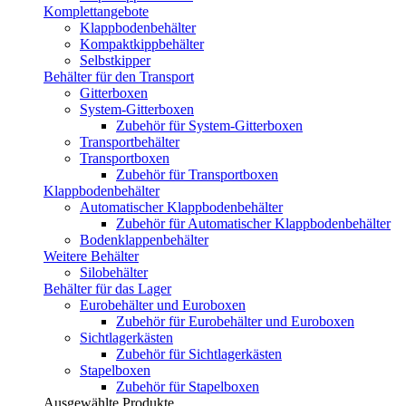
Komplettangebote
Klappbodenbehälter
Kompaktkippbehälter
Selbstkipper
Behälter für den Transport
Gitterboxen
System-Gitterboxen
Zubehör für System-Gitterboxen
Transportbehälter
Transportboxen
Zubehör für Transportboxen
Klappbodenbehälter
Automatischer Klappbodenbehälter
Zubehör für Automatischer Klappbodenbehälter
Bodenklappenbehälter
Weitere Behälter
Silobehälter
Behälter für das Lager
Eurobehälter und Euroboxen
Zubehör für Eurobehälter und Euroboxen
Sichtlagerkästen
Zubehör für Sichtlagerkästen
Stapelboxen
Zubehör für Stapelboxen
Ausgewählte Produkte