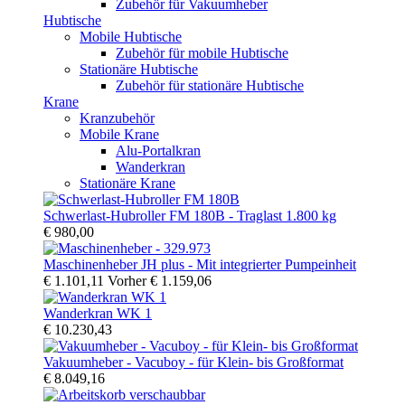
Zubehör für Vakuumheber
Hubtische
Mobile Hubtische
Zubehör für mobile Hubtische
Stationäre Hubtische
Zubehör für stationäre Hubtische
Krane
Kranzubehör
Mobile Krane
Alu-Portalkran
Wanderkran
Stationäre Krane
Schwerlast-Hubroller FM 180B - Traglast 1.800 kg
€ 980,00
Maschinenheber JH plus - Mit integrierter Pumpeinheit
€ 1.101,11
Vorher
€ 1.159,06
Wanderkran WK 1
€ 10.230,43
Vakuumheber - Vacuboy - für Klein- bis Großformat
€ 8.049,16