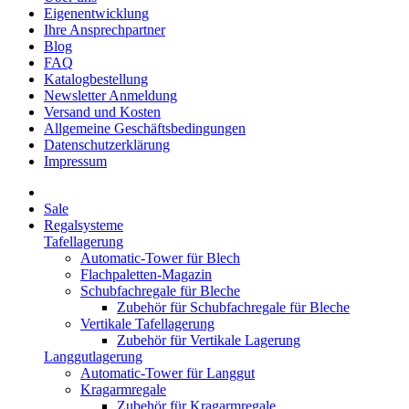
Eigenentwicklung
Ihre Ansprechpartner
Blog
FAQ
Katalogbestellung
Newsletter Anmeldung
Versand und Kosten
Allgemeine Geschäftsbedingungen
Datenschutzerklärung
Impressum
Sale
Regalsysteme
Tafellagerung
Automatic-Tower für Blech
Flachpaletten-Magazin
Schubfachregale für Bleche
Zubehör für Schubfachregale für Bleche
Vertikale Tafellagerung
Zubehör für Vertikale Lagerung
Langgutlagerung
Automatic-Tower für Langgut
Kragarmregale
Zubehör für Kragarmregale