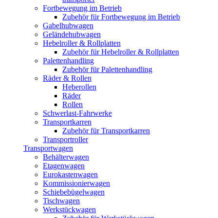
Fortbewegung im Betrieb
Zubehör für Fortbewegung im Betrieb
Gabelhubwagen
Geländehubwagen
Hebelroller & Rollplatten
Zubehör für Hebelroller & Rollplatten
Palettenhandling
Zubehör für Palettenhandling
Räder & Rollen
Heberollen
Räder
Rollen
Schwerlast-Fahrwerke
Transportkarren
Zubehör für Transportkarren
Transportroller
Transportwagen
Behälterwagen
Etagenwagen
Eurokastenwagen
Kommissionierwagen
Schiebebügelwagen
Tischwagen
Werkstückwagen