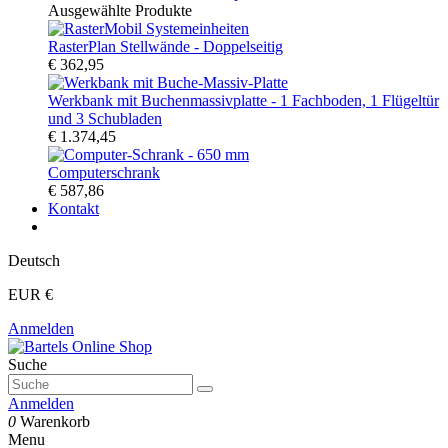
Ausgewählte Produkte
RasterPlan Stellwände - Doppelseitig
€ 362,95
Werkbank mit Buchenmassivplatte - 1 Fachboden, 1 Flügeltür
und 3 Schubladen
€ 1.374,45
Computerschrank
€ 587,86
Kontakt
Deutsch
EUR €
Anmelden
Suche
Anmelden
0
Warenkorb
Menu