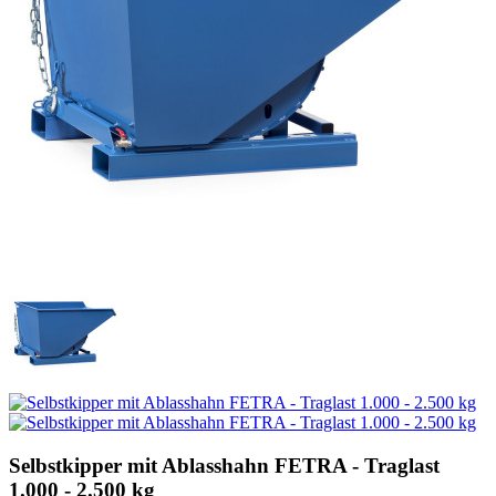
Selbstkipper mit Ablasshahn FETRA - Traglast
1.000 - 2.500 kg