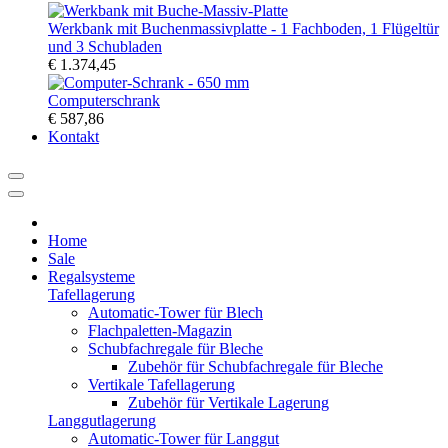
Werkbank mit Buchenmassivplatte - 1 Fachboden, 1 Flügeltür
und 3 Schubladen
€ 1.374,45
Computerschrank
€ 587,86
Kontakt
Home
Sale
Regalsysteme
Tafellagerung
Automatic-Tower für Blech
Flachpaletten-Magazin
Schubfachregale für Bleche
Zubehör für Schubfachregale für Bleche
Vertikale Tafellagerung
Zubehör für Vertikale Lagerung
Langgutlagerung
Automatic-Tower für Langgut