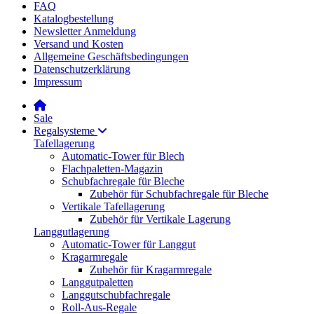
FAQ
Katalogbestellung
Newsletter Anmeldung
Versand und Kosten
Allgemeine Geschäftsbedingungen
Datenschutzerklärung
Impressum
Sale
Regalsysteme
Tafellagerung
Automatic-Tower für Blech
Flachpaletten-Magazin
Schubfachregale für Bleche
Zubehör für Schubfachregale für Bleche
Vertikale Tafellagerung
Zubehör für Vertikale Lagerung
Langgutlagerung
Automatic-Tower für Langgut
Kragarmregale
Zubehör für Kragarmregale
Langgutpaletten
Langgutschubfachregale
Roll-Aus-Regale