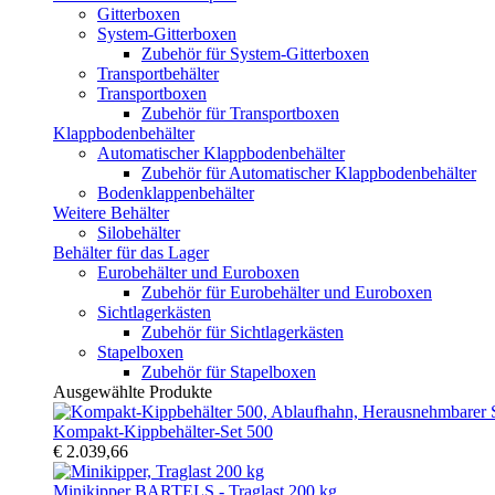
Gitterboxen
System-Gitterboxen
Zubehör für System-Gitterboxen
Transportbehälter
Transportboxen
Zubehör für Transportboxen
Klappbodenbehälter
Automatischer Klappbodenbehälter
Zubehör für Automatischer Klappbodenbehälter
Bodenklappenbehälter
Weitere Behälter
Silobehälter
Behälter für das Lager
Eurobehälter und Euroboxen
Zubehör für Eurobehälter und Euroboxen
Sichtlagerkästen
Zubehör für Sichtlagerkästen
Stapelboxen
Zubehör für Stapelboxen
Ausgewählte Produkte
Kompakt-Kippbehälter-Set 500
€ 2.039,66
Minikipper BARTELS - Traglast 200 kg