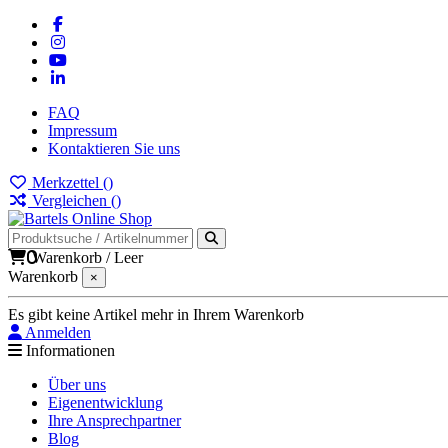
FAQ
Impressum
Kontaktieren Sie uns
Merkzettel (
)
Vergleichen (
)
0
Warenkorb
/
Leer
Warenkorb
×
Es gibt keine Artikel mehr in Ihrem Warenkorb
Anmelden
Informationen
Über uns
Eigenentwicklung
Ihre Ansprechpartner
Blog