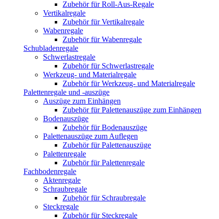
Zubehör für Roll-Aus-Regale
Vertikalregale
Zubehör für Vertikalregale
Wabenregale
Zubehör für Wabenregale
Schubladenregale
Schwerlastregale
Zubehör für Schwerlastregale
Werkzeug- und Materialregale
Zubehör für Werkzeug- und Materialregale
Palettenregale und -auszüge
Auszüge zum Einhängen
Zubehör für Palettenauszüge zum Einhängen
Bodenauszüge
Zubehör für Bodenauszüge
Palettenauszüge zum Auflegen
Zubehör für Palettenauszüge
Palettenregale
Zubehör für Palettenregale
Fachbodenregale
Aktenregale
Schraubregale
Zubehör für Schraubregale
Steckregale
Zubehör für Steckregale