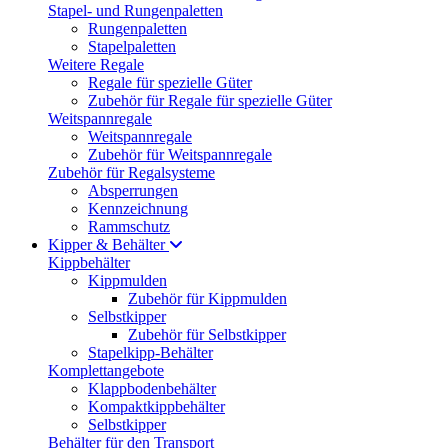
Stapel- und Rungenpaletten
Rungenpaletten
Stapelpaletten
Weitere Regale
Regale für spezielle Güter
Zubehör für Regale für spezielle Güter
Weitspannregale
Weitspannregale
Zubehör für Weitspannregale
Zubehör für Regalsysteme
Absperrungen
Kennzeichnung
Rammschutz
Kipper & Behälter
Kippbehälter
Kippmulden
Zubehör für Kippmulden
Selbstkipper
Zubehör für Selbstkipper
Stapelkipp-Behälter
Komplettangebote
Klappbodenbehälter
Kompaktkippbehälter
Selbstkipper
Behälter für den Transport