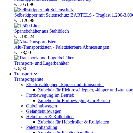
€ 1.051,96
Selbstkipper mit Seitenschutz BARTELS - Traglast 1.200-3.00
€ 1.120,98
Spänebehälter aus Stahlblech
€ 1.185,24
Alu-Transportkisten - Palettisierbare Abmessungen
€ 178,50
Transport- und Lagerbehälter
€ 6,90
Transport
Transportgeräte
Elektroschlepper, -kipper und -transporter
Zubehör für Elektroschlepper, -kipper und -transpo
Fortbewegung im Betrieb
Zubehör für Fortbewegung im Betrieb
Gabelhubwagen
Geländehubwagen
Hebelroller & Rollplatten
Zubehör für Hebelroller & Rollplatten
Palettenhandling
Zubehör für Palettenhandling