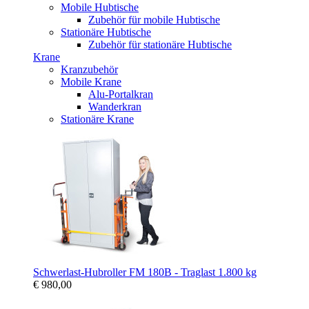
Mobile Hubtische
Zubehör für mobile Hubtische
Stationäre Hubtische
Zubehör für stationäre Hubtische
Krane
Kranzubehör
Mobile Krane
Alu-Portalkran
Wanderkran
Stationäre Krane
Schwerlast-Hubroller FM 180B - Traglast 1.800 kg
€ 980,00