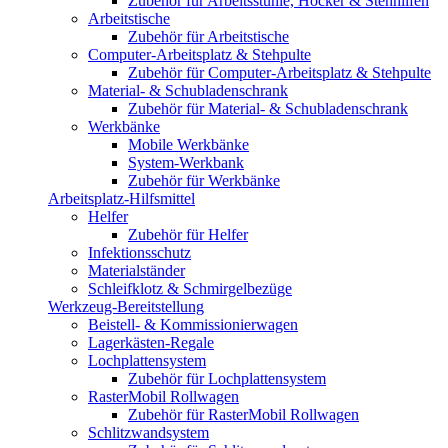
Zubehör für Arbeitsstühle, Hocker & Stehhilfen
Arbeitstische
Zubehör für Arbeitstische
Computer-Arbeitsplatz & Stehpulte
Zubehör für Computer-Arbeitsplatz & Stehpulte
Material- & Schubladenschrank
Zubehör für Material- & Schubladenschrank
Werkbänke
Mobile Werkbänke
System-Werkbank
Zubehör für Werkbänke
Arbeitsplatz-Hilfsmittel
Helfer
Zubehör für Helfer
Infektionsschutz
Materialständer
Schleifklotz & Schmirgelbezüge
Werkzeug-Bereitstellung
Beistell- & Kommissionierwagen
Lagerkästen-Regale
Lochplattensystem
Zubehör für Lochplattensystem
RasterMobil Rollwagen
Zubehör für RasterMobil Rollwagen
Schlitzwandsystem