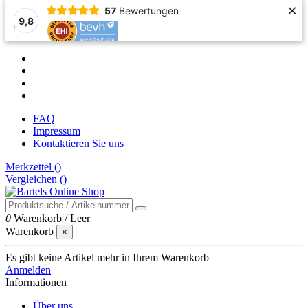
×
57
Bewertungen
9,8
FAQ
Impressum
Kontaktieren Sie uns
Merkzettel (
)
Vergleichen (
)
0
Warenkorb
/
Leer
Warenkorb
×
Es gibt keine Artikel mehr in Ihrem Warenkorb
Anmelden
Informationen
Über uns