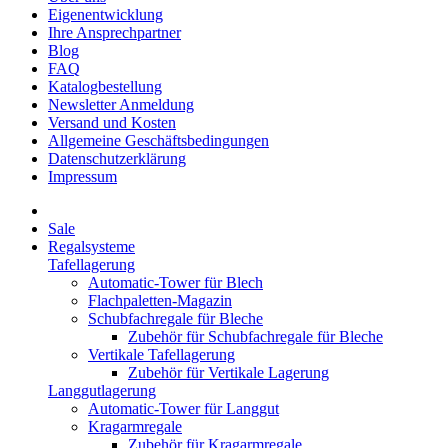
Eigenentwicklung
Ihre Ansprechpartner
Blog
FAQ
Katalogbestellung
Newsletter Anmeldung
Versand und Kosten
Allgemeine Geschäftsbedingungen
Datenschutzerklärung
Impressum
Sale
Regalsysteme
Tafellagerung
Automatic-Tower für Blech
Flachpaletten-Magazin
Schubfachregale für Bleche
Zubehör für Schubfachregale für Bleche
Vertikale Tafellagerung
Zubehör für Vertikale Lagerung
Langgutlagerung
Automatic-Tower für Langgut
Kragarmregale
Zubehör für Kragarmregale