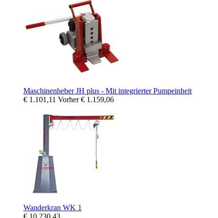
Maschinenheber JH plus - Mit integrierter Pumpeinheit
€ 1.101,11
Vorher
€ 1.159,06
Wanderkran WK 1
€ 10.230,43