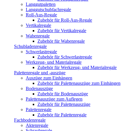
Langgutpaletten
Langgutschubfachregale
Roll-Aus-Regale
Zubehör für Roll-Aus-Regale
Vertikalregale
Zubehör für Vertikalregale
Wabenregale
Zubehör für Wabenregale
Schubladenregale
Schwerlastregale
Zubehör für Schwerlastregale
Werkzeug- und Materialregale
Zubehör für Werkzeug- und Materialregale
Palettenregale und -auszüge
Auszüge zum Einhängen
Zubehör für Palettenauszüge zum Einhängen
Bodenauszüge
Zubehör für Bodenauszüge
Palettenauszüge zum Auflegen
Zubehör für Palettenauszüge
Palettenregale
Zubehör für Palettenregale
Fachbodenregale
Aktenregale
Schraubregale