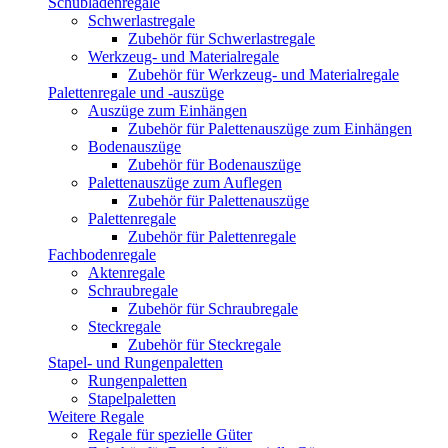
Schubladenregale
Schwerlastregale
Zubehör für Schwerlastregale
Werkzeug- und Materialregale
Zubehör für Werkzeug- und Materialregale
Palettenregale und -auszüge
Auszüge zum Einhängen
Zubehör für Palettenauszüge zum Einhängen
Bodenauszüge
Zubehör für Bodenauszüge
Palettenauszüge zum Auflegen
Zubehör für Palettenauszüge
Palettenregale
Zubehör für Palettenregale
Fachbodenregale
Aktenregale
Schraubregale
Zubehör für Schraubregale
Steckregale
Zubehör für Steckregale
Stapel- und Rungenpaletten
Rungenpaletten
Stapelpaletten
Weitere Regale
Regale für spezielle Güter