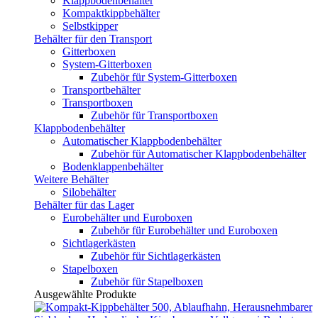
Klappbodenbehälter
Kompaktkippbehälter
Selbstkipper
Behälter für den Transport
Gitterboxen
System-Gitterboxen
Zubehör für System-Gitterboxen
Transportbehälter
Transportboxen
Zubehör für Transportboxen
Klappbodenbehälter
Automatischer Klappbodenbehälter
Zubehör für Automatischer Klappbodenbehälter
Bodenklappenbehälter
Weitere Behälter
Silobehälter
Behälter für das Lager
Eurobehälter und Euroboxen
Zubehör für Eurobehälter und Euroboxen
Sichtlagerkästen
Zubehör für Sichtlagerkästen
Stapelboxen
Zubehör für Stapelboxen
Ausgewählte Produkte