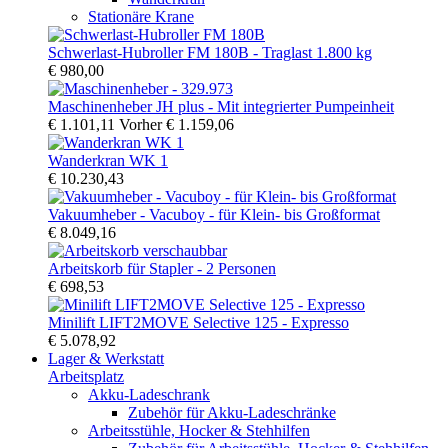
Stationäre Krane
Schwerlast-Hubroller FM 180B - Traglast 1.800 kg
€ 980,00
Maschinenheber JH plus - Mit integrierter Pumpeinheit
€ 1.101,11
Vorher
€ 1.159,06
Wanderkran WK 1
€ 10.230,43
Vakuumheber - Vacuboy - für Klein- bis Großformat
€ 8.049,16
Arbeitskorb für Stapler - 2 Personen
€ 698,53
Minilift LIFT2MOVE Selective 125 - Expresso
€ 5.078,92
Lager & Werkstatt
Arbeitsplatz
Akku-Ladeschrank
Zubehör für Akku-Ladeschränke
Arbeitsstühle, Hocker & Stehhilfen