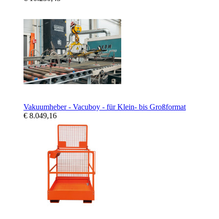
Vakuumheber - Vacuboy - für Klein- bis Großformat
€ 8.049,16