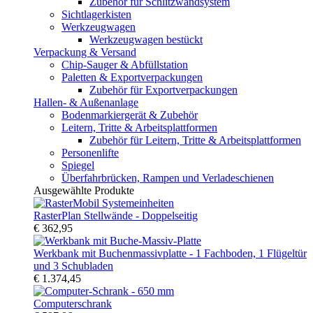
Zubehör für Schlitzwandsystem
Sichtlagerkisten
Werkzeugwagen
Werkzeugwagen bestückt
Verpackung & Versand
Chip-Sauger & Abfüllstation
Paletten & Exportverpackungen
Zubehör für Exportverpackungen
Hallen- & Außenanlage
Bodenmarkiergerät & Zubehör
Leitern, Tritte & Arbeitsplattformen
Zubehör für Leitern, Tritte & Arbeitsplattformen
Personenlifte
Spiegel
Überfahrbrücken, Rampen und Verladeschienen
Ausgewählte Produkte
RasterPlan Stellwände - Doppelseitig
€ 362,95
Werkbank mit Buchenmassivplatte - 1 Fachboden, 1 Flügeltür
und 3 Schubladen
€ 1.374,45
Computerschrank