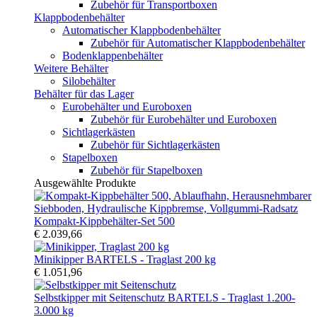
Zubehör für Transportboxen
Klappbodenbehälter
Automatischer Klappbodenbehälter
Zubehör für Automatischer Klappbodenbehälter
Bodenklappenbehälter
Weitere Behälter
Silobehälter
Behälter für das Lager
Eurobehälter und Euroboxen
Zubehör für Eurobehälter und Euroboxen
Sichtlagerkästen
Zubehör für Sichtlagerkästen
Stapelboxen
Zubehör für Stapelboxen
Ausgewählte Produkte
Kompakt-Kippbehälter-Set 500
€ 2.039,66
Minikipper BARTELS - Traglast 200 kg
€ 1.051,96
Selbstkipper mit Seitenschutz BARTELS - Traglast 1.200-
3.000 kg