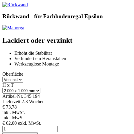
Rückwand - für Fachbodenregal Epsilon
Lackiert oder verzinkt
Erhöht die Stabilität
Verhindert ein Herausfallen
Werkzeuglose Montage
Oberfläche
H x T
Artikel-Nr.
345.194
Lieferzeit 2-3 Wochen
€ 73,78
inkl. MwSt.
inkl. MwSt.
€ 62,00
exkl. MwSt.