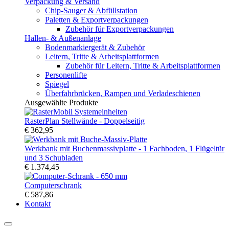
Verpackung & Versand
Chip-Sauger & Abfüllstation
Paletten & Exportverpackungen
Zubehör für Exportverpackungen
Hallen- & Außenanlage
Bodenmarkiergerät & Zubehör
Leitern, Tritte & Arbeitsplattformen
Zubehör für Leitern, Tritte & Arbeitsplattformen
Personenlifte
Spiegel
Überfahrbrücken, Rampen und Verladeschienen
Ausgewählte Produkte
RasterPlan Stellwände - Doppelseitig
€ 362,95
Werkbank mit Buchenmassivplatte - 1 Fachboden, 1 Flügeltür
und 3 Schubladen
€ 1.374,45
Computerschrank
€ 587,86
Kontakt