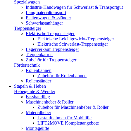
Spezialwagen
Industrie-Handwagen für Schwerlast & Transportgut
Langmaterialtransport
Plattenwagen & -ständer
Schwerlastanhänger
Treppensteiger
Elektrische Treppensteiger
Elektrische Leichtgewicht-Treppensteiger
Elektrische Schwerlast-Treppensteiger
Lagerverkauf Treppensteiger
Treppenkarren
Zubehör für Treppensteiger
Fördertechnik
Rollenbahnen
Zubehör für Rollenbahnen
Rollenständer
Stapeln & Heben
Hebegeräte & Wender
Fasshandling
Maschinenheber & Roller
Zubehör für Maschinenheber & Roller
Materialheber
Lastaufnahmen für Mobillifte
LIFT2MOVE Komplettangebote
Montagelifte