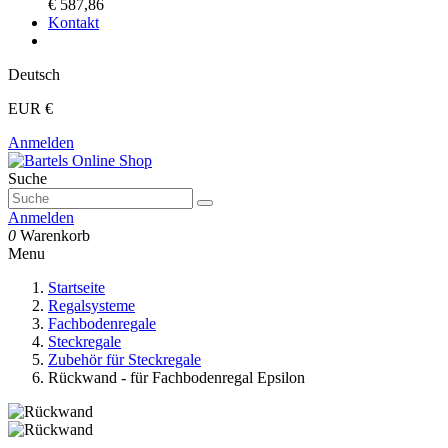
€ 587,86
Kontakt
Deutsch
EUR €
Anmelden
Suche
Anmelden
0
Warenkorb
Menu
Startseite
Regalsysteme
Fachbodenregale
Steckregale
Zubehör für Steckregale
Rückwand - für Fachbodenregal Epsilon