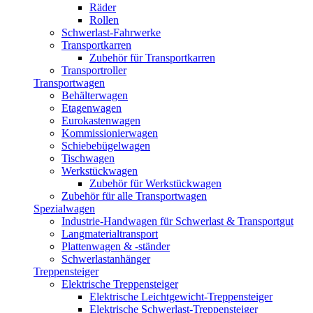
Räder
Rollen
Schwerlast-Fahrwerke
Transportkarren
Zubehör für Transportkarren
Transportroller
Transportwagen
Behälterwagen
Etagenwagen
Eurokastenwagen
Kommissionierwagen
Schiebebügelwagen
Tischwagen
Werkstückwagen
Zubehör für Werkstückwagen
Zubehör für alle Transportwagen
Spezialwagen
Industrie-Handwagen für Schwerlast & Transportgut
Langmaterialtransport
Plattenwagen & -ständer
Schwerlastanhänger
Treppensteiger
Elektrische Treppensteiger
Elektrische Leichtgewicht-Treppensteiger
Elektrische Schwerlast-Treppensteiger