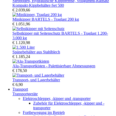
Kompakt-Kippbehälter-Set 500
€ 2.039,66
Minikipper BARTELS - Traglast 200 kg
€ 1.051,96
Selbstkipper mit Seitenschutz BARTELS - Traglast 1.200-
3.000 kg
€ 1.120,98
Spänebehälter aus Stahlblech
€ 1.185,24
Alu-Transportkisten - Palettisierbare Abmessungen
€ 178,50
Transport- und Lagerbehälter
€ 6,90
Transport
Transportgeräte
Elektroschlepper, -kipper und -transporter
Zubehör für Elektroschlepper, -kipper und -
transporter
Fortbewegung im Betrieb