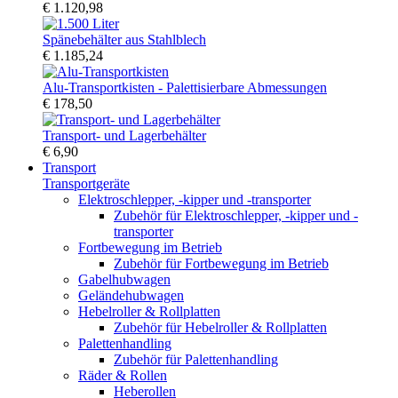
€ 1.120,98
Spänebehälter aus Stahlblech
€ 1.185,24
Alu-Transportkisten - Palettisierbare Abmessungen
€ 178,50
Transport- und Lagerbehälter
€ 6,90
Transport
Transportgeräte
Elektroschlepper, -kipper und -transporter
Zubehör für Elektroschlepper, -kipper und -
transporter
Fortbewegung im Betrieb
Zubehör für Fortbewegung im Betrieb
Gabelhubwagen
Geländehubwagen
Hebelroller & Rollplatten
Zubehör für Hebelroller & Rollplatten
Palettenhandling
Zubehör für Palettenhandling
Räder & Rollen
Heberollen