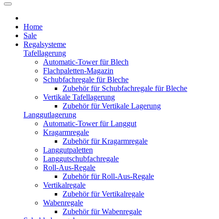
Home
Sale
Regalsysteme
Tafellagerung
Automatic-Tower für Blech
Flachpaletten-Magazin
Schubfachregale für Bleche
Zubehör für Schubfachregale für Bleche
Vertikale Tafellagerung
Zubehör für Vertikale Lagerung
Langgutlagerung
Automatic-Tower für Langgut
Kragarmregale
Zubehör für Kragarmregale
Langgutpaletten
Langgutschubfachregale
Roll-Aus-Regale
Zubehör für Roll-Aus-Regale
Vertikalregale
Zubehör für Vertikalregale
Wabenregale
Zubehör für Wabenregale