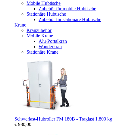
Mobile Hubtische
Zubehör für mobile Hubtische
Stationäre Hubtische
Zubehör für stationäre Hubtische
Krane
Kranzubehör
Mobile Krane
Alu-Portalkran
Wanderkran
Stationäre Krane
Schwerlast-Hubroller FM 180B - Traglast 1.800 kg
€ 980,00