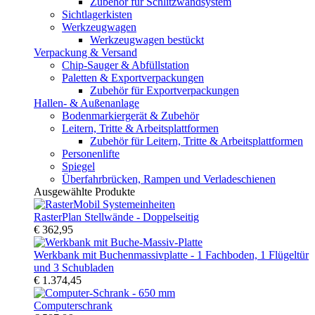
Zubehör für Schlitzwandsystem
Sichtlagerkisten
Werkzeugwagen
Werkzeugwagen bestückt
Verpackung & Versand
Chip-Sauger & Abfüllstation
Paletten & Exportverpackungen
Zubehör für Exportverpackungen
Hallen- & Außenanlage
Bodenmarkiergerät & Zubehör
Leitern, Tritte & Arbeitsplattformen
Zubehör für Leitern, Tritte & Arbeitsplattformen
Personenlifte
Spiegel
Überfahrbrücken, Rampen und Verladeschienen
Ausgewählte Produkte
RasterPlan Stellwände - Doppelseitig
€ 362,95
Werkbank mit Buchenmassivplatte - 1 Fachboden, 1 Flügeltür
und 3 Schubladen
€ 1.374,45
Computerschrank