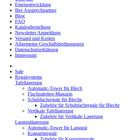
Eigenentwicklung
Ihre Ansprechpartner
Blog
FAQ
Katalogbestellung
Newsletter Anmeldung
Versand und Kosten
Allgemeine Geschäftsbedingungen
Datenschutzerklärung
Impressum
Sale
Regalsysteme
Tafellagerung
Automatic-Tower für Blech
Flachpaletten-Magazin
Schubfachregale für Bleche
Zubehör für Schubfachregale für Bleche
Vertikale Tafellagerung
Zubehör für Vertikale Lagerung
Langgutlagerung
Automatic-Tower für Langgut
Kragarmregale
Zubehör für Kragarmregale