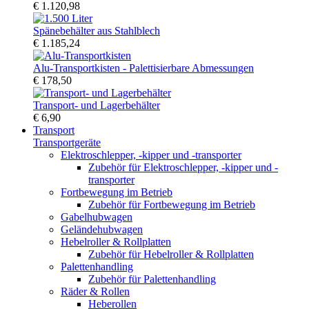
€ 1.120,98
Spänebehälter aus Stahlblech
€ 1.185,24
Alu-Transportkisten - Palettisierbare Abmessungen
€ 178,50
Transport- und Lagerbehälter
€ 6,90
Transport
Transportgeräte
Elektroschlepper, -kipper und -transporter
Zubehör für Elektroschlepper, -kipper und -
transporter
Fortbewegung im Betrieb
Zubehör für Fortbewegung im Betrieb
Gabelhubwagen
Geländehubwagen
Hebelroller & Rollplatten
Zubehör für Hebelroller & Rollplatten
Palettenhandling
Zubehör für Palettenhandling
Räder & Rollen
Heberollen