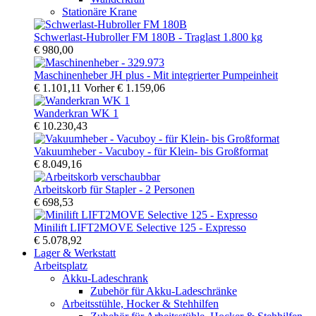
Stationäre Krane
Schwerlast-Hubroller FM 180B - Traglast 1.800 kg
€ 980,00
Maschinenheber JH plus - Mit integrierter Pumpeinheit
€ 1.101,11
Vorher
€ 1.159,06
Wanderkran WK 1
€ 10.230,43
Vakuumheber - Vacuboy - für Klein- bis Großformat
€ 8.049,16
Arbeitskorb für Stapler - 2 Personen
€ 698,53
Minilift LIFT2MOVE Selective 125 - Expresso
€ 5.078,92
Lager & Werkstatt
Arbeitsplatz
Akku-Ladeschrank
Zubehör für Akku-Ladeschränke
Arbeitsstühle, Hocker & Stehhilfen