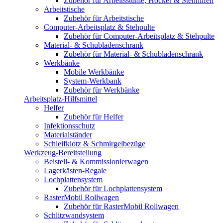
Zubehör für Arbeitsstühle, Hocker & Stehhilfen
Arbeitstische
Zubehör für Arbeitstische
Computer-Arbeitsplatz & Stehpulte
Zubehör für Computer-Arbeitsplatz & Stehpulte
Material- & Schubladenschrank
Zubehör für Material- & Schubladenschrank
Werkbänke
Mobile Werkbänke
System-Werkbank
Zubehör für Werkbänke
Arbeitsplatz-Hilfsmittel
Helfer
Zubehör für Helfer
Infektionsschutz
Materialständer
Schleifklotz & Schmirgelbezüge
Werkzeug-Bereitstellung
Beistell- & Kommissionierwagen
Lagerkästen-Regale
Lochplattensystem
Zubehör für Lochplattensystem
RasterMobil Rollwagen
Zubehör für RasterMobil Rollwagen
Schlitzwandsystem