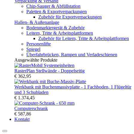
Verpackung & Versand
Chip-Sauger & Abfüllstation
Paletten & Exportverpackungen
Zubehör für Exportverpackungen
Hallen- & Außenanlage
Bodenmarkiergerät & Zubehör
Leitern, Tritte & Arbeitsplattformen
Zubehör für Leitern, Tritte & Arbeitsplattformen
Personenlifte
Spiegel
Überfahrbrücken, Rampen und Verladeschienen
Ausgewählte Produkte
RasterPlan Stellwände - Doppelseitig
€ 362,95
Werkbank mit Buchenmassivplatte - 1 Fachboden, 1 Flügeltür
und 3 Schubladen
€ 1.374,45
Computerschrank
€ 587,86
Kontakt