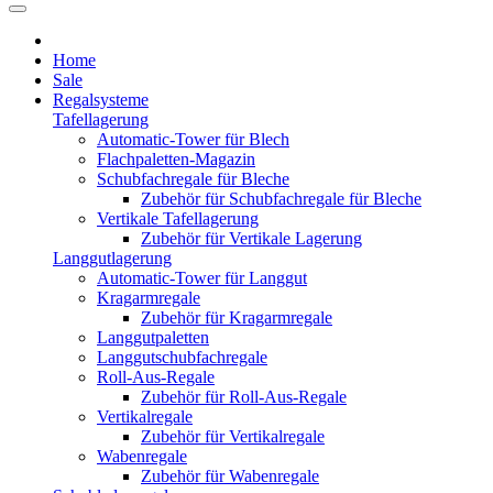
Home
Sale
Regalsysteme
Tafellagerung
Automatic-Tower für Blech
Flachpaletten-Magazin
Schubfachregale für Bleche
Zubehör für Schubfachregale für Bleche
Vertikale Tafellagerung
Zubehör für Vertikale Lagerung
Langgutlagerung
Automatic-Tower für Langgut
Kragarmregale
Zubehör für Kragarmregale
Langgutpaletten
Langgutschubfachregale
Roll-Aus-Regale
Zubehör für Roll-Aus-Regale
Vertikalregale
Zubehör für Vertikalregale
Wabenregale
Zubehör für Wabenregale