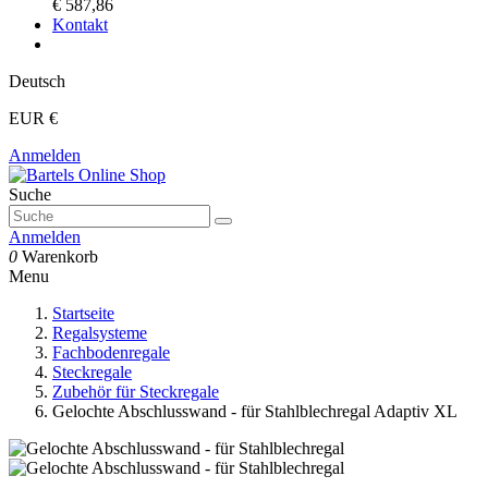
€ 587,86
Kontakt
Deutsch
EUR €
Anmelden
Suche
Anmelden
0
Warenkorb
Menu
Startseite
Regalsysteme
Fachbodenregale
Steckregale
Zubehör für Steckregale
Gelochte Abschlusswand - für Stahlblechregal Adaptiv XL