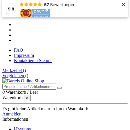
×
57
Bewertungen
9,8
FAQ
Impressum
Kontaktieren Sie uns
Merkzettel (
)
Vergleichen (
)
0
Warenkorb
/
Leer
Warenkorb
×
Es gibt keine Artikel mehr in Ihrem Warenkorb
Anmelden
Informationen
Über uns