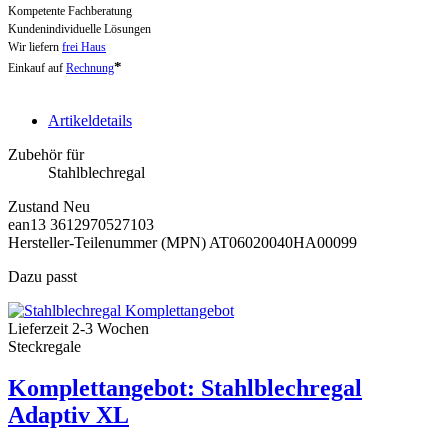
Kompetente Fachberatung
Kundenindividuelle Lösungen
Wir liefern
frei Haus
*
Einkauf auf
Rechnung
Artikeldetails
Zubehör für
Stahlblechregal
Zustand
Neu
ean13
3612970527103
Hersteller-Teilenummer (MPN)
AT06020040HA00099
Dazu passt
Lieferzeit 2-3 Wochen
Steckregale
Komplettangebot: Stahlblechregal
Adaptiv XL