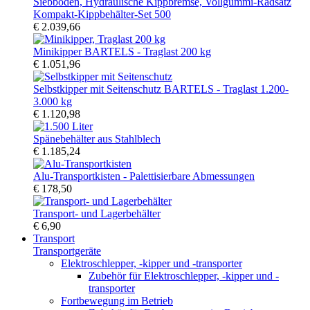
Kompakt-Kippbehälter-Set 500
€ 2.039,66
Minikipper BARTELS - Traglast 200 kg
€ 1.051,96
Selbstkipper mit Seitenschutz BARTELS - Traglast 1.200-
3.000 kg
€ 1.120,98
Spänebehälter aus Stahlblech
€ 1.185,24
Alu-Transportkisten - Palettisierbare Abmessungen
€ 178,50
Transport- und Lagerbehälter
€ 6,90
Transport
Transportgeräte
Elektroschlepper, -kipper und -transporter
Zubehör für Elektroschlepper, -kipper und -
transporter
Fortbewegung im Betrieb