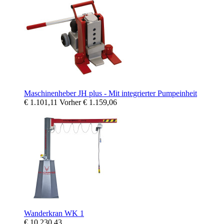
Maschinenheber JH plus - Mit integrierter Pumpeinheit
€ 1.101,11
Vorher
€ 1.159,06
Wanderkran WK 1
€ 10.230,43