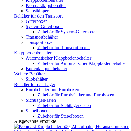
Klappbodenbehälter
Kompaktkippbehälter
Selbstkipper
Behälter für den Transport
Gitterboxen
System-Gitterboxen
Zubehör für System-Gitterboxen
Transportbehälter
Transportboxen
Zubehör für Transportboxen
Klappbodenbehälter
Automatischer Klappbodenbehälter
Zubehör für Automatischer Klappbodenbehälter
Bodenklappenbehälter
Weitere Behälter
Silobehälter
Behälter für das Lager
Eurobehälter und Euroboxen
Zubehör für Eurobehälter und Euroboxen
Sichtlagerkästen
Zubehör für Sichtlagerkästen
Stapelboxen
Zubehör für Stapelboxen
Ausgewählte Produkte