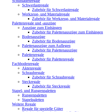
Schubladenregale
Schwerlastregale
Zubehör für Schwerlastregale
Werkzeug- und Materialregale
Zubehör für Werkzeug- und Materialregale
Palettenregale und -auszüge
Auszüge zum Einhängen
Zubehör für Palettenauszüge zum Einhängen
Bodenauszüge
Zubehör für Bodenauszüge
Palettenauszüge zum Auflegen
Zubehör für Palettenauszüge
Palettenregale
Zubehör für Palettenregale
Fachbodenregale
Aktenregale
Schraubregale
Zubehör für Schraubregale
Steckregale
Zubehör für Steckregale
Stapel- und Rungenpaletten
Rungenpaletten
Stapelpaletten
Weitere Regale
Regale für spezielle Güter