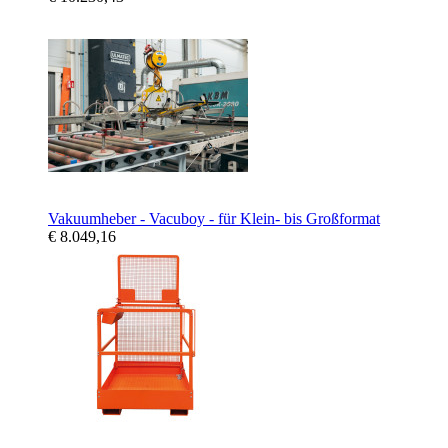
Vakuumheber - Vacuboy - für Klein- bis Großformat
€ 8.049,16