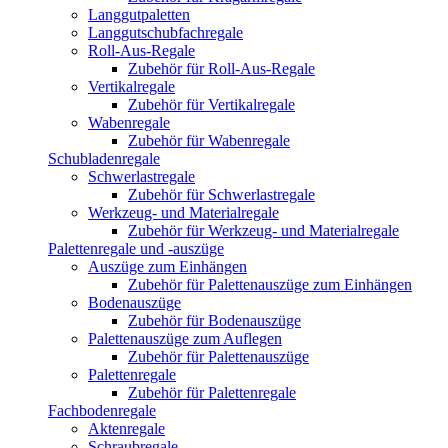
Langgutpaletten
Langgutschubfachregale
Roll-Aus-Regale
Zubehör für Roll-Aus-Regale
Vertikalregale
Zubehör für Vertikalregale
Wabenregale
Zubehör für Wabenregale
Schubladenregale
Schwerlastregale
Zubehör für Schwerlastregale
Werkzeug- und Materialregale
Zubehör für Werkzeug- und Materialregale
Palettenregale und -auszüge
Auszüge zum Einhängen
Zubehör für Palettenauszüge zum Einhängen
Bodenauszüge
Zubehör für Bodenauszüge
Palettenauszüge zum Auflegen
Zubehör für Palettenauszüge
Palettenregale
Zubehör für Palettenregale
Fachbodenregale
Aktenregale
Schraubregale