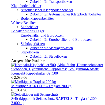
Zubehör für Transportboxen
Klappbodenbehälter
Automatischer Klappbodenbehälter
Zubehör für Automatischer Klappbodenbehälter
Bodenklappenbehälter
Weitere Behälter
Silobehälter
Behälter für das Lager
Eurobehälter und Euroboxen
Zubehör für Eurobehälter und Euroboxen
Sichtlagerkästen
Zubehör für Sichtlagerkästen
Stapelboxen
Zubehör für Stapelboxen
Ausgewählte Produkte
Kompakt-Kippbehälter-Set 500
€ 2.039,66
Minikipper BARTELS - Traglast 200 kg
€ 1.051,96
Selbstkipper mit Seitenschutz BARTELS - Traglast 1.200-
3.000 kg