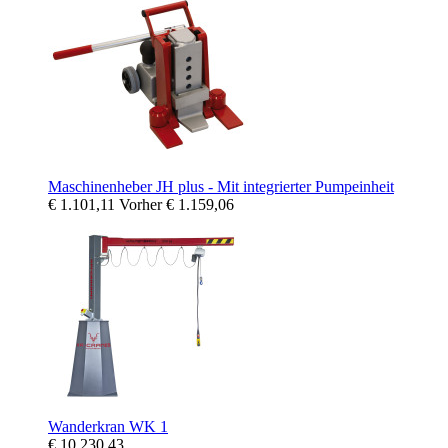
Maschinenheber JH plus - Mit integrierter Pumpeinheit
€ 1.101,11
Vorher
€ 1.159,06
Wanderkran WK 1
€ 10.230,43