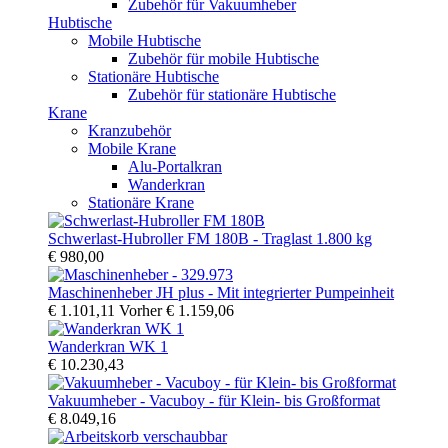
Zubehör für Vakuumheber
Hubtische
Mobile Hubtische
Zubehör für mobile Hubtische
Stationäre Hubtische
Zubehör für stationäre Hubtische
Krane
Kranzubehör
Mobile Krane
Alu-Portalkran
Wanderkran
Stationäre Krane
Schwerlast-Hubroller FM 180B - Traglast 1.800 kg
€ 980,00
Maschinenheber JH plus - Mit integrierter Pumpeinheit
€ 1.101,11
Vorher
€ 1.159,06
Wanderkran WK 1
€ 10.230,43
Vakuumheber - Vacuboy - für Klein- bis Großformat
€ 8.049,16