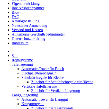
Eigenentwicklung
Ihre Ansprechpartner
Blog
FAQ
Katalogbestellung
Newsletter Anmeldung
Versand und Kosten
Allgemeine Geschäftsbedingungen
Datenschutzerklärung
Impressum
Sale
Regalsysteme
Tafellagerung
Automatic-Tower für Blech
Flachpaletten-Magazin
Schubfachregale für Bleche
Zubehör für Schubfachregale für Bleche
Vertikale Tafellagerung
Zubehör für Vertikale Lagerung
Langgutlagerung
Automatic-Tower für Langgut
Kragarmregale
Zubehör für Kragarmregale