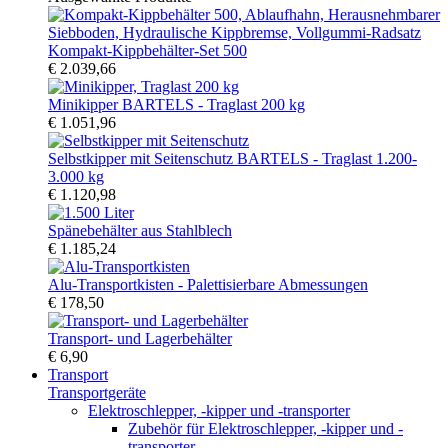
Kompakt-Kippbehälter-Set 500
€ 2.039,66
Minikipper BARTELS - Traglast 200 kg
€ 1.051,96
Selbstkipper mit Seitenschutz BARTELS - Traglast 1.200-
3.000 kg
€ 1.120,98
Spänebehälter aus Stahlblech
€ 1.185,24
Alu-Transportkisten - Palettisierbare Abmessungen
€ 178,50
Transport- und Lagerbehälter
€ 6,90
Transport
Transportgeräte
Elektroschlepper, -kipper und -transporter
Zubehör für Elektroschlepper, -kipper und -
transporter