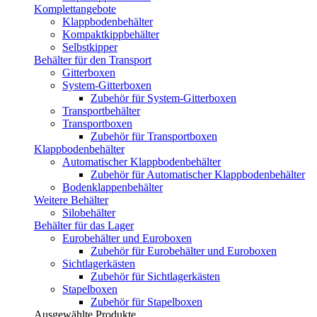
Komplettangebote
Klappbodenbehälter
Kompaktkippbehälter
Selbstkipper
Behälter für den Transport
Gitterboxen
System-Gitterboxen
Zubehör für System-Gitterboxen
Transportbehälter
Transportboxen
Zubehör für Transportboxen
Klappbodenbehälter
Automatischer Klappbodenbehälter
Zubehör für Automatischer Klappbodenbehälter
Bodenklappenbehälter
Weitere Behälter
Silobehälter
Behälter für das Lager
Eurobehälter und Euroboxen
Zubehör für Eurobehälter und Euroboxen
Sichtlagerkästen
Zubehör für Sichtlagerkästen
Stapelboxen
Zubehör für Stapelboxen
Ausgewählte Produkte