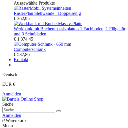
Ausgewählte Produkte
RasterPlan Stellwände - Doppelseitig
€ 362,95
Werkbank mit Buchenmassivplatte - 1 Fachboden, 1 Flügeltür
und 3 Schubladen
€ 1.374,45
Computerschrank
€ 587,86
Kontakt
Deutsch
EUR €
Anmelden
Suche
Anmelden
0
Warenkorb
Menu