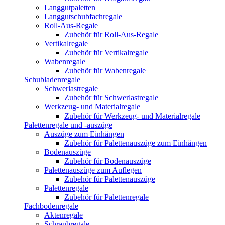
Langgutpaletten
Langgutschubfachregale
Roll-Aus-Regale
Zubehör für Roll-Aus-Regale
Vertikalregale
Zubehör für Vertikalregale
Wabenregale
Zubehör für Wabenregale
Schubladenregale
Schwerlastregale
Zubehör für Schwerlastregale
Werkzeug- und Materialregale
Zubehör für Werkzeug- und Materialregale
Palettenregale und -auszüge
Auszüge zum Einhängen
Zubehör für Palettenauszüge zum Einhängen
Bodenauszüge
Zubehör für Bodenauszüge
Palettenauszüge zum Auflegen
Zubehör für Palettenauszüge
Palettenregale
Zubehör für Palettenregale
Fachbodenregale
Aktenregale
Schraubregale