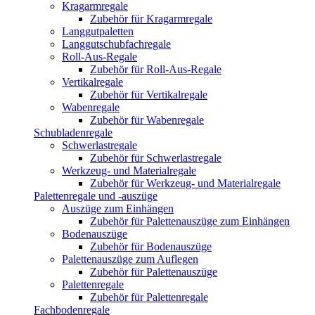
Kragarmregale
Zubehör für Kragarmregale
Langgutpaletten
Langgutschubfachregale
Roll-Aus-Regale
Zubehör für Roll-Aus-Regale
Vertikalregale
Zubehör für Vertikalregale
Wabenregale
Zubehör für Wabenregale
Schubladenregale
Schwerlastregale
Zubehör für Schwerlastregale
Werkzeug- und Materialregale
Zubehör für Werkzeug- und Materialregale
Palettenregale und -auszüge
Auszüge zum Einhängen
Zubehör für Palettenauszüge zum Einhängen
Bodenauszüge
Zubehör für Bodenauszüge
Palettenauszüge zum Auflegen
Zubehör für Palettenauszüge
Palettenregale
Zubehör für Palettenregale
Fachbodenregale