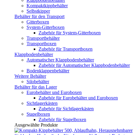
Klappbodenbehälter
Kompaktkippbehälter
Selbstkipper
Behälter für den Transport
Gitterboxen
System-Gitterboxen
Zubehör für System-Gitterboxen
Transportbehälter
Transportboxen
Zubehör für Transportboxen
Klappbodenbehälter
Automatischer Klappbodenbehälter
Zubehör für Automatischer Klappbodenbehälter
Bodenklappenbehälter
Weitere Behälter
Silobehälter
Behälter für das Lager
Eurobehälter und Euroboxen
Zubehör für Eurobehälter und Euroboxen
Sichtlagerkästen
Zubehör für Sichtlagerkästen
Stapelboxen
Zubehör für Stapelboxen
Ausgewählte Produkte