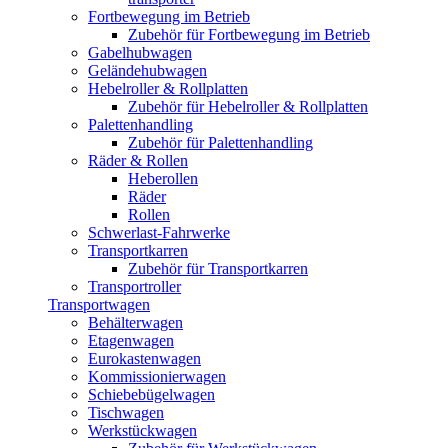
Fortbewegung im Betrieb
Zubehör für Fortbewegung im Betrieb
Gabelhubwagen
Geländehubwagen
Hebelroller & Rollplatten
Zubehör für Hebelroller & Rollplatten
Palettenhandling
Zubehör für Palettenhandling
Räder & Rollen
Heberollen
Räder
Rollen
Schwerlast-Fahrwerke
Transportkarren
Zubehör für Transportkarren
Transportroller
Transportwagen
Behälterwagen
Etagenwagen
Eurokastenwagen
Kommissionierwagen
Schiebebügelwagen
Tischwagen
Werkstückwagen