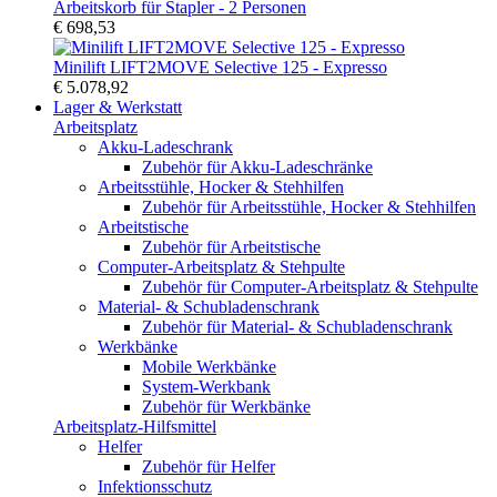
Arbeitskorb für Stapler - 2 Personen
€ 698,53
Minilift LIFT2MOVE Selective 125 - Expresso
€ 5.078,92
Lager & Werkstatt
Arbeitsplatz
Akku-Ladeschrank
Zubehör für Akku-Ladeschränke
Arbeitsstühle, Hocker & Stehhilfen
Zubehör für Arbeitsstühle, Hocker & Stehhilfen
Arbeitstische
Zubehör für Arbeitstische
Computer-Arbeitsplatz & Stehpulte
Zubehör für Computer-Arbeitsplatz & Stehpulte
Material- & Schubladenschrank
Zubehör für Material- & Schubladenschrank
Werkbänke
Mobile Werkbänke
System-Werkbank
Zubehör für Werkbänke
Arbeitsplatz-Hilfsmittel
Helfer
Zubehör für Helfer
Infektionsschutz