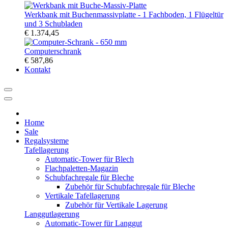
Werkbank mit Buchenmassivplatte - 1 Fachboden, 1 Flügeltür
und 3 Schubladen
€ 1.374,45
Computerschrank
€ 587,86
Kontakt
Home
Sale
Regalsysteme
Tafellagerung
Automatic-Tower für Blech
Flachpaletten-Magazin
Schubfachregale für Bleche
Zubehör für Schubfachregale für Bleche
Vertikale Tafellagerung
Zubehör für Vertikale Lagerung
Langgutlagerung
Automatic-Tower für Langgut