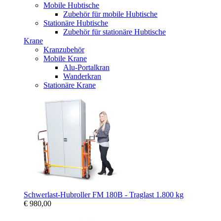
Mobile Hubtische
Zubehör für mobile Hubtische
Stationäre Hubtische
Zubehör für stationäre Hubtische
Krane
Kranzubehör
Mobile Krane
Alu-Portalkran
Wanderkran
Stationäre Krane
Schwerlast-Hubroller FM 180B - Traglast 1.800 kg
€ 980,00