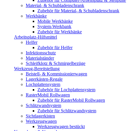
Zubehör für Computer-Arbeitsplatz & Stehpulte
Material- & Schubladenschrank
Zubehör für Material- & Schubladenschrank
Werkbänke
Mobile Werkbänke
System-Werkbank
Zubehör für Werkbänke
Arbeitsplatz-Hilfsmittel
Helfer
Zubehör für Helfer
Infektionsschutz
Materialständer
Schleifklotz & Schmirgelbezüge
Werkzeug-Bereitstellung
Beistell- & Kommissionierwagen
Lagerkästen-Regale
Lochplattensystem
Zubehör für Lochplattensystem
RasterMobil Rollwagen
Zubehör für RasterMobil Rollwagen
Schlitzwandsystem
Zubehör für Schlitzwandsystem
Sichtlagerkisten
Werkzeugwagen
Werkzeugwagen bestückt