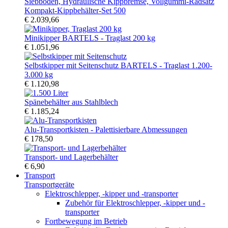
Kompakt-Kippbehälter-Set 500
€ 2.039,66
Minikipper BARTELS - Traglast 200 kg
€ 1.051,96
Selbstkipper mit Seitenschutz BARTELS - Traglast 1.200-
3.000 kg
€ 1.120,98
Spänebehälter aus Stahlblech
€ 1.185,24
Alu-Transportkisten - Palettisierbare Abmessungen
€ 178,50
Transport- und Lagerbehälter
€ 6,90
Transport
Transportgeräte
Elektroschlepper, -kipper und -transporter
Zubehör für Elektroschlepper, -kipper und -
transporter
Fortbewegung im Betrieb