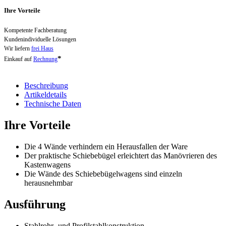
Ihre Vorteile
Kompetente Fachberatung
Kundenindividuelle Lösungen
Wir liefern
frei Haus
*
Einkauf auf
Rechnung
Beschreibung
Artikeldetails
Technische Daten
Ihre Vorteile
Die 4 Wände verhindern ein Herausfallen der Ware
Der praktische Schiebebügel erleichtert das Manövrieren des
Kastenwagens
Die Wände des Schiebebügelwagens sind einzeln
herausnehmbar
Ausführung
Stahlrohr- und Profilstahlkonstruktion