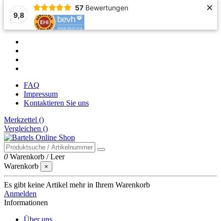
×
57
Bewertungen
9,8
FAQ
Impressum
Kontaktieren Sie uns
Merkzettel (
)
Vergleichen (
)
0
Warenkorb
/
Leer
Warenkorb
×
Es gibt keine Artikel mehr in Ihrem Warenkorb
Anmelden
Informationen
Über uns