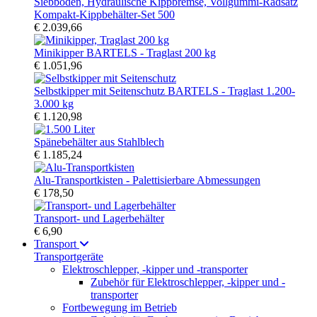
Kompakt-Kippbehälter-Set 500
€ 2.039,66
Minikipper BARTELS - Traglast 200 kg
€ 1.051,96
Selbstkipper mit Seitenschutz BARTELS - Traglast 1.200-
3.000 kg
€ 1.120,98
Spänebehälter aus Stahlblech
€ 1.185,24
Alu-Transportkisten - Palettisierbare Abmessungen
€ 178,50
Transport- und Lagerbehälter
€ 6,90
Transport
Transportgeräte
Elektroschlepper, -kipper und -transporter
Zubehör für Elektroschlepper, -kipper und -
transporter
Fortbewegung im Betrieb