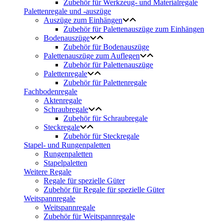
Zubehör für Werkzeug- und Materialregale
Palettenregale und -auszüge
Auszüge zum Einhängen
Zubehör für Palettenauszüge zum Einhängen
Bodenauszüge
Zubehör für Bodenauszüge
Palettenauszüge zum Auflegen
Zubehör für Palettenauszüge
Palettenregale
Zubehör für Palettenregale
Fachbodenregale
Aktenregale
Schraubregale
Zubehör für Schraubregale
Steckregale
Zubehör für Steckregale
Stapel- und Rungenpaletten
Rungenpaletten
Stapelpaletten
Weitere Regale
Regale für spezielle Güter
Zubehör für Regale für spezielle Güter
Weitspannregale
Weitspannregale
Zubehör für Weitspannregale