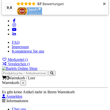
×
57
Bewertungen
9,8
FAQ
Impressum
Kontaktieren Sie uns
Merkzettel (
)
Vergleichen (
)
0
Warenkorb
/
Leer
Warenkorb
×
Es gibt keine Artikel mehr in Ihrem Warenkorb
Anmelden
Informationen
Über uns