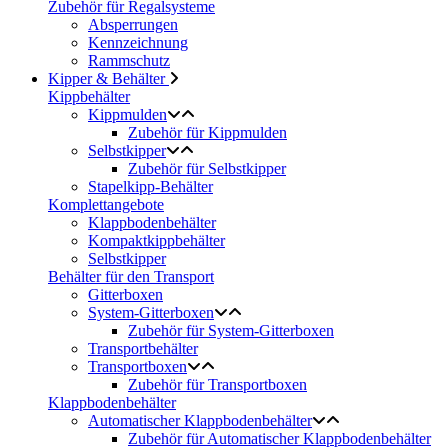
Zubehör für Regalsysteme
Absperrungen
Kennzeichnung
Rammschutz
Kipper & Behälter
Kippbehälter
Kippmulden
Zubehör für Kippmulden
Selbstkipper
Zubehör für Selbstkipper
Stapelkipp-Behälter
Komplettangebote
Klappbodenbehälter
Kompaktkippbehälter
Selbstkipper
Behälter für den Transport
Gitterboxen
System-Gitterboxen
Zubehör für System-Gitterboxen
Transportbehälter
Transportboxen
Zubehör für Transportboxen
Klappbodenbehälter
Automatischer Klappbodenbehälter
Zubehör für Automatischer Klappbodenbehälter