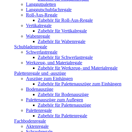
Langgutpaletten
Langgutschubfachregale
Roll-Aus-Regale
Zubehör für Roll-Aus-Regale
Vertikalregale
Zubehör für Vertikalregale
Wabenregale
Zubehör für Wabenregale
Schubladenregale
Schwerlastregale
Zubehör für Schwerlastregale
Werkzeug- und Materialregale
Zubehör für Werkzeug- und Materialregale
Palettenregale und -auszüge
Auszüge zum Einhängen
Zubehör für Palettenauszüge zum Einhängen
Bodenauszüge
Zubehör für Bodenauszüge
Palettenauszüge zum Auflegen
Zubehör für Palettenauszüge
Palettenregale
Zubehör für Palettenregale
Fachbodenregale
Aktenregale
Schraubregale