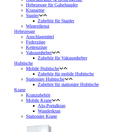
Hebezeuge für Gabelstapler
Kranarme
Stapler
Zubehör für Stapler
Winterdienst
Hebezeuge
Anschlagmittel
Federzüge
Kettenzüge
Vakuumheber
Zubehör für Vakuumheber
Hubtische
Mobile Hubtische
Zubehör für mobile Hubtische
Stationäre Hubtische
Zubehör für stationäre Hubtische
Krane
Kranzubehör
Mobile Krane
Alu-Portalkran
Wanderkran
Stationäre Krane