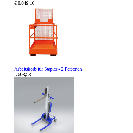
€ 8.049,16
Arbeitskorb für Stapler - 2 Personen
€ 698,53