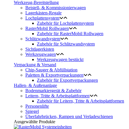
Werkzeug-Bereitstellung
Beistell- & Kommissionierwagen
Lagerkästen-Regale
Lochplattensystem
Zubehör für Lochplattensystem
RasterMobil Rollwagen
Zubehör für RasterMobil Rollwagen
Schlitzwandsystem
Zubehör für Schlitzwandsystem
Sichtlagerkisten
Werkzeugwagen
Werkzeugwagen bestückt
Verpackung & Versand
Chip-Sauger & Abfüllstation
Paletten & Exportverpackungen
Zubehör für Exportverpackungen
Hallen- & Außenanlage
Bodenmarkiergerät & Zubehör
Leitern, Tritte & Arbeitsplattformen
Zubehör für Leitern, Tritte & Arbeitsplattformen
Personenlifte
Spiegel
Überfahrbrücken, Rampen und Verladeschienen
Ausgewählte Produkte