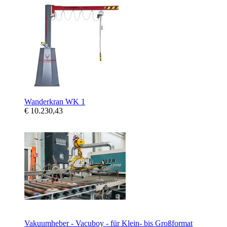
Wanderkran WK 1
€ 10.230,43
Vakuumheber - Vacuboy - für Klein- bis Großformat