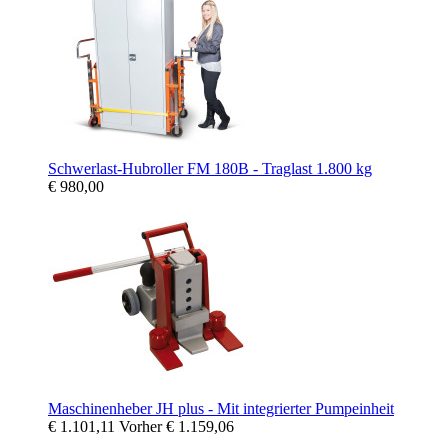
Schwerlast-Hubroller FM 180B - Traglast 1.800 kg
€ 980,00
Maschinenheber JH plus - Mit integrierter Pumpeinheit
€ 1.101,11
Vorher
€ 1.159,06