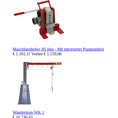
Maschinenheber JH plus - Mit integrierter Pumpeinheit
€ 1.101,11
Vorher
€ 1.159,06
Wanderkran WK 1
€ 10.230,43