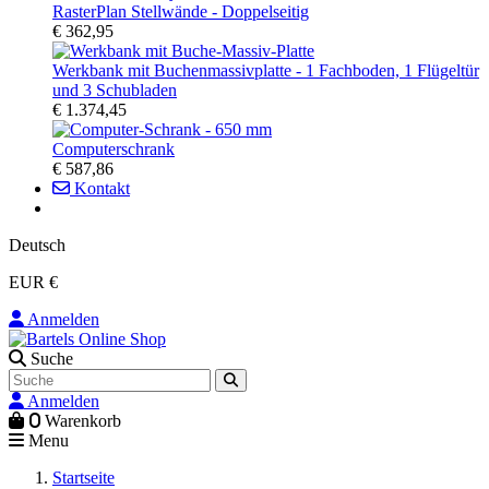
RasterPlan Stellwände - Doppelseitig
€ 362,95
Werkbank mit Buchenmassivplatte - 1 Fachboden, 1 Flügeltür
und 3 Schubladen
€ 1.374,45
Computerschrank
€ 587,86
Kontakt
Deutsch
EUR €
Anmelden
Suche
Anmelden
0
Warenkorb
Menu
Startseite