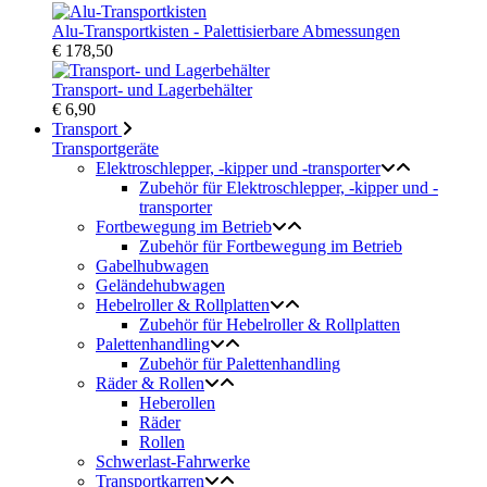
Alu-Transportkisten - Palettisierbare Abmessungen
€ 178,50
Transport- und Lagerbehälter
€ 6,90
Transport
Transportgeräte
Elektroschlepper, -kipper und -transporter
Zubehör für Elektroschlepper, -kipper und -
transporter
Fortbewegung im Betrieb
Zubehör für Fortbewegung im Betrieb
Gabelhubwagen
Geländehubwagen
Hebelroller & Rollplatten
Zubehör für Hebelroller & Rollplatten
Palettenhandling
Zubehör für Palettenhandling
Räder & Rollen
Heberollen
Räder
Rollen
Schwerlast-Fahrwerke
Transportkarren