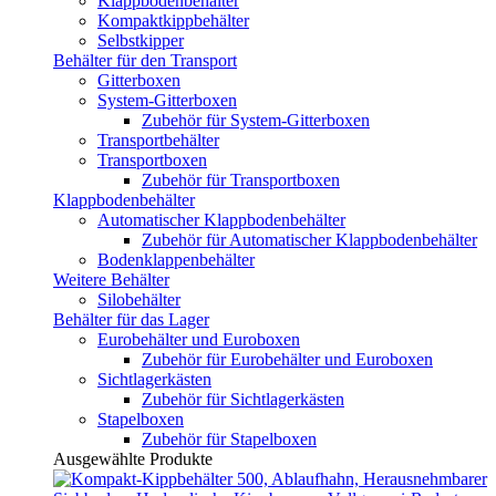
Klappbodenbehälter
Kompaktkippbehälter
Selbstkipper
Behälter für den Transport
Gitterboxen
System-Gitterboxen
Zubehör für System-Gitterboxen
Transportbehälter
Transportboxen
Zubehör für Transportboxen
Klappbodenbehälter
Automatischer Klappbodenbehälter
Zubehör für Automatischer Klappbodenbehälter
Bodenklappenbehälter
Weitere Behälter
Silobehälter
Behälter für das Lager
Eurobehälter und Euroboxen
Zubehör für Eurobehälter und Euroboxen
Sichtlagerkästen
Zubehör für Sichtlagerkästen
Stapelboxen
Zubehör für Stapelboxen
Ausgewählte Produkte