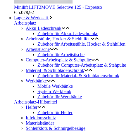
Minilift LIFT2MOVE Selective 125 - Expresso
€ 5.078,92
Lager & Werkstatt
Arbeitsplatz
Akku-Ladeschrank
Zubehör für Akku-Ladeschränke
Arbeitsstühle, Hocker & Stehhilfen
Zubehör für Arbeitsstühle, Hocker & Stehhilfen
Arbeitstische
Zubehör für Arbeitstische
Computer-Arbeitsplatz & Stehpulte
Zubehör für Computer-Arbeitsplatz & Stehpulte
Material- & Schubladenschrank
Zubehör für Material- & Schubladenschrank
Werkbänke
Mobile Werkbänke
System-Werkbank
Zubehör für Werkbänke
Arbeitsplatz-Hilfsmittel
Helfer
Zubehör für Helfer
Infektionsschutz
Materialständer
Schleifklotz & Schmirgelbezüge