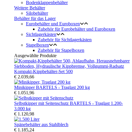
Bodenklappenbehälter
Weitere Behälter
Silobehälter
Behälter für das Lager
Eurobehälter und Euroboxen
Zubehör für Eurobehälter und Euroboxen
Sichtlagerkästen
Zubehör für Sichtlagerkästen
Stapelboxen
Zubehör für Stapelboxen
Ausgewählte Produkte
Kompakt-Kippbehälter-Set 500
€ 2.039,66
Minikipper BARTELS - Traglast 200 kg
€ 1.051,96
Selbstkipper mit Seitenschutz BARTELS - Traglast 1.200-
3.000 kg
€ 1.120,98
Spänebehälter aus Stahlblech
€ 1.185,24