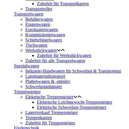
Zubehör für Transportkarren
Transportroller
Transportwagen
Behälterwagen
Etagenwagen
Eurokastenwagen
Kommissionierwagen
Schiebebügelwagen
Tischwagen
Werkstückwagen
Zubehör für Werkstückwagen
Zubehör für alle Transportwagen
Spezialwagen
Industrie-Handwagen für Schwerlast & Transportgut
Langmaterialtransport
Plattenwagen & -ständer
Schwerlastanhänger
Treppensteiger
Elektrische Treppensteiger
Elektrische Leichtgewicht-Treppensteiger
Elektrische Schwerlast-Treppensteiger
Lagerverkauf Treppensteiger
Treppenkarren
Zubehör für Treppensteiger
Fördertechnik