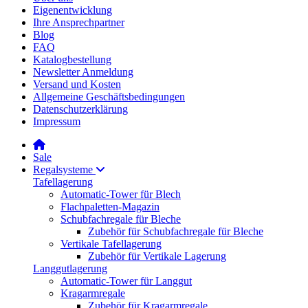
Eigenentwicklung
Ihre Ansprechpartner
Blog
FAQ
Katalogbestellung
Newsletter Anmeldung
Versand und Kosten
Allgemeine Geschäftsbedingungen
Datenschutzerklärung
Impressum
Sale
Regalsysteme
Tafellagerung
Automatic-Tower für Blech
Flachpaletten-Magazin
Schubfachregale für Bleche
Zubehör für Schubfachregale für Bleche
Vertikale Tafellagerung
Zubehör für Vertikale Lagerung
Langgutlagerung
Automatic-Tower für Langgut
Kragarmregale
Zubehör für Kragarmregale