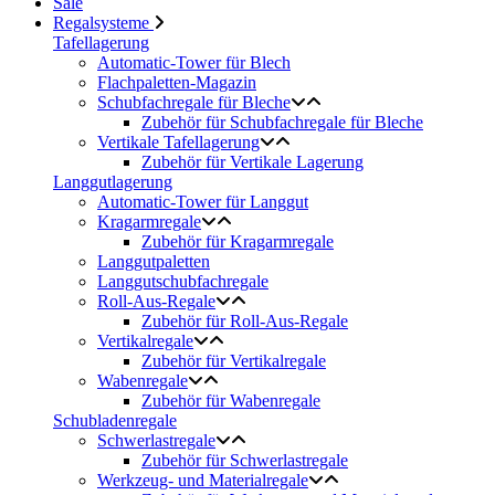
Sale
Regalsysteme
Tafellagerung
Automatic-Tower für Blech
Flachpaletten-Magazin
Schubfachregale für Bleche
Zubehör für Schubfachregale für Bleche
Vertikale Tafellagerung
Zubehör für Vertikale Lagerung
Langgutlagerung
Automatic-Tower für Langgut
Kragarmregale
Zubehör für Kragarmregale
Langgutpaletten
Langgutschubfachregale
Roll-Aus-Regale
Zubehör für Roll-Aus-Regale
Vertikalregale
Zubehör für Vertikalregale
Wabenregale
Zubehör für Wabenregale
Schubladenregale
Schwerlastregale
Zubehör für Schwerlastregale
Werkzeug- und Materialregale