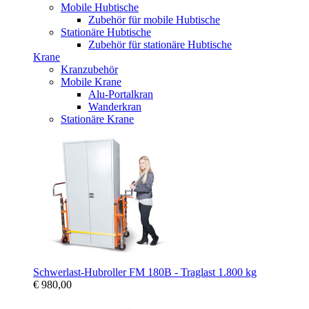
Mobile Hubtische
Zubehör für mobile Hubtische
Stationäre Hubtische
Zubehör für stationäre Hubtische
Krane
Kranzubehör
Mobile Krane
Alu-Portalkran
Wanderkran
Stationäre Krane
Schwerlast-Hubroller FM 180B - Traglast 1.800 kg
€ 980,00