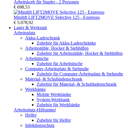
Arbeitskorb für Stapler - 2 Personen
€ 698,53
Minilift LIFT2MOVE Selective 125 - Expresso
€ 5.078,92
Lager & Werkstatt
Arbeitsplatz
Akku-Ladeschrank
Zubehör für Akku-Ladeschränke
Arbeitsstühle, Hocker & Stehhilfen
Zubehör für Arbeitsstühle, Hocker & Stehhilfen
Arbeitstische
Zubehör für Arbeitstische
Computer-Arbeitsplatz & Stehpulte
Zubehör für Computer-Arbeitsplatz & Stehpulte
Material- & Schubladenschrank
Zubehör für Material- & Schubladenschrank
Werkbänke
Mobile Werkbänke
System-Werkbank
Zubehör für Werkbänke
Arbeitsplatz-Hilfsmittel
Helfer
Zubehör für Helfer
Infektionsschutz