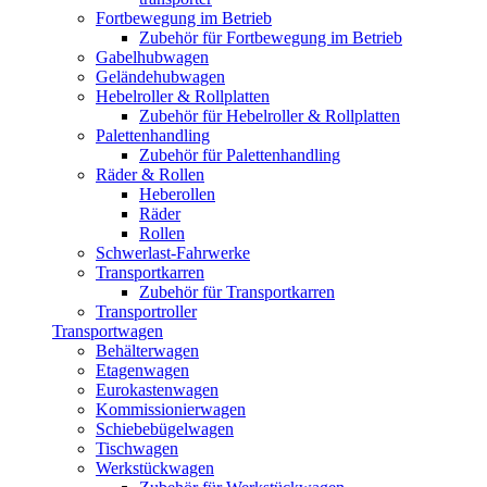
Fortbewegung im Betrieb
Zubehör für Fortbewegung im Betrieb
Gabelhubwagen
Geländehubwagen
Hebelroller & Rollplatten
Zubehör für Hebelroller & Rollplatten
Palettenhandling
Zubehör für Palettenhandling
Räder & Rollen
Heberollen
Räder
Rollen
Schwerlast-Fahrwerke
Transportkarren
Zubehör für Transportkarren
Transportroller
Transportwagen
Behälterwagen
Etagenwagen
Eurokastenwagen
Kommissionierwagen
Schiebebügelwagen
Tischwagen
Werkstückwagen