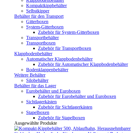
Klappbodenbehälter
Kompaktkippbehälter
Selbstkipper
Behälter für den Transport
Gitterboxen
System-Gitterboxen
Zubehör für System-Gitterboxen
Transportbehälter
Transportboxen
Zubehör für Transportboxen
Klappbodenbehälter
Automatischer Klappbodenbehälter
Zubehör für Automatischer Klappbodenbehälter
Bodenklappenbehälter
Weitere Behälter
Silobehälter
Behälter für das Lager
Eurobehälter und Euroboxen
Zubehör für Eurobehälter und Euroboxen
Sichtlagerkästen
Zubehör für Sichtlagerkästen
Stapelboxen
Zubehör für Stapelboxen
Ausgewählte Produkte