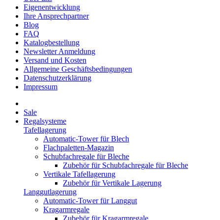
Eigenentwicklung
Ihre Ansprechpartner
Blog
FAQ
Katalogbestellung
Newsletter Anmeldung
Versand und Kosten
Allgemeine Geschäftsbedingungen
Datenschutzerklärung
Impressum
Sale
Regalsysteme
Tafellagerung
Automatic-Tower für Blech
Flachpaletten-Magazin
Schubfachregale für Bleche
Zubehör für Schubfachregale für Bleche
Vertikale Tafellagerung
Zubehör für Vertikale Lagerung
Langgutlagerung
Automatic-Tower für Langgut
Kragarmregale
Zubehör für Kragarmregale