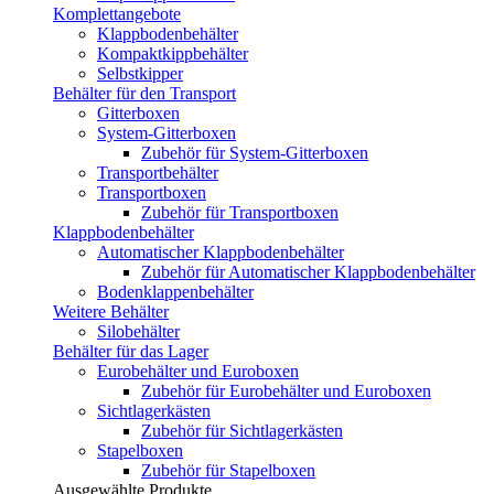
Komplettangebote
Klappbodenbehälter
Kompaktkippbehälter
Selbstkipper
Behälter für den Transport
Gitterboxen
System-Gitterboxen
Zubehör für System-Gitterboxen
Transportbehälter
Transportboxen
Zubehör für Transportboxen
Klappbodenbehälter
Automatischer Klappbodenbehälter
Zubehör für Automatischer Klappbodenbehälter
Bodenklappenbehälter
Weitere Behälter
Silobehälter
Behälter für das Lager
Eurobehälter und Euroboxen
Zubehör für Eurobehälter und Euroboxen
Sichtlagerkästen
Zubehör für Sichtlagerkästen
Stapelboxen
Zubehör für Stapelboxen
Ausgewählte Produkte