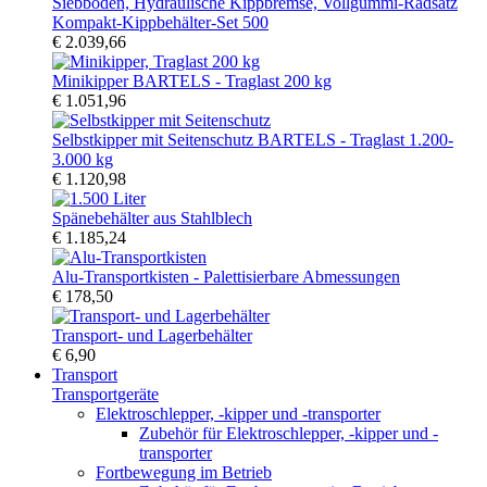
Kompakt-Kippbehälter-Set 500
€ 2.039,66
Minikipper BARTELS - Traglast 200 kg
€ 1.051,96
Selbstkipper mit Seitenschutz BARTELS - Traglast 1.200-
3.000 kg
€ 1.120,98
Spänebehälter aus Stahlblech
€ 1.185,24
Alu-Transportkisten - Palettisierbare Abmessungen
€ 178,50
Transport- und Lagerbehälter
€ 6,90
Transport
Transportgeräte
Elektroschlepper, -kipper und -transporter
Zubehör für Elektroschlepper, -kipper und -
transporter
Fortbewegung im Betrieb