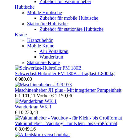
Zubehör für Vakuumheber
Hubtische
Mobile Hubtische
Zubehör für mobile Hubtische
Stationäre Hubtische
Zubehör für stationäre Hubtische
Krane
Kranzubehör
Mobile Krane
Alu-Portalkran
Wanderkran
Stationäre Krane
Schwerlast-Hubroller FM 180B - Traglast 1.800 kg
€ 980,00
Maschinenheber JH plus - Mit integrierter Pumpeinheit
€ 1.101,11
Vorher
€ 1.159,06
Wanderkran WK 1
€ 10.230,43
Vakuumheber - Vacuboy - für Klein- bis Großformat
€ 8.049,16