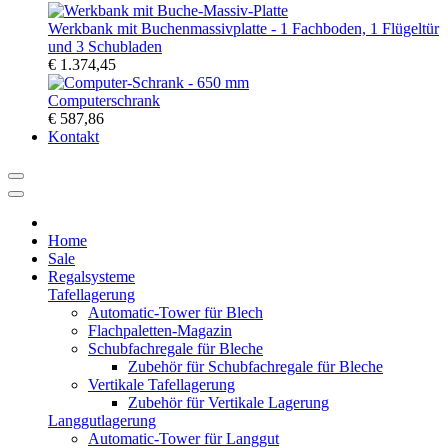
Werkbank mit Buchenmassivplatte - 1 Fachboden, 1 Flügeltür
und 3 Schubladen
€ 1.374,45
Computerschrank
€ 587,86
Kontakt
Home
Sale
Regalsysteme
Tafellagerung
Automatic-Tower für Blech
Flachpaletten-Magazin
Schubfachregale für Bleche
Zubehör für Schubfachregale für Bleche
Vertikale Tafellagerung
Zubehör für Vertikale Lagerung
Langgutlagerung
Automatic-Tower für Langgut