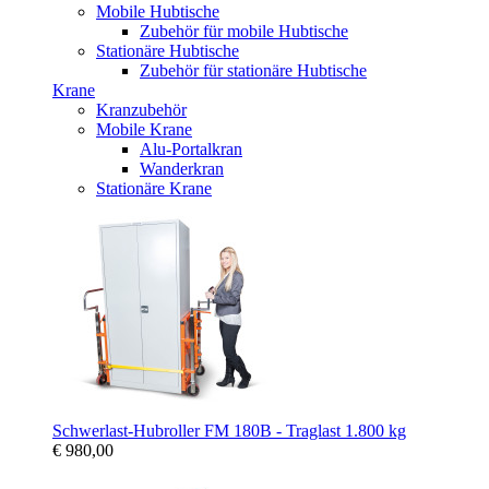
Mobile Hubtische
Zubehör für mobile Hubtische
Stationäre Hubtische
Zubehör für stationäre Hubtische
Krane
Kranzubehör
Mobile Krane
Alu-Portalkran
Wanderkran
Stationäre Krane
Schwerlast-Hubroller FM 180B - Traglast 1.800 kg
€ 980,00