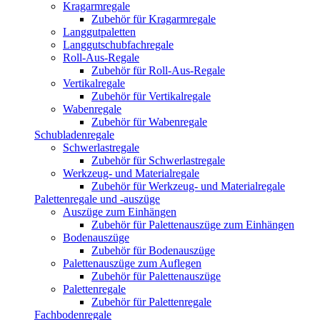
Kragarmregale
Zubehör für Kragarmregale
Langgutpaletten
Langgutschubfachregale
Roll-Aus-Regale
Zubehör für Roll-Aus-Regale
Vertikalregale
Zubehör für Vertikalregale
Wabenregale
Zubehör für Wabenregale
Schubladenregale
Schwerlastregale
Zubehör für Schwerlastregale
Werkzeug- und Materialregale
Zubehör für Werkzeug- und Materialregale
Palettenregale und -auszüge
Auszüge zum Einhängen
Zubehör für Palettenauszüge zum Einhängen
Bodenauszüge
Zubehör für Bodenauszüge
Palettenauszüge zum Auflegen
Zubehör für Palettenauszüge
Palettenregale
Zubehör für Palettenregale
Fachbodenregale