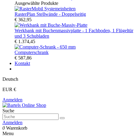
Ausgewählte Produkte
RasterPlan Stellwände - Doppelseitig
€ 362,95
Werkbank mit Buchenmassivplatte - 1 Fachboden, 1 Flügeltür
und 3 Schubladen
€ 1.374,45
Computerschrank
€ 587,86
Kontakt
Deutsch
EUR €
Anmelden
Suche
Anmelden
0
Warenkorb
Menu