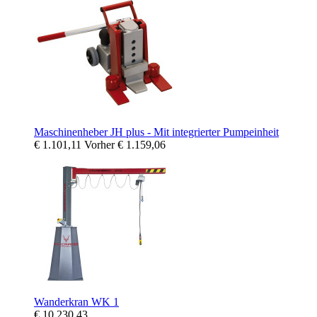
Maschinenheber JH plus - Mit integrierter Pumpeinheit
€ 1.101,11
Vorher
€ 1.159,06
Wanderkran WK 1
€ 10.230,43