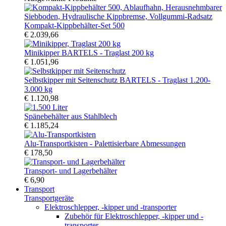
Kompakt-Kippbehälter-Set 500
€ 2.039,66
Minikipper BARTELS - Traglast 200 kg
€ 1.051,96
Selbstkipper mit Seitenschutz BARTELS - Traglast 1.200-
3.000 kg
€ 1.120,98
Spänebehälter aus Stahlblech
€ 1.185,24
Alu-Transportkisten - Palettisierbare Abmessungen
€ 178,50
Transport- und Lagerbehälter
€ 6,90
Transport
Transportgeräte
Elektroschlepper, -kipper und -transporter
Zubehör für Elektroschlepper, -kipper und -
transporter