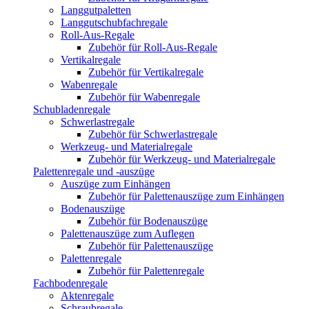
Langgutpaletten
Langgutschubfachregale
Roll-Aus-Regale
Zubehör für Roll-Aus-Regale
Vertikalregale
Zubehör für Vertikalregale
Wabenregale
Zubehör für Wabenregale
Schubladenregale
Schwerlastregale
Zubehör für Schwerlastregale
Werkzeug- und Materialregale
Zubehör für Werkzeug- und Materialregale
Palettenregale und -auszüge
Auszüge zum Einhängen
Zubehör für Palettenauszüge zum Einhängen
Bodenauszüge
Zubehör für Bodenauszüge
Palettenauszüge zum Auflegen
Zubehör für Palettenauszüge
Palettenregale
Zubehör für Palettenregale
Fachbodenregale
Aktenregale
Schraubregale