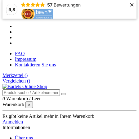
×
57
Bewertungen
9,8
FAQ
Impressum
Kontaktieren Sie uns
Merkzettel (
)
Vergleichen (
)
0
Warenkorb
/
Leer
Warenkorb
×
Es gibt keine Artikel mehr in Ihrem Warenkorb
Anmelden
Informationen
Über uns