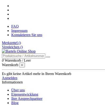
FAQ
Impressum
Kontaktieren Sie uns
Merkzettel (
)
Vergleichen (
)
0
Warenkorb
/
Leer
Warenkorb
×
Es gibt keine Artikel mehr in Ihrem Warenkorb
Anmelden
Informationen
Über uns
Eigenentwicklung
Ihre Ansprechpartner
Blog