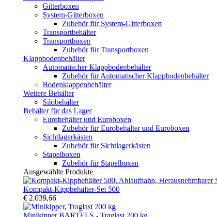
Gitterboxen
System-Gitterboxen
Zubehör für System-Gitterboxen
Transportbehälter
Transportboxen
Zubehör für Transportboxen
Klappbodenbehälter
Automatischer Klappbodenbehälter
Zubehör für Automatischer Klappbodenbehälter
Bodenklappenbehälter
Weitere Behälter
Silobehälter
Behälter für das Lager
Eurobehälter und Euroboxen
Zubehör für Eurobehälter und Euroboxen
Sichtlagerkästen
Zubehör für Sichtlagerkästen
Stapelboxen
Zubehör für Stapelboxen
Ausgewählte Produkte
Kompakt-Kippbehälter-Set 500
€ 2.039,66
Minikipper BARTELS - Traglast 200 kg