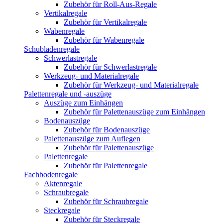
Zubehör für Roll-Aus-Regale
Vertikalregale
Zubehör für Vertikalregale
Wabenregale
Zubehör für Wabenregale
Schubladenregale
Schwerlastregale
Zubehör für Schwerlastregale
Werkzeug- und Materialregale
Zubehör für Werkzeug- und Materialregale
Palettenregale und -auszüge
Auszüge zum Einhängen
Zubehör für Palettenauszüge zum Einhängen
Bodenauszüge
Zubehör für Bodenauszüge
Palettenauszüge zum Auflegen
Zubehör für Palettenauszüge
Palettenregale
Zubehör für Palettenregale
Fachbodenregale
Aktenregale
Schraubregale
Zubehör für Schraubregale
Steckregale
Zubehör für Steckregale