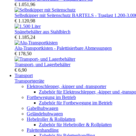
€ 1.051,96
Selbstkipper mit Seitenschutz BARTELS - Traglast 1.200-3.00
€ 1.120,98
Spänebehälter aus Stahlblech
€ 1.185,24
Alu-Transportkisten - Palettisierbare Abmessungen
€ 178,50
Transport- und Lagerbehälter
€ 6,90
Transport
Transportgeräte
Elektroschlepper, -kipper und -transporter
Zubehör für Elektroschlepper, -kipper und -transpo
Fortbewegung im Betrieb
Zubehör für Fortbewegung im Betrieb
Gabelhubwagen
Geländehubwagen
Hebelroller & Rollplatten
Zubehör für Hebelroller & Rollplatten
Palettenhandling
Zubehör für Palettenhandling