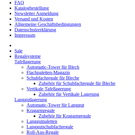
FAQ
Katalogbestellung
Newsletter Anmeldung
Versand und Kosten
Allgemeine Geschäftsbedingungen
Datenschutzerklärung
Impressum
Sale
Regalsysteme
Tafellagerung
Automatic-Tower für Blech
Flachpaletten-Magazin
Schubfachregale für Bleche
Zubehör für Schubfachregale für Bleche
Vertikale Tafellagerung
Zubehör für Vertikale Lagerung
Langgutlagerung
Automatic-Tower für Langgut
Kragarmregale
Zubehör für Kragarmregale
Langgutpaletten
Langgutschubfachregale
Roll-Aus-Regale