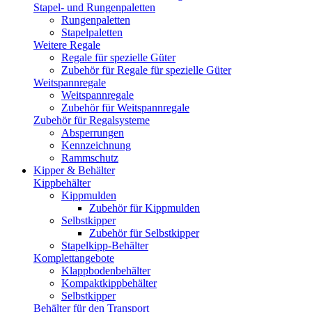
Stapel- und Rungenpaletten
Rungenpaletten
Stapelpaletten
Weitere Regale
Regale für spezielle Güter
Zubehör für Regale für spezielle Güter
Weitspannregale
Weitspannregale
Zubehör für Weitspannregale
Zubehör für Regalsysteme
Absperrungen
Kennzeichnung
Rammschutz
Kipper & Behälter
Kippbehälter
Kippmulden
Zubehör für Kippmulden
Selbstkipper
Zubehör für Selbstkipper
Stapelkipp-Behälter
Komplettangebote
Klappbodenbehälter
Kompaktkippbehälter
Selbstkipper
Behälter für den Transport