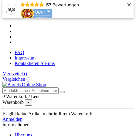
×
57
Bewertungen
9,8
FAQ
Impressum
Kontaktieren Sie uns
Merkzettel (
)
Vergleichen (
)
0
Warenkorb
/
Leer
Warenkorb
×
Es gibt keine Artikel mehr in Ihrem Warenkorb
Anmelden
Informationen
Über uns