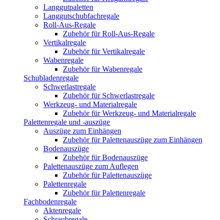
Langgutpaletten
Langgutschubfachregale
Roll-Aus-Regale
Zubehör für Roll-Aus-Regale
Vertikalregale
Zubehör für Vertikalregale
Wabenregale
Zubehör für Wabenregale
Schubladenregale
Schwerlastregale
Zubehör für Schwerlastregale
Werkzeug- und Materialregale
Zubehör für Werkzeug- und Materialregale
Palettenregale und -auszüge
Auszüge zum Einhängen
Zubehör für Palettenauszüge zum Einhängen
Bodenauszüge
Zubehör für Bodenauszüge
Palettenauszüge zum Auflegen
Zubehör für Palettenauszüge
Palettenregale
Zubehör für Palettenregale
Fachbodenregale
Aktenregale
Schraubregale