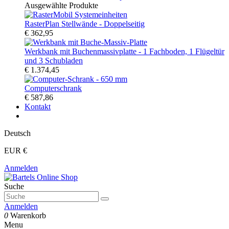
Ausgewählte Produkte
RasterPlan Stellwände - Doppelseitig
€ 362,95
Werkbank mit Buchenmassivplatte - 1 Fachboden, 1 Flügeltür
und 3 Schubladen
€ 1.374,45
Computerschrank
€ 587,86
Kontakt
Deutsch
EUR €
Anmelden
Suche
Anmelden
0
Warenkorb
Menu