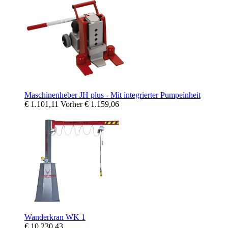
Maschinenheber JH plus - Mit integrierter Pumpeinheit
€ 1.101,11
Vorher
€ 1.159,06
Wanderkran WK 1
€ 10.230,43