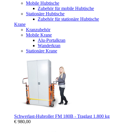
Mobile Hubtische
Zubehör für mobile Hubtische
Stationäre Hubtische
Zubehör für stationäre Hubtische
Krane
Kranzubehör
Mobile Krane
Alu-Portalkran
Wanderkran
Stationäre Krane
Schwerlast-Hubroller FM 180B - Traglast 1.800 kg
€ 980,00