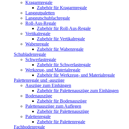
Kragarmregale
Zubehör für Kragarmregale
Langgutpaletten
Langgutschubfachregale
Roll-Aus-Regale
Zubehör für Roll-Aus-Regale
Vertikalregale
Zubehör für Vertikalregale
Wabenregale
Zubehör für Wabenregale
Schubladenregale
Schwerlastregale
Zubehör für Schwerlastregale
Werkzeug- und Materialregale
Zubehör für Werkzeug- und Materialregale
Palettenregale und -auszüge
Auszüge zum Einhängen
Zubehör für Palettenauszüge zum Einhängen
Bodenauszüge
Zubehör für Bodenauszüge
Palettenauszüge zum Auflegen
Zubehör für Palettenauszüge
Palettenregale
Zubehör für Palettenregale
Fachbodenregale