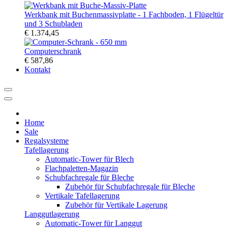
Werkbank mit Buchenmassivplatte - 1 Fachboden, 1 Flügeltür
und 3 Schubladen
€ 1.374,45
Computerschrank
€ 587,86
Kontakt
Home
Sale
Regalsysteme
Tafellagerung
Automatic-Tower für Blech
Flachpaletten-Magazin
Schubfachregale für Bleche
Zubehör für Schubfachregale für Bleche
Vertikale Tafellagerung
Zubehör für Vertikale Lagerung
Langgutlagerung
Automatic-Tower für Langgut