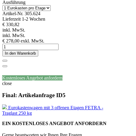
Ausführung
Artikel-Nr.
305.624
Lieferzeit 1-2 Wochen
€ 330,82
inkl. MwSt.
inkl. MwSt.
€ 278,00
exkl. MwSt.
In den Warenkorb
Kostenloses Angebot anfordern
close
Final: Artikelanfrage ID5
Eurokastenwagen mit 3 offenen Etagen FETRA -
Traglast 250 kg
EIN KOSTENLOSES ANGEBOT ANFORDERN
Gerne beantworten wir Ihnen Ihre Fragen