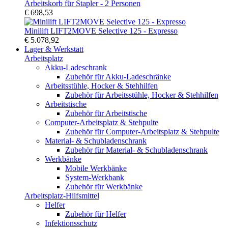
Arbeitskorb für Stapler - 2 Personen
€ 698,53
Minilift LIFT2MOVE Selective 125 - Expresso
€ 5.078,92
Lager & Werkstatt
Arbeitsplatz
Akku-Ladeschrank
Zubehör für Akku-Ladeschränke
Arbeitsstühle, Hocker & Stehhilfen
Zubehör für Arbeitsstühle, Hocker & Stehhilfen
Arbeitstische
Zubehör für Arbeitstische
Computer-Arbeitsplatz & Stehpulte
Zubehör für Computer-Arbeitsplatz & Stehpulte
Material- & Schubladenschrank
Zubehör für Material- & Schubladenschrank
Werkbänke
Mobile Werkbänke
System-Werkbank
Zubehör für Werkbänke
Arbeitsplatz-Hilfsmittel
Helfer
Zubehör für Helfer
Infektionsschutz