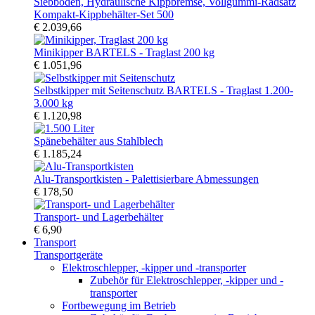
Kompakt-Kippbehälter-Set 500
€ 2.039,66
Minikipper BARTELS - Traglast 200 kg
€ 1.051,96
Selbstkipper mit Seitenschutz BARTELS - Traglast 1.200-
3.000 kg
€ 1.120,98
Spänebehälter aus Stahlblech
€ 1.185,24
Alu-Transportkisten - Palettisierbare Abmessungen
€ 178,50
Transport- und Lagerbehälter
€ 6,90
Transport
Transportgeräte
Elektroschlepper, -kipper und -transporter
Zubehör für Elektroschlepper, -kipper und -
transporter
Fortbewegung im Betrieb