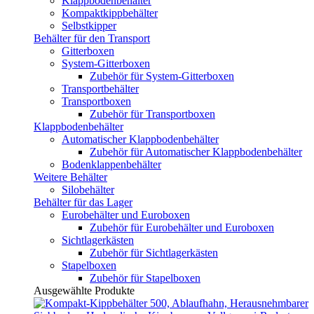
Klappbodenbehälter
Kompaktkippbehälter
Selbstkipper
Behälter für den Transport
Gitterboxen
System-Gitterboxen
Zubehör für System-Gitterboxen
Transportbehälter
Transportboxen
Zubehör für Transportboxen
Klappbodenbehälter
Automatischer Klappbodenbehälter
Zubehör für Automatischer Klappbodenbehälter
Bodenklappenbehälter
Weitere Behälter
Silobehälter
Behälter für das Lager
Eurobehälter und Euroboxen
Zubehör für Eurobehälter und Euroboxen
Sichtlagerkästen
Zubehör für Sichtlagerkästen
Stapelboxen
Zubehör für Stapelboxen
Ausgewählte Produkte