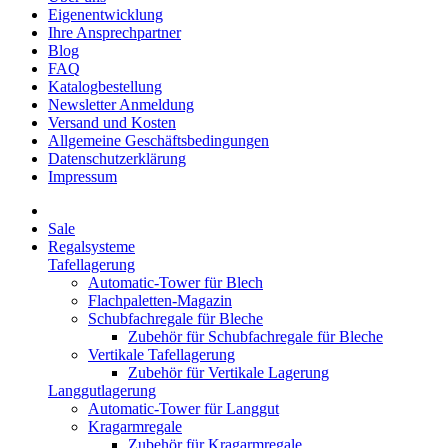
Eigenentwicklung
Ihre Ansprechpartner
Blog
FAQ
Katalogbestellung
Newsletter Anmeldung
Versand und Kosten
Allgemeine Geschäftsbedingungen
Datenschutzerklärung
Impressum
Sale
Regalsysteme
Tafellagerung
Automatic-Tower für Blech
Flachpaletten-Magazin
Schubfachregale für Bleche
Zubehör für Schubfachregale für Bleche
Vertikale Tafellagerung
Zubehör für Vertikale Lagerung
Langgutlagerung
Automatic-Tower für Langgut
Kragarmregale
Zubehör für Kragarmregale