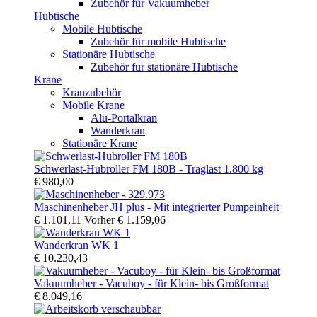
Zubehör für Vakuumheber
Hubtische
Mobile Hubtische
Zubehör für mobile Hubtische
Stationäre Hubtische
Zubehör für stationäre Hubtische
Krane
Kranzubehör
Mobile Krane
Alu-Portalkran
Wanderkran
Stationäre Krane
Schwerlast-Hubroller FM 180B - Traglast 1.800 kg
€ 980,00
Maschinenheber JH plus - Mit integrierter Pumpeinheit
€ 1.101,11
Vorher
€ 1.159,06
Wanderkran WK 1
€ 10.230,43
Vakuumheber - Vacuboy - für Klein- bis Großformat
€ 8.049,16