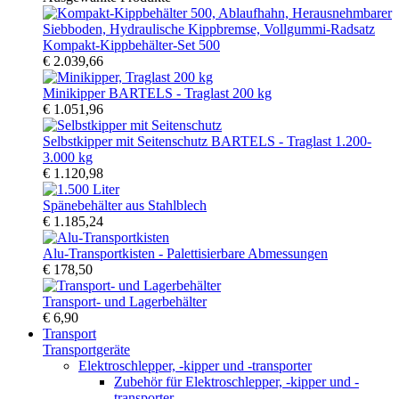
Kompakt-Kippbehälter-Set 500
€ 2.039,66
Minikipper BARTELS - Traglast 200 kg
€ 1.051,96
Selbstkipper mit Seitenschutz BARTELS - Traglast 1.200-
3.000 kg
€ 1.120,98
Spänebehälter aus Stahlblech
€ 1.185,24
Alu-Transportkisten - Palettisierbare Abmessungen
€ 178,50
Transport- und Lagerbehälter
€ 6,90
Transport
Transportgeräte
Elektroschlepper, -kipper und -transporter
Zubehör für Elektroschlepper, -kipper und -
transporter