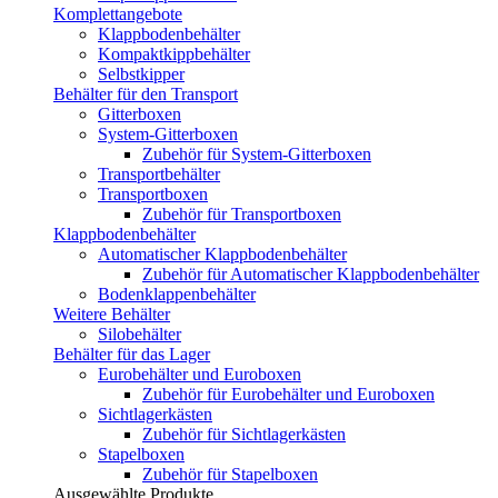
Komplettangebote
Klappbodenbehälter
Kompaktkippbehälter
Selbstkipper
Behälter für den Transport
Gitterboxen
System-Gitterboxen
Zubehör für System-Gitterboxen
Transportbehälter
Transportboxen
Zubehör für Transportboxen
Klappbodenbehälter
Automatischer Klappbodenbehälter
Zubehör für Automatischer Klappbodenbehälter
Bodenklappenbehälter
Weitere Behälter
Silobehälter
Behälter für das Lager
Eurobehälter und Euroboxen
Zubehör für Eurobehälter und Euroboxen
Sichtlagerkästen
Zubehör für Sichtlagerkästen
Stapelboxen
Zubehör für Stapelboxen
Ausgewählte Produkte