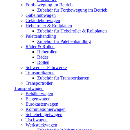
Fortbewegung im Betrieb
Zubehör für Fortbewegung im Betrieb
Gabelhubwagen
Geländehubwagen
Hebelroller & Rollplatten
Zubehör für Hebelroller & Rollplatten
Palettenhandling
Zubehör für Palettenhandling
Räder & Rollen
Heberollen
Räder
Rollen
Schwerlast-Fahrwerke
Transportkarren
Zubehör für Transportkarren
Transportroller
Transportwagen
Behälterwagen
Etagenwagen
Eurokastenwagen
Kommissionierwagen
Schiebebügelwagen
Tischwagen
Werkstückwagen