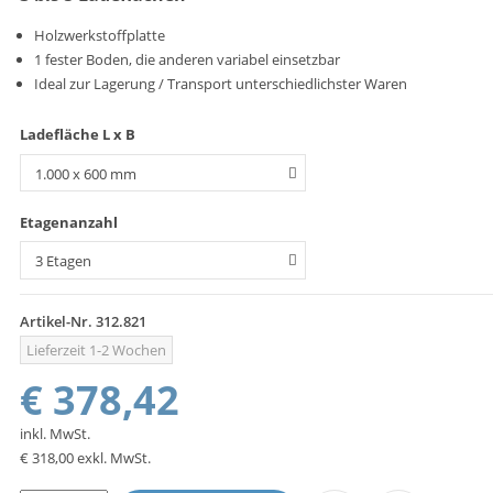
Holzwerkstoffplatte
1 fester Boden, die anderen variabel einsetzbar
Ideal zur Lagerung / Transport unterschiedlichster Waren
Ladefläche L x B
Etagenanzahl
Artikel-Nr.
312.821
Lieferzeit 1-2 Wochen
€ 378,42
inkl. MwSt.
€ 318,00
exkl. MwSt.