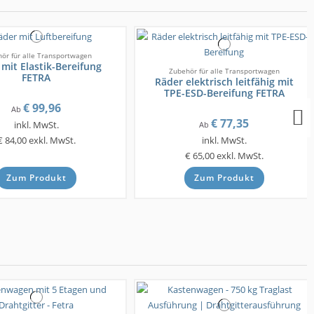
ör für alle Transportwagen
mit Elastik-Bereifung
Zubehör für alle Transportwagen
FETRA
Räder elektrisch leitfähig mit
TPE-ESD-Bereifung FETRA
€ 99,96
Ab
€ 77,35
inkl. MwSt.
Ab
€ 84,00
exkl. MwSt.
inkl. MwSt.
€ 65,00
exkl. MwSt.
Zum Produkt
Zum Produkt