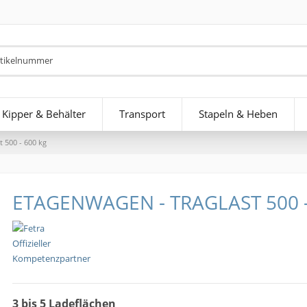
Kipper & Behälter
Transport
Stapeln & Heben
t 500 - 600 kg
ETAGENWAGEN - TRAGLAST 500 -
3 bis 5 Ladeflächen