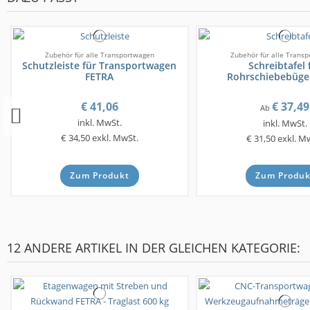
Zubehör für alle Transportwagen
Zubehör für alle Trans
Schutzleiste für Transportwagen
Schreibtafel 
FETRA
Rohrschiebebüge
€ 41,06
€ 37,49
Ab
inkl. MwSt.
inkl. MwSt.
€ 34,50
exkl. MwSt.
€ 31,50
exkl. M
Zum Produkt
Zum Produk
12 ANDERE ARTIKEL IN DER GLEICHEN KATEGORIE: