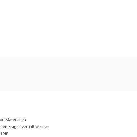
von Materialien
eren Etagen verteilt werden
ieren