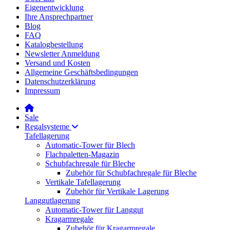
Eigenentwicklung
Ihre Ansprechpartner
Blog
FAQ
Katalogbestellung
Newsletter Anmeldung
Versand und Kosten
Allgemeine Geschäftsbedingungen
Datenschutzerklärung
Impressum
Sale
Regalsysteme
Tafellagerung
Automatic-Tower für Blech
Flachpaletten-Magazin
Schubfachregale für Bleche
Zubehör für Schubfachregale für Bleche
Vertikale Tafellagerung
Zubehör für Vertikale Lagerung
Langgutlagerung
Automatic-Tower für Langgut
Kragarmregale
Zubehör für Kragarmregale