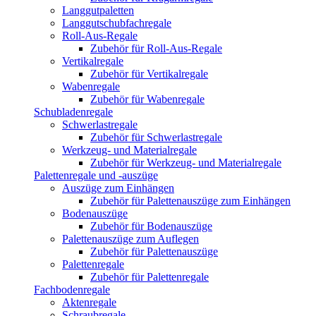
Langgutpaletten
Langgutschubfachregale
Roll-Aus-Regale
Zubehör für Roll-Aus-Regale
Vertikalregale
Zubehör für Vertikalregale
Wabenregale
Zubehör für Wabenregale
Schubladenregale
Schwerlastregale
Zubehör für Schwerlastregale
Werkzeug- und Materialregale
Zubehör für Werkzeug- und Materialregale
Palettenregale und -auszüge
Auszüge zum Einhängen
Zubehör für Palettenauszüge zum Einhängen
Bodenauszüge
Zubehör für Bodenauszüge
Palettenauszüge zum Auflegen
Zubehör für Palettenauszüge
Palettenregale
Zubehör für Palettenregale
Fachbodenregale
Aktenregale
Schraubregale