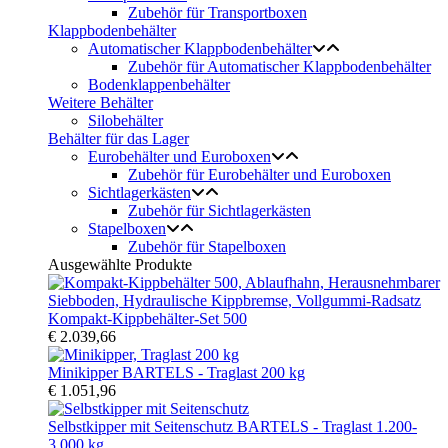
Zubehör für Transportboxen
Klappbodenbehälter
Automatischer Klappbodenbehälter
Zubehör für Automatischer Klappbodenbehälter
Bodenklappenbehälter
Weitere Behälter
Silobehälter
Behälter für das Lager
Eurobehälter und Euroboxen
Zubehör für Eurobehälter und Euroboxen
Sichtlagerkästen
Zubehör für Sichtlagerkästen
Stapelboxen
Zubehör für Stapelboxen
Ausgewählte Produkte
Kompakt-Kippbehälter-Set 500
€ 2.039,66
Minikipper BARTELS - Traglast 200 kg
€ 1.051,96
Selbstkipper mit Seitenschutz BARTELS - Traglast 1.200-
3.000 kg