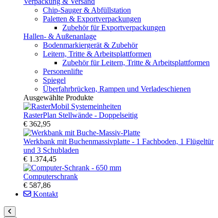
Verpackung & Versand
Chip-Sauger & Abfüllstation
Paletten & Exportverpackungen
Zubehör für Exportverpackungen
Hallen- & Außenanlage
Bodenmarkiergerät & Zubehör
Leitern, Tritte & Arbeitsplattformen
Zubehör für Leitern, Tritte & Arbeitsplattformen
Personenlifte
Spiegel
Überfahrbrücken, Rampen und Verladeschienen
Ausgewählte Produkte
RasterPlan Stellwände - Doppelseitig
€ 362,95
Werkbank mit Buchenmassivplatte - 1 Fachboden, 1 Flügeltür
und 3 Schubladen
€ 1.374,45
Computerschrank
€ 587,86
Kontakt