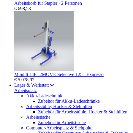
Arbeitskorb für Stapler - 2 Personen
€ 698,53
Minilift LIFT2MOVE Selective 125 - Expresso
€ 5.078,92
Lager & Werkstatt
Arbeitsplatz
Akku-Ladeschrank
Zubehör für Akku-Ladeschränke
Arbeitsstühle, Hocker & Stehhilfen
Zubehör für Arbeitsstühle, Hocker & Stehhilfen
Arbeitstische
Zubehör für Arbeitstische
Computer-Arbeitsplatz & Stehpulte