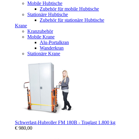
Mobile Hubtische
Zubehör für mobile Hubtische
Stationäre Hubtische
Zubehör für stationäre Hubtische
Krane
Kranzubehör
Mobile Krane
Alu-Portalkran
Wanderkran
Stationäre Krane
Schwerlast-Hubroller FM 180B - Traglast 1.800 kg
€ 980,00