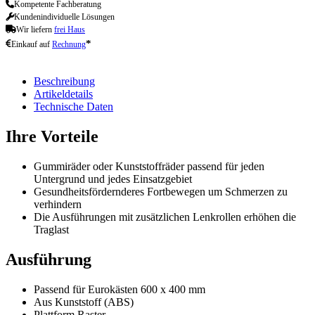
Kompetente Fachberatung
Kundenindividuelle Lösungen
Wir liefern
frei Haus
*
Einkauf auf
Rechnung
Beschreibung
Artikeldetails
Technische Daten
Ihre Vorteile
Gummiräder oder Kunststoffräder passend für jeden
Untergrund und jedes Einsatzgebiet
Gesundheitsfördernderes Fortbewegen um Schmerzen zu
verhindern
Die Ausführungen mit zusätzlichen Lenkrollen erhöhen die
Traglast
Ausführung
Passend für Eurokästen 600 x 400 mm
Aus Kunststoff (ABS)
Plattform Raster