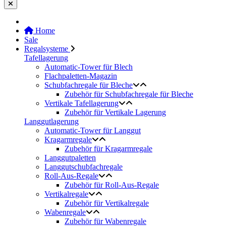
Home
Sale
Regalsysteme
Tafellagerung
Automatic-Tower für Blech
Flachpaletten-Magazin
Schubfachregale für Bleche
Zubehör für Schubfachregale für Bleche
Vertikale Tafellagerung
Zubehör für Vertikale Lagerung
Langgutlagerung
Automatic-Tower für Langgut
Kragarmregale
Zubehör für Kragarmregale
Langgutpaletten
Langgutschubfachregale
Roll-Aus-Regale
Zubehör für Roll-Aus-Regale
Vertikalregale
Zubehör für Vertikalregale
Wabenregale
Zubehör für Wabenregale