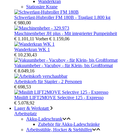
Wanderkran
Stationäre Krane
Schwerlast-Hubroller FM 180B - Traglast 1.800 kg
€ 980,00
Maschinenheber JH plus - Mit integrierter Pumpeinheit
€ 1.101,11
Vorher
€ 1.159,06
Wanderkran WK 1
€ 10.230,43
Vakuumheber - Vacuboy - für Klein- bis Großformat
€ 8.049,16
Arbeitskorb für Stapler - 2 Personen
€ 698,53
Minilift LIFT2MOVE Selective 125 - Expresso
€ 5.078,92
Lager & Werkstatt
Arbeitsplatz
Akku-Ladeschrank
Zubehör für Akku-Ladeschränke
Arbeitsstühle, Hocker & Stehhilfen