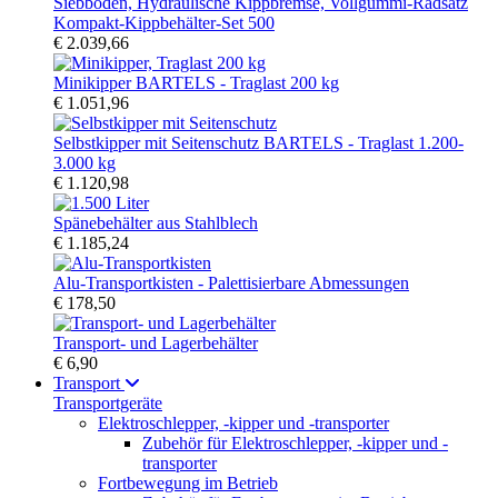
Kompakt-Kippbehälter-Set 500
€ 2.039,66
Minikipper BARTELS - Traglast 200 kg
€ 1.051,96
Selbstkipper mit Seitenschutz BARTELS - Traglast 1.200-
3.000 kg
€ 1.120,98
Spänebehälter aus Stahlblech
€ 1.185,24
Alu-Transportkisten - Palettisierbare Abmessungen
€ 178,50
Transport- und Lagerbehälter
€ 6,90
Transport
Transportgeräte
Elektroschlepper, -kipper und -transporter
Zubehör für Elektroschlepper, -kipper und -
transporter
Fortbewegung im Betrieb