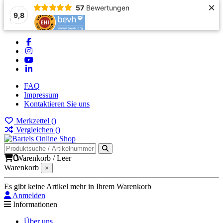
×
57
Bewertungen
9,8
FAQ
Impressum
Kontaktieren Sie uns
Merkzettel (
)
Vergleichen (
)
0
Warenkorb
/
Leer
Warenkorb
×
Es gibt keine Artikel mehr in Ihrem Warenkorb
Anmelden
Informationen
Über uns