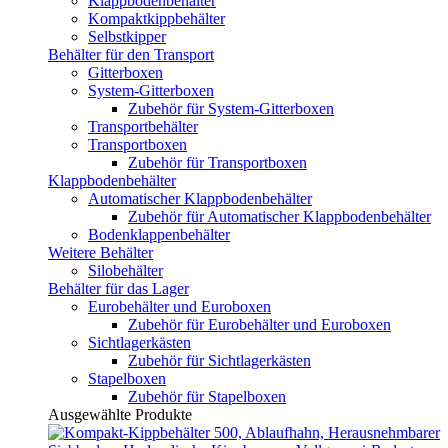
Klappbodenbehälter
Kompaktkippbehälter
Selbstkipper
Behälter für den Transport
Gitterboxen
System-Gitterboxen
Zubehör für System-Gitterboxen
Transportbehälter
Transportboxen
Zubehör für Transportboxen
Klappbodenbehälter
Automatischer Klappbodenbehälter
Zubehör für Automatischer Klappbodenbehälter
Bodenklappenbehälter
Weitere Behälter
Silobehälter
Behälter für das Lager
Eurobehälter und Euroboxen
Zubehör für Eurobehälter und Euroboxen
Sichtlagerkästen
Zubehör für Sichtlagerkästen
Stapelboxen
Zubehör für Stapelboxen
Ausgewählte Produkte