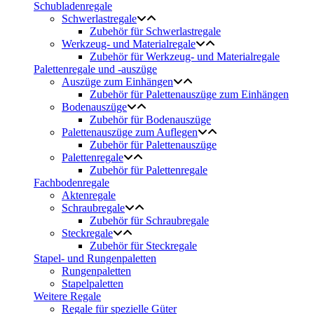
Schubladenregale
Schwerlastregale
Zubehör für Schwerlastregale
Werkzeug- und Materialregale
Zubehör für Werkzeug- und Materialregale
Palettenregale und -auszüge
Auszüge zum Einhängen
Zubehör für Palettenauszüge zum Einhängen
Bodenauszüge
Zubehör für Bodenauszüge
Palettenauszüge zum Auflegen
Zubehör für Palettenauszüge
Palettenregale
Zubehör für Palettenregale
Fachbodenregale
Aktenregale
Schraubregale
Zubehör für Schraubregale
Steckregale
Zubehör für Steckregale
Stapel- und Rungenpaletten
Rungenpaletten
Stapelpaletten
Weitere Regale
Regale für spezielle Güter