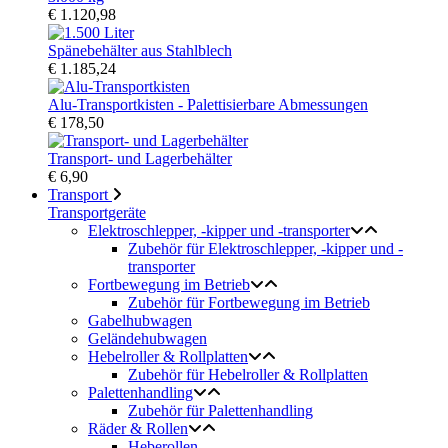
€ 1.120,98
Spänebehälter aus Stahlblech
€ 1.185,24
Alu-Transportkisten - Palettisierbare Abmessungen
€ 178,50
Transport- und Lagerbehälter
€ 6,90
Transport
Transportgeräte
Elektroschlepper, -kipper und -transporter
Zubehör für Elektroschlepper, -kipper und -
transporter
Fortbewegung im Betrieb
Zubehör für Fortbewegung im Betrieb
Gabelhubwagen
Geländehubwagen
Hebelroller & Rollplatten
Zubehör für Hebelroller & Rollplatten
Palettenhandling
Zubehör für Palettenhandling
Räder & Rollen
Heberollen