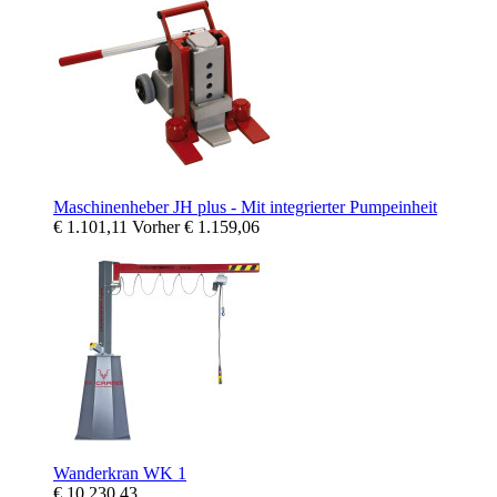
Maschinenheber JH plus - Mit integrierter Pumpeinheit
€ 1.101,11
Vorher
€ 1.159,06
Wanderkran WK 1
€ 10.230,43