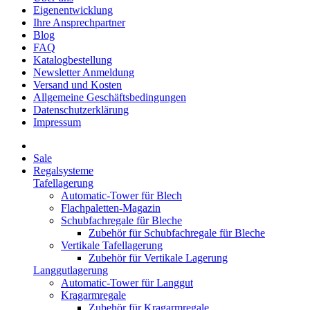
Eigenentwicklung
Ihre Ansprechpartner
Blog
FAQ
Katalogbestellung
Newsletter Anmeldung
Versand und Kosten
Allgemeine Geschäftsbedingungen
Datenschutzerklärung
Impressum
Sale
Regalsysteme
Tafellagerung
Automatic-Tower für Blech
Flachpaletten-Magazin
Schubfachregale für Bleche
Zubehör für Schubfachregale für Bleche
Vertikale Tafellagerung
Zubehör für Vertikale Lagerung
Langgutlagerung
Automatic-Tower für Langgut
Kragarmregale
Zubehör für Kragarmregale