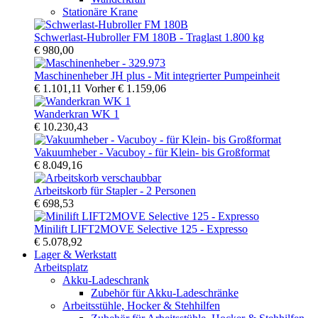
Stationäre Krane
Schwerlast-Hubroller FM 180B - Traglast 1.800 kg
€ 980,00
Maschinenheber JH plus - Mit integrierter Pumpeinheit
€ 1.101,11
Vorher
€ 1.159,06
Wanderkran WK 1
€ 10.230,43
Vakuumheber - Vacuboy - für Klein- bis Großformat
€ 8.049,16
Arbeitskorb für Stapler - 2 Personen
€ 698,53
Minilift LIFT2MOVE Selective 125 - Expresso
€ 5.078,92
Lager & Werkstatt
Arbeitsplatz
Akku-Ladeschrank
Zubehör für Akku-Ladeschränke
Arbeitsstühle, Hocker & Stehhilfen