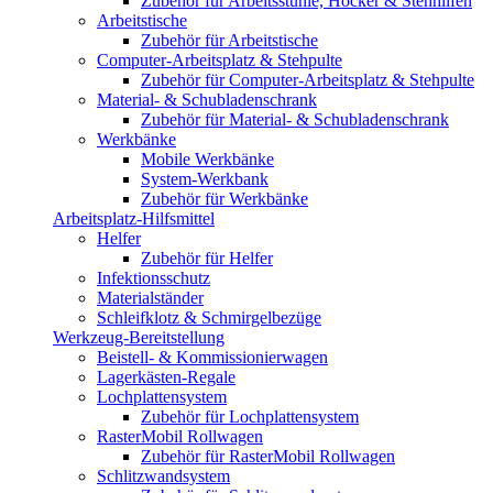
Zubehör für Arbeitsstühle, Hocker & Stehhilfen
Arbeitstische
Zubehör für Arbeitstische
Computer-Arbeitsplatz & Stehpulte
Zubehör für Computer-Arbeitsplatz & Stehpulte
Material- & Schubladenschrank
Zubehör für Material- & Schubladenschrank
Werkbänke
Mobile Werkbänke
System-Werkbank
Zubehör für Werkbänke
Arbeitsplatz-Hilfsmittel
Helfer
Zubehör für Helfer
Infektionsschutz
Materialständer
Schleifklotz & Schmirgelbezüge
Werkzeug-Bereitstellung
Beistell- & Kommissionierwagen
Lagerkästen-Regale
Lochplattensystem
Zubehör für Lochplattensystem
RasterMobil Rollwagen
Zubehör für RasterMobil Rollwagen
Schlitzwandsystem