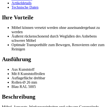
Artikeldetails
Technische Daten
Ihre Vorteile
Möbel können versetzt werden ohne auseinandergebaut zu
werden
Äußerst rückenschonend durch Wegfallen des Anhebens
schwerer Möbel
Optimale Transporthilfe zum Bewegen, Renovieren oder zum
Reinigen
Ausführung
Aus Kunststoff
Mit 8 Kunststoffrollen
Auflagefläche drehbar
Rollen-Ø 26 mm
Blau RAL 5005
Beschreibung
Möbel, Apparate, Werkzeugeinheiten und schwere Gegenstände