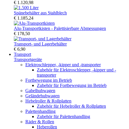
€ 1.120,98
Spänebehälter aus Stahlblech
€ 1.185,24
Alu-Transportkisten - Palettisierbare Abmessungen
€ 178,50
Transport- und Lagerbehälter
€ 6,90
Transport
Transportgeräte
Elektroschlepper, -kipper und -transporter
Zubehör für Elektroschlepper, -kipper und -
transporter
Fortbewegung im Betrieb
Zubehör für Fortbewegung im Betrieb
Gabelhubwagen
Geländehubwagen
Hebelroller & Rollplatten
Zubehör für Hebelroller & Rollplatten
Palettenhandling
Zubehör für Palettenhandling
Räder & Rollen
Heberollen