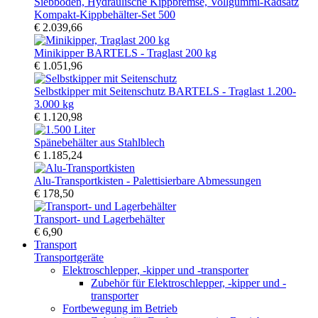
Kompakt-Kippbehälter-Set 500
€ 2.039,66
Minikipper BARTELS - Traglast 200 kg
€ 1.051,96
Selbstkipper mit Seitenschutz BARTELS - Traglast 1.200-
3.000 kg
€ 1.120,98
Spänebehälter aus Stahlblech
€ 1.185,24
Alu-Transportkisten - Palettisierbare Abmessungen
€ 178,50
Transport- und Lagerbehälter
€ 6,90
Transport
Transportgeräte
Elektroschlepper, -kipper und -transporter
Zubehör für Elektroschlepper, -kipper und -
transporter
Fortbewegung im Betrieb