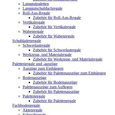
Langgutpaletten
Langgutschubfachregale
Roll-Aus-Regale
Zubehör für Roll-Aus-Regale
Vertikalregale
Zubehör für Vertikalregale
Wabenregale
Zubehör für Wabenregale
Schubladenregale
Schwerlastregale
Zubehör für Schwerlastregale
Werkzeug- und Materialregale
Zubehör für Werkzeug- und Materialregale
Palettenregale und -auszüge
Auszüge zum Einhängen
Zubehör für Palettenauszüge zum Einhängen
Bodenauszüge
Zubehör für Bodenauszüge
Palettenauszüge zum Auflegen
Zubehör für Palettenauszüge
Palettenregale
Zubehör für Palettenregale
Fachbodenregale
Aktenregale
Schraubregale