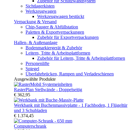
Zubehör für Schlitzwandsystem
Sichtlagerkisten
Werkzeugwagen
Werkzeugwagen bestückt
Verpackung & Versand
Chip-Sauger & Abfüllstation
Paletten & Exportverpackungen
Zubehör für Exportverpackungen
Hallen- & Außenanlage
Bodenmarkiergerät & Zubehör
Leitern, Tritte & Arbeitsplattformen
Zubehör für Leitern, Tritte & Arbeitsplattformen
Personenlifte
Spiegel
Überfahrbrücken, Rampen und Verladeschienen
Ausgewählte Produkte
RasterPlan Stellwände - Doppelseitig
€ 362,95
Werkbank mit Buchenmassivplatte - 1 Fachboden, 1 Flügeltür
und 3 Schubladen
€ 1.374,45
Computerschrank