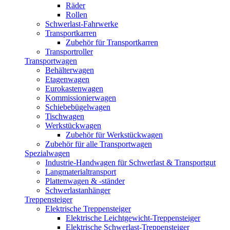
Räder
Rollen
Schwerlast-Fahrwerke
Transportkarren
Zubehör für Transportkarren
Transportroller
Transportwagen
Behälterwagen
Etagenwagen
Eurokastenwagen
Kommissionierwagen
Schiebebügelwagen
Tischwagen
Werkstückwagen
Zubehör für Werkstückwagen
Zubehör für alle Transportwagen
Spezialwagen
Industrie-Handwagen für Schwerlast & Transportgut
Langmaterialtransport
Plattenwagen & -ständer
Schwerlastanhänger
Treppensteiger
Elektrische Treppensteiger
Elektrische Leichtgewicht-Treppensteiger
Elektrische Schwerlast-Treppensteiger