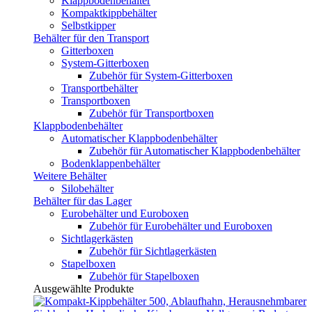
Klappbodenbehälter
Kompaktkippbehälter
Selbstkipper
Behälter für den Transport
Gitterboxen
System-Gitterboxen
Zubehör für System-Gitterboxen
Transportbehälter
Transportboxen
Zubehör für Transportboxen
Klappbodenbehälter
Automatischer Klappbodenbehälter
Zubehör für Automatischer Klappbodenbehälter
Bodenklappenbehälter
Weitere Behälter
Silobehälter
Behälter für das Lager
Eurobehälter und Euroboxen
Zubehör für Eurobehälter und Euroboxen
Sichtlagerkästen
Zubehör für Sichtlagerkästen
Stapelboxen
Zubehör für Stapelboxen
Ausgewählte Produkte