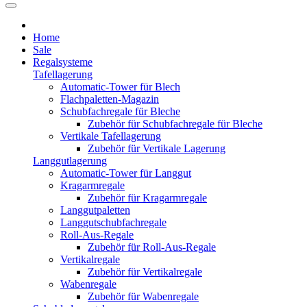
Home
Sale
Regalsysteme
Tafellagerung
Automatic-Tower für Blech
Flachpaletten-Magazin
Schubfachregale für Bleche
Zubehör für Schubfachregale für Bleche
Vertikale Tafellagerung
Zubehör für Vertikale Lagerung
Langgutlagerung
Automatic-Tower für Langgut
Kragarmregale
Zubehör für Kragarmregale
Langgutpaletten
Langgutschubfachregale
Roll-Aus-Regale
Zubehör für Roll-Aus-Regale
Vertikalregale
Zubehör für Vertikalregale
Wabenregale
Zubehör für Wabenregale