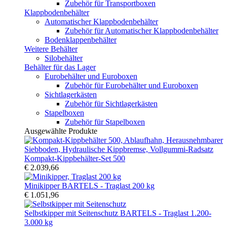
Zubehör für Transportboxen
Klappbodenbehälter
Automatischer Klappbodenbehälter
Zubehör für Automatischer Klappbodenbehälter
Bodenklappenbehälter
Weitere Behälter
Silobehälter
Behälter für das Lager
Eurobehälter und Euroboxen
Zubehör für Eurobehälter und Euroboxen
Sichtlagerkästen
Zubehör für Sichtlagerkästen
Stapelboxen
Zubehör für Stapelboxen
Ausgewählte Produkte
Kompakt-Kippbehälter-Set 500
€ 2.039,66
Minikipper BARTELS - Traglast 200 kg
€ 1.051,96
Selbstkipper mit Seitenschutz BARTELS - Traglast 1.200-
3.000 kg