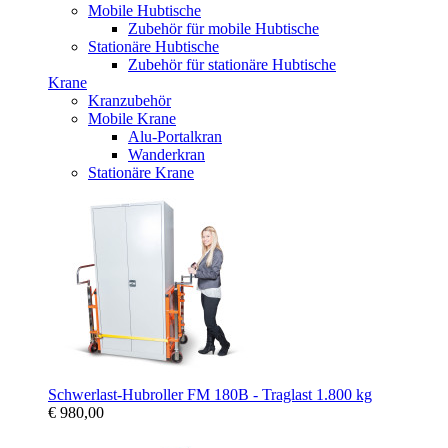
Mobile Hubtische
Zubehör für mobile Hubtische
Stationäre Hubtische
Zubehör für stationäre Hubtische
Krane
Kranzubehör
Mobile Krane
Alu-Portalkran
Wanderkran
Stationäre Krane
Schwerlast-Hubroller FM 180B - Traglast 1.800 kg
€ 980,00