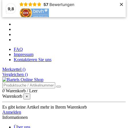
×
57
Bewertungen
9,8
FAQ
Impressum
Kontaktieren Sie uns
Merkzettel (
)
Vergleichen (
)
0
Warenkorb
/
Leer
Warenkorb
×
Es gibt keine Artikel mehr in Ihrem Warenkorb
Anmelden
Informationen
Über uns