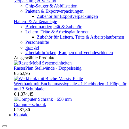
Verpackung & Versand
Chip-Sauger & Abfüllstation
Paletten & Exportverpackungen
Zubehör für Exportverpackungen
Hallen- & Außenanlage
Bodenmarkiergerät & Zubehör
Leitern, Tritte & Arbeitsplattformen
Zubehör für Leitern, Tritte & Arbeitsplattformen
Personenlifte
Spiegel
Überfahrbrücken, Rampen und Verladeschienen
Ausgewählte Produkte
RasterPlan Stellwände - Doppelseitig
€ 362,95
Werkbank mit Buchenmassivplatte - 1 Fachboden, 1 Flügeltür
und 3 Schubladen
€ 1.374,45
Computerschrank
€ 587,86
Kontakt