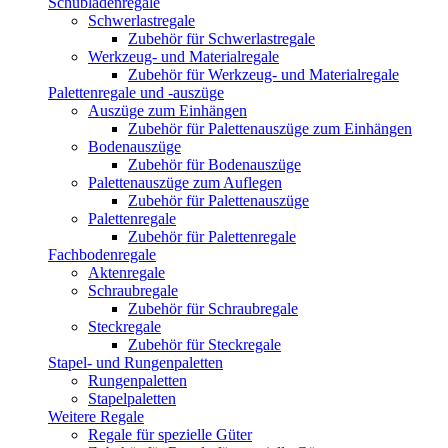
Schubladenregale
Schwerlastregale
Zubehör für Schwerlastregale
Werkzeug- und Materialregale
Zubehör für Werkzeug- und Materialregale
Palettenregale und -auszüge
Auszüge zum Einhängen
Zubehör für Palettenauszüge zum Einhängen
Bodenauszüge
Zubehör für Bodenauszüge
Palettenauszüge zum Auflegen
Zubehör für Palettenauszüge
Palettenregale
Zubehör für Palettenregale
Fachbodenregale
Aktenregale
Schraubregale
Zubehör für Schraubregale
Steckregale
Zubehör für Steckregale
Stapel- und Rungenpaletten
Rungenpaletten
Stapelpaletten
Weitere Regale
Regale für spezielle Güter