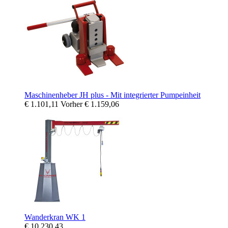
Maschinenheber JH plus - Mit integrierter Pumpeinheit
€ 1.101,11
Vorher
€ 1.159,06
Wanderkran WK 1
€ 10.230,43