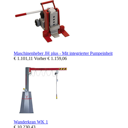
Maschinenheber JH plus - Mit integrierter Pumpeinheit
€ 1.101,11
Vorher
€ 1.159,06
Wanderkran WK 1
€ 10.230,43