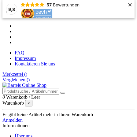
×
57
Bewertungen
9,8
FAQ
Impressum
Kontaktieren Sie uns
Merkzettel (
)
Vergleichen (
)
0
Warenkorb
/
Leer
Warenkorb
×
Es gibt keine Artikel mehr in Ihrem Warenkorb
Anmelden
Informationen
Über uns