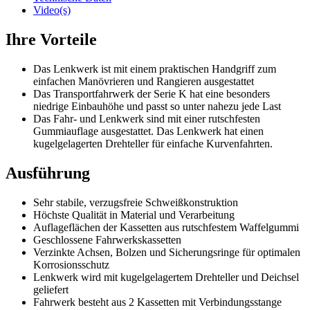
Video(s)
Ihre Vorteile
Das Lenkwerk ist mit einem praktischen Handgriff zum
einfachen Manövrieren und Rangieren ausgestattet
Das Transportfahrwerk der Serie K hat eine besonders
niedrige Einbauhöhe und passt so unter nahezu jede Last
Das Fahr- und Lenkwerk sind mit einer rutschfesten
Gummiauflage ausgestattet. Das Lenkwerk hat einen
kugelgelagerten Drehteller für einfache Kurvenfahrten.
Ausführung
Sehr stabile, verzugsfreie Schweißkonstruktion
Höchste Qualität in Material und Verarbeitung
Auflageflächen der Kassetten aus rutschfestem Waffelgummi
Geschlossene Fahrwerkskassetten
Verzinkte Achsen, Bolzen und Sicherungsringe für optimalen
Korrosionsschutz
Lenkwerk wird mit kugelgelagertem Drehteller und Deichsel
geliefert
Fahrwerk besteht aus 2 Kassetten mit Verbindungsstange