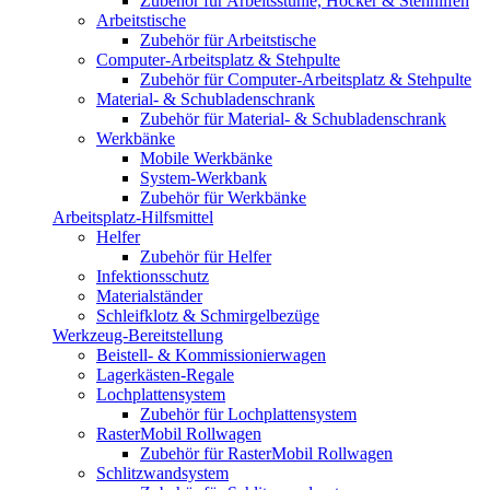
Zubehör für Arbeitsstühle, Hocker & Stehhilfen
Arbeitstische
Zubehör für Arbeitstische
Computer-Arbeitsplatz & Stehpulte
Zubehör für Computer-Arbeitsplatz & Stehpulte
Material- & Schubladenschrank
Zubehör für Material- & Schubladenschrank
Werkbänke
Mobile Werkbänke
System-Werkbank
Zubehör für Werkbänke
Arbeitsplatz-Hilfsmittel
Helfer
Zubehör für Helfer
Infektionsschutz
Materialständer
Schleifklotz & Schmirgelbezüge
Werkzeug-Bereitstellung
Beistell- & Kommissionierwagen
Lagerkästen-Regale
Lochplattensystem
Zubehör für Lochplattensystem
RasterMobil Rollwagen
Zubehör für RasterMobil Rollwagen
Schlitzwandsystem