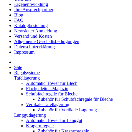
Eigenentwicklung
Ihre Ansprechpartner
Blog
FAQ
Katalogbestellung
Newsletter Anmeldung
Versand und Kosten
Allgemeine Geschäftsbedingungen
Datenschutzerklärung
Impressum
Sale
Regalsysteme
Tafellagerung
Automatic-Tower für Blech
Flachpaletten-Magazin
Schubfachregale für Bleche
Zubehör für Schubfachregale für Bleche
Vertikale Tafellagerung
Zubehör für Vertikale Lagerung
Langgutlagerung
Automatic-Tower für Langgut
Kragarmregale
Zubehör für Kragarmregale