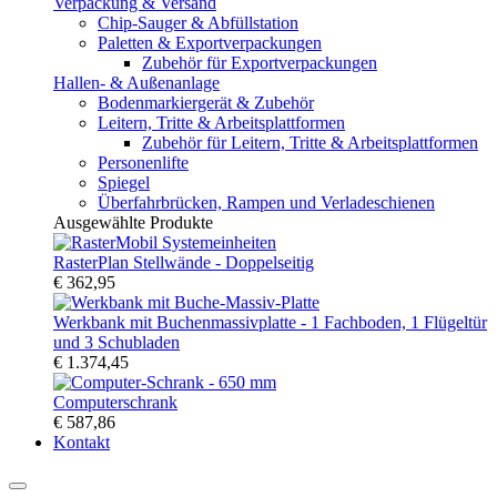
Verpackung & Versand
Chip-Sauger & Abfüllstation
Paletten & Exportverpackungen
Zubehör für Exportverpackungen
Hallen- & Außenanlage
Bodenmarkiergerät & Zubehör
Leitern, Tritte & Arbeitsplattformen
Zubehör für Leitern, Tritte & Arbeitsplattformen
Personenlifte
Spiegel
Überfahrbrücken, Rampen und Verladeschienen
Ausgewählte Produkte
RasterPlan Stellwände - Doppelseitig
€ 362,95
Werkbank mit Buchenmassivplatte - 1 Fachboden, 1 Flügeltür
und 3 Schubladen
€ 1.374,45
Computerschrank
€ 587,86
Kontakt