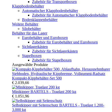
Zubehör für Transportboxen
Klappbodenbehälter
Automatischer Klappbodenbehälter
Zubehör für Automatischer Klappbodenbehälter
Bodenklappenbehälter
Weitere Behälter
Silobehälter
Behälter für das Lager
Eurobehälter und Euroboxen
Zubehör für Eurobehälter und Euroboxen
Sichtlagerkästen
Zubehör für Sichtlagerkästen
Stapelboxen
Zubehör für Stapelboxen
Ausgewählte Produkte
Kompakt-Kippbehälter-Set 500
€ 2.039,66
Minikipper BARTELS - Traglast 200 kg
€ 1.051,96
Selbstkipper mit Seitenschutz BARTELS - Traglast 1.200-
3.000 kg