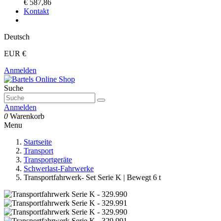
€ 587,86
Kontakt
Deutsch
EUR €
Anmelden
Suche
Anmelden
0
Warenkorb
Menu
Startseite
Transport
Transportgeräte
Schwerlast-Fahrwerke
Transportfahrwerk- Set Serie K | Bewegt 6 t