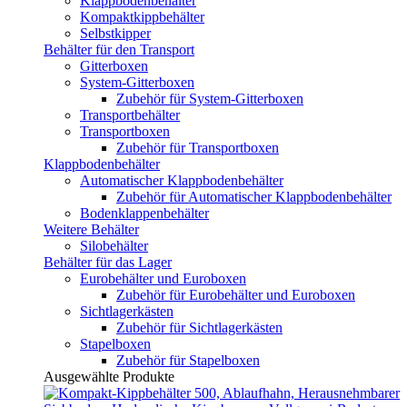
Klappbodenbehälter
Kompaktkippbehälter
Selbstkipper
Behälter für den Transport
Gitterboxen
System-Gitterboxen
Zubehör für System-Gitterboxen
Transportbehälter
Transportboxen
Zubehör für Transportboxen
Klappbodenbehälter
Automatischer Klappbodenbehälter
Zubehör für Automatischer Klappbodenbehälter
Bodenklappenbehälter
Weitere Behälter
Silobehälter
Behälter für das Lager
Eurobehälter und Euroboxen
Zubehör für Eurobehälter und Euroboxen
Sichtlagerkästen
Zubehör für Sichtlagerkästen
Stapelboxen
Zubehör für Stapelboxen
Ausgewählte Produkte