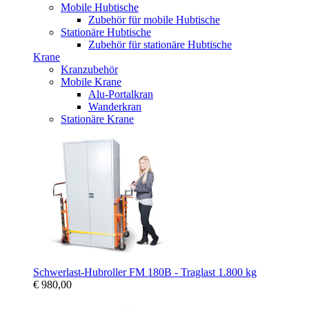
Mobile Hubtische
Zubehör für mobile Hubtische
Stationäre Hubtische
Zubehör für stationäre Hubtische
Krane
Kranzubehör
Mobile Krane
Alu-Portalkran
Wanderkran
Stationäre Krane
Schwerlast-Hubroller FM 180B - Traglast 1.800 kg
€ 980,00