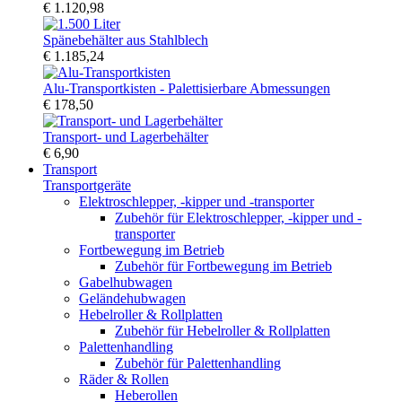
€ 1.120,98
Spänebehälter aus Stahlblech
€ 1.185,24
Alu-Transportkisten - Palettisierbare Abmessungen
€ 178,50
Transport- und Lagerbehälter
€ 6,90
Transport
Transportgeräte
Elektroschlepper, -kipper und -transporter
Zubehör für Elektroschlepper, -kipper und -
transporter
Fortbewegung im Betrieb
Zubehör für Fortbewegung im Betrieb
Gabelhubwagen
Geländehubwagen
Hebelroller & Rollplatten
Zubehör für Hebelroller & Rollplatten
Palettenhandling
Zubehör für Palettenhandling
Räder & Rollen
Heberollen