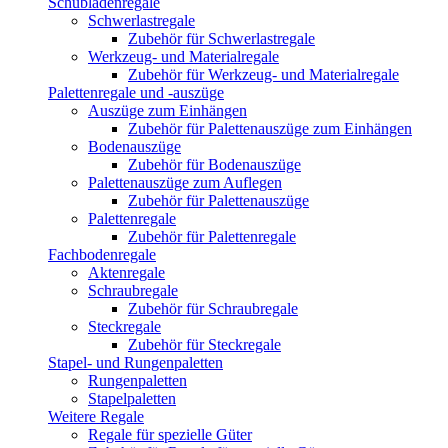
Schubladenregale
Schwerlastregale
Zubehör für Schwerlastregale
Werkzeug- und Materialregale
Zubehör für Werkzeug- und Materialregale
Palettenregale und -auszüge
Auszüge zum Einhängen
Zubehör für Palettenauszüge zum Einhängen
Bodenauszüge
Zubehör für Bodenauszüge
Palettenauszüge zum Auflegen
Zubehör für Palettenauszüge
Palettenregale
Zubehör für Palettenregale
Fachbodenregale
Aktenregale
Schraubregale
Zubehör für Schraubregale
Steckregale
Zubehör für Steckregale
Stapel- und Rungenpaletten
Rungenpaletten
Stapelpaletten
Weitere Regale
Regale für spezielle Güter