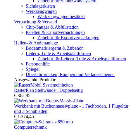
Zubehör für Schlitzwandsystem
Sichtlagerkisten
Werkzeugwagen
Werkzeugwagen bestückt
Verpackung & Versand
Chip-Sauger & Abfüllstation
Paletten & Exportverpackungen
Zubehör für Exportverpackungen
Hallen- & Außenanlage
Bodenmarkiergerät & Zubehör
Leitern, Tritte & Arbeitsplattformen
Zubehör für Leitern, Tritte & Arbeitsplattformen
Personenlifte
Spiegel
Überfahrbrücken, Rampen und Verladeschienen
Ausgewählte Produkte
RasterPlan Stellwände - Doppelseitig
€ 362,95
Werkbank mit Buchenmassivplatte - 1 Fachboden, 1 Flügeltür
und 3 Schubladen
€ 1.374,45
Computerschrank