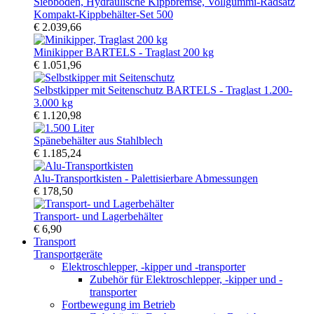
Kompakt-Kippbehälter-Set 500
€ 2.039,66
Minikipper BARTELS - Traglast 200 kg
€ 1.051,96
Selbstkipper mit Seitenschutz BARTELS - Traglast 1.200-
3.000 kg
€ 1.120,98
Spänebehälter aus Stahlblech
€ 1.185,24
Alu-Transportkisten - Palettisierbare Abmessungen
€ 178,50
Transport- und Lagerbehälter
€ 6,90
Transport
Transportgeräte
Elektroschlepper, -kipper und -transporter
Zubehör für Elektroschlepper, -kipper und -
transporter
Fortbewegung im Betrieb