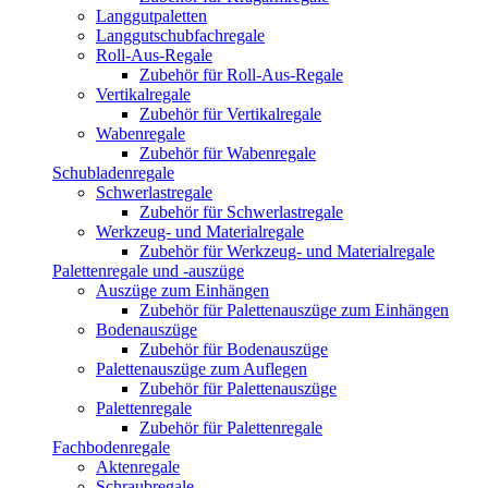
Langgutpaletten
Langgutschubfachregale
Roll-Aus-Regale
Zubehör für Roll-Aus-Regale
Vertikalregale
Zubehör für Vertikalregale
Wabenregale
Zubehör für Wabenregale
Schubladenregale
Schwerlastregale
Zubehör für Schwerlastregale
Werkzeug- und Materialregale
Zubehör für Werkzeug- und Materialregale
Palettenregale und -auszüge
Auszüge zum Einhängen
Zubehör für Palettenauszüge zum Einhängen
Bodenauszüge
Zubehör für Bodenauszüge
Palettenauszüge zum Auflegen
Zubehör für Palettenauszüge
Palettenregale
Zubehör für Palettenregale
Fachbodenregale
Aktenregale
Schraubregale