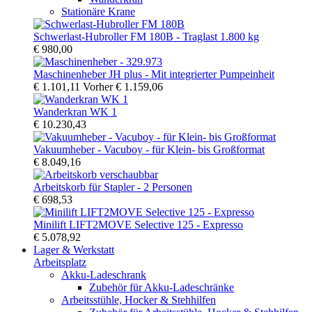
Stationäre Krane
Schwerlast-Hubroller FM 180B - Traglast 1.800 kg
€ 980,00
Maschinenheber JH plus - Mit integrierter Pumpeinheit
€ 1.101,11
Vorher
€ 1.159,06
Wanderkran WK 1
€ 10.230,43
Vakuumheber - Vacuboy - für Klein- bis Großformat
€ 8.049,16
Arbeitskorb für Stapler - 2 Personen
€ 698,53
Minilift LIFT2MOVE Selective 125 - Expresso
€ 5.078,92
Lager & Werkstatt
Arbeitsplatz
Akku-Ladeschrank
Zubehör für Akku-Ladeschränke
Arbeitsstühle, Hocker & Stehhilfen