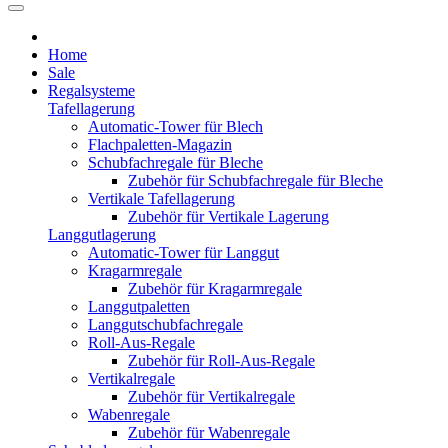
Home
Sale
Regalsysteme
Tafellagerung
Automatic-Tower für Blech
Flachpaletten-Magazin
Schubfachregale für Bleche
Zubehör für Schubfachregale für Bleche
Vertikale Tafellagerung
Zubehör für Vertikale Lagerung
Langgutlagerung
Automatic-Tower für Langgut
Kragarmregale
Zubehör für Kragarmregale
Langgutpaletten
Langgutschubfachregale
Roll-Aus-Regale
Zubehör für Roll-Aus-Regale
Vertikalregale
Zubehör für Vertikalregale
Wabenregale
Zubehör für Wabenregale