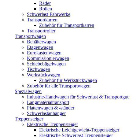
Räder
Rollen
Schwerlast-Fahrwerke
Transportkarren
Zubehör für Transportkarren
Transportroller
Transportwagen
Behälterwagen
Etagenwagen
Eurokastenwagen
Kommissionierwagen
Schiebebügelwagen
Tischwagen
Werkstückwagen
Zubehör für Werkstückwagen
Zubehör für alle Transportwagen
Spezialwagen
Industrie-Handwagen für Schwerlast & Transportgut
Langmaterialtransport
Plattenwagen & -ständer
Schwerlastanhänger
Treppensteiger
Elektrische Treppensteiger
Elektrische Leichtgewicht-Treppensteiger
Elektrische Schwerlast-Treppensteiger