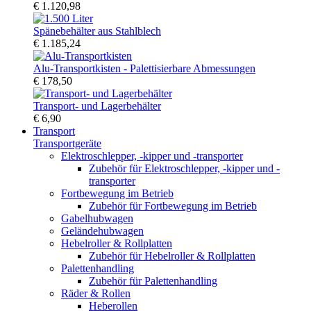
€ 1.120,98
Spänebehälter aus Stahlblech
€ 1.185,24
Alu-Transportkisten - Palettisierbare Abmessungen
€ 178,50
Transport- und Lagerbehälter
€ 6,90
Transport
Transportgeräte
Elektroschlepper, -kipper und -transporter
Zubehör für Elektroschlepper, -kipper und -
transporter
Fortbewegung im Betrieb
Zubehör für Fortbewegung im Betrieb
Gabelhubwagen
Geländehubwagen
Hebelroller & Rollplatten
Zubehör für Hebelroller & Rollplatten
Palettenhandling
Zubehör für Palettenhandling
Räder & Rollen
Heberollen