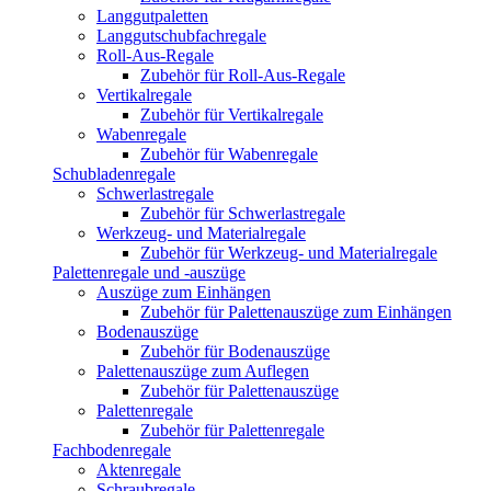
Langgutpaletten
Langgutschubfachregale
Roll-Aus-Regale
Zubehör für Roll-Aus-Regale
Vertikalregale
Zubehör für Vertikalregale
Wabenregale
Zubehör für Wabenregale
Schubladenregale
Schwerlastregale
Zubehör für Schwerlastregale
Werkzeug- und Materialregale
Zubehör für Werkzeug- und Materialregale
Palettenregale und -auszüge
Auszüge zum Einhängen
Zubehör für Palettenauszüge zum Einhängen
Bodenauszüge
Zubehör für Bodenauszüge
Palettenauszüge zum Auflegen
Zubehör für Palettenauszüge
Palettenregale
Zubehör für Palettenregale
Fachbodenregale
Aktenregale
Schraubregale