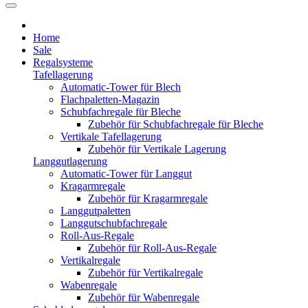
Home
Sale
Regalsysteme
Tafellagerung
Automatic-Tower für Blech
Flachpaletten-Magazin
Schubfachregale für Bleche
Zubehör für Schubfachregale für Bleche
Vertikale Tafellagerung
Zubehör für Vertikale Lagerung
Langgutlagerung
Automatic-Tower für Langgut
Kragarmregale
Zubehör für Kragarmregale
Langgutpaletten
Langgutschubfachregale
Roll-Aus-Regale
Zubehör für Roll-Aus-Regale
Vertikalregale
Zubehör für Vertikalregale
Wabenregale
Zubehör für Wabenregale