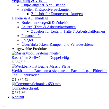
Verpackung & Versand
Chip-Sauger & Abfüllstation
Paletten & Exportverpackungen
Zubehör für Exportverpackungen
Hallen- & Außenanlage
Bodenmarkiergerät & Zubehör
Leitern, Tritte & Arbeitsplattformen
Zubehör für Leitern, Tritte & Arbeitsplattformen
Personenlifte
Spiegel
Überfahrbrücken, Rampen und Verladeschienen
Ausgewählte Produkte
RasterPlan Stellwände - Doppelseitig
€ 362,95
Werkbank mit Buchenmassivplatte - 1 Fachboden, 1 Flügeltür
und 3 Schubladen
€ 1.374,45
Computerschrank
€ 587,86
Kontakt