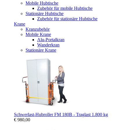
Mobile Hubtische
Zubehör für mobile Hubtische
Stationäre Hubtische
Zubehör für stationäre Hubtische
Krane
Kranzubehör
Mobile Krane
Alu-Portalkran
Wanderkran
Stationäre Krane
Schwerlast-Hubroller FM 180B - Traglast 1.800 kg
€ 980,00