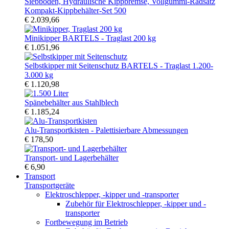
Kompakt-Kippbehälter-Set 500
€ 2.039,66
Minikipper BARTELS - Traglast 200 kg
€ 1.051,96
Selbstkipper mit Seitenschutz BARTELS - Traglast 1.200-
3.000 kg
€ 1.120,98
Spänebehälter aus Stahlblech
€ 1.185,24
Alu-Transportkisten - Palettisierbare Abmessungen
€ 178,50
Transport- und Lagerbehälter
€ 6,90
Transport
Transportgeräte
Elektroschlepper, -kipper und -transporter
Zubehör für Elektroschlepper, -kipper und -
transporter
Fortbewegung im Betrieb