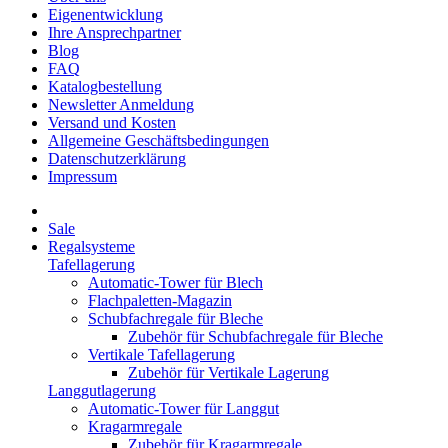
Eigenentwicklung
Ihre Ansprechpartner
Blog
FAQ
Katalogbestellung
Newsletter Anmeldung
Versand und Kosten
Allgemeine Geschäftsbedingungen
Datenschutzerklärung
Impressum
Sale
Regalsysteme
Tafellagerung
Automatic-Tower für Blech
Flachpaletten-Magazin
Schubfachregale für Bleche
Zubehör für Schubfachregale für Bleche
Vertikale Tafellagerung
Zubehör für Vertikale Lagerung
Langgutlagerung
Automatic-Tower für Langgut
Kragarmregale
Zubehör für Kragarmregale