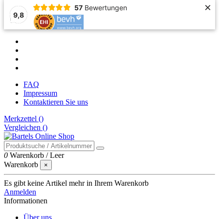
×
57
Bewertungen
9,8
FAQ
Impressum
Kontaktieren Sie uns
Merkzettel (
)
Vergleichen (
)
0
Warenkorb
/
Leer
Warenkorb
×
Es gibt keine Artikel mehr in Ihrem Warenkorb
Anmelden
Informationen
Über uns