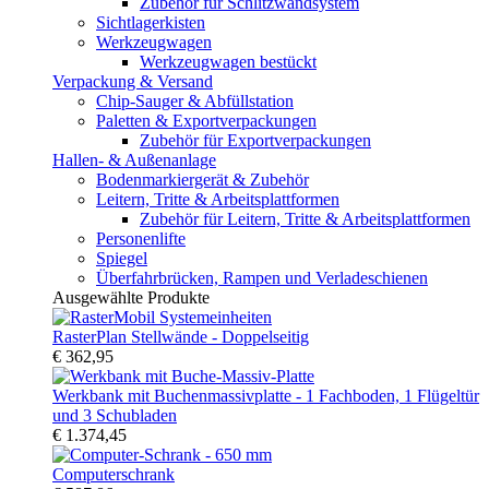
Zubehör für Schlitzwandsystem
Sichtlagerkisten
Werkzeugwagen
Werkzeugwagen bestückt
Verpackung & Versand
Chip-Sauger & Abfüllstation
Paletten & Exportverpackungen
Zubehör für Exportverpackungen
Hallen- & Außenanlage
Bodenmarkiergerät & Zubehör
Leitern, Tritte & Arbeitsplattformen
Zubehör für Leitern, Tritte & Arbeitsplattformen
Personenlifte
Spiegel
Überfahrbrücken, Rampen und Verladeschienen
Ausgewählte Produkte
RasterPlan Stellwände - Doppelseitig
€ 362,95
Werkbank mit Buchenmassivplatte - 1 Fachboden, 1 Flügeltür
und 3 Schubladen
€ 1.374,45
Computerschrank