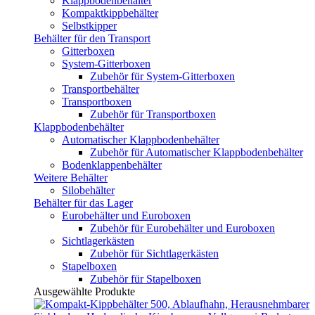
Klappbodenbehälter
Kompaktkippbehälter
Selbstkipper
Behälter für den Transport
Gitterboxen
System-Gitterboxen
Zubehör für System-Gitterboxen
Transportbehälter
Transportboxen
Zubehör für Transportboxen
Klappbodenbehälter
Automatischer Klappbodenbehälter
Zubehör für Automatischer Klappbodenbehälter
Bodenklappenbehälter
Weitere Behälter
Silobehälter
Behälter für das Lager
Eurobehälter und Euroboxen
Zubehör für Eurobehälter und Euroboxen
Sichtlagerkästen
Zubehör für Sichtlagerkästen
Stapelboxen
Zubehör für Stapelboxen
Ausgewählte Produkte