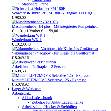
Stationäre Krane
Schwerlast-Hubroller FM 180B - Traglast 1.800 kg
€ 980,00
Maschinenheber JH plus - Mit integrierter Pumpeinheit
€ 1.101,11
Vorher
€ 1.159,06
Wanderkran WK 1
€ 10.230,43
Vakuumheber - Vacuboy - für Klein- bis Großformat
€ 8.049,16
Arbeitskorb für Stapler - 2 Personen
€ 698,53
Minilift LIFT2MOVE Selective 125 - Expresso
€ 5.078,92
Lager & Werkstatt
Arbeitsplatz
Akku-Ladeschrank
Zubehör für Akku-Ladeschränke
Arbeitsstühle, Hocker & Stehhilfen