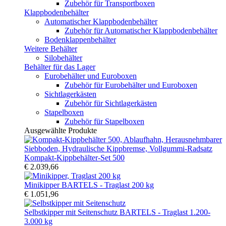
Zubehör für Transportboxen
Klappbodenbehälter
Automatischer Klappbodenbehälter
Zubehör für Automatischer Klappbodenbehälter
Bodenklappenbehälter
Weitere Behälter
Silobehälter
Behälter für das Lager
Eurobehälter und Euroboxen
Zubehör für Eurobehälter und Euroboxen
Sichtlagerkästen
Zubehör für Sichtlagerkästen
Stapelboxen
Zubehör für Stapelboxen
Ausgewählte Produkte
Kompakt-Kippbehälter-Set 500
€ 2.039,66
Minikipper BARTELS - Traglast 200 kg
€ 1.051,96
Selbstkipper mit Seitenschutz BARTELS - Traglast 1.200-
3.000 kg