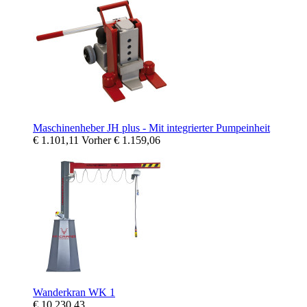
Maschinenheber JH plus - Mit integrierter Pumpeinheit
€ 1.101,11
Vorher
€ 1.159,06
Wanderkran WK 1
€ 10.230,43