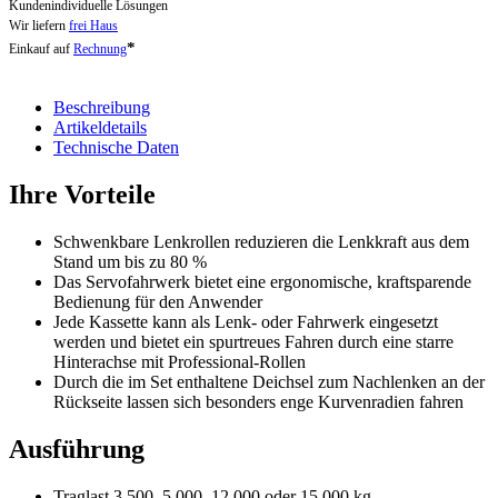
Kundenindividuelle Lösungen
Wir liefern
frei Haus
*
Einkauf auf
Rechnung
Beschreibung
Artikeldetails
Technische Daten
Ihre Vorteile
Schwenkbare Lenkrollen reduzieren die Lenkkraft aus dem
Stand um bis zu 80 %
Das Servofahrwerk bietet eine ergonomische, kraftsparende
Bedienung für den Anwender
Jede Kassette kann als Lenk- oder Fahrwerk eingesetzt
werden und bietet ein spurtreues Fahren durch eine starre
Hinterachse mit Professional-Rollen
Durch die im Set enthaltene Deichsel zum Nachlenken an der
Rückseite lassen sich besonders enge Kurvenradien fahren
Ausführung
Traglast 3.500, 5.000, 12.000 oder 15.000 kg