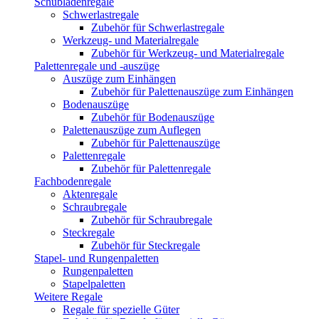
Schubladenregale
Schwerlastregale
Zubehör für Schwerlastregale
Werkzeug- und Materialregale
Zubehör für Werkzeug- und Materialregale
Palettenregale und -auszüge
Auszüge zum Einhängen
Zubehör für Palettenauszüge zum Einhängen
Bodenauszüge
Zubehör für Bodenauszüge
Palettenauszüge zum Auflegen
Zubehör für Palettenauszüge
Palettenregale
Zubehör für Palettenregale
Fachbodenregale
Aktenregale
Schraubregale
Zubehör für Schraubregale
Steckregale
Zubehör für Steckregale
Stapel- und Rungenpaletten
Rungenpaletten
Stapelpaletten
Weitere Regale
Regale für spezielle Güter