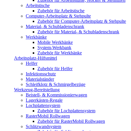
Zubehör für Arbeitsstühle, Hocker & Stehhilfen
Arbeitstische
Zubehör für Arbeitstische
Computer-Arbeitsplatz & Stehpulte
Zubehör für Computer-Arbeitsplatz & Stehpulte
Material- & Schubladenschrank
Zubehör für Material- & Schubladenschrank
Werkbänke
Mobile Werkbänke
System-Werkbank
Zubehör für Werkbänke
Arbeitsplatz-Hilfsmittel
Helfer
Zubehör für Helfer
Infektionsschutz
Materialständer
Schleifklotz & Schmirgelbezüge
Werkzeug-Bereitstellung
Beistell- & Kommissionierwagen
Lagerkästen-Regale
Lochplattensystem
Zubehör für Lochplattensystem
RasterMobil Rollwagen
Zubehör für RasterMobil Rollwagen
Schlitzwandsystem