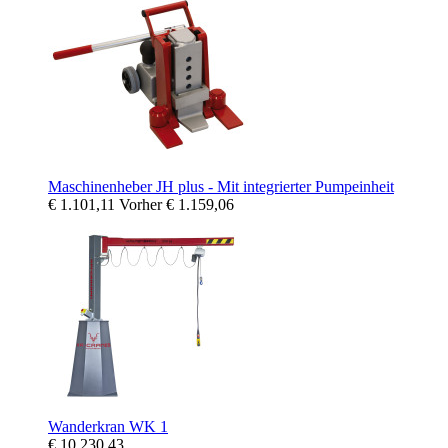
Maschinenheber JH plus - Mit integrierter Pumpeinheit
€ 1.101,11
Vorher
€ 1.159,06
Wanderkran WK 1
€ 10.230,43