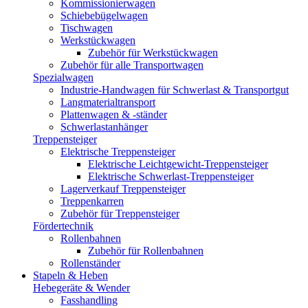
Kommissionierwagen
Schiebebügelwagen
Tischwagen
Werkstückwagen
Zubehör für Werkstückwagen
Zubehör für alle Transportwagen
Spezialwagen
Industrie-Handwagen für Schwerlast & Transportgut
Langmaterialtransport
Plattenwagen & -ständer
Schwerlastanhänger
Treppensteiger
Elektrische Treppensteiger
Elektrische Leichtgewicht-Treppensteiger
Elektrische Schwerlast-Treppensteiger
Lagerverkauf Treppensteiger
Treppenkarren
Zubehör für Treppensteiger
Fördertechnik
Rollenbahnen
Zubehör für Rollenbahnen
Rollenständer
Stapeln & Heben
Hebegeräte & Wender
Fasshandling