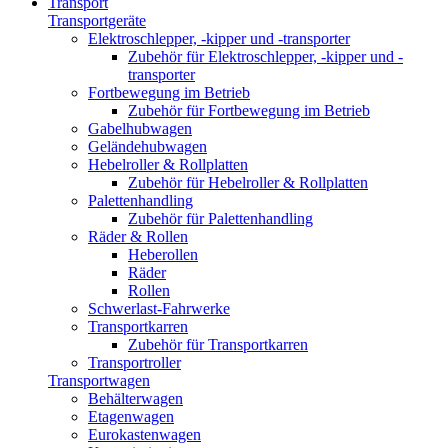
Transport
Transportgeräte
Elektroschlepper, -kipper und -transporter
Zubehör für Elektroschlepper, -kipper und -
transporter
Fortbewegung im Betrieb
Zubehör für Fortbewegung im Betrieb
Gabelhubwagen
Geländehubwagen
Hebelroller & Rollplatten
Zubehör für Hebelroller & Rollplatten
Palettenhandling
Zubehör für Palettenhandling
Räder & Rollen
Heberollen
Räder
Rollen
Schwerlast-Fahrwerke
Transportkarren
Zubehör für Transportkarren
Transportroller
Transportwagen
Behälterwagen
Etagenwagen
Eurokastenwagen