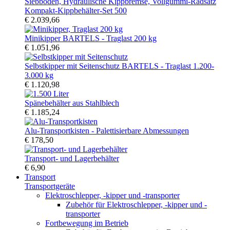
Kompakt-Kippbehälter-Set 500
€ 2.039,66
Minikipper BARTELS - Traglast 200 kg
€ 1.051,96
Selbstkipper mit Seitenschutz BARTELS - Traglast 1.200-
3.000 kg
€ 1.120,98
Spänebehälter aus Stahlblech
€ 1.185,24
Alu-Transportkisten - Palettisierbare Abmessungen
€ 178,50
Transport- und Lagerbehälter
€ 6,90
Transport
Transportgeräte
Elektroschlepper, -kipper und -transporter
Zubehör für Elektroschlepper, -kipper und -
transporter
Fortbewegung im Betrieb