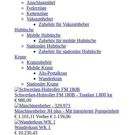
Anschlagmittel
Federzüge
Kettenzüge
Vakuumheber
Zubehör für Vakuumheber
Hubtische
Mobile Hubtische
Zubehör für mobile Hubtische
Stationäre Hubtische
Zubehör für stationäre Hubtische
Krane
Kranzubehör
Mobile Krane
Alu-Portalkran
Wanderkran
Stationäre Krane
Schwerlast-Hubroller FM 180B - Traglast 1.800 kg
€ 980,00
Maschinenheber JH plus - Mit integrierter Pumpeinheit
€ 1.101,11
Vorher
€ 1.159,06
Wanderkran WK 1
€ 10.230,43