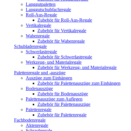
Langgutpaletten
Langgutschubfachregale
Roll-Aus-Regale
Zubehör für Roll-Aus-Regale
Vertikalregale
Zubehör für Vertikalregale
Wabenregale
Zubehör für Wabenregale
Schubladenregale
Schwerlastregale
Zubehör für Schwerlastregale
Werkzeug- und Materialregale
Zubehör für Werkzeug- und Materialregale
Palettenregale und -auszüge
Auszüge zum Einhängen
Zubehör für Palettenauszüge zum Einhängen
Bodenauszüge
Zubehör für Bodenauszüge
Palettenauszüge zum Auflegen
Zubehör für Palettenauszüge
Palettenregale
Zubehör für Palettenregale
Fachbodenregale
Aktenregale
Schraubregale