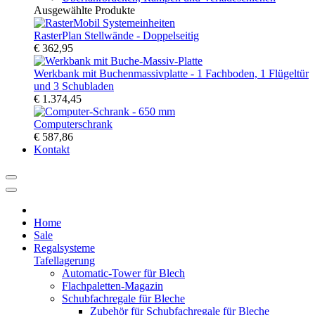
Ausgewählte Produkte
RasterPlan Stellwände - Doppelseitig
€ 362,95
Werkbank mit Buchenmassivplatte - 1 Fachboden, 1 Flügeltür
und 3 Schubladen
€ 1.374,45
Computerschrank
€ 587,86
Kontakt
Home
Sale
Regalsysteme
Tafellagerung
Automatic-Tower für Blech
Flachpaletten-Magazin
Schubfachregale für Bleche
Zubehör für Schubfachregale für Bleche