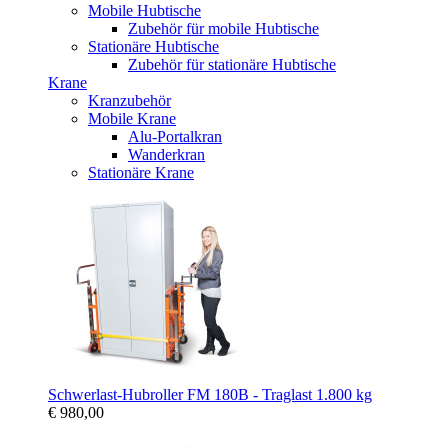
Mobile Hubtische
Zubehör für mobile Hubtische
Stationäre Hubtische
Zubehör für stationäre Hubtische
Krane
Kranzubehör
Mobile Krane
Alu-Portalkran
Wanderkran
Stationäre Krane
Schwerlast-Hubroller FM 180B - Traglast 1.800 kg
€ 980,00