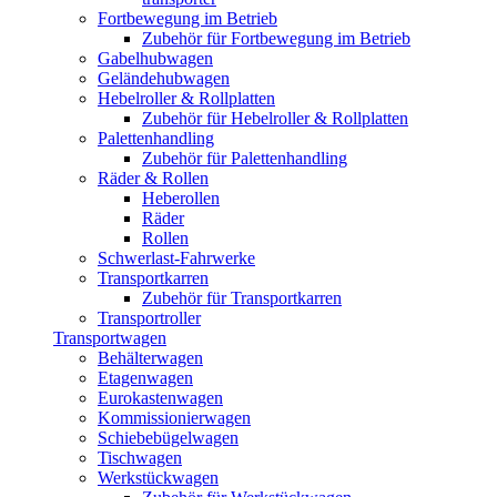
Fortbewegung im Betrieb
Zubehör für Fortbewegung im Betrieb
Gabelhubwagen
Geländehubwagen
Hebelroller & Rollplatten
Zubehör für Hebelroller & Rollplatten
Palettenhandling
Zubehör für Palettenhandling
Räder & Rollen
Heberollen
Räder
Rollen
Schwerlast-Fahrwerke
Transportkarren
Zubehör für Transportkarren
Transportroller
Transportwagen
Behälterwagen
Etagenwagen
Eurokastenwagen
Kommissionierwagen
Schiebebügelwagen
Tischwagen
Werkstückwagen