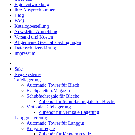
Eigenentwicklung
Ihre Ansprechpartner
Blog
FAQ
Katalogbestellung
Newsletter Anmeldung
Versand und Kosten
Allgemeine Geschäftsbedingungen
Datenschutzerklärung
Impressum
Sale
Regalsysteme
Tafellagerung
Automatic-Tower für Blech
Flachpaletten-Magazin
Schubfachregale für Bleche
Zubehör für Schubfachregale für Bleche
Vertikale Tafellagerung
Zubehör für Vertikale Lagerung
Langgutlagerung
Automatic-Tower für Langgut
Kragarmregale
Zubehör für Kragarmregale