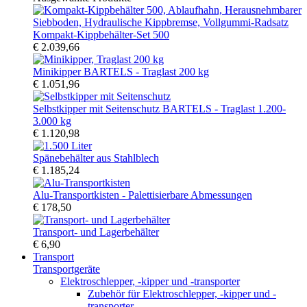
Kompakt-Kippbehälter-Set 500
€ 2.039,66
Minikipper BARTELS - Traglast 200 kg
€ 1.051,96
Selbstkipper mit Seitenschutz BARTELS - Traglast 1.200-
3.000 kg
€ 1.120,98
Spänebehälter aus Stahlblech
€ 1.185,24
Alu-Transportkisten - Palettisierbare Abmessungen
€ 178,50
Transport- und Lagerbehälter
€ 6,90
Transport
Transportgeräte
Elektroschlepper, -kipper und -transporter
Zubehör für Elektroschlepper, -kipper und -
transporter