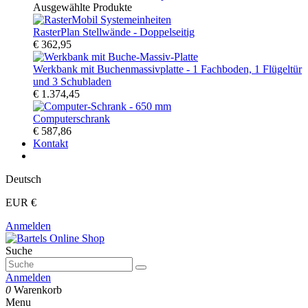
Ausgewählte Produkte
RasterPlan Stellwände - Doppelseitig
€ 362,95
Werkbank mit Buchenmassivplatte - 1 Fachboden, 1 Flügeltür
und 3 Schubladen
€ 1.374,45
Computerschrank
€ 587,86
Kontakt
Deutsch
EUR €
Anmelden
Suche
Anmelden
0
Warenkorb
Menu