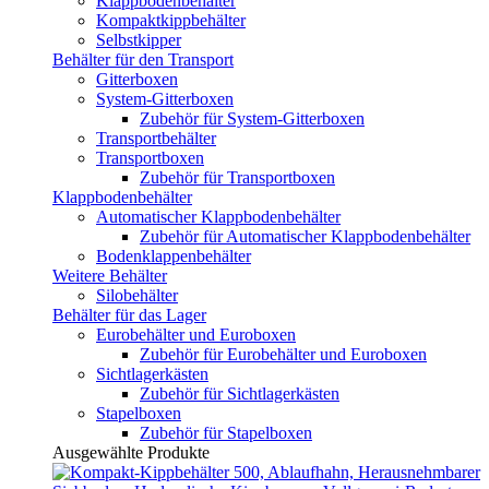
Klappbodenbehälter
Kompaktkippbehälter
Selbstkipper
Behälter für den Transport
Gitterboxen
System-Gitterboxen
Zubehör für System-Gitterboxen
Transportbehälter
Transportboxen
Zubehör für Transportboxen
Klappbodenbehälter
Automatischer Klappbodenbehälter
Zubehör für Automatischer Klappbodenbehälter
Bodenklappenbehälter
Weitere Behälter
Silobehälter
Behälter für das Lager
Eurobehälter und Euroboxen
Zubehör für Eurobehälter und Euroboxen
Sichtlagerkästen
Zubehör für Sichtlagerkästen
Stapelboxen
Zubehör für Stapelboxen
Ausgewählte Produkte