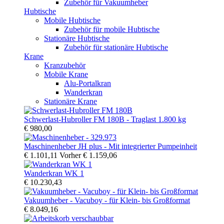
Zubehör für Vakuumheber
Hubtische
Mobile Hubtische
Zubehör für mobile Hubtische
Stationäre Hubtische
Zubehör für stationäre Hubtische
Krane
Kranzubehör
Mobile Krane
Alu-Portalkran
Wanderkran
Stationäre Krane
Schwerlast-Hubroller FM 180B - Traglast 1.800 kg
€ 980,00
Maschinenheber JH plus - Mit integrierter Pumpeinheit
€ 1.101,11
Vorher
€ 1.159,06
Wanderkran WK 1
€ 10.230,43
Vakuumheber - Vacuboy - für Klein- bis Großformat
€ 8.049,16