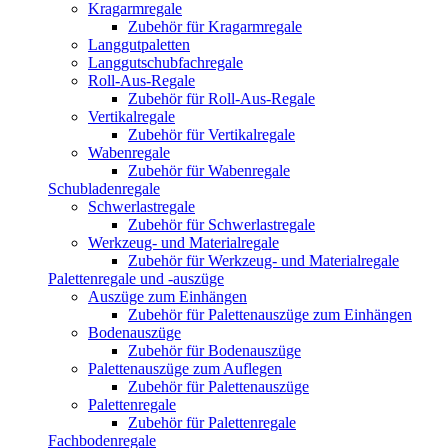
Kragarmregale
Zubehör für Kragarmregale
Langgutpaletten
Langgutschubfachregale
Roll-Aus-Regale
Zubehör für Roll-Aus-Regale
Vertikalregale
Zubehör für Vertikalregale
Wabenregale
Zubehör für Wabenregale
Schubladenregale
Schwerlastregale
Zubehör für Schwerlastregale
Werkzeug- und Materialregale
Zubehör für Werkzeug- und Materialregale
Palettenregale und -auszüge
Auszüge zum Einhängen
Zubehör für Palettenauszüge zum Einhängen
Bodenauszüge
Zubehör für Bodenauszüge
Palettenauszüge zum Auflegen
Zubehör für Palettenauszüge
Palettenregale
Zubehör für Palettenregale
Fachbodenregale