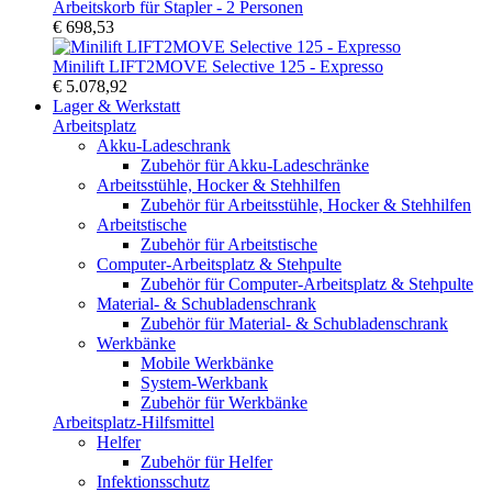
Arbeitskorb für Stapler - 2 Personen
€ 698,53
Minilift LIFT2MOVE Selective 125 - Expresso
€ 5.078,92
Lager & Werkstatt
Arbeitsplatz
Akku-Ladeschrank
Zubehör für Akku-Ladeschränke
Arbeitsstühle, Hocker & Stehhilfen
Zubehör für Arbeitsstühle, Hocker & Stehhilfen
Arbeitstische
Zubehör für Arbeitstische
Computer-Arbeitsplatz & Stehpulte
Zubehör für Computer-Arbeitsplatz & Stehpulte
Material- & Schubladenschrank
Zubehör für Material- & Schubladenschrank
Werkbänke
Mobile Werkbänke
System-Werkbank
Zubehör für Werkbänke
Arbeitsplatz-Hilfsmittel
Helfer
Zubehör für Helfer
Infektionsschutz