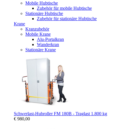
Mobile Hubtische
Zubehör für mobile Hubtische
Stationäre Hubtische
Zubehör für stationäre Hubtische
Krane
Kranzubehör
Mobile Krane
Alu-Portalkran
Wanderkran
Stationäre Krane
Schwerlast-Hubroller FM 180B - Traglast 1.800 kg
€ 980,00