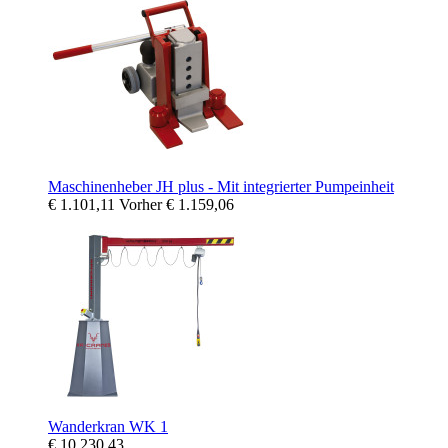
Maschinenheber JH plus - Mit integrierter Pumpeinheit
€ 1.101,11
Vorher
€ 1.159,06
Wanderkran WK 1
€ 10.230,43