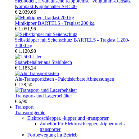
Kompakt-Kippbehälter-Set 500
€ 2.039,66
Minikipper BARTELS - Traglast 200 kg
€ 1.051,96
Selbstkipper mit Seitenschutz BARTELS - Traglast 1.200-
3.000 kg
€ 1.120,98
Spänebehälter aus Stahlblech
€ 1.185,24
Alu-Transportkisten - Palettisierbare Abmessungen
€ 178,50
Transport- und Lagerbehälter
€ 6,90
Transport
Transportgeräte
Elektroschlepper, -kipper und -transporter
Zubehör für Elektroschlepper, -kipper und -
transporter
Fortbewegung im Betrieb