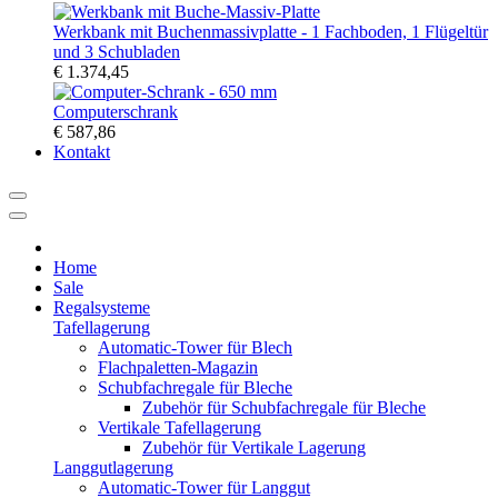
Werkbank mit Buchenmassivplatte - 1 Fachboden, 1 Flügeltür
und 3 Schubladen
€ 1.374,45
Computerschrank
€ 587,86
Kontakt
Home
Sale
Regalsysteme
Tafellagerung
Automatic-Tower für Blech
Flachpaletten-Magazin
Schubfachregale für Bleche
Zubehör für Schubfachregale für Bleche
Vertikale Tafellagerung
Zubehör für Vertikale Lagerung
Langgutlagerung
Automatic-Tower für Langgut