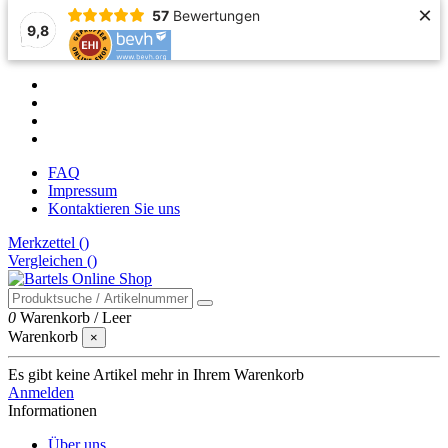
×
57
Bewertungen
9,8
FAQ
Impressum
Kontaktieren Sie uns
Merkzettel (
)
Vergleichen (
)
0
Warenkorb
/
Leer
Warenkorb
×
Es gibt keine Artikel mehr in Ihrem Warenkorb
Anmelden
Informationen
Über uns