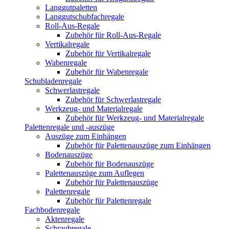
Langgutpaletten
Langgutschubfachregale
Roll-Aus-Regale
Zubehör für Roll-Aus-Regale
Vertikalregale
Zubehör für Vertikalregale
Wabenregale
Zubehör für Wabenregale
Schubladenregale
Schwerlastregale
Zubehör für Schwerlastregale
Werkzeug- und Materialregale
Zubehör für Werkzeug- und Materialregale
Palettenregale und -auszüge
Auszüge zum Einhängen
Zubehör für Palettenauszüge zum Einhängen
Bodenauszüge
Zubehör für Bodenauszüge
Palettenauszüge zum Auflegen
Zubehör für Palettenauszüge
Palettenregale
Zubehör für Palettenregale
Fachbodenregale
Aktenregale
Schraubregale