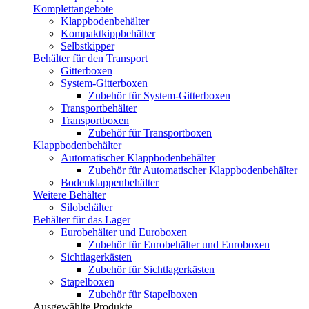
Komplettangebote
Klappbodenbehälter
Kompaktkippbehälter
Selbstkipper
Behälter für den Transport
Gitterboxen
System-Gitterboxen
Zubehör für System-Gitterboxen
Transportbehälter
Transportboxen
Zubehör für Transportboxen
Klappbodenbehälter
Automatischer Klappbodenbehälter
Zubehör für Automatischer Klappbodenbehälter
Bodenklappenbehälter
Weitere Behälter
Silobehälter
Behälter für das Lager
Eurobehälter und Euroboxen
Zubehör für Eurobehälter und Euroboxen
Sichtlagerkästen
Zubehör für Sichtlagerkästen
Stapelboxen
Zubehör für Stapelboxen
Ausgewählte Produkte