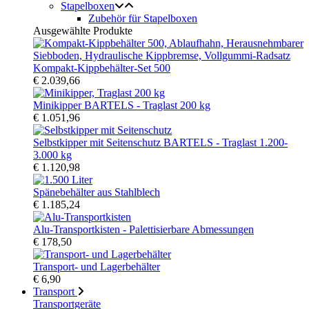
Stapelboxen
Zubehör für Stapelboxen
Ausgewählte Produkte
Kompakt-Kippbehälter-Set 500
€ 2.039,66
Minikipper BARTELS - Traglast 200 kg
€ 1.051,96
Selbstkipper mit Seitenschutz BARTELS - Traglast 1.200-
3.000 kg
€ 1.120,98
Spänebehälter aus Stahlblech
€ 1.185,24
Alu-Transportkisten - Palettisierbare Abmessungen
€ 178,50
Transport- und Lagerbehälter
€ 6,90
Transport
Transportgeräte