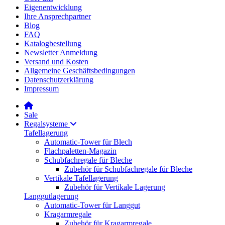
Eigenentwicklung
Ihre Ansprechpartner
Blog
FAQ
Katalogbestellung
Newsletter Anmeldung
Versand und Kosten
Allgemeine Geschäftsbedingungen
Datenschutzerklärung
Impressum
Sale
Regalsysteme
Tafellagerung
Automatic-Tower für Blech
Flachpaletten-Magazin
Schubfachregale für Bleche
Zubehör für Schubfachregale für Bleche
Vertikale Tafellagerung
Zubehör für Vertikale Lagerung
Langgutlagerung
Automatic-Tower für Langgut
Kragarmregale
Zubehör für Kragarmregale