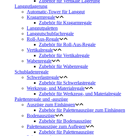
Zubehör für Vertikale Lagerung
Langgutlagerung
Automatic-Tower für Langgut
Kragarmregale
Zubehör für Kragarmregale
Langgutpaletten
Langgutschubfachregale
Roll-Aus-Regale
Zubehör für Roll-Aus-Regale
Vertikalregale
Zubehör für Vertikalregale
Wabenregale
Zubehör für Wabenregale
Schubladenregale
Schwerlastregale
Zubehör für Schwerlastregale
Werkzeug- und Materialregale
Zubehör für Werkzeug- und Materialregale
Palettenregale und -auszüge
Auszüge zum Einhängen
Zubehör für Palettenauszüge zum Einhängen
Bodenauszüge
Zubehör für Bodenauszüge
Palettenauszüge zum Auflegen
Zubehör für Palettenauszüge