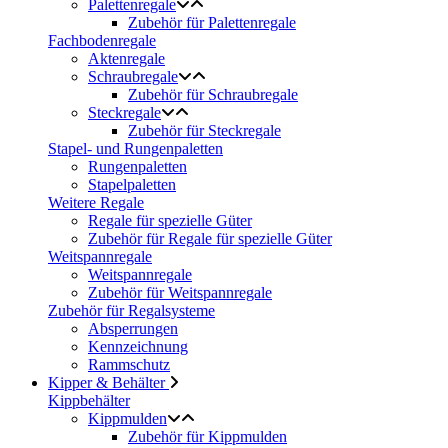
Palettenregale
Zubehör für Palettenregale
Fachbodenregale
Aktenregale
Schraubregale
Zubehör für Schraubregale
Steckregale
Zubehör für Steckregale
Stapel- und Rungenpaletten
Rungenpaletten
Stapelpaletten
Weitere Regale
Regale für spezielle Güter
Zubehör für Regale für spezielle Güter
Weitspannregale
Weitspannregale
Zubehör für Weitspannregale
Zubehör für Regalsysteme
Absperrungen
Kennzeichnung
Rammschutz
Kipper & Behälter
Kippbehälter
Kippmulden
Zubehör für Kippmulden