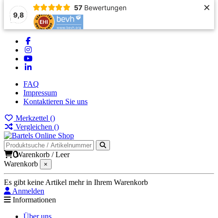
×
57
Bewertungen
9,8
FAQ
Impressum
Kontaktieren Sie uns
Merkzettel (
)
Vergleichen (
)
0
Warenkorb
/
Leer
Warenkorb
×
Es gibt keine Artikel mehr in Ihrem Warenkorb
Anmelden
Informationen
Über uns