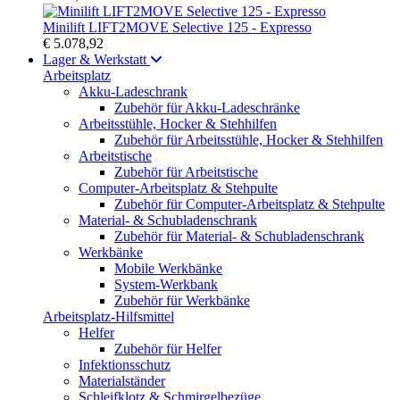
Minilift LIFT2MOVE Selective 125 - Expresso
€ 5.078,92
Lager & Werkstatt
Arbeitsplatz
Akku-Ladeschrank
Zubehör für Akku-Ladeschränke
Arbeitsstühle, Hocker & Stehhilfen
Zubehör für Arbeitsstühle, Hocker & Stehhilfen
Arbeitstische
Zubehör für Arbeitstische
Computer-Arbeitsplatz & Stehpulte
Zubehör für Computer-Arbeitsplatz & Stehpulte
Material- & Schubladenschrank
Zubehör für Material- & Schubladenschrank
Werkbänke
Mobile Werkbänke
System-Werkbank
Zubehör für Werkbänke
Arbeitsplatz-Hilfsmittel
Helfer
Zubehör für Helfer
Infektionsschutz
Materialständer
Schleifklotz & Schmirgelbezüge