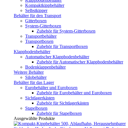
Klappbodenbehälter
Kompaktkippbehälter
Selbstkipper
Behälter für den Transport
Gitterboxen
System-Gitterboxen
Zubehör für System-Gitterboxen
Transportbehälter
Transportboxen
Zubehör für Transportboxen
Klappbodenbehälter
Automatischer Klappbodenbehälter
Zubehör für Automatischer Klappbodenbehälter
Bodenklappenbehälter
Weitere Behälter
Silobehälter
Behälter für das Lager
Eurobehälter und Euroboxen
Zubehör für Eurobehälter und Euroboxen
Sichtlagerkästen
Zubehör für Sichtlagerkästen
Stapelboxen
Zubehör für Stapelboxen
Ausgewählte Produkte