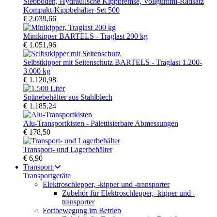
Kompakt-Kippbehälter-Set 500
€ 2.039,66
Minikipper BARTELS - Traglast 200 kg
€ 1.051,96
Selbstkipper mit Seitenschutz BARTELS - Traglast 1.200-
3.000 kg
€ 1.120,98
Spänebehälter aus Stahlblech
€ 1.185,24
Alu-Transportkisten - Palettisierbare Abmessungen
€ 178,50
Transport- und Lagerbehälter
€ 6,90
Transport
Transportgeräte
Elektroschlepper, -kipper und -transporter
Zubehör für Elektroschlepper, -kipper und -
transporter
Fortbewegung im Betrieb