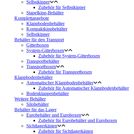
Selbstkipper
Zubehör für Selbstkipper
Stapelkipp-Behälter
Komplettangebote
Klappbodenbehälter
Kompaktkippbehälter
Selbstkipper
Behälter für den Transport
Gitterboxen
System-Gitterboxen
Zubehör für System-Gitterboxen
Transportbehälter
Transportboxen
Zubehör für Transportboxen
Klappbodenbehälter
Automatischer Klappbodenbehälter
Zubehör für Automatischer Klappbodenbehälter
Bodenklappenbehälter
Weitere Behälter
Silobehälter
Behälter für das Lager
Eurobehälter und Euroboxen
Zubehör für Eurobehälter und Euroboxen
Sichtlagerkästen
Zubehör für Sichtlagerkästen