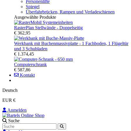
Personenlifte
Spiegel
Überfahrbrücken, Rampen und Verladeschienen
Ausgewählte Produkte
RasterPlan Stellwände - Doppelseitig
€ 362,95
Werkbank mit Buchenmassivplatte - 1 Fachboden, 1 Flügeltür
und 3 Schubladen
€ 1.374,45
Computerschrank
€ 587,86
Kontakt
Deutsch
EUR €
Anmelden
Suche