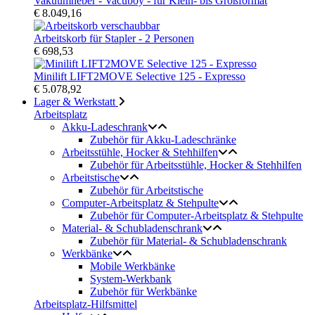
Vakuumheber - Vacuboy - für Klein- bis Großformat
€ 8.049,16
Arbeitskorb für Stapler - 2 Personen
€ 698,53
Minilift LIFT2MOVE Selective 125 - Expresso
€ 5.078,92
Lager & Werkstatt
Arbeitsplatz
Akku-Ladeschrank
Zubehör für Akku-Ladeschränke
Arbeitsstühle, Hocker & Stehhilfen
Zubehör für Arbeitsstühle, Hocker & Stehhilfen
Arbeitstische
Zubehör für Arbeitstische
Computer-Arbeitsplatz & Stehpulte
Zubehör für Computer-Arbeitsplatz & Stehpulte
Material- & Schubladenschrank
Zubehör für Material- & Schubladenschrank
Werkbänke
Mobile Werkbänke
System-Werkbank
Zubehör für Werkbänke
Arbeitsplatz-Hilfsmittel