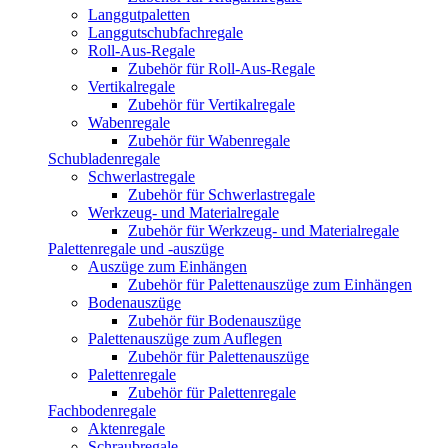
Langgutpaletten
Langgutschubfachregale
Roll-Aus-Regale
Zubehör für Roll-Aus-Regale
Vertikalregale
Zubehör für Vertikalregale
Wabenregale
Zubehör für Wabenregale
Schubladenregale
Schwerlastregale
Zubehör für Schwerlastregale
Werkzeug- und Materialregale
Zubehör für Werkzeug- und Materialregale
Palettenregale und -auszüge
Auszüge zum Einhängen
Zubehör für Palettenauszüge zum Einhängen
Bodenauszüge
Zubehör für Bodenauszüge
Palettenauszüge zum Auflegen
Zubehör für Palettenauszüge
Palettenregale
Zubehör für Palettenregale
Fachbodenregale
Aktenregale
Schraubregale