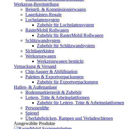
Werkzeug-Bereitstellung
Beistell- & Kommissionierwagen
Lagerkästen-Regale
Lochplattensystem
Zubehör für Lochplattensystem
RasterMobil Rollwagen
Zubehör für RasterMobil Rollwagen
Schlitzwandsystem
Zubehör für Schlitzwandsystem
Sichtlagerkisten
Werkzeugwagen
Werkzeugwagen bestückt
Verpackung & Versand
Chip-Sauger & Abfüllstation
Paletten & Exportverpackungen
Zubehör für Exportverpackungen
Hallen- & Außenanlage
Bodenmarkiergerät & Zubehör
Leitern, Tritte & Arbeitsplattformen
Zubehör für Leitern, Tritte & Arbeitsplattformen
Personenlifte
Spiegel
Überfahrbrücken, Rampen und Verladeschienen
Ausgewählte Produkte