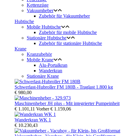
Kettenzüge
Vakuumheber
Zubehör für Vakuumheber
Hubtische
Mobile Hubtische
Zubehör für mobile Hubtische
Stationäre Hubtische
Zubehör für stationäre Hubtische
Krane
Kranzubehör
Mobile Krane
Alu-Portalkran
Wanderkran
Stationäre Krane
Schwerlast-Hubroller FM 180B - Traglast 1.800 kg
€ 980,00
Maschinenheber JH plus - Mit integrierter Pumpeinheit
€ 1.101,11
Vorher
€ 1.159,06
Wanderkran WK 1
€ 10.230,43