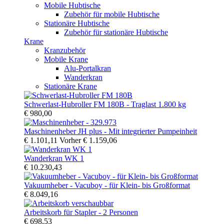
Mobile Hubtische
Zubehör für mobile Hubtische
Stationäre Hubtische
Zubehör für stationäre Hubtische
Krane
Kranzubehör
Mobile Krane
Alu-Portalkran
Wanderkran
Stationäre Krane
Schwerlast-Hubroller FM 180B - Traglast 1.800 kg
€ 980,00
Maschinenheber JH plus - Mit integrierter Pumpeinheit
€ 1.101,11
Vorher
€ 1.159,06
Wanderkran WK 1
€ 10.230,43
Vakuumheber - Vacuboy - für Klein- bis Großformat
€ 8.049,16
Arbeitskorb für Stapler - 2 Personen
€ 698,53