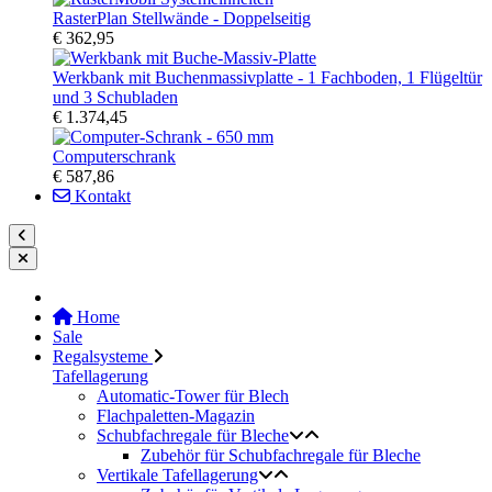
RasterPlan Stellwände - Doppelseitig
€ 362,95
Werkbank mit Buchenmassivplatte - 1 Fachboden, 1 Flügeltür
und 3 Schubladen
€ 1.374,45
Computerschrank
€ 587,86
Kontakt
Home
Sale
Regalsysteme
Tafellagerung
Automatic-Tower für Blech
Flachpaletten-Magazin
Schubfachregale für Bleche
Zubehör für Schubfachregale für Bleche
Vertikale Tafellagerung