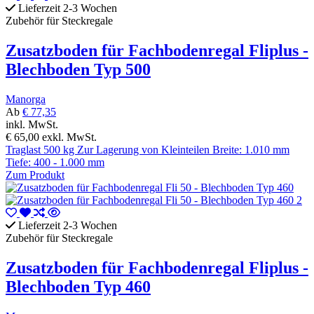
Lieferzeit 2-3 Wochen
Zubehör für Steckregale
Zusatzboden für Fachbodenregal Fliplus -
Blechboden Typ 500
Manorga
Ab
€ 77,35
inkl. MwSt.
€ 65,00
exkl. MwSt.
Traglast 500 kg Zur Lagerung von Kleinteilen Breite: 1.010 mm
Tiefe: 400 - 1.000 mm
Zum Produkt
Lieferzeit 2-3 Wochen
Zubehör für Steckregale
Zusatzboden für Fachbodenregal Fliplus -
Blechboden Typ 460