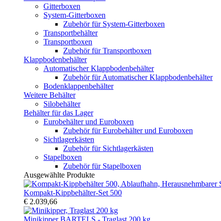
Gitterboxen
System-Gitterboxen
Zubehör für System-Gitterboxen
Transportbehälter
Transportboxen
Zubehör für Transportboxen
Klappbodenbehälter
Automatischer Klappbodenbehälter
Zubehör für Automatischer Klappbodenbehälter
Bodenklappenbehälter
Weitere Behälter
Silobehälter
Behälter für das Lager
Eurobehälter und Euroboxen
Zubehör für Eurobehälter und Euroboxen
Sichtlagerkästen
Zubehör für Sichtlagerkästen
Stapelboxen
Zubehör für Stapelboxen
Ausgewählte Produkte
Kompakt-Kippbehälter-Set 500
€ 2.039,66
Minikipper BARTELS - Traglast 200 kg