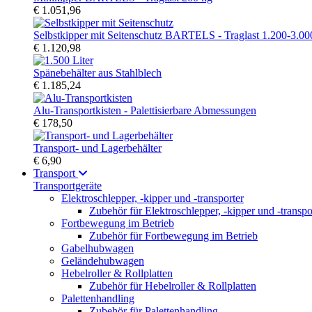
€ 1.051,96
Selbstkipper mit Seitenschutz BARTELS - Traglast 1.200-3.00
€ 1.120,98
Spänebehälter aus Stahlblech
€ 1.185,24
Alu-Transportkisten - Palettisierbare Abmessungen
€ 178,50
Transport- und Lagerbehälter
€ 6,90
Transport
Transportgeräte
Elektroschlepper, -kipper und -transporter
Zubehör für Elektroschlepper, -kipper und -transpo
Fortbewegung im Betrieb
Zubehör für Fortbewegung im Betrieb
Gabelhubwagen
Geländehubwagen
Hebelroller & Rollplatten
Zubehör für Hebelroller & Rollplatten
Palettenhandling
Zubehör für Palettenhandling