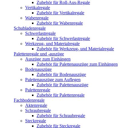
Zubehör für Roll-Aus-Regale
Vertikalregale
Zubehör für Vertikalregale
Wabenregale
Zubehör für Wabenregale
Schubladenregale
Schwerlastregale
Zubehör für Schwerlastregale
Werkzeug- und Materialregale
Zubehör für Werkzeug- und Materialregale
Palettenregale und -auszüge
Auszüge zum Einhängen
Zubehör für Palettenauszüge zum Einhängen
Bodenauszüge
Zubehör für Bodenauszüge
Palettenauszüge zum Auflegen
Zubehör für Palettenauszüge
Palettenregale
Zubehör für Palettenregale
Fachbodenregale
Aktenregale
Schraubregale
Zubehör für Schraubregale
Steckregale
Zubehör für Steckregale