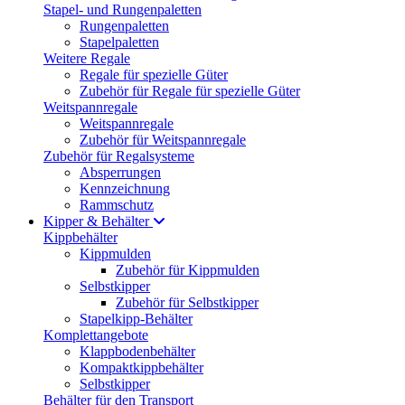
Stapel- und Rungenpaletten
Rungenpaletten
Stapelpaletten
Weitere Regale
Regale für spezielle Güter
Zubehör für Regale für spezielle Güter
Weitspannregale
Weitspannregale
Zubehör für Weitspannregale
Zubehör für Regalsysteme
Absperrungen
Kennzeichnung
Rammschutz
Kipper & Behälter
Kippbehälter
Kippmulden
Zubehör für Kippmulden
Selbstkipper
Zubehör für Selbstkipper
Stapelkipp-Behälter
Komplettangebote
Klappbodenbehälter
Kompaktkippbehälter
Selbstkipper
Behälter für den Transport