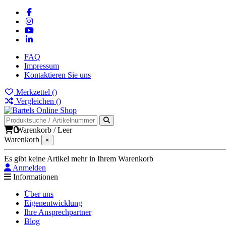
FAQ
Impressum
Kontaktieren Sie uns
Merkzettel (
)
Vergleichen (
)
0
Warenkorb
/
Leer
Warenkorb
×
Es gibt keine Artikel mehr in Ihrem Warenkorb
Anmelden
Informationen
Über uns
Eigenentwicklung
Ihre Ansprechpartner
Blog