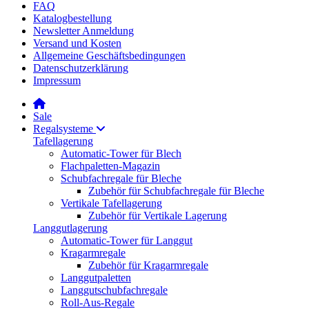
FAQ
Katalogbestellung
Newsletter Anmeldung
Versand und Kosten
Allgemeine Geschäftsbedingungen
Datenschutzerklärung
Impressum
Sale
Regalsysteme
Tafellagerung
Automatic-Tower für Blech
Flachpaletten-Magazin
Schubfachregale für Bleche
Zubehör für Schubfachregale für Bleche
Vertikale Tafellagerung
Zubehör für Vertikale Lagerung
Langgutlagerung
Automatic-Tower für Langgut
Kragarmregale
Zubehör für Kragarmregale
Langgutpaletten
Langgutschubfachregale
Roll-Aus-Regale