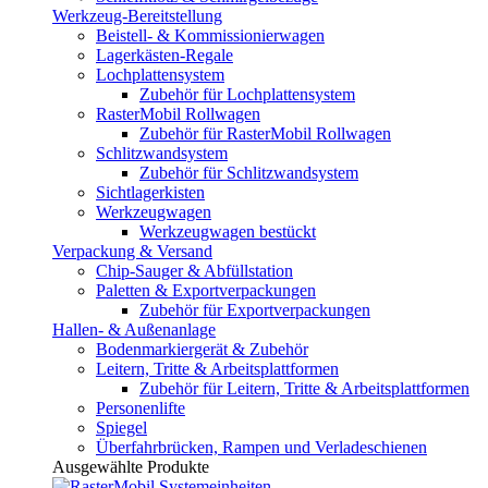
Werkzeug-Bereitstellung
Beistell- & Kommissionierwagen
Lagerkästen-Regale
Lochplattensystem
Zubehör für Lochplattensystem
RasterMobil Rollwagen
Zubehör für RasterMobil Rollwagen
Schlitzwandsystem
Zubehör für Schlitzwandsystem
Sichtlagerkisten
Werkzeugwagen
Werkzeugwagen bestückt
Verpackung & Versand
Chip-Sauger & Abfüllstation
Paletten & Exportverpackungen
Zubehör für Exportverpackungen
Hallen- & Außenanlage
Bodenmarkiergerät & Zubehör
Leitern, Tritte & Arbeitsplattformen
Zubehör für Leitern, Tritte & Arbeitsplattformen
Personenlifte
Spiegel
Überfahrbrücken, Rampen und Verladeschienen
Ausgewählte Produkte