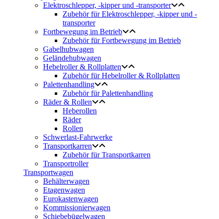
Elektroschlepper, -kipper und -transporter
Zubehör für Elektroschlepper, -kipper und -
transporter
Fortbewegung im Betrieb
Zubehör für Fortbewegung im Betrieb
Gabelhubwagen
Geländehubwagen
Hebelroller & Rollplatten
Zubehör für Hebelroller & Rollplatten
Palettenhandling
Zubehör für Palettenhandling
Räder & Rollen
Heberollen
Räder
Rollen
Schwerlast-Fahrwerke
Transportkarren
Zubehör für Transportkarren
Transportroller
Transportwagen
Behälterwagen
Etagenwagen
Eurokastenwagen
Kommissionierwagen
Schiebebügelwagen