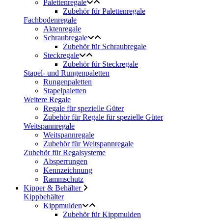
Palettenregale
Zubehör für Palettenregale
Fachbodenregale
Aktenregale
Schraubregale
Zubehör für Schraubregale
Steckregale
Zubehör für Steckregale
Stapel- und Rungenpaletten
Rungenpaletten
Stapelpaletten
Weitere Regale
Regale für spezielle Güter
Zubehör für Regale für spezielle Güter
Weitspannregale
Weitspannregale
Zubehör für Weitspannregale
Zubehör für Regalsysteme
Absperrungen
Kennzeichnung
Rammschutz
Kipper & Behälter
Kippbehälter
Kippmulden
Zubehör für Kippmulden