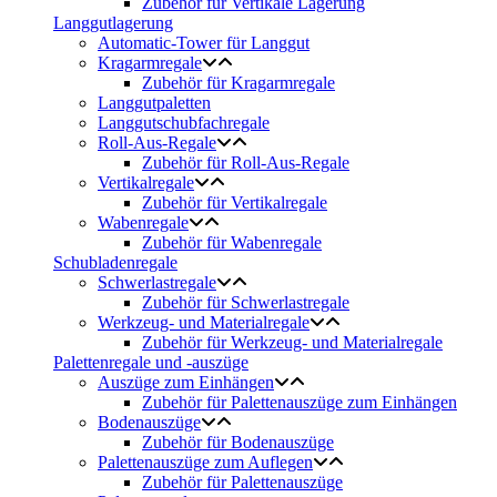
Zubehör für Vertikale Lagerung
Langgutlagerung
Automatic-Tower für Langgut
Kragarmregale
Zubehör für Kragarmregale
Langgutpaletten
Langgutschubfachregale
Roll-Aus-Regale
Zubehör für Roll-Aus-Regale
Vertikalregale
Zubehör für Vertikalregale
Wabenregale
Zubehör für Wabenregale
Schubladenregale
Schwerlastregale
Zubehör für Schwerlastregale
Werkzeug- und Materialregale
Zubehör für Werkzeug- und Materialregale
Palettenregale und -auszüge
Auszüge zum Einhängen
Zubehör für Palettenauszüge zum Einhängen
Bodenauszüge
Zubehör für Bodenauszüge
Palettenauszüge zum Auflegen
Zubehör für Palettenauszüge