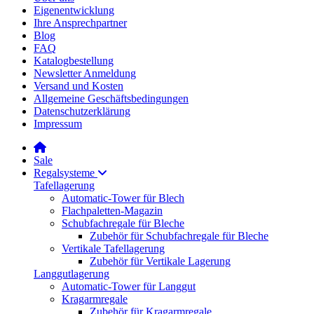
Eigenentwicklung
Ihre Ansprechpartner
Blog
FAQ
Katalogbestellung
Newsletter Anmeldung
Versand und Kosten
Allgemeine Geschäftsbedingungen
Datenschutzerklärung
Impressum
Sale
Regalsysteme
Tafellagerung
Automatic-Tower für Blech
Flachpaletten-Magazin
Schubfachregale für Bleche
Zubehör für Schubfachregale für Bleche
Vertikale Tafellagerung
Zubehör für Vertikale Lagerung
Langgutlagerung
Automatic-Tower für Langgut
Kragarmregale
Zubehör für Kragarmregale