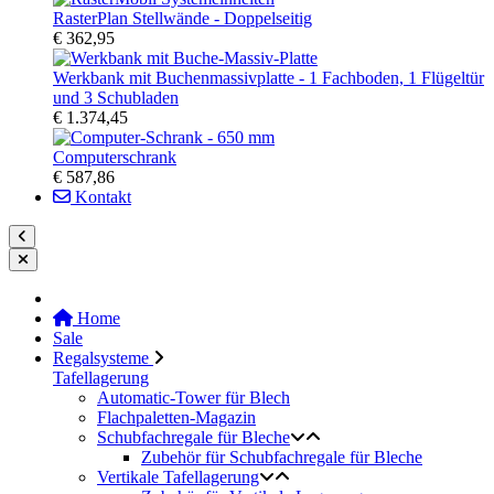
RasterPlan Stellwände - Doppelseitig
€ 362,95
Werkbank mit Buchenmassivplatte - 1 Fachboden, 1 Flügeltür
und 3 Schubladen
€ 1.374,45
Computerschrank
€ 587,86
Kontakt
Home
Sale
Regalsysteme
Tafellagerung
Automatic-Tower für Blech
Flachpaletten-Magazin
Schubfachregale für Bleche
Zubehör für Schubfachregale für Bleche
Vertikale Tafellagerung