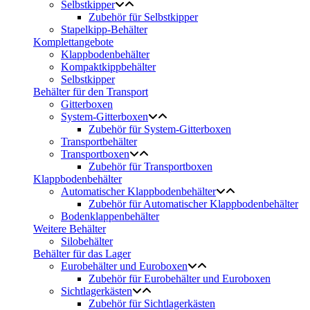
Selbstkipper
Zubehör für Selbstkipper
Stapelkipp-Behälter
Komplettangebote
Klappbodenbehälter
Kompaktkippbehälter
Selbstkipper
Behälter für den Transport
Gitterboxen
System-Gitterboxen
Zubehör für System-Gitterboxen
Transportbehälter
Transportboxen
Zubehör für Transportboxen
Klappbodenbehälter
Automatischer Klappbodenbehälter
Zubehör für Automatischer Klappbodenbehälter
Bodenklappenbehälter
Weitere Behälter
Silobehälter
Behälter für das Lager
Eurobehälter und Euroboxen
Zubehör für Eurobehälter und Euroboxen
Sichtlagerkästen
Zubehör für Sichtlagerkästen