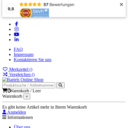
×
57
Bewertungen
9,8
FAQ
Impressum
Kontaktieren Sie uns
Merkzettel (
)
Vergleichen (
)
0
Warenkorb
/
Leer
Warenkorb
×
Es gibt keine Artikel mehr in Ihrem Warenkorb
Anmelden
Informationen
Über uns