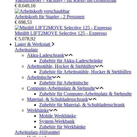
Vakuumheber - Vacuboy - für Klein- bis Großformat
€ 8.049,16
Arbeitskorb für Stapler - 2 Personen
€ 698,53
Minilift LIFT2MOVE Selective 125 - Expresso
€ 5.078,92
Lager & Werkstatt
Arbeitsplatz
Akku-Ladeschrank
Zubehör für Akku-Ladeschränke
Arbeitsstühle, Hocker & Stehhilfen
Zubehör für Arbeitsstühle, Hocker & Stehhilfen
Arbeitstische
Zubehör für Arbeitstische
Computer-Arbeitsplatz & Stehpulte
Zubehör für Computer-Arbeitsplatz & Stehpulte
Material- & Schubladenschrank
Zubehör für Material- & Schubladenschrank
Werkbänke
Mobile Werkbänke
System-Werkbank
Zubehör für Werkbänke
Arbeitsplatz-Hilfsmittel