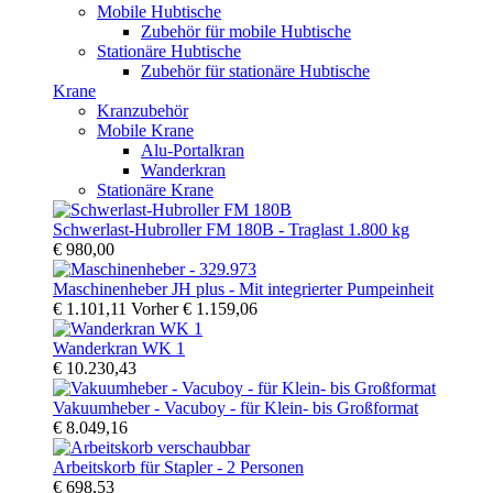
Mobile Hubtische
Zubehör für mobile Hubtische
Stationäre Hubtische
Zubehör für stationäre Hubtische
Krane
Kranzubehör
Mobile Krane
Alu-Portalkran
Wanderkran
Stationäre Krane
Schwerlast-Hubroller FM 180B - Traglast 1.800 kg
€ 980,00
Maschinenheber JH plus - Mit integrierter Pumpeinheit
€ 1.101,11
Vorher
€ 1.159,06
Wanderkran WK 1
€ 10.230,43
Vakuumheber - Vacuboy - für Klein- bis Großformat
€ 8.049,16
Arbeitskorb für Stapler - 2 Personen
€ 698,53