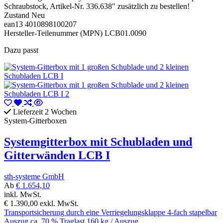
Schraubstock, Artikel-Nr. 336.638" zusätzlich zu bestellen!
Zustand
Neu
ean13
4010898100207
Hersteller-Teilenummer (MPN)
LCB01.0090
Dazu passt
Lieferzeit 2 Wochen
System-Gitterboxen
Systemgitterbox mit Schubladen und
Gitterwänden LCB I
sth-systeme GmbH
Ab
€ 1.654,10
inkl. MwSt.
€ 1.390,00
exkl. MwSt.
Transportsicherung durch eine Verriegelungsklappe 4-fach stapelbar
Auszug ca. 70 % Traglast 160 kg / Auszug