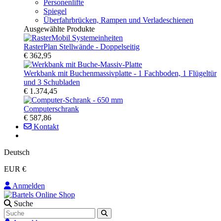
Personenlifte
Spiegel
Überfahrbrücken, Rampen und Verladeschienen
Ausgewählte Produkte
RasterPlan Stellwände - Doppelseitig
€ 362,95
Werkbank mit Buchenmassivplatte - 1 Fachboden, 1 Flügeltür
und 3 Schubladen
€ 1.374,45
Computerschrank
€ 587,86
Kontakt
Deutsch
EUR €
Anmelden
Suche