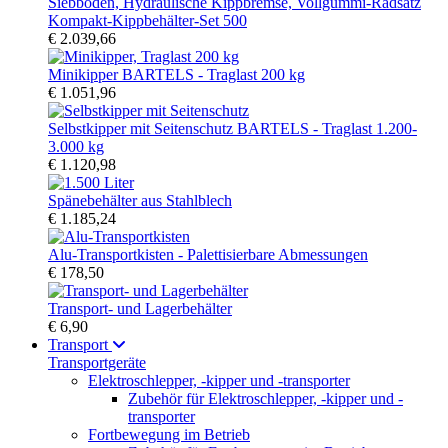
Kompakt-Kippbehälter-Set 500
€ 2.039,66
Minikipper BARTELS - Traglast 200 kg
€ 1.051,96
Selbstkipper mit Seitenschutz BARTELS - Traglast 1.200-
3.000 kg
€ 1.120,98
Spänebehälter aus Stahlblech
€ 1.185,24
Alu-Transportkisten - Palettisierbare Abmessungen
€ 178,50
Transport- und Lagerbehälter
€ 6,90
Transport
Transportgeräte
Elektroschlepper, -kipper und -transporter
Zubehör für Elektroschlepper, -kipper und -
transporter
Fortbewegung im Betrieb