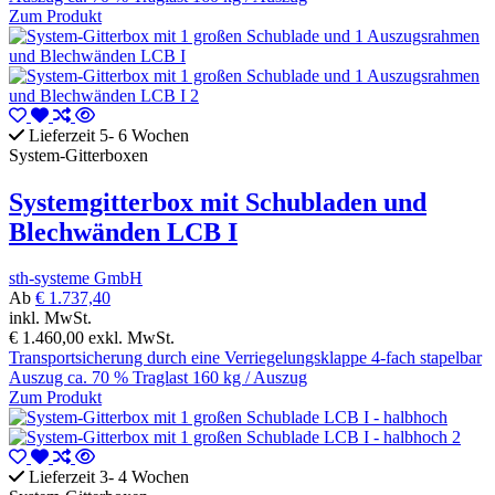
Zum Produkt
Lieferzeit 5- 6 Wochen
System-Gitterboxen
Systemgitterbox mit Schubladen und
Blechwänden LCB I
sth-systeme GmbH
Ab
€ 1.737,40
inkl. MwSt.
€ 1.460,00
exkl. MwSt.
Transportsicherung durch eine Verriegelungsklappe 4-fach stapelbar
Auszug ca. 70 % Traglast 160 kg / Auszug
Zum Produkt
Lieferzeit 3- 4 Wochen