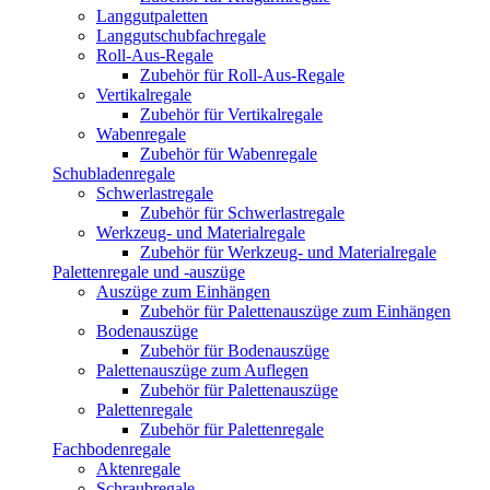
Langgutpaletten
Langgutschubfachregale
Roll-Aus-Regale
Zubehör für Roll-Aus-Regale
Vertikalregale
Zubehör für Vertikalregale
Wabenregale
Zubehör für Wabenregale
Schubladenregale
Schwerlastregale
Zubehör für Schwerlastregale
Werkzeug- und Materialregale
Zubehör für Werkzeug- und Materialregale
Palettenregale und -auszüge
Auszüge zum Einhängen
Zubehör für Palettenauszüge zum Einhängen
Bodenauszüge
Zubehör für Bodenauszüge
Palettenauszüge zum Auflegen
Zubehör für Palettenauszüge
Palettenregale
Zubehör für Palettenregale
Fachbodenregale
Aktenregale
Schraubregale