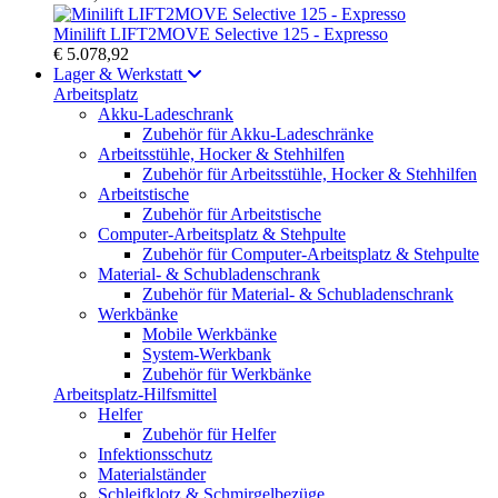
Minilift LIFT2MOVE Selective 125 - Expresso
€ 5.078,92
Lager & Werkstatt
Arbeitsplatz
Akku-Ladeschrank
Zubehör für Akku-Ladeschränke
Arbeitsstühle, Hocker & Stehhilfen
Zubehör für Arbeitsstühle, Hocker & Stehhilfen
Arbeitstische
Zubehör für Arbeitstische
Computer-Arbeitsplatz & Stehpulte
Zubehör für Computer-Arbeitsplatz & Stehpulte
Material- & Schubladenschrank
Zubehör für Material- & Schubladenschrank
Werkbänke
Mobile Werkbänke
System-Werkbank
Zubehör für Werkbänke
Arbeitsplatz-Hilfsmittel
Helfer
Zubehör für Helfer
Infektionsschutz
Materialständer
Schleifklotz & Schmirgelbezüge