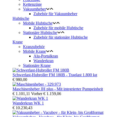
Kettenzüge
Vakuumheber
Zubehör für Vakuumheber
Hubtische
Mobile Hubtische
Zubehör für mobile Hubtische
Stationäre Hubtische
Zubehör für stationäre Hubtische
Krane
Kranzubehör
Mobile Krane
Alu-Portalkran
Wanderkran
Stationäre Krane
Schwerlast-Hubroller FM 180B - Traglast 1.800 kg
€ 980,00
Maschinenheber JH plus - Mit integrierter Pumpeinheit
€ 1.101,11
Vorher
€ 1.159,06
Wanderkran WK 1
€ 10.230,43