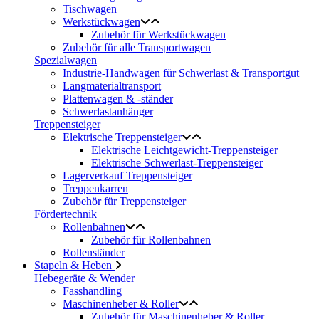
Tischwagen
Werkstückwagen
Zubehör für Werkstückwagen
Zubehör für alle Transportwagen
Spezialwagen
Industrie-Handwagen für Schwerlast & Transportgut
Langmaterialtransport
Plattenwagen & -ständer
Schwerlastanhänger
Treppensteiger
Elektrische Treppensteiger
Elektrische Leichtgewicht-Treppensteiger
Elektrische Schwerlast-Treppensteiger
Lagerverkauf Treppensteiger
Treppenkarren
Zubehör für Treppensteiger
Fördertechnik
Rollenbahnen
Zubehör für Rollenbahnen
Rollenständer
Stapeln & Heben
Hebegeräte & Wender
Fasshandling
Maschinenheber & Roller
Zubehör für Maschinenheber & Roller