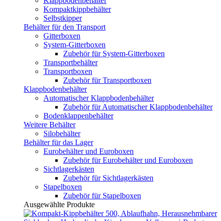
Klappbodenbehälter
Kompaktkippbehälter
Selbstkipper
Behälter für den Transport
Gitterboxen
System-Gitterboxen
Zubehör für System-Gitterboxen
Transportbehälter
Transportboxen
Zubehör für Transportboxen
Klappbodenbehälter
Automatischer Klappbodenbehälter
Zubehör für Automatischer Klappbodenbehälter
Bodenklappenbehälter
Weitere Behälter
Silobehälter
Behälter für das Lager
Eurobehälter und Euroboxen
Zubehör für Eurobehälter und Euroboxen
Sichtlagerkästen
Zubehör für Sichtlagerkästen
Stapelboxen
Zubehör für Stapelboxen
Ausgewählte Produkte