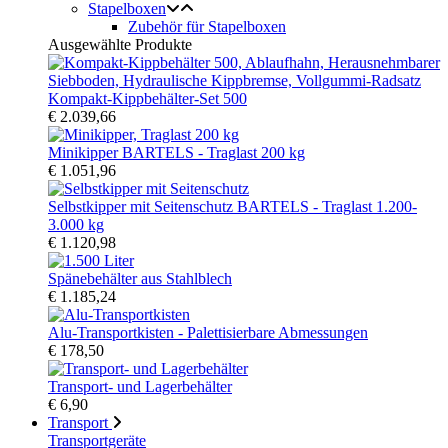
Stapelboxen
Zubehör für Stapelboxen
Ausgewählte Produkte
Kompakt-Kippbehälter-Set 500
€ 2.039,66
Minikipper BARTELS - Traglast 200 kg
€ 1.051,96
Selbstkipper mit Seitenschutz BARTELS - Traglast 1.200-
3.000 kg
€ 1.120,98
Spänebehälter aus Stahlblech
€ 1.185,24
Alu-Transportkisten - Palettisierbare Abmessungen
€ 178,50
Transport- und Lagerbehälter
€ 6,90
Transport
Transportgeräte