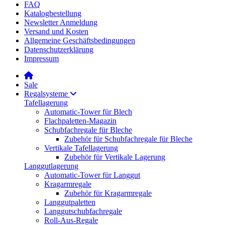
FAQ
Katalogbestellung
Newsletter Anmeldung
Versand und Kosten
Allgemeine Geschäftsbedingungen
Datenschutzerklärung
Impressum
Sale
Regalsysteme
Tafellagerung
Automatic-Tower für Blech
Flachpaletten-Magazin
Schubfachregale für Bleche
Zubehör für Schubfachregale für Bleche
Vertikale Tafellagerung
Zubehör für Vertikale Lagerung
Langgutlagerung
Automatic-Tower für Langgut
Kragarmregale
Zubehör für Kragarmregale
Langgutpaletten
Langgutschubfachregale
Roll-Aus-Regale