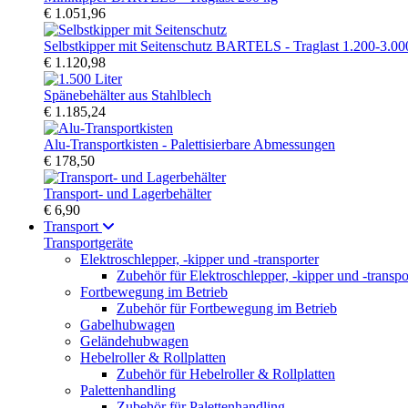
€ 1.051,96
Selbstkipper mit Seitenschutz BARTELS - Traglast 1.200-3.00
€ 1.120,98
Spänebehälter aus Stahlblech
€ 1.185,24
Alu-Transportkisten - Palettisierbare Abmessungen
€ 178,50
Transport- und Lagerbehälter
€ 6,90
Transport
Transportgeräte
Elektroschlepper, -kipper und -transporter
Zubehör für Elektroschlepper, -kipper und -transpo
Fortbewegung im Betrieb
Zubehör für Fortbewegung im Betrieb
Gabelhubwagen
Geländehubwagen
Hebelroller & Rollplatten
Zubehör für Hebelroller & Rollplatten
Palettenhandling
Zubehör für Palettenhandling