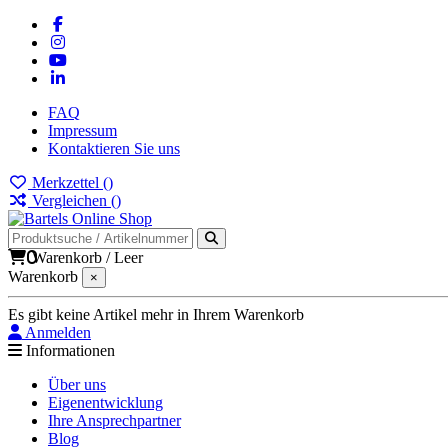
FAQ
Impressum
Kontaktieren Sie uns
Merkzettel (
)
Vergleichen (
)
0
Warenkorb
/
Leer
Warenkorb
×
Es gibt keine Artikel mehr in Ihrem Warenkorb
Anmelden
Informationen
Über uns
Eigenentwicklung
Ihre Ansprechpartner
Blog