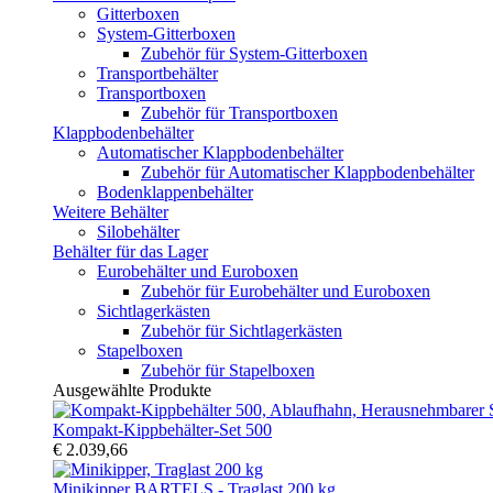
Gitterboxen
System-Gitterboxen
Zubehör für System-Gitterboxen
Transportbehälter
Transportboxen
Zubehör für Transportboxen
Klappbodenbehälter
Automatischer Klappbodenbehälter
Zubehör für Automatischer Klappbodenbehälter
Bodenklappenbehälter
Weitere Behälter
Silobehälter
Behälter für das Lager
Eurobehälter und Euroboxen
Zubehör für Eurobehälter und Euroboxen
Sichtlagerkästen
Zubehör für Sichtlagerkästen
Stapelboxen
Zubehör für Stapelboxen
Ausgewählte Produkte
Kompakt-Kippbehälter-Set 500
€ 2.039,66
Minikipper BARTELS - Traglast 200 kg