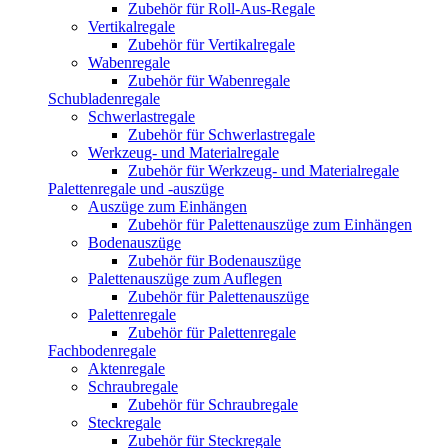
Zubehör für Roll-Aus-Regale
Vertikalregale
Zubehör für Vertikalregale
Wabenregale
Zubehör für Wabenregale
Schubladenregale
Schwerlastregale
Zubehör für Schwerlastregale
Werkzeug- und Materialregale
Zubehör für Werkzeug- und Materialregale
Palettenregale und -auszüge
Auszüge zum Einhängen
Zubehör für Palettenauszüge zum Einhängen
Bodenauszüge
Zubehör für Bodenauszüge
Palettenauszüge zum Auflegen
Zubehör für Palettenauszüge
Palettenregale
Zubehör für Palettenregale
Fachbodenregale
Aktenregale
Schraubregale
Zubehör für Schraubregale
Steckregale
Zubehör für Steckregale