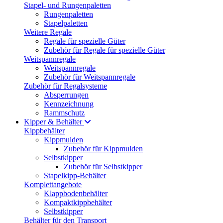
Stapel- und Rungenpaletten
Rungenpaletten
Stapelpaletten
Weitere Regale
Regale für spezielle Güter
Zubehör für Regale für spezielle Güter
Weitspannregale
Weitspannregale
Zubehör für Weitspannregale
Zubehör für Regalsysteme
Absperrungen
Kennzeichnung
Rammschutz
Kipper & Behälter
Kippbehälter
Kippmulden
Zubehör für Kippmulden
Selbstkipper
Zubehör für Selbstkipper
Stapelkipp-Behälter
Komplettangebote
Klappbodenbehälter
Kompaktkippbehälter
Selbstkipper
Behälter für den Transport