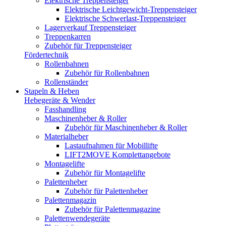
Elektrische Treppensteiger
Elektrische Leichtgewicht-Treppensteiger
Elektrische Schwerlast-Treppensteiger
Lagerverkauf Treppensteiger
Treppenkarren
Zubehör für Treppensteiger
Fördertechnik
Rollenbahnen
Zubehör für Rollenbahnen
Rollenständer
Stapeln & Heben
Hebegeräte & Wender
Fasshandling
Maschinenheber & Roller
Zubehör für Maschinenheber & Roller
Materialheber
Lastaufnahmen für Mobillifte
LIFT2MOVE Komplettangebote
Montagelifte
Zubehör für Montagelifte
Palettenheber
Zubehör für Palettenheber
Palettenmagazin
Zubehör für Palettenmagazine
Palettenwendegeräte