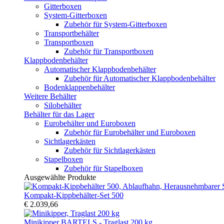
Gitterboxen
System-Gitterboxen
Zubehör für System-Gitterboxen
Transportbehälter
Transportboxen
Zubehör für Transportboxen
Klappbodenbehälter
Automatischer Klappbodenbehälter
Zubehör für Automatischer Klappbodenbehälter
Bodenklappenbehälter
Weitere Behälter
Silobehälter
Behälter für das Lager
Eurobehälter und Euroboxen
Zubehör für Eurobehälter und Euroboxen
Sichtlagerkästen
Zubehör für Sichtlagerkästen
Stapelboxen
Zubehör für Stapelboxen
Ausgewählte Produkte
Kompakt-Kippbehälter-Set 500
€ 2.039,66
Minikipper BARTELS - Traglast 200 kg