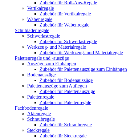
Zubehör für Roll-Aus-Regale
Vertikalregale
Zubehör für Vertikalregale
Wabenregale
Zubehör für Wabenregale
Schubladenregale
Schwerlastregale
Zubehör für Schwerlastregale
Werkzeug- und Materialregale
Zubehör für Werkzeug- und Materialregale
Palettenregale und -auszüge
Auszüge zum Einhängen
Zubehör für Palettenauszüge zum Einhängen
Bodenauszüge
Zubehör für Bodenauszüge
Palettenauszüge zum Auflegen
Zubehör für Palettenauszüge
Palettenregale
Zubehör für Palettenregale
Fachbodenregale
Aktenregale
Schraubregale
Zubehör für Schraubregale
Steckregale
Zubehör für Steckregale