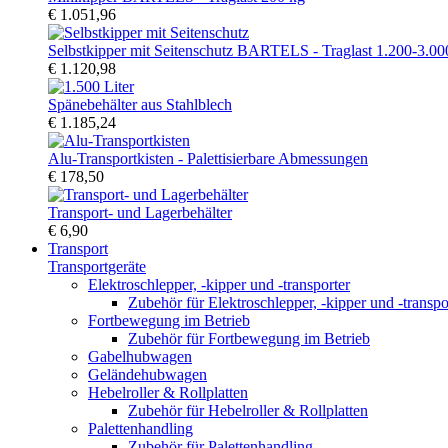
€ 1.051,96
Selbstkipper mit Seitenschutz BARTELS - Traglast 1.200-3.00
€ 1.120,98
Spänebehälter aus Stahlblech
€ 1.185,24
Alu-Transportkisten - Palettisierbare Abmessungen
€ 178,50
Transport- und Lagerbehälter
€ 6,90
Transport
Transportgeräte
Elektroschlepper, -kipper und -transporter
Zubehör für Elektroschlepper, -kipper und -transpo
Fortbewegung im Betrieb
Zubehör für Fortbewegung im Betrieb
Gabelhubwagen
Geländehubwagen
Hebelroller & Rollplatten
Zubehör für Hebelroller & Rollplatten
Palettenhandling
Zubehör für Palettenhandling