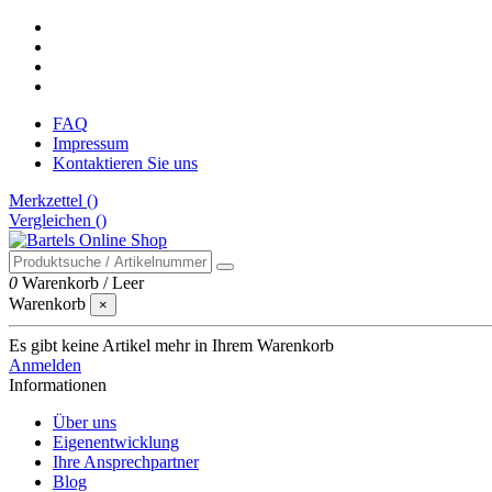
FAQ
Impressum
Kontaktieren Sie uns
Merkzettel (
)
Vergleichen (
)
0
Warenkorb
/
Leer
Warenkorb
×
Es gibt keine Artikel mehr in Ihrem Warenkorb
Anmelden
Informationen
Über uns
Eigenentwicklung
Ihre Ansprechpartner
Blog