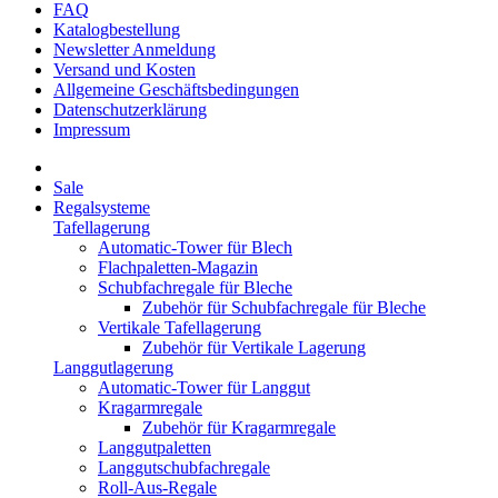
FAQ
Katalogbestellung
Newsletter Anmeldung
Versand und Kosten
Allgemeine Geschäftsbedingungen
Datenschutzerklärung
Impressum
Sale
Regalsysteme
Tafellagerung
Automatic-Tower für Blech
Flachpaletten-Magazin
Schubfachregale für Bleche
Zubehör für Schubfachregale für Bleche
Vertikale Tafellagerung
Zubehör für Vertikale Lagerung
Langgutlagerung
Automatic-Tower für Langgut
Kragarmregale
Zubehör für Kragarmregale
Langgutpaletten
Langgutschubfachregale
Roll-Aus-Regale