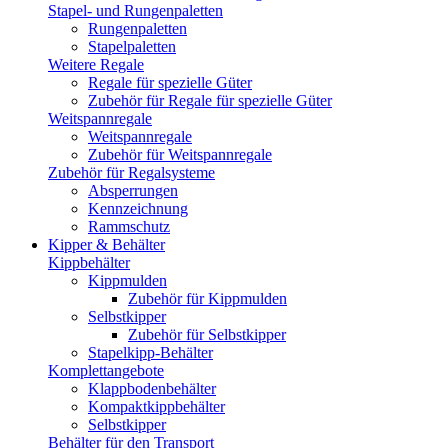
Stapel- und Rungenpaletten
Rungenpaletten
Stapelpaletten
Weitere Regale
Regale für spezielle Güter
Zubehör für Regale für spezielle Güter
Weitspannregale
Weitspannregale
Zubehör für Weitspannregale
Zubehör für Regalsysteme
Absperrungen
Kennzeichnung
Rammschutz
Kipper & Behälter
Kippbehälter
Kippmulden
Zubehör für Kippmulden
Selbstkipper
Zubehör für Selbstkipper
Stapelkipp-Behälter
Komplettangebote
Klappbodenbehälter
Kompaktkippbehälter
Selbstkipper
Behälter für den Transport