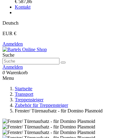
€ 587,86
Kontakt
Deutsch
EUR €
Anmelden
Suche
Anmelden
0
Warenkorb
Menu
Startseite
Transport
Treppensteiger
Zubehör für Treppensteiger
Fenster/ Türenaufsatz - für Domino Plasmoid