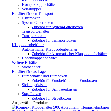
Klappbodenbehälter
Kompaktkippbehälter
Selbstkipper
Behälter für den Transport
Gitterboxen
System-Gitterboxen
Zubehör für System-Gitterboxen
Transportbehälter
Transportboxen
Zubehör für Transportboxen
Klappbodenbehälter
Automatischer Klappbodenbehälter
Zubehör für Automatischer Klappbodenbehälter
Bodenklappenbehälter
Weitere Behälter
Silobehälter
Behälter für das Lager
Eurobehälter und Euroboxen
Zubehör für Eurobehälter und Euroboxen
Sichtlagerkästen
Zubehör für Sichtlagerkästen
Stapelboxen
Zubehör für Stapelboxen
Ausgewählte Produkte