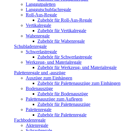
Langgutpaletten
Langgutschubfachregale
Roll-Aus-Regale
Zubehör für Roll-Aus-Regale
Vertikalregale
Zubehör für Vertikalregale
Wabenregale
Zubehör für Wabenregale
Schubladenregale
Schwerlastregale
Zubehör für Schwerlastregale
Werkzeug- und Materialregale
Zubehör für Werkzeug- und Materialregale
Palettenregale und -auszüge
Auszüge zum Einhängen
Zubehör für Palettenauszüge zum Einhängen
Bodenauszüge
Zubehör für Bodenauszüge
Palettenauszüge zum Auflegen
Zubehör für Palettenauszüge
Palettenregale
Zubehör für Palettenregale
Fachbodenregale
Aktenregale
Schraubregale