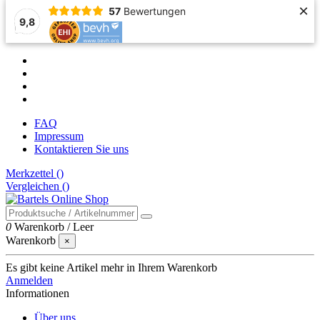
×
57
Bewertungen
9,8
FAQ
Impressum
Kontaktieren Sie uns
Merkzettel (
)
Vergleichen (
)
0
Warenkorb
/
Leer
Warenkorb
×
Es gibt keine Artikel mehr in Ihrem Warenkorb
Anmelden
Informationen
Über uns