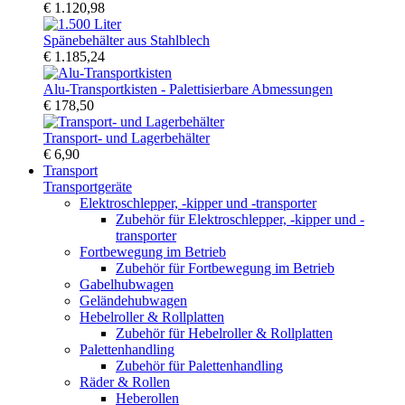
€ 1.120,98
Spänebehälter aus Stahlblech
€ 1.185,24
Alu-Transportkisten - Palettisierbare Abmessungen
€ 178,50
Transport- und Lagerbehälter
€ 6,90
Transport
Transportgeräte
Elektroschlepper, -kipper und -transporter
Zubehör für Elektroschlepper, -kipper und -
transporter
Fortbewegung im Betrieb
Zubehör für Fortbewegung im Betrieb
Gabelhubwagen
Geländehubwagen
Hebelroller & Rollplatten
Zubehör für Hebelroller & Rollplatten
Palettenhandling
Zubehör für Palettenhandling
Räder & Rollen
Heberollen