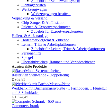
Zubehör für Schlitzwandsystem
Sichtlagerkisten
Werkzeugwagen
Werkzeugwagen bestückt
Verpackung & Versand
Chip-Sauger & Abfüllstation
Paletten & Exportverpackungen
Zubehör für Exportverpackungen
Hallen- & Außenanlage
Bodenmarkiergerät & Zubehör
Leitern, Tritte & Arbeitsplattformen
Zubehör für Leitern, Tritte & Arbeitsplattformen
Personenlifte
Spiegel
Überfahrbrücken, Rampen und Verladeschienen
Ausgewählte Produkte
RasterPlan Stellwände - Doppelseitig
€ 362,95
Werkbank mit Buchenmassivplatte - 1 Fachboden, 1 Flügeltür
und 3 Schubladen
€ 1.374,45
Computerschrank