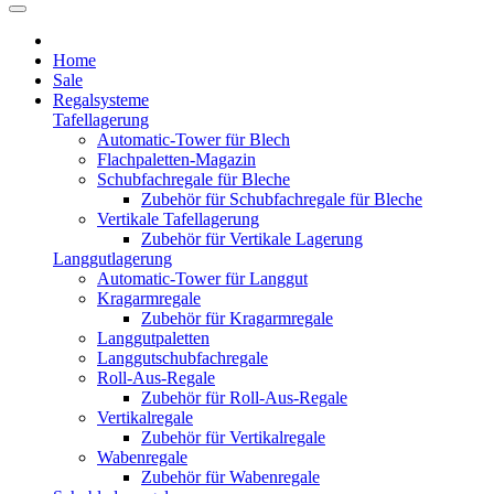
Home
Sale
Regalsysteme
Tafellagerung
Automatic-Tower für Blech
Flachpaletten-Magazin
Schubfachregale für Bleche
Zubehör für Schubfachregale für Bleche
Vertikale Tafellagerung
Zubehör für Vertikale Lagerung
Langgutlagerung
Automatic-Tower für Langgut
Kragarmregale
Zubehör für Kragarmregale
Langgutpaletten
Langgutschubfachregale
Roll-Aus-Regale
Zubehör für Roll-Aus-Regale
Vertikalregale
Zubehör für Vertikalregale
Wabenregale
Zubehör für Wabenregale