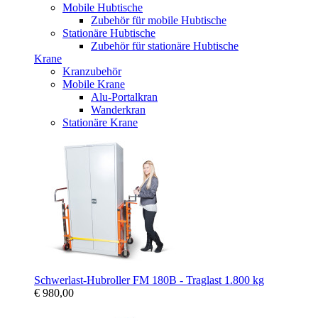
Mobile Hubtische
Zubehör für mobile Hubtische
Stationäre Hubtische
Zubehör für stationäre Hubtische
Krane
Kranzubehör
Mobile Krane
Alu-Portalkran
Wanderkran
Stationäre Krane
Schwerlast-Hubroller FM 180B - Traglast 1.800 kg
€ 980,00