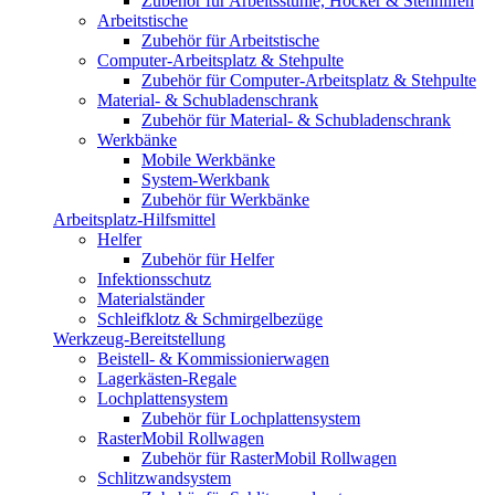
Zubehör für Arbeitsstühle, Hocker & Stehhilfen
Arbeitstische
Zubehör für Arbeitstische
Computer-Arbeitsplatz & Stehpulte
Zubehör für Computer-Arbeitsplatz & Stehpulte
Material- & Schubladenschrank
Zubehör für Material- & Schubladenschrank
Werkbänke
Mobile Werkbänke
System-Werkbank
Zubehör für Werkbänke
Arbeitsplatz-Hilfsmittel
Helfer
Zubehör für Helfer
Infektionsschutz
Materialständer
Schleifklotz & Schmirgelbezüge
Werkzeug-Bereitstellung
Beistell- & Kommissionierwagen
Lagerkästen-Regale
Lochplattensystem
Zubehör für Lochplattensystem
RasterMobil Rollwagen
Zubehör für RasterMobil Rollwagen
Schlitzwandsystem