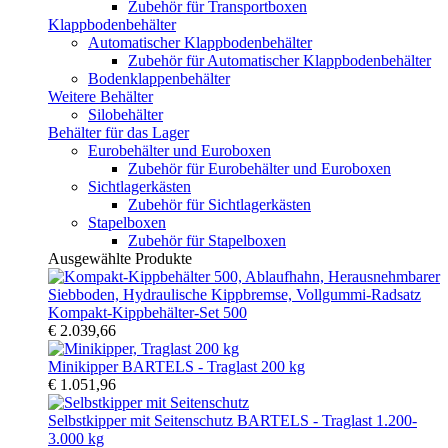
Zubehör für Transportboxen
Klappbodenbehälter
Automatischer Klappbodenbehälter
Zubehör für Automatischer Klappbodenbehälter
Bodenklappenbehälter
Weitere Behälter
Silobehälter
Behälter für das Lager
Eurobehälter und Euroboxen
Zubehör für Eurobehälter und Euroboxen
Sichtlagerkästen
Zubehör für Sichtlagerkästen
Stapelboxen
Zubehör für Stapelboxen
Ausgewählte Produkte
Kompakt-Kippbehälter-Set 500
€ 2.039,66
Minikipper BARTELS - Traglast 200 kg
€ 1.051,96
Selbstkipper mit Seitenschutz BARTELS - Traglast 1.200-
3.000 kg