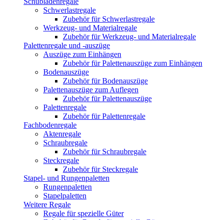
Schubladenregale
Schwerlastregale
Zubehör für Schwerlastregale
Werkzeug- und Materialregale
Zubehör für Werkzeug- und Materialregale
Palettenregale und -auszüge
Auszüge zum Einhängen
Zubehör für Palettenauszüge zum Einhängen
Bodenauszüge
Zubehör für Bodenauszüge
Palettenauszüge zum Auflegen
Zubehör für Palettenauszüge
Palettenregale
Zubehör für Palettenregale
Fachbodenregale
Aktenregale
Schraubregale
Zubehör für Schraubregale
Steckregale
Zubehör für Steckregale
Stapel- und Rungenpaletten
Rungenpaletten
Stapelpaletten
Weitere Regale
Regale für spezielle Güter