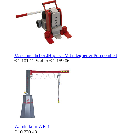
Maschinenheber JH plus - Mit integrierter Pumpeinheit
€ 1.101,11
Vorher
€ 1.159,06
Wanderkran WK 1
€ 10.230,43