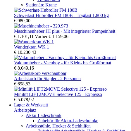
Stationäre Krane
Schwerlast-Hubroller FM 180B - Traglast 1.800 kg
€ 980,00
Maschinenheber JH plus - Mit integrierter Pumpeinheit
€ 1.101,11
Vorher
€ 1.159,06
Wanderkran WK 1
€ 10.230,43
Vakuumheber - Vacuboy - für Klein- bis Großformat
€ 8.049,16
Arbeitskorb für Stapler - 2 Personen
€ 698,53
Minilift LIFT2MOVE Selective 125 - Expresso
€ 5.078,92
Lager & Werkstatt
Arbeitsplatz
Akku-Ladeschrank
Zubehör für Akku-Ladeschränke
Arbeitsstühle, Hocker & Stehhilfen