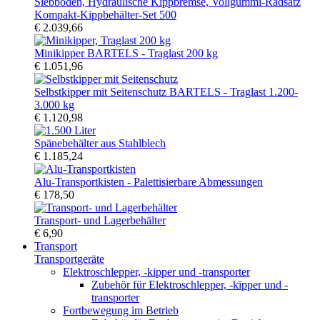
Kompakt-Kippbehälter-Set 500
€ 2.039,66
Minikipper BARTELS - Traglast 200 kg
€ 1.051,96
Selbstkipper mit Seitenschutz BARTELS - Traglast 1.200-
3.000 kg
€ 1.120,98
Spänebehälter aus Stahlblech
€ 1.185,24
Alu-Transportkisten - Palettisierbare Abmessungen
€ 178,50
Transport- und Lagerbehälter
€ 6,90
Transport
Transportgeräte
Elektroschlepper, -kipper und -transporter
Zubehör für Elektroschlepper, -kipper und -
transporter
Fortbewegung im Betrieb