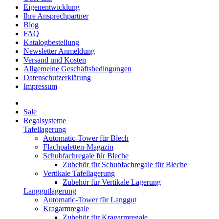
Eigenentwicklung
Ihre Ansprechpartner
Blog
FAQ
Katalogbestellung
Newsletter Anmeldung
Versand und Kosten
Allgemeine Geschäftsbedingungen
Datenschutzerklärung
Impressum
Sale
Regalsysteme
Tafellagerung
Automatic-Tower für Blech
Flachpaletten-Magazin
Schubfachregale für Bleche
Zubehör für Schubfachregale für Bleche
Vertikale Tafellagerung
Zubehör für Vertikale Lagerung
Langgutlagerung
Automatic-Tower für Langgut
Kragarmregale
Zubehör für Kragarmregale