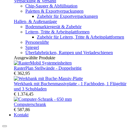
Verpackung & Versand
Chip-Sauger & Abfüllstation
Paletten & Exportverpackungen
Zubehör für Exportverpackungen
Hallen- & Außenanlage
Bodenmarkiergerät & Zubehör
Leitern, Tritte & Arbeitsplattformen
Zubehör für Leitern, Tritte & Arbeitsplattformen
Personenlifte
Spiegel
Überfahrbrücken, Rampen und Verladeschienen
Ausgewählte Produkte
RasterPlan Stellwände - Doppelseitig
€ 362,95
Werkbank mit Buchenmassivplatte - 1 Fachboden, 1 Flügeltür
und 3 Schubladen
€ 1.374,45
Computerschrank
€ 587,86
Kontakt