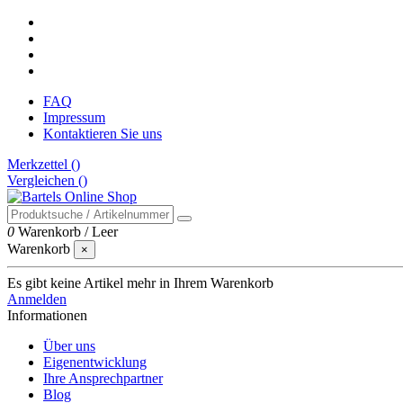
FAQ
Impressum
Kontaktieren Sie uns
Merkzettel (
)
Vergleichen (
)
0
Warenkorb
/
Leer
Warenkorb
×
Es gibt keine Artikel mehr in Ihrem Warenkorb
Anmelden
Informationen
Über uns
Eigenentwicklung
Ihre Ansprechpartner
Blog