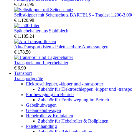
€ 1.051,96
Selbstkipper mit Seitenschutz BARTELS - Traglast 1.200-3.00
€ 1.120,98
Spänebehälter aus Stahlblech
€ 1.185,24
Alu-Transportkisten - Palettisierbare Abmessungen
€ 178,50
Transport- und Lagerbehälter
€ 6,90
Transport
Transportgeräte
Elektroschlepper, -kipper und -transporter
Zubehör für Elektroschlepper, -kipper und -transpo
Fortbewegung im Betrieb
Zubehör für Fortbewegung im Betrieb
Gabelhubwagen
Geländehubwagen
Hebelroller & Rollplatten
Zubehör für Hebelroller & Rollplatten
Palettenhandling
Zubehör für Palettenhandling