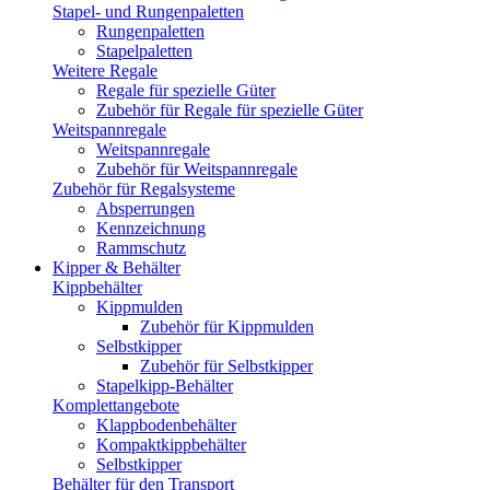
Stapel- und Rungenpaletten
Rungenpaletten
Stapelpaletten
Weitere Regale
Regale für spezielle Güter
Zubehör für Regale für spezielle Güter
Weitspannregale
Weitspannregale
Zubehör für Weitspannregale
Zubehör für Regalsysteme
Absperrungen
Kennzeichnung
Rammschutz
Kipper & Behälter
Kippbehälter
Kippmulden
Zubehör für Kippmulden
Selbstkipper
Zubehör für Selbstkipper
Stapelkipp-Behälter
Komplettangebote
Klappbodenbehälter
Kompaktkippbehälter
Selbstkipper
Behälter für den Transport