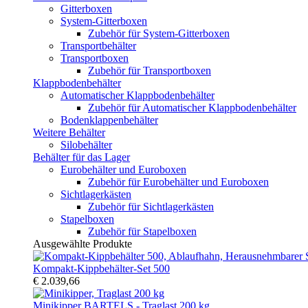
Gitterboxen
System-Gitterboxen
Zubehör für System-Gitterboxen
Transportbehälter
Transportboxen
Zubehör für Transportboxen
Klappbodenbehälter
Automatischer Klappbodenbehälter
Zubehör für Automatischer Klappbodenbehälter
Bodenklappenbehälter
Weitere Behälter
Silobehälter
Behälter für das Lager
Eurobehälter und Euroboxen
Zubehör für Eurobehälter und Euroboxen
Sichtlagerkästen
Zubehör für Sichtlagerkästen
Stapelboxen
Zubehör für Stapelboxen
Ausgewählte Produkte
Kompakt-Kippbehälter-Set 500
€ 2.039,66
Minikipper BARTELS - Traglast 200 kg