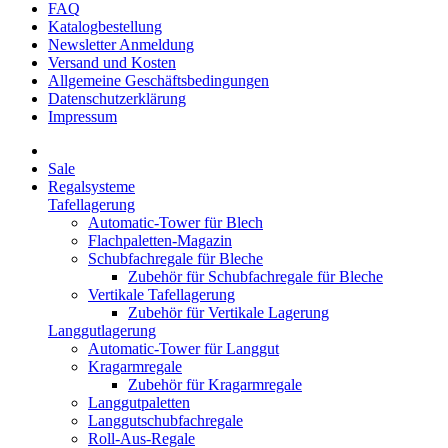
FAQ
Katalogbestellung
Newsletter Anmeldung
Versand und Kosten
Allgemeine Geschäftsbedingungen
Datenschutzerklärung
Impressum
Sale
Regalsysteme
Tafellagerung
Automatic-Tower für Blech
Flachpaletten-Magazin
Schubfachregale für Bleche
Zubehör für Schubfachregale für Bleche
Vertikale Tafellagerung
Zubehör für Vertikale Lagerung
Langgutlagerung
Automatic-Tower für Langgut
Kragarmregale
Zubehör für Kragarmregale
Langgutpaletten
Langgutschubfachregale
Roll-Aus-Regale