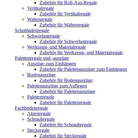
Zubehör für Roll-Aus-Regale
Vertikalregale
Zubehör für Vertikalregale
Wabenregale
Zubehör für Wabenregale
Schubladenregale
Schwerlastregale
Zubehör für Schwerlastregale
Werkzeug- und Materialregale
Zubehör für Werkzeug- und Materialregale
Palettenregale und -auszüge
Auszüge zum Einhängen
Zubehör für Palettenauszüge zum Einhängen
Bodenauszüge
Zubehör für Bodenauszüge
Palettenauszüge zum Auflegen
Zubehör für Palettenauszüge
Palettenregale
Zubehör für Palettenregale
Fachbodenregale
Aktenregale
Schraubregale
Zubehör für Schraubregale
Steckregale
Zubehör für Steckregale