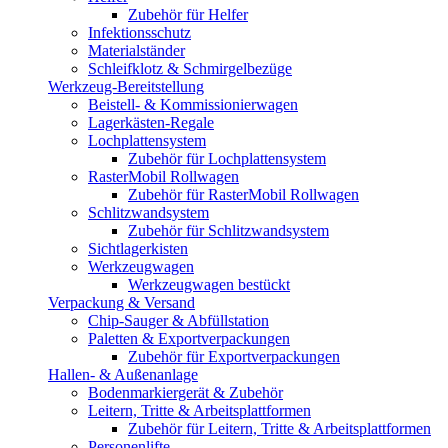
Zubehör für Helfer
Infektionsschutz
Materialständer
Schleifklotz & Schmirgelbezüge
Werkzeug-Bereitstellung
Beistell- & Kommissionierwagen
Lagerkästen-Regale
Lochplattensystem
Zubehör für Lochplattensystem
RasterMobil Rollwagen
Zubehör für RasterMobil Rollwagen
Schlitzwandsystem
Zubehör für Schlitzwandsystem
Sichtlagerkisten
Werkzeugwagen
Werkzeugwagen bestückt
Verpackung & Versand
Chip-Sauger & Abfüllstation
Paletten & Exportverpackungen
Zubehör für Exportverpackungen
Hallen- & Außenanlage
Bodenmarkiergerät & Zubehör
Leitern, Tritte & Arbeitsplattformen
Zubehör für Leitern, Tritte & Arbeitsplattformen
Personenlifte