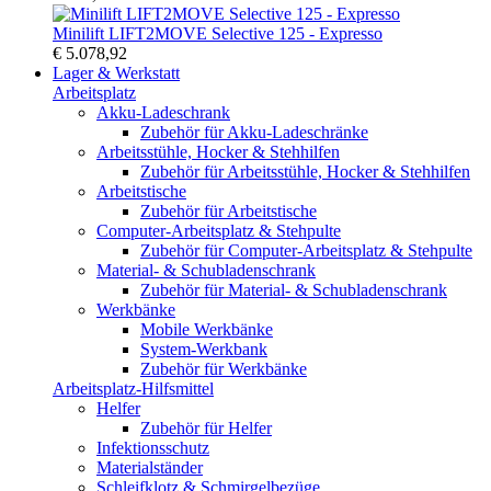
Minilift LIFT2MOVE Selective 125 - Expresso
€ 5.078,92
Lager & Werkstatt
Arbeitsplatz
Akku-Ladeschrank
Zubehör für Akku-Ladeschränke
Arbeitsstühle, Hocker & Stehhilfen
Zubehör für Arbeitsstühle, Hocker & Stehhilfen
Arbeitstische
Zubehör für Arbeitstische
Computer-Arbeitsplatz & Stehpulte
Zubehör für Computer-Arbeitsplatz & Stehpulte
Material- & Schubladenschrank
Zubehör für Material- & Schubladenschrank
Werkbänke
Mobile Werkbänke
System-Werkbank
Zubehör für Werkbänke
Arbeitsplatz-Hilfsmittel
Helfer
Zubehör für Helfer
Infektionsschutz
Materialständer
Schleifklotz & Schmirgelbezüge