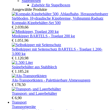
Stapelboxen
Zubehör für Stapelboxen
Ausgewählte Produkte
Kompakt-Kippbehälter-Set 500
€ 2.039,66
Minikipper BARTELS - Traglast 200 kg
€ 1.051,96
Selbstkipper mit Seitenschutz BARTELS - Traglast 1.200-
3.000 kg
€ 1.120,98
Spänebehälter aus Stahlblech
€ 1.185,24
Alu-Transportkisten - Palettisierbare Abmessungen
€ 178,50
Transport- und Lagerbehälter
€ 6,90
Transport
Transportgeräte