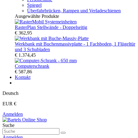
Spiegel
Überfahrbrücken, Rampen und Verladeschienen
Ausgewählte Produkte
RasterPlan Stellwände - Doppelseitig
€ 362,95
Werkbank mit Buchenmassivplatte - 1 Fachboden, 1 Flügeltür
und 3 Schubladen
€ 1.374,45
Computerschrank
€ 587,86
Kontakt
Deutsch
EUR €
Anmelden
Suche
Anmelden