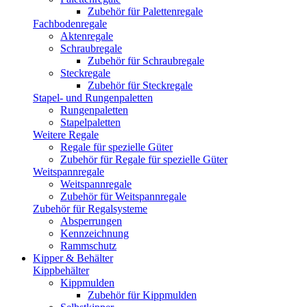
Zubehör für Palettenregale
Fachbodenregale
Aktenregale
Schraubregale
Zubehör für Schraubregale
Steckregale
Zubehör für Steckregale
Stapel- und Rungenpaletten
Rungenpaletten
Stapelpaletten
Weitere Regale
Regale für spezielle Güter
Zubehör für Regale für spezielle Güter
Weitspannregale
Weitspannregale
Zubehör für Weitspannregale
Zubehör für Regalsysteme
Absperrungen
Kennzeichnung
Rammschutz
Kipper & Behälter
Kippbehälter
Kippmulden
Zubehör für Kippmulden