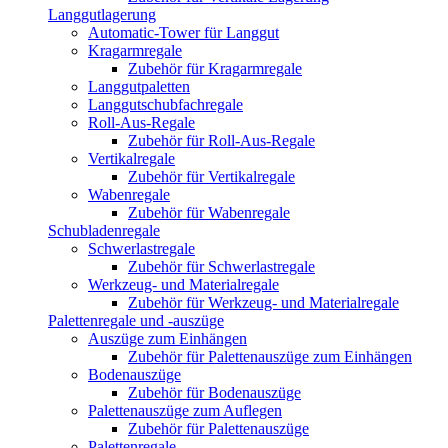
Langgutlagerung
Automatic-Tower für Langgut
Kragarmregale
Zubehör für Kragarmregale
Langgutpaletten
Langgutschubfachregale
Roll-Aus-Regale
Zubehör für Roll-Aus-Regale
Vertikalregale
Zubehör für Vertikalregale
Wabenregale
Zubehör für Wabenregale
Schubladenregale
Schwerlastregale
Zubehör für Schwerlastregale
Werkzeug- und Materialregale
Zubehör für Werkzeug- und Materialregale
Palettenregale und -auszüge
Auszüge zum Einhängen
Zubehör für Palettenauszüge zum Einhängen
Bodenauszüge
Zubehör für Bodenauszüge
Palettenauszüge zum Auflegen
Zubehör für Palettenauszüge
Palettenregale