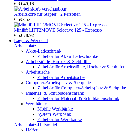
€ 8.049,16
Arbeitskorb für Stapler - 2 Personen
€ 698,53
Minilift LIFT2MOVE Selective 125 - Expresso
€ 5.078,92
Lager & Werkstatt
Arbeitsplatz
Akku-Ladeschrank
Zubehör für Akku-Ladeschränke
Arbeitsstühle, Hocker & Stehhilfen
Zubehör für Arbeitsstühle, Hocker & Stehhilfen
Arbeitstische
Zubehör für Arbeitstische
Computer-Arbeitsplatz & Stehpulte
Zubehör für Computer-Arbeitsplatz & Stehpulte
Material- & Schubladenschrank
Zubehör für Material- & Schubladenschrank
Werkbänke
Mobile Werkbänke
System-Werkbank
Zubehör für Werkbänke
Arbeitsplatz-Hilfsmittel
Helfer