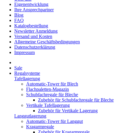
Eigenentwicklung
Ihre Ansprechpartner
Blog
FAQ
Katalogbestellung
Newsletter Anmeldung
Versand und Kosten
Allgemeine Geschäftsbedingungen
Datenschutzerklärung
Impressum
Sale
Regalsysteme
Tafellagerung
Automatic-Tower für Blech
Flachpaletten-Magazin
Schubfachregale für Bleche
Zubehör für Schubfachregale für Bleche
Vertikale Tafellagerung
Zubehör für Vertikale Lagerung
Langgutlagerung
Automatic-Tower für Langgut
Kragarmregale
Zubehör für Kragarmregale