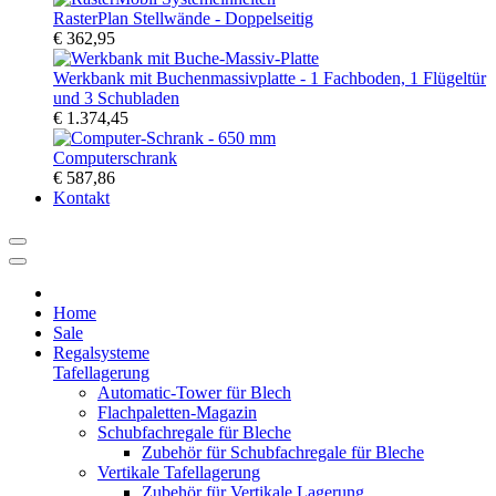
RasterPlan Stellwände - Doppelseitig
€ 362,95
Werkbank mit Buchenmassivplatte - 1 Fachboden, 1 Flügeltür
und 3 Schubladen
€ 1.374,45
Computerschrank
€ 587,86
Kontakt
Home
Sale
Regalsysteme
Tafellagerung
Automatic-Tower für Blech
Flachpaletten-Magazin
Schubfachregale für Bleche
Zubehör für Schubfachregale für Bleche
Vertikale Tafellagerung
Zubehör für Vertikale Lagerung