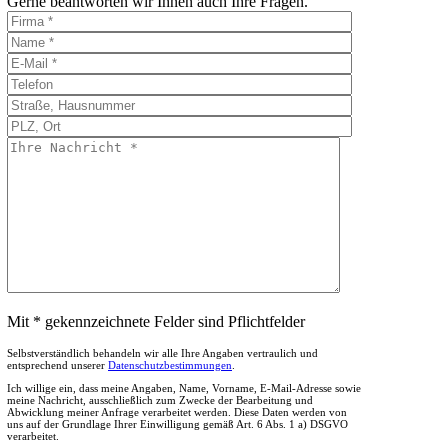
Gerne beantworten wir Ihnen auch Ihre Fragen.
Mit * gekennzeichnete Felder sind Pflichtfelder
Selbstverständlich behandeln wir alle Ihre Angaben vertraulich und
entsprechend unserer
Datenschutzbestimmungen
.
Ich willige ein, dass meine Angaben, Name, Vorname, E-Mail-Adresse sowie
meine Nachricht, ausschließlich zum Zwecke der Bearbeitung und
Abwicklung meiner Anfrage verarbeitet werden. Diese Daten werden von
uns auf der Grundlage Ihrer Einwilligung gemäß Art. 6 Abs. 1 a) DSGVO
verarbeitet.