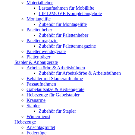
Materialheber
Lastaufnahmen für Mobillifte
LIFT2MOVE Komplettangebote
Montagelifte
Zubehör für Montagelifte
Palettenheber
Zubehör für Palettenheber
Palettenmagazin
Zubehör für Palettenmagazine
Palettenwendegeräte
Plattenträger
Stapler & Anbaugeräte
Arbeitskörbe & Arbeitsbühnen
Zubehör für Arbeitskörbe & Arbeitsbühnen
Behälter mit Stapleraufnahme
Fassaufnahmen
Gabelaufsätze & Bediengeräte
Hebezeuge für Gabelstapler
Kranarme
Stapler
Zubehör für Stapler
Winterdienst
Hebezeuge
Anschlagmittel
Federzüge