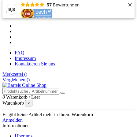
×
57
Bewertungen
9,8
FAQ
Impressum
Kontaktieren Sie uns
Merkzettel (
)
Vergleichen (
)
0
Warenkorb
/
Leer
Warenkorb
×
Es gibt keine Artikel mehr in Ihrem Warenkorb
Anmelden
Informationen
Über uns