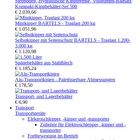
Kompakt-Kippbehälter-Set 500
€ 2.039,66
Minikipper BARTELS - Traglast 200 kg
€ 1.051,96
Selbstkipper mit Seitenschutz BARTELS - Traglast 1.200-
3.000 kg
€ 1.120,98
Spänebehälter aus Stahlblech
€ 1.185,24
Alu-Transportkisten - Palettisierbare Abmessungen
€ 178,50
Transport- und Lagerbehälter
€ 6,90
Transport
Transportgeräte
Elektroschlepper, -kipper und -transporter
Zubehör für Elektroschlepper, -kipper und -
transporter
Fortbewegung im Betrieb