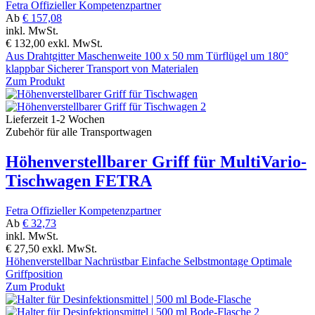
Fetra Offizieller Kompetenzpartner
Ab
€ 157,08
inkl. MwSt.
€ 132,00
exkl. MwSt.
Aus Drahtgitter Maschenweite 100 x 50 mm Türflügel um 180°
klappbar Sicherer Transport von Materialen
Zum Produkt
Lieferzeit 1-2 Wochen
Zubehör für alle Transportwagen
Höhenverstellbarer Griff für MultiVario-
Tischwagen FETRA
Fetra Offizieller Kompetenzpartner
Ab
€ 32,73
inkl. MwSt.
€ 27,50
exkl. MwSt.
Höhenverstellbar Nachrüstbar Einfache Selbstmontage Optimale
Griffposition
Zum Produkt