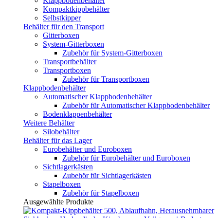
Klappbodenbehälter
Kompaktkippbehälter
Selbstkipper
Behälter für den Transport
Gitterboxen
System-Gitterboxen
Zubehör für System-Gitterboxen
Transportbehälter
Transportboxen
Zubehör für Transportboxen
Klappbodenbehälter
Automatischer Klappbodenbehälter
Zubehör für Automatischer Klappbodenbehälter
Bodenklappenbehälter
Weitere Behälter
Silobehälter
Behälter für das Lager
Eurobehälter und Euroboxen
Zubehör für Eurobehälter und Euroboxen
Sichtlagerkästen
Zubehör für Sichtlagerkästen
Stapelboxen
Zubehör für Stapelboxen
Ausgewählte Produkte