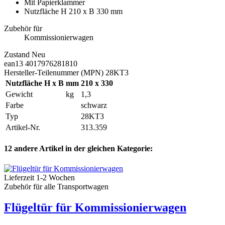
Mit Papierklammer
Nutzfläche H 210 x B 330 mm
Zubehör für
Kommissionierwagen
Zustand
Neu
ean13
4017976281810
Hersteller-Teilenummer (MPN)
28KT3
Nutzfläche H x B
mm
210 x 330
Gewicht
kg
1,3
Farbe
schwarz
Typ
28KT3
Artikel-Nr.
313.359
12 andere Artikel in der gleichen Kategorie:
Lieferzeit 1-2 Wochen
Zubehör für alle Transportwagen
Flügeltür für Kommissionierwagen