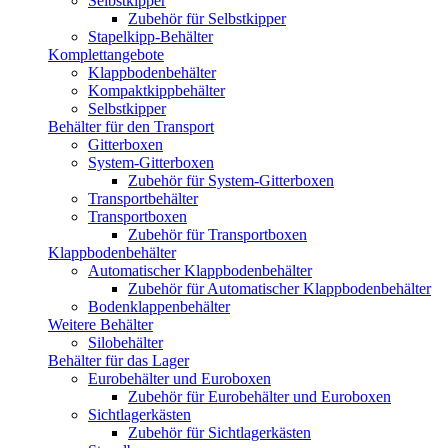
Selbstkipper
Zubehör für Selbstkipper
Stapelkipp-Behälter
Komplettangebote
Klappbodenbehälter
Kompaktkippbehälter
Selbstkipper
Behälter für den Transport
Gitterboxen
System-Gitterboxen
Zubehör für System-Gitterboxen
Transportbehälter
Transportboxen
Zubehör für Transportboxen
Klappbodenbehälter
Automatischer Klappbodenbehälter
Zubehör für Automatischer Klappbodenbehälter
Bodenklappenbehälter
Weitere Behälter
Silobehälter
Behälter für das Lager
Eurobehälter und Euroboxen
Zubehör für Eurobehälter und Euroboxen
Sichtlagerkästen
Zubehör für Sichtlagerkästen