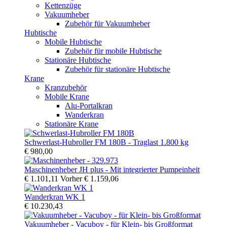
Kettenzüge
Vakuumheber
Zubehör für Vakuumheber
Hubtische
Mobile Hubtische
Zubehör für mobile Hubtische
Stationäre Hubtische
Zubehör für stationäre Hubtische
Krane
Kranzubehör
Mobile Krane
Alu-Portalkran
Wanderkran
Stationäre Krane
Schwerlast-Hubroller FM 180B - Traglast 1.800 kg
€ 980,00
Maschinenheber JH plus - Mit integrierter Pumpeinheit
€ 1.101,11
Vorher
€ 1.159,06
Wanderkran WK 1
€ 10.230,43
Vakuumheber - Vacuboy - für Klein- bis Großformat