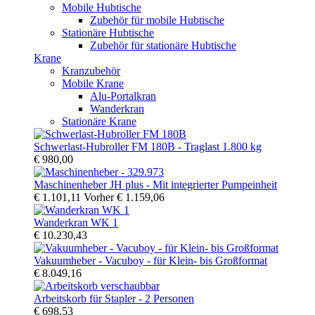
Mobile Hubtische
Zubehör für mobile Hubtische
Stationäre Hubtische
Zubehör für stationäre Hubtische
Krane
Kranzubehör
Mobile Krane
Alu-Portalkran
Wanderkran
Stationäre Krane
Schwerlast-Hubroller FM 180B - Traglast 1.800 kg
€ 980,00
Maschinenheber JH plus - Mit integrierter Pumpeinheit
€ 1.101,11
Vorher
€ 1.159,06
Wanderkran WK 1
€ 10.230,43
Vakuumheber - Vacuboy - für Klein- bis Großformat
€ 8.049,16
Arbeitskorb für Stapler - 2 Personen
€ 698,53