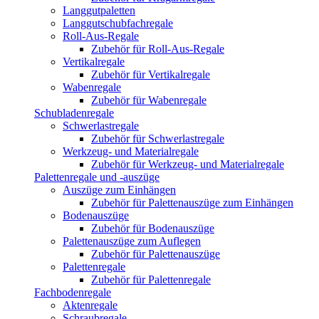
Langgutpaletten
Langgutschubfachregale
Roll-Aus-Regale
Zubehör für Roll-Aus-Regale
Vertikalregale
Zubehör für Vertikalregale
Wabenregale
Zubehör für Wabenregale
Schubladenregale
Schwerlastregale
Zubehör für Schwerlastregale
Werkzeug- und Materialregale
Zubehör für Werkzeug- und Materialregale
Palettenregale und -auszüge
Auszüge zum Einhängen
Zubehör für Palettenauszüge zum Einhängen
Bodenauszüge
Zubehör für Bodenauszüge
Palettenauszüge zum Auflegen
Zubehör für Palettenauszüge
Palettenregale
Zubehör für Palettenregale
Fachbodenregale
Aktenregale
Schraubregale