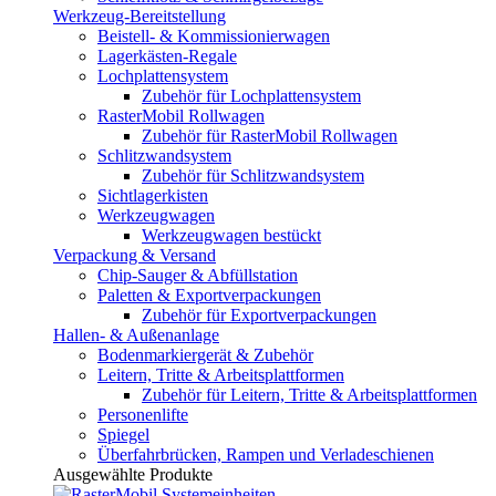
Werkzeug-Bereitstellung
Beistell- & Kommissionierwagen
Lagerkästen-Regale
Lochplattensystem
Zubehör für Lochplattensystem
RasterMobil Rollwagen
Zubehör für RasterMobil Rollwagen
Schlitzwandsystem
Zubehör für Schlitzwandsystem
Sichtlagerkisten
Werkzeugwagen
Werkzeugwagen bestückt
Verpackung & Versand
Chip-Sauger & Abfüllstation
Paletten & Exportverpackungen
Zubehör für Exportverpackungen
Hallen- & Außenanlage
Bodenmarkiergerät & Zubehör
Leitern, Tritte & Arbeitsplattformen
Zubehör für Leitern, Tritte & Arbeitsplattformen
Personenlifte
Spiegel
Überfahrbrücken, Rampen und Verladeschienen
Ausgewählte Produkte