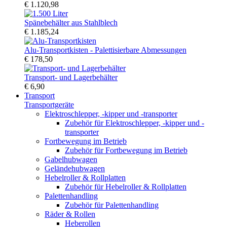
€ 1.120,98
Spänebehälter aus Stahlblech
€ 1.185,24
Alu-Transportkisten - Palettisierbare Abmessungen
€ 178,50
Transport- und Lagerbehälter
€ 6,90
Transport
Transportgeräte
Elektroschlepper, -kipper und -transporter
Zubehör für Elektroschlepper, -kipper und -
transporter
Fortbewegung im Betrieb
Zubehör für Fortbewegung im Betrieb
Gabelhubwagen
Geländehubwagen
Hebelroller & Rollplatten
Zubehör für Hebelroller & Rollplatten
Palettenhandling
Zubehör für Palettenhandling
Räder & Rollen
Heberollen