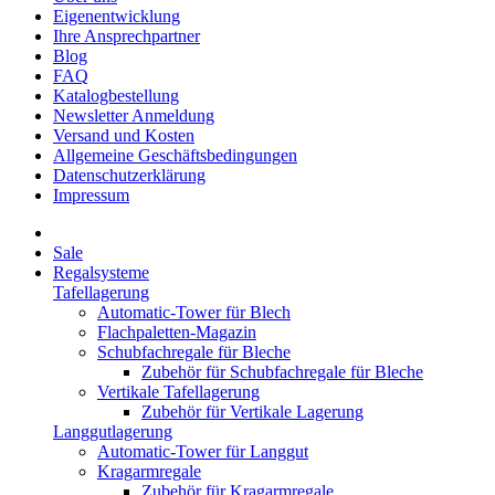
Eigenentwicklung
Ihre Ansprechpartner
Blog
FAQ
Katalogbestellung
Newsletter Anmeldung
Versand und Kosten
Allgemeine Geschäftsbedingungen
Datenschutzerklärung
Impressum
Sale
Regalsysteme
Tafellagerung
Automatic-Tower für Blech
Flachpaletten-Magazin
Schubfachregale für Bleche
Zubehör für Schubfachregale für Bleche
Vertikale Tafellagerung
Zubehör für Vertikale Lagerung
Langgutlagerung
Automatic-Tower für Langgut
Kragarmregale
Zubehör für Kragarmregale