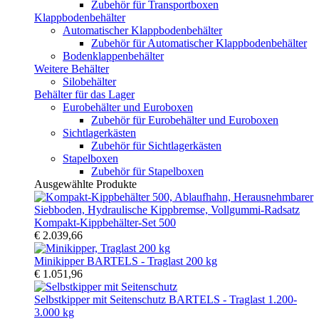
Zubehör für Transportboxen
Klappbodenbehälter
Automatischer Klappbodenbehälter
Zubehör für Automatischer Klappbodenbehälter
Bodenklappenbehälter
Weitere Behälter
Silobehälter
Behälter für das Lager
Eurobehälter und Euroboxen
Zubehör für Eurobehälter und Euroboxen
Sichtlagerkästen
Zubehör für Sichtlagerkästen
Stapelboxen
Zubehör für Stapelboxen
Ausgewählte Produkte
Kompakt-Kippbehälter-Set 500
€ 2.039,66
Minikipper BARTELS - Traglast 200 kg
€ 1.051,96
Selbstkipper mit Seitenschutz BARTELS - Traglast 1.200-
3.000 kg