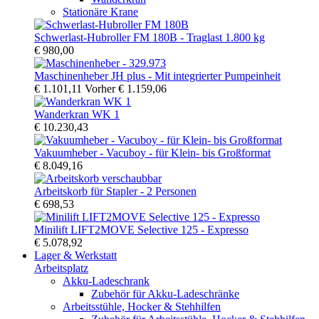
Stationäre Krane
Schwerlast-Hubroller FM 180B - Traglast 1.800 kg
€ 980,00
Maschinenheber JH plus - Mit integrierter Pumpeinheit
€ 1.101,11
Vorher
€ 1.159,06
Wanderkran WK 1
€ 10.230,43
Vakuumheber - Vacuboy - für Klein- bis Großformat
€ 8.049,16
Arbeitskorb für Stapler - 2 Personen
€ 698,53
Minilift LIFT2MOVE Selective 125 - Expresso
€ 5.078,92
Lager & Werkstatt
Arbeitsplatz
Akku-Ladeschrank
Zubehör für Akku-Ladeschränke
Arbeitsstühle, Hocker & Stehhilfen