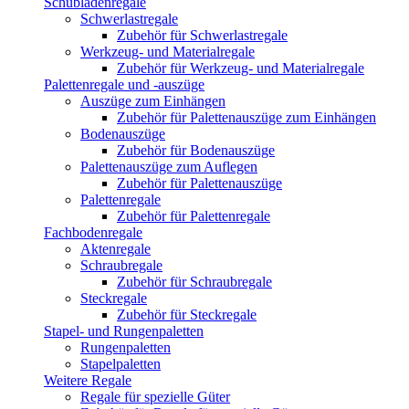
Schubladenregale
Schwerlastregale
Zubehör für Schwerlastregale
Werkzeug- und Materialregale
Zubehör für Werkzeug- und Materialregale
Palettenregale und -auszüge
Auszüge zum Einhängen
Zubehör für Palettenauszüge zum Einhängen
Bodenauszüge
Zubehör für Bodenauszüge
Palettenauszüge zum Auflegen
Zubehör für Palettenauszüge
Palettenregale
Zubehör für Palettenregale
Fachbodenregale
Aktenregale
Schraubregale
Zubehör für Schraubregale
Steckregale
Zubehör für Steckregale
Stapel- und Rungenpaletten
Rungenpaletten
Stapelpaletten
Weitere Regale
Regale für spezielle Güter