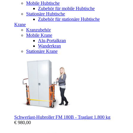
Mobile Hubtische
Zubehör für mobile Hubtische
Stationäre Hubtische
Zubehör für stationäre Hubtische
Krane
Kranzubehör
Mobile Krane
Alu-Portalkran
Wanderkran
Stationäre Krane
Schwerlast-Hubroller FM 180B - Traglast 1.800 kg
€ 980,00