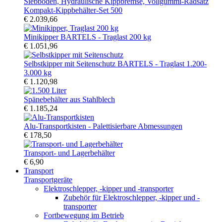
Kompakt-Kippbehälter-Set 500
€ 2.039,66
Minikipper BARTELS - Traglast 200 kg
€ 1.051,96
Selbstkipper mit Seitenschutz BARTELS - Traglast 1.200-
3.000 kg
€ 1.120,98
Spänebehälter aus Stahlblech
€ 1.185,24
Alu-Transportkisten - Palettisierbare Abmessungen
€ 178,50
Transport- und Lagerbehälter
€ 6,90
Transport
Transportgeräte
Elektroschlepper, -kipper und -transporter
Zubehör für Elektroschlepper, -kipper und -
transporter
Fortbewegung im Betrieb