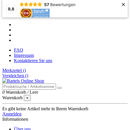
×
57
Bewertungen
9,8
FAQ
Impressum
Kontaktieren Sie uns
Merkzettel (
)
Vergleichen (
)
0
Warenkorb
/
Leer
Warenkorb
×
Es gibt keine Artikel mehr in Ihrem Warenkorb
Anmelden
Informationen
Über uns