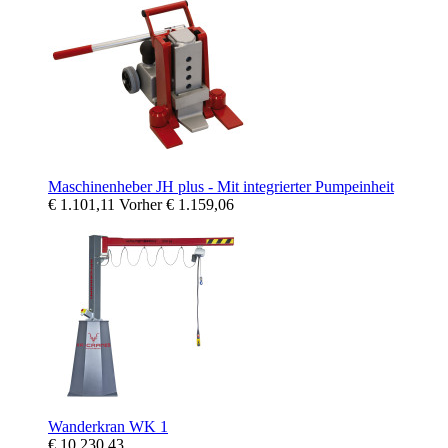
Maschinenheber JH plus - Mit integrierter Pumpeinheit
€ 1.101,11
Vorher
€ 1.159,06
Wanderkran WK 1
€ 10.230,43