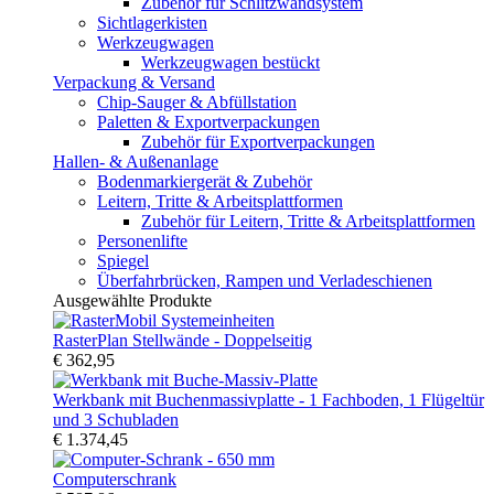
Zubehör für Schlitzwandsystem
Sichtlagerkisten
Werkzeugwagen
Werkzeugwagen bestückt
Verpackung & Versand
Chip-Sauger & Abfüllstation
Paletten & Exportverpackungen
Zubehör für Exportverpackungen
Hallen- & Außenanlage
Bodenmarkiergerät & Zubehör
Leitern, Tritte & Arbeitsplattformen
Zubehör für Leitern, Tritte & Arbeitsplattformen
Personenlifte
Spiegel
Überfahrbrücken, Rampen und Verladeschienen
Ausgewählte Produkte
RasterPlan Stellwände - Doppelseitig
€ 362,95
Werkbank mit Buchenmassivplatte - 1 Fachboden, 1 Flügeltür
und 3 Schubladen
€ 1.374,45
Computerschrank