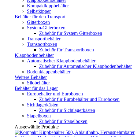
Klappbodenbehälter
Kompaktkippbehälter
Selbstkipper
Behälter für den Transport
Gitterboxen
System-Gitterboxen
Zubehör für System-Gitterboxen
Transportbehälter
Transportboxen
Zubehör für Transportboxen
Klappbodenbehälter
Automatischer Klappbodenbehälter
Zubehör für Automatischer Klappbodenbehälter
Bodenklappenbehälter
Weitere Behälter
Silobehälter
Behälter für das Lager
Eurobehälter und Euroboxen
Zubehör für Eurobehälter und Euroboxen
Sichtlagerkästen
Zubehör für Sichtlagerkästen
Stapelboxen
Zubehör für Stapelboxen
Ausgewählte Produkte