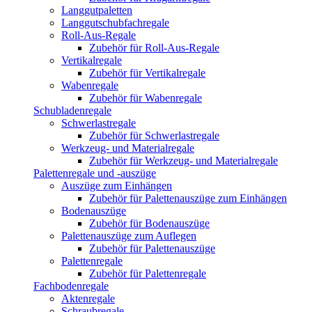
Langgutpaletten
Langgutschubfachregale
Roll-Aus-Regale
Zubehör für Roll-Aus-Regale
Vertikalregale
Zubehör für Vertikalregale
Wabenregale
Zubehör für Wabenregale
Schubladenregale
Schwerlastregale
Zubehör für Schwerlastregale
Werkzeug- und Materialregale
Zubehör für Werkzeug- und Materialregale
Palettenregale und -auszüge
Auszüge zum Einhängen
Zubehör für Palettenauszüge zum Einhängen
Bodenauszüge
Zubehör für Bodenauszüge
Palettenauszüge zum Auflegen
Zubehör für Palettenauszüge
Palettenregale
Zubehör für Palettenregale
Fachbodenregale
Aktenregale
Schraubregale