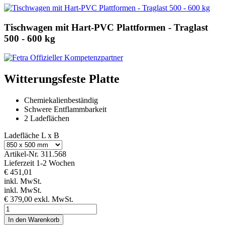
Tischwagen mit Hart-PVC Plattformen - Traglast
500 - 600 kg
Witterungsfeste Platte
Chemiekalienbeständig
Schwere Entflammbarkeit
2 Ladeflächen
Ladefläche L x B
Artikel-Nr.
311.568
Lieferzeit 1-2 Wochen
€ 451,01
inkl. MwSt.
inkl. MwSt.
€ 379,00
exkl. MwSt.
In den Warenkorb