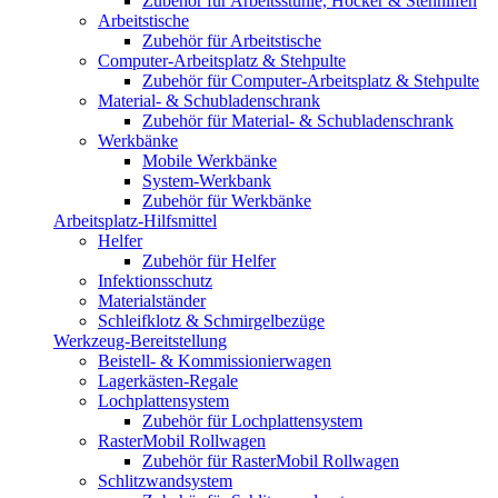
Zubehör für Arbeitsstühle, Hocker & Stehhilfen
Arbeitstische
Zubehör für Arbeitstische
Computer-Arbeitsplatz & Stehpulte
Zubehör für Computer-Arbeitsplatz & Stehpulte
Material- & Schubladenschrank
Zubehör für Material- & Schubladenschrank
Werkbänke
Mobile Werkbänke
System-Werkbank
Zubehör für Werkbänke
Arbeitsplatz-Hilfsmittel
Helfer
Zubehör für Helfer
Infektionsschutz
Materialständer
Schleifklotz & Schmirgelbezüge
Werkzeug-Bereitstellung
Beistell- & Kommissionierwagen
Lagerkästen-Regale
Lochplattensystem
Zubehör für Lochplattensystem
RasterMobil Rollwagen
Zubehör für RasterMobil Rollwagen
Schlitzwandsystem