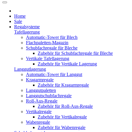
Home
Sale
Regalsysteme
Tafellagerung
Automatic-Tower für Blech
Flachpaletten-Magazin
Schubfachregale für Bleche
Zubehör für Schubfachregale für Bleche
Vertikale Tafellagerung
Zubehör für Vertikale Lagerung
Langgutlagerung
Automatic-Tower für Langgut
Kragarmregale
Zubehör für Kragarmregale
Langgutpaletten
Langgutschubfachregale
Roll-Aus-Regale
Zubehör für Roll-Aus-Regale
Vertikalregale
Zubehör für Vertikalregale
Wabenregale
Zubehör für Wabenregale