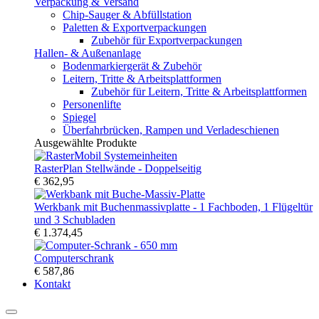
Verpackung & Versand
Chip-Sauger & Abfüllstation
Paletten & Exportverpackungen
Zubehör für Exportverpackungen
Hallen- & Außenanlage
Bodenmarkiergerät & Zubehör
Leitern, Tritte & Arbeitsplattformen
Zubehör für Leitern, Tritte & Arbeitsplattformen
Personenlifte
Spiegel
Überfahrbrücken, Rampen und Verladeschienen
Ausgewählte Produkte
RasterPlan Stellwände - Doppelseitig
€ 362,95
Werkbank mit Buchenmassivplatte - 1 Fachboden, 1 Flügeltür
und 3 Schubladen
€ 1.374,45
Computerschrank
€ 587,86
Kontakt