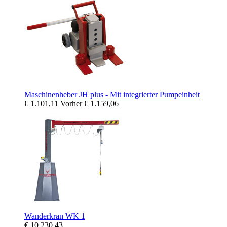
Maschinenheber JH plus - Mit integrierter Pumpeinheit
€ 1.101,11
Vorher
€ 1.159,06
Wanderkran WK 1
€ 10.230,43