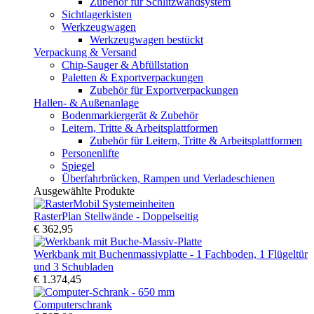
Zubehör für Schlitzwandsystem
Sichtlagerkisten
Werkzeugwagen
Werkzeugwagen bestückt
Verpackung & Versand
Chip-Sauger & Abfüllstation
Paletten & Exportverpackungen
Zubehör für Exportverpackungen
Hallen- & Außenanlage
Bodenmarkiergerät & Zubehör
Leitern, Tritte & Arbeitsplattformen
Zubehör für Leitern, Tritte & Arbeitsplattformen
Personenlifte
Spiegel
Überfahrbrücken, Rampen und Verladeschienen
Ausgewählte Produkte
RasterPlan Stellwände - Doppelseitig
€ 362,95
Werkbank mit Buchenmassivplatte - 1 Fachboden, 1 Flügeltür
und 3 Schubladen
€ 1.374,45
Computerschrank