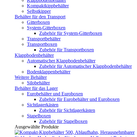
Klappbodenbehälter
Kompaktkippbehälter
Selbstkipper
Behälter für den Transport
Gitterboxen
System-Gitterboxen
Zubehör für System-Gitterboxen
Transportbehälter
Transportboxen
Zubehör für Transportboxen
Klappbodenbehälter
Automatischer Klappbodenbehälter
Zubehör für Automatischer Klappbodenbehälter
Bodenklappenbehälter
Weitere Behälter
Silobehälter
Behälter für das Lager
Eurobehälter und Euroboxen
Zubehör für Eurobehälter und Euroboxen
Sichtlagerkästen
Zubehör für Sichtlagerkästen
Stapelboxen
Zubehör für Stapelboxen
Ausgewählte Produkte