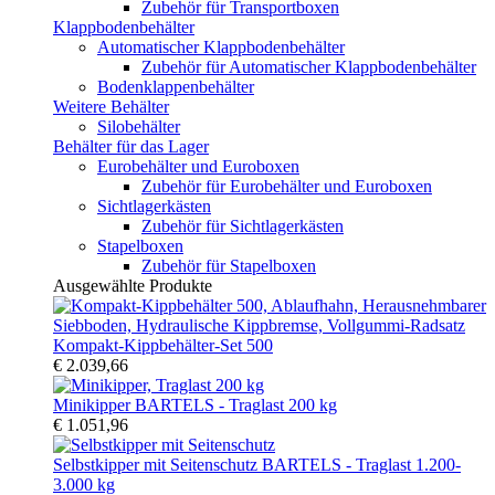
Zubehör für Transportboxen
Klappbodenbehälter
Automatischer Klappbodenbehälter
Zubehör für Automatischer Klappbodenbehälter
Bodenklappenbehälter
Weitere Behälter
Silobehälter
Behälter für das Lager
Eurobehälter und Euroboxen
Zubehör für Eurobehälter und Euroboxen
Sichtlagerkästen
Zubehör für Sichtlagerkästen
Stapelboxen
Zubehör für Stapelboxen
Ausgewählte Produkte
Kompakt-Kippbehälter-Set 500
€ 2.039,66
Minikipper BARTELS - Traglast 200 kg
€ 1.051,96
Selbstkipper mit Seitenschutz BARTELS - Traglast 1.200-
3.000 kg