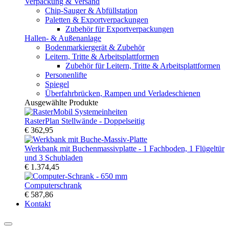
Verpackung & Versand
Chip-Sauger & Abfüllstation
Paletten & Exportverpackungen
Zubehör für Exportverpackungen
Hallen- & Außenanlage
Bodenmarkiergerät & Zubehör
Leitern, Tritte & Arbeitsplattformen
Zubehör für Leitern, Tritte & Arbeitsplattformen
Personenlifte
Spiegel
Überfahrbrücken, Rampen und Verladeschienen
Ausgewählte Produkte
RasterPlan Stellwände - Doppelseitig
€ 362,95
Werkbank mit Buchenmassivplatte - 1 Fachboden, 1 Flügeltür
und 3 Schubladen
€ 1.374,45
Computerschrank
€ 587,86
Kontakt