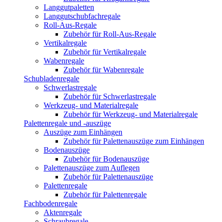
Langgutpaletten
Langgutschubfachregale
Roll-Aus-Regale
Zubehör für Roll-Aus-Regale
Vertikalregale
Zubehör für Vertikalregale
Wabenregale
Zubehör für Wabenregale
Schubladenregale
Schwerlastregale
Zubehör für Schwerlastregale
Werkzeug- und Materialregale
Zubehör für Werkzeug- und Materialregale
Palettenregale und -auszüge
Auszüge zum Einhängen
Zubehör für Palettenauszüge zum Einhängen
Bodenauszüge
Zubehör für Bodenauszüge
Palettenauszüge zum Auflegen
Zubehör für Palettenauszüge
Palettenregale
Zubehör für Palettenregale
Fachbodenregale
Aktenregale
Schraubregale