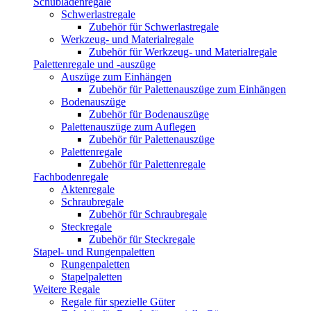
Schubladenregale
Schwerlastregale
Zubehör für Schwerlastregale
Werkzeug- und Materialregale
Zubehör für Werkzeug- und Materialregale
Palettenregale und -auszüge
Auszüge zum Einhängen
Zubehör für Palettenauszüge zum Einhängen
Bodenauszüge
Zubehör für Bodenauszüge
Palettenauszüge zum Auflegen
Zubehör für Palettenauszüge
Palettenregale
Zubehör für Palettenregale
Fachbodenregale
Aktenregale
Schraubregale
Zubehör für Schraubregale
Steckregale
Zubehör für Steckregale
Stapel- und Rungenpaletten
Rungenpaletten
Stapelpaletten
Weitere Regale
Regale für spezielle Güter