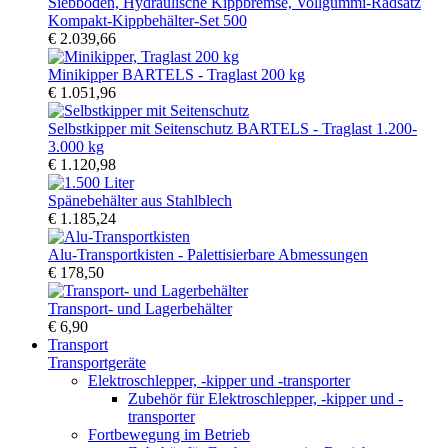
Kompakt-Kippbehälter-Set 500
€ 2.039,66
Minikipper BARTELS - Traglast 200 kg
€ 1.051,96
Selbstkipper mit Seitenschutz BARTELS - Traglast 1.200-
3.000 kg
€ 1.120,98
Spänebehälter aus Stahlblech
€ 1.185,24
Alu-Transportkisten - Palettisierbare Abmessungen
€ 178,50
Transport- und Lagerbehälter
€ 6,90
Transport
Transportgeräte
Elektroschlepper, -kipper und -transporter
Zubehör für Elektroschlepper, -kipper und -
transporter
Fortbewegung im Betrieb