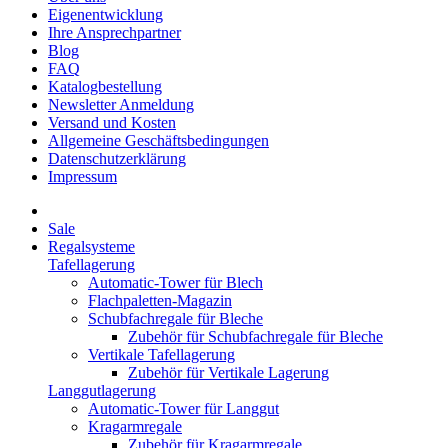
Eigenentwicklung
Ihre Ansprechpartner
Blog
FAQ
Katalogbestellung
Newsletter Anmeldung
Versand und Kosten
Allgemeine Geschäftsbedingungen
Datenschutzerklärung
Impressum
Sale
Regalsysteme
Tafellagerung
Automatic-Tower für Blech
Flachpaletten-Magazin
Schubfachregale für Bleche
Zubehör für Schubfachregale für Bleche
Vertikale Tafellagerung
Zubehör für Vertikale Lagerung
Langgutlagerung
Automatic-Tower für Langgut
Kragarmregale
Zubehör für Kragarmregale