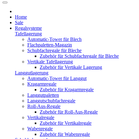
Home
Sale
Regalsysteme
Tafellagerung
Automatic-Tower für Blech
Flachpaletten-Magazin
Schubfachregale für Bleche
Zubehör für Schubfachregale für Bleche
Vertikale Tafellagerung
Zubehör für Vertikale Lagerung
Langgutlagerung
Automatic-Tower für Langgut
Kragarmregale
Zubehör für Kragarmregale
Langgutpaletten
Langgutschubfachregale
Roll-Aus-Regale
Zubehör für Roll-Aus-Regale
Vertikalregale
Zubehör für Vertikalregale
Wabenregale
Zubehör für Wabenregale