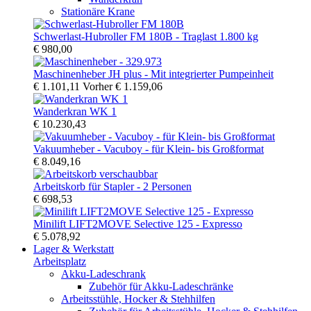
Stationäre Krane
Schwerlast-Hubroller FM 180B - Traglast 1.800 kg
€ 980,00
Maschinenheber JH plus - Mit integrierter Pumpeinheit
€ 1.101,11
Vorher
€ 1.159,06
Wanderkran WK 1
€ 10.230,43
Vakuumheber - Vacuboy - für Klein- bis Großformat
€ 8.049,16
Arbeitskorb für Stapler - 2 Personen
€ 698,53
Minilift LIFT2MOVE Selective 125 - Expresso
€ 5.078,92
Lager & Werkstatt
Arbeitsplatz
Akku-Ladeschrank
Zubehör für Akku-Ladeschränke
Arbeitsstühle, Hocker & Stehhilfen