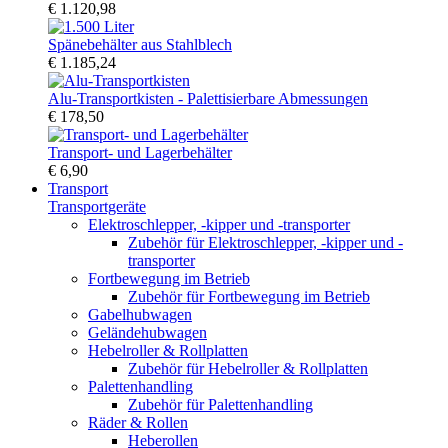
€ 1.120,98
Spänebehälter aus Stahlblech
€ 1.185,24
Alu-Transportkisten - Palettisierbare Abmessungen
€ 178,50
Transport- und Lagerbehälter
€ 6,90
Transport
Transportgeräte
Elektroschlepper, -kipper und -transporter
Zubehör für Elektroschlepper, -kipper und -
transporter
Fortbewegung im Betrieb
Zubehör für Fortbewegung im Betrieb
Gabelhubwagen
Geländehubwagen
Hebelroller & Rollplatten
Zubehör für Hebelroller & Rollplatten
Palettenhandling
Zubehör für Palettenhandling
Räder & Rollen
Heberollen