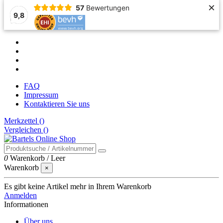
×
57
Bewertungen
9,8
FAQ
Impressum
Kontaktieren Sie uns
Merkzettel (
)
Vergleichen (
)
0
Warenkorb
/
Leer
Warenkorb
×
Es gibt keine Artikel mehr in Ihrem Warenkorb
Anmelden
Informationen
Über uns