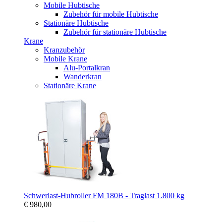
Mobile Hubtische
Zubehör für mobile Hubtische
Stationäre Hubtische
Zubehör für stationäre Hubtische
Krane
Kranzubehör
Mobile Krane
Alu-Portalkran
Wanderkran
Stationäre Krane
Schwerlast-Hubroller FM 180B - Traglast 1.800 kg
€ 980,00