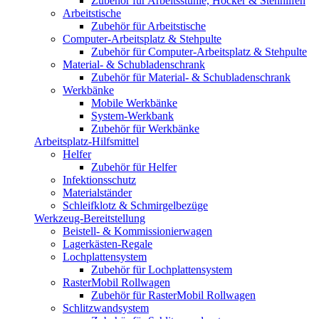
Zubehör für Arbeitsstühle, Hocker & Stehhilfen
Arbeitstische
Zubehör für Arbeitstische
Computer-Arbeitsplatz & Stehpulte
Zubehör für Computer-Arbeitsplatz & Stehpulte
Material- & Schubladenschrank
Zubehör für Material- & Schubladenschrank
Werkbänke
Mobile Werkbänke
System-Werkbank
Zubehör für Werkbänke
Arbeitsplatz-Hilfsmittel
Helfer
Zubehör für Helfer
Infektionsschutz
Materialständer
Schleifklotz & Schmirgelbezüge
Werkzeug-Bereitstellung
Beistell- & Kommissionierwagen
Lagerkästen-Regale
Lochplattensystem
Zubehör für Lochplattensystem
RasterMobil Rollwagen
Zubehör für RasterMobil Rollwagen
Schlitzwandsystem