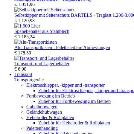
€ 1.051,96
Selbstkipper mit Seitenschutz BARTELS - Traglast 1.200-3.00
€ 1.120,98
Spänebehälter aus Stahlblech
€ 1.185,24
Alu-Transportkisten - Palettisierbare Abmessungen
€ 178,50
Transport- und Lagerbehälter
€ 6,90
Transport
Transportgeräte
Elektroschlepper, -kipper und -transporter
Zubehör für Elektroschlepper, -kipper und -transpo
Fortbewegung im Betrieb
Zubehör für Fortbewegung im Betrieb
Gabelhubwagen
Geländehubwagen
Hebelroller & Rollplatten
Zubehör für Hebelroller & Rollplatten
Palettenhandling
Zubehör für Palettenhandling