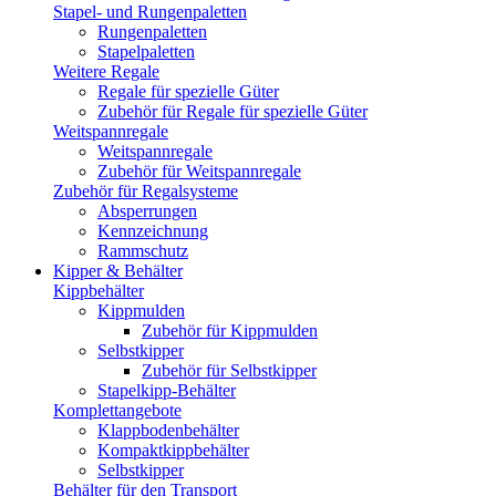
Stapel- und Rungenpaletten
Rungenpaletten
Stapelpaletten
Weitere Regale
Regale für spezielle Güter
Zubehör für Regale für spezielle Güter
Weitspannregale
Weitspannregale
Zubehör für Weitspannregale
Zubehör für Regalsysteme
Absperrungen
Kennzeichnung
Rammschutz
Kipper & Behälter
Kippbehälter
Kippmulden
Zubehör für Kippmulden
Selbstkipper
Zubehör für Selbstkipper
Stapelkipp-Behälter
Komplettangebote
Klappbodenbehälter
Kompaktkippbehälter
Selbstkipper
Behälter für den Transport