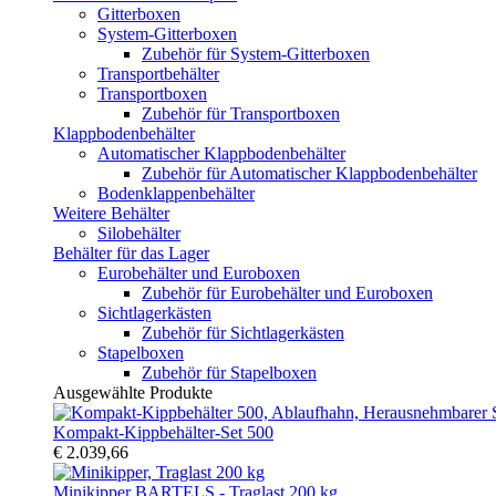
Gitterboxen
System-Gitterboxen
Zubehör für System-Gitterboxen
Transportbehälter
Transportboxen
Zubehör für Transportboxen
Klappbodenbehälter
Automatischer Klappbodenbehälter
Zubehör für Automatischer Klappbodenbehälter
Bodenklappenbehälter
Weitere Behälter
Silobehälter
Behälter für das Lager
Eurobehälter und Euroboxen
Zubehör für Eurobehälter und Euroboxen
Sichtlagerkästen
Zubehör für Sichtlagerkästen
Stapelboxen
Zubehör für Stapelboxen
Ausgewählte Produkte
Kompakt-Kippbehälter-Set 500
€ 2.039,66
Minikipper BARTELS - Traglast 200 kg