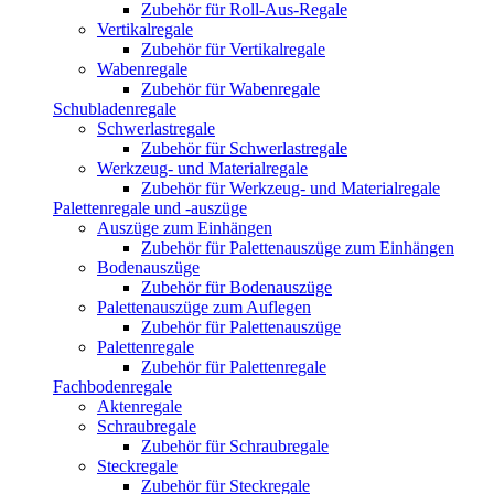
Zubehör für Roll-Aus-Regale
Vertikalregale
Zubehör für Vertikalregale
Wabenregale
Zubehör für Wabenregale
Schubladenregale
Schwerlastregale
Zubehör für Schwerlastregale
Werkzeug- und Materialregale
Zubehör für Werkzeug- und Materialregale
Palettenregale und -auszüge
Auszüge zum Einhängen
Zubehör für Palettenauszüge zum Einhängen
Bodenauszüge
Zubehör für Bodenauszüge
Palettenauszüge zum Auflegen
Zubehör für Palettenauszüge
Palettenregale
Zubehör für Palettenregale
Fachbodenregale
Aktenregale
Schraubregale
Zubehör für Schraubregale
Steckregale
Zubehör für Steckregale