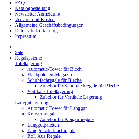
FAQ
Katalogbestellung
Newsletter Anmeldung
Versand und Kosten
Allgemeine Geschäftsbedingungen
Datenschutzerklärung
Impressum
Sale
Regalsysteme
Tafellagerung
Automatic-Tower für Blech
Flachpaletten-Magazin
Schubfachregale für Bleche
Zubehör für Schubfachregale für Bleche
Vertikale Tafellagerung
Zubehör für Vertikale Lagerung
Langgutlagerung
Automatic-Tower für Langgut
Kragarmregale
Zubehör für Kragarmregale
Langgutpaletten
Langgutschubfachregale
Roll-Aus-Regale