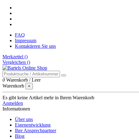
FAQ
Impressum
Kontaktieren Sie uns
Merkzettel (
)
Vergleichen (
)
0
Warenkorb
/
Leer
Warenkorb
×
Es gibt keine Artikel mehr in Ihrem Warenkorb
Anmelden
Informationen
Über uns
Eigenentwicklung
Ihre Ansprechpartner
Blog