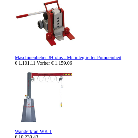
Maschinenheber JH plus - Mit integrierter Pumpeinheit
€ 1.101,11
Vorher
€ 1.159,06
Wanderkran WK 1
€ 10.230,43