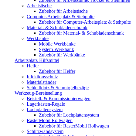
Zubehör für Arbeitsstühle, Hocker & Stehhilfen
Arbeitstische
Zubehör für Arbeitstische
Computer-Arbeitsplatz & Stehpulte
Zubehör für Computer-Arbeitsplatz & Stehpulte
Material- & Schubladenschrank
Zubehör für Material- & Schubladenschrank
Werkbänke
Mobile Werkbänke
System-Werkbank
Zubehör für Werkbänke
Arbeitsplatz-Hilfsmittel
Helfer
Zubehör für Helfer
Infektionsschutz
Materialständer
Schleifklotz & Schmirgelbezüge
Werkzeug-Bereitstellung
Beistell- & Kommissionierwagen
Lagerkästen-Regale
Lochplattensystem
Zubehör für Lochplattensystem
RasterMobil Rollwagen
Zubehör für RasterMobil Rollwagen
Schlitzwandsystem