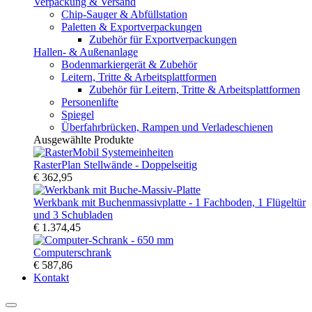
Verpackung & Versand
Chip-Sauger & Abfüllstation
Paletten & Exportverpackungen
Zubehör für Exportverpackungen
Hallen- & Außenanlage
Bodenmarkiergerät & Zubehör
Leitern, Tritte & Arbeitsplattformen
Zubehör für Leitern, Tritte & Arbeitsplattformen
Personenlifte
Spiegel
Überfahrbrücken, Rampen und Verladeschienen
Ausgewählte Produkte
RasterPlan Stellwände - Doppelseitig
€ 362,95
Werkbank mit Buchenmassivplatte - 1 Fachboden, 1 Flügeltür
und 3 Schubladen
€ 1.374,45
Computerschrank
€ 587,86
Kontakt