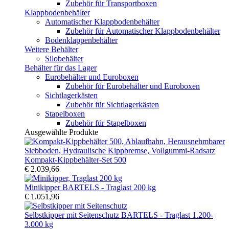
Zubehör für Transportboxen
Klappbodenbehälter
Automatischer Klappbodenbehälter
Zubehör für Automatischer Klappbodenbehälter
Bodenklappenbehälter
Weitere Behälter
Silobehälter
Behälter für das Lager
Eurobehälter und Euroboxen
Zubehör für Eurobehälter und Euroboxen
Sichtlagerkästen
Zubehör für Sichtlagerkästen
Stapelboxen
Zubehör für Stapelboxen
Ausgewählte Produkte
Kompakt-Kippbehälter-Set 500
€ 2.039,66
Minikipper BARTELS - Traglast 200 kg
€ 1.051,96
Selbstkipper mit Seitenschutz BARTELS - Traglast 1.200-
3.000 kg