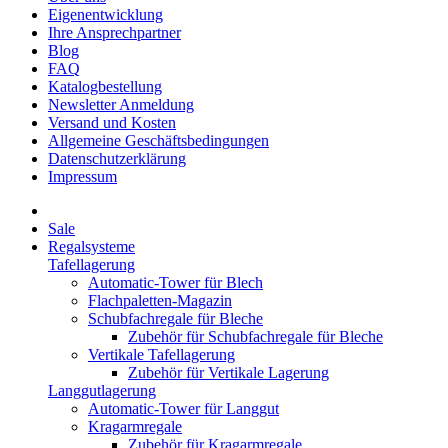
Eigenentwicklung
Ihre Ansprechpartner
Blog
FAQ
Katalogbestellung
Newsletter Anmeldung
Versand und Kosten
Allgemeine Geschäftsbedingungen
Datenschutzerklärung
Impressum
Sale
Regalsysteme
Tafellagerung
Automatic-Tower für Blech
Flachpaletten-Magazin
Schubfachregale für Bleche
Zubehör für Schubfachregale für Bleche
Vertikale Tafellagerung
Zubehör für Vertikale Lagerung
Langgutlagerung
Automatic-Tower für Langgut
Kragarmregale
Zubehör für Kragarmregale