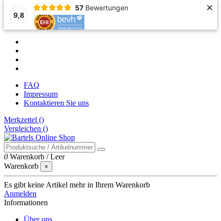
×
57
Bewertungen
9,8
FAQ
Impressum
Kontaktieren Sie uns
Merkzettel (
)
Vergleichen (
)
0
Warenkorb
/
Leer
Warenkorb
×
Es gibt keine Artikel mehr in Ihrem Warenkorb
Anmelden
Informationen
Über uns