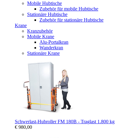
Mobile Hubtische
Zubehör für mobile Hubtische
Stationäre Hubtische
Zubehör für stationäre Hubtische
Krane
Kranzubehör
Mobile Krane
Alu-Portalkran
Wanderkran
Stationäre Krane
Schwerlast-Hubroller FM 180B - Traglast 1.800 kg
€ 980,00