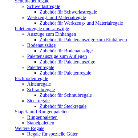
Schubladenregale
Schwerlastregale
Zubehör für Schwerlastregale
Werkzeug- und Materialregale
Zubehör für Werkzeug- und Materialregale
Palettenregale und -auszüge
Auszüge zum Einhängen
Zubehör für Palettenauszüge zum Einhängen
Bodenauszüge
Zubehör für Bodenauszüge
Palettenauszüge zum Auflegen
Zubehör für Palettenauszüge
Palettenregale
Zubehör für Palettenregale
Fachbodenregale
Aktenregale
Schraubregale
Zubehör für Schraubregale
Steckregale
Zubehör für Steckregale
Stapel- und Rungenpaletten
Rungenpaletten
Stapelpaletten
Weitere Regale
Regale für spezielle Güter