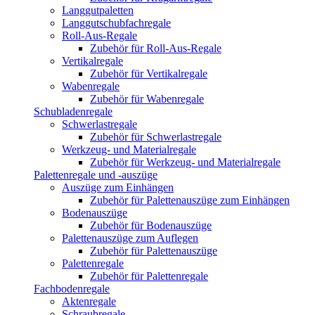
Langgutpaletten
Langgutschubfachregale
Roll-Aus-Regale
Zubehör für Roll-Aus-Regale
Vertikalregale
Zubehör für Vertikalregale
Wabenregale
Zubehör für Wabenregale
Schubladenregale
Schwerlastregale
Zubehör für Schwerlastregale
Werkzeug- und Materialregale
Zubehör für Werkzeug- und Materialregale
Palettenregale und -auszüge
Auszüge zum Einhängen
Zubehör für Palettenauszüge zum Einhängen
Bodenauszüge
Zubehör für Bodenauszüge
Palettenauszüge zum Auflegen
Zubehör für Palettenauszüge
Palettenregale
Zubehör für Palettenregale
Fachbodenregale
Aktenregale
Schraubregale