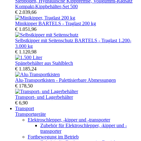
Kompakt-Kippbehälter-Set 500
€ 2.039,66
Minikipper BARTELS - Traglast 200 kg
€ 1.051,96
Selbstkipper mit Seitenschutz BARTELS - Traglast 1.200-
3.000 kg
€ 1.120,98
Spänebehälter aus Stahlblech
€ 1.185,24
Alu-Transportkisten - Palettisierbare Abmessungen
€ 178,50
Transport- und Lagerbehälter
€ 6,90
Transport
Transportgeräte
Elektroschlepper, -kipper und -transporter
Zubehör für Elektroschlepper, -kipper und -
transporter
Fortbewegung im Betrieb