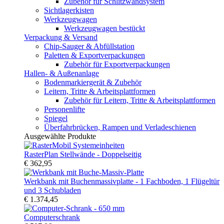
Zubehör für Schlitzwandsystem
Sichtlagerkisten
Werkzeugwagen
Werkzeugwagen bestückt
Verpackung & Versand
Chip-Sauger & Abfüllstation
Paletten & Exportverpackungen
Zubehör für Exportverpackungen
Hallen- & Außenanlage
Bodenmarkiergerät & Zubehör
Leitern, Tritte & Arbeitsplattformen
Zubehör für Leitern, Tritte & Arbeitsplattformen
Personenlifte
Spiegel
Überfahrbrücken, Rampen und Verladeschienen
Ausgewählte Produkte
RasterPlan Stellwände - Doppelseitig
€ 362,95
Werkbank mit Buchenmassivplatte - 1 Fachboden, 1 Flügeltür
und 3 Schubladen
€ 1.374,45
Computerschrank