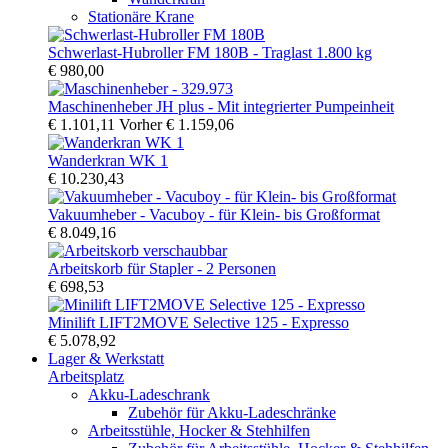
Stationäre Krane
Schwerlast-Hubroller FM 180B - Traglast 1.800 kg
€ 980,00
Maschinenheber JH plus - Mit integrierter Pumpeinheit
€ 1.101,11
Vorher
€ 1.159,06
Wanderkran WK 1
€ 10.230,43
Vakuumheber - Vacuboy - für Klein- bis Großformat
€ 8.049,16
Arbeitskorb für Stapler - 2 Personen
€ 698,53
Minilift LIFT2MOVE Selective 125 - Expresso
€ 5.078,92
Lager & Werkstatt
Arbeitsplatz
Akku-Ladeschrank
Zubehör für Akku-Ladeschränke
Arbeitsstühle, Hocker & Stehhilfen