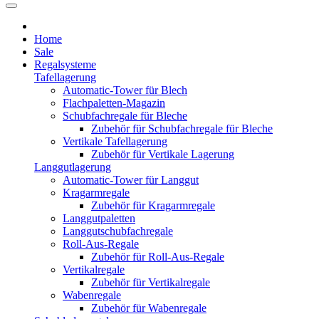
Home
Sale
Regalsysteme
Tafellagerung
Automatic-Tower für Blech
Flachpaletten-Magazin
Schubfachregale für Bleche
Zubehör für Schubfachregale für Bleche
Vertikale Tafellagerung
Zubehör für Vertikale Lagerung
Langgutlagerung
Automatic-Tower für Langgut
Kragarmregale
Zubehör für Kragarmregale
Langgutpaletten
Langgutschubfachregale
Roll-Aus-Regale
Zubehör für Roll-Aus-Regale
Vertikalregale
Zubehör für Vertikalregale
Wabenregale
Zubehör für Wabenregale