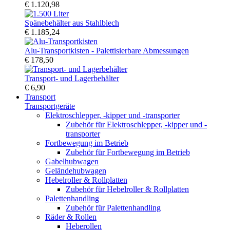
€ 1.120,98
Spänebehälter aus Stahlblech
€ 1.185,24
Alu-Transportkisten - Palettisierbare Abmessungen
€ 178,50
Transport- und Lagerbehälter
€ 6,90
Transport
Transportgeräte
Elektroschlepper, -kipper und -transporter
Zubehör für Elektroschlepper, -kipper und -
transporter
Fortbewegung im Betrieb
Zubehör für Fortbewegung im Betrieb
Gabelhubwagen
Geländehubwagen
Hebelroller & Rollplatten
Zubehör für Hebelroller & Rollplatten
Palettenhandling
Zubehör für Palettenhandling
Räder & Rollen
Heberollen