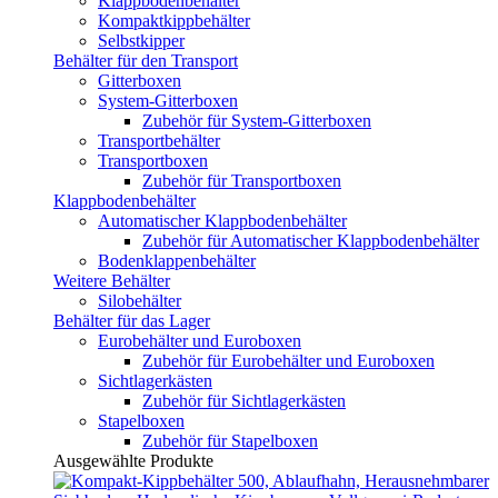
Klappbodenbehälter
Kompaktkippbehälter
Selbstkipper
Behälter für den Transport
Gitterboxen
System-Gitterboxen
Zubehör für System-Gitterboxen
Transportbehälter
Transportboxen
Zubehör für Transportboxen
Klappbodenbehälter
Automatischer Klappbodenbehälter
Zubehör für Automatischer Klappbodenbehälter
Bodenklappenbehälter
Weitere Behälter
Silobehälter
Behälter für das Lager
Eurobehälter und Euroboxen
Zubehör für Eurobehälter und Euroboxen
Sichtlagerkästen
Zubehör für Sichtlagerkästen
Stapelboxen
Zubehör für Stapelboxen
Ausgewählte Produkte